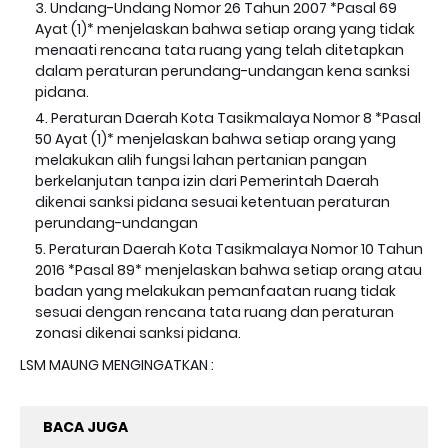
Undang-Undang Nomor 26 Tahun 2007 *Pasal 69
Ayat (1)* menjelaskan bahwa setiap orang yang tidak
menaati rencana tata ruang yang telah ditetapkan
dalam peraturan perundang-undangan kena sanksi
pidana.
Peraturan Daerah Kota Tasikmalaya Nomor 8 *Pasal
50 Ayat (1)* menjelaskan bahwa setiap orang yang
melakukan alih fungsi lahan pertanian pangan
berkelanjutan tanpa izin dari Pemerintah Daerah
dikenai sanksi pidana sesuai ketentuan peraturan
perundang-undangan
Peraturan Daerah Kota Tasikmalaya Nomor 10 Tahun
2016 *Pasal 89* menjelaskan bahwa setiap orang atau
badan yang melakukan pemanfaatan ruang tidak
sesuai dengan rencana tata ruang dan peraturan
zonasi dikenai sanksi pidana.
LSM MAUNG MENGINGATKAN :
BACA JUGA