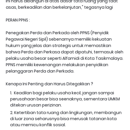
ini harus dibangun di atas dasar tata ruang yang taat
asas, berkeadilan dan berkelanjutan," tegasnya lagi
PERAN PPNS :
Penegakan Perda dan Perkada oleh PPNS (Penyidik
Pegawai Negeri Sipil) sebenarnya memiliki kekuatan
hukum yang jelas dan strategis untuk memastikan
bahwa Perda dan Perkasa dapat dipatuhi, termasuk oleh
pelaku usaha besar seperti Alfamidi di Kota Tasikmalaya.
PPNS memiliki kewenangan melakukan penyidikan
pelanggaran Perda dan Perkada.
Kenapa Ini Penting dan Harus Ditegakkan ?
Keadilan bagi pelaku usaha kecil, jangan sampai
perusahaan besar bisa seenaknya, sementara UMKM
ditekan urusan perizinan.
Ketertiban tata ruang dan lingkungan, membangun
di luar zona seharusnya bisa merusak tatanan kota
atau memicu konflik sosial.