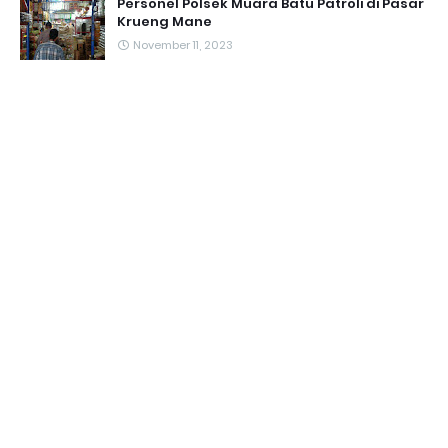
Personel Polsek Muara Batu Patroli di Pasar
Krueng Mane
November 11, 2023