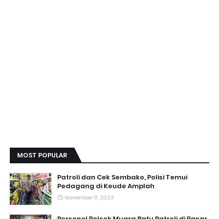
MOST POPULAR
Patroli dan Cek Sembako, Polisi Temui
Pedagang di Keude Amplah
November 11, 2023
Personel Polsek Muara Batu Patroli di Pasar