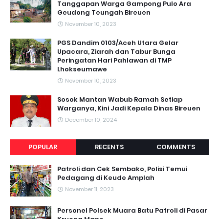
Tanggapan Warga Gampong Pulo Ara
Geudong Teungah Bireuen
November 10, 2023
PGS Dandim 0103/Aceh Utara Gelar
Upacara, Ziarah dan Tabur Bunga
Peringatan Hari Pahlawan di TMP
Lhokseumawe
November 10, 2023
Sosok Mantan Wabub Ramah Setiap
Warganya, Kini Jadi Kepala Dinas Bireuen
December 10, 2024
POPULAR
RECENTS
COMMENTS
Patroli dan Cek Sembako, Polisi Temui
Pedagang di Keude Amplah
November 11, 2023
Personel Polsek Muara Batu Patroli di Pasar