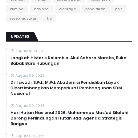
kriminal
nasional
olahraga
pendidikan
polri
resep masakan
tni
UPDATES
August 10, 2026
Langkah Historis Kolombia: Akui Sahara Maroko, Buka
Babak Baru Hubungan
August 09, 2026
Dr. Iswadi, S.Pd., M.Pd: Akademisi Pendidikan Layak
Dipertimbangkan Memperkuat Pembangunan SDM
Nasional
August 09, 2026
Hari Hutan Nasional 2026: Muhammad Mas’ud Silalahi
Dorong Perlindungan Hutan Jadi Agenda Strategis
Bangsa
August 09, 2026