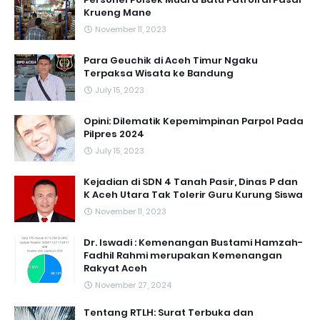
Krueng Mane
November 11, 2023
Para Geuchik di Aceh Timur Ngaku
Terpaksa Wisata ke Bandung
July 15, 2023
Opini: Dilematik Kepemimpinan Parpol Pada
Pilpres 2024
July 15, 2023
Kejadian di SDN 4 Tanah Pasir, Dinas P dan
K Aceh Utara Tak Tolerir Guru Kurung Siswa
November 11, 2023
Dr. Iswadi : Kemenangan Bustami Hamzah-
Fadhil Rahmi merupakan Kemenangan
Rakyat Aceh
November 27, 2024
Tentang RTLH: Surat Terbuka dan