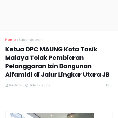
Home
kabar daerah
Ketua DPC MAUNG Kota Tasik
Malaya Tolak Pembiaran
Pelanggaran Izin Bangunan
Alfamidi di Jalur Lingkar Utara JB
Redaksi
July 15, 2025
0