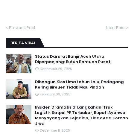
Previous Post
Next Post
BERITA VIRAL
Status Darurat Banjir Aceh Utara
Diperpanjang: Butuh Bantuan Pusat!
December 25, 2025
Dibangun Kios Lima tahun Lalu, Pedagang
Kering Bireuen Tidak Mau Pindah
February 03, 2025
Insiden Dramatis di Langkahan: Truk
Logistik Satpol PP Terbakar, Bupati Ayahwa
Menyayangkan Kejadian, Tidak Ada Korban
Jiwa
December 11, 2025