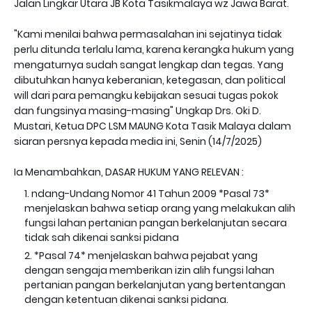
Jalan Lingkar Utara JB Kota Tasikmalaya wz Jawa Barat.
"Kami menilai bahwa permasalahan ini sejatinya tidak
perlu ditunda terlalu lama, karena kerangka hukum yang
mengaturnya sudah sangat lengkap dan tegas. Yang
dibutuhkan hanya keberanian, ketegasan, dan political
will dari para pemangku kebijakan sesuai tugas pokok
dan fungsinya masing-masing" Ungkap Drs. Oki D.
Mustari, Ketua DPC LSM MAUNG Kota Tasik Malaya dalam
siaran persnya kepada media ini, Senin (14/7/2025)
Ia Menambahkan, DASAR HUKUM YANG RELEVAN :
ndang-Undang Nomor 41 Tahun 2009 *Pasal 73*
menjelaskan bahwa setiap orang yang melakukan alih
fungsi lahan pertanian pangan berkelanjutan secara
tidak sah dikenai sanksi pidana
*Pasal 74* menjelaskan bahwa pejabat yang
dengan sengaja memberikan izin alih fungsi lahan
pertanian pangan berkelanjutan yang bertentangan
dengan ketentuan dikenai sanksi pidana.