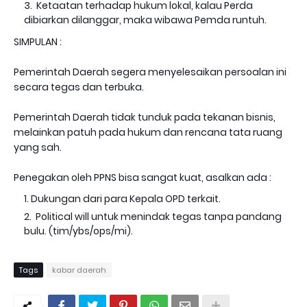
Ketaatan terhadap hukum lokal, kalau Perda
dibiarkan dilanggar, maka wibawa Pemda runtuh.
SIMPULAN :
Pemerintah Daerah segera menyelesaikan persoalan ini
secara tegas dan terbuka.
Pemerintah Daerah tidak tunduk pada tekanan bisnis,
melainkan patuh pada hukum dan rencana tata ruang
yang sah.
Penegakan oleh PPNS bisa sangat kuat, asalkan ada :
Dukungan dari para Kepala OPD terkait.
Political will untuk menindak tegas tanpa pandang
bulu. (tim/ybs/ops/mi).
Tags
kabar daerah