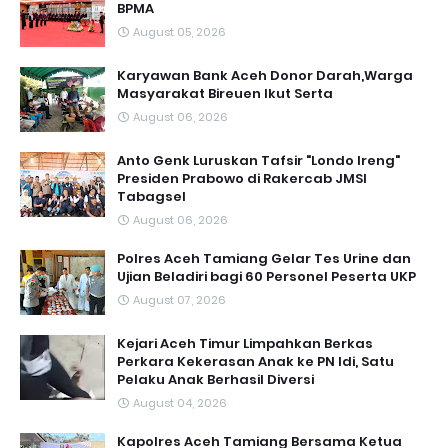
BPMA
August 05, 2026
Karyawan Bank Aceh Donor Darah,Warga
Masyarakat Bireuen Ikut Serta
August 06, 2026
Anto Genk Luruskan Tafsir "Londo Ireng"
Presiden Prabowo di Rakercab JMSI
Tabagsel
August 06, 2026
Polres Aceh Tamiang Gelar Tes Urine dan
Ujian Beladiri bagi 60 Personel Peserta UKP
August 07, 2026
Kejari Aceh Timur Limpahkan Berkas
Perkara Kekerasan Anak ke PN Idi, Satu
Pelaku Anak Berhasil Diversi
August 04, 2026
Kapolres Aceh Tamiang Bersama Ketua