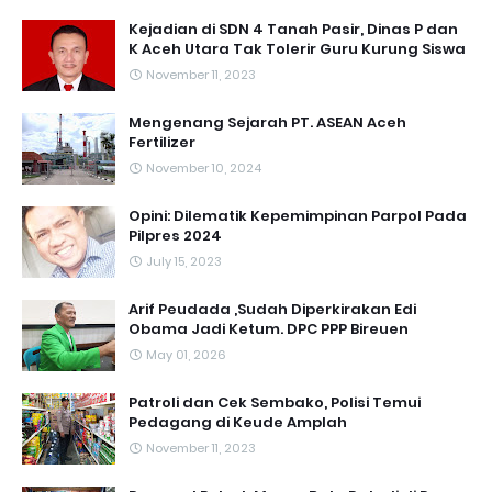
Kejadian di SDN 4 Tanah Pasir, Dinas P dan
K Aceh Utara Tak Tolerir Guru Kurung Siswa
November 11, 2023
Mengenang Sejarah PT. ASEAN Aceh
Fertilizer
November 10, 2024
Opini: Dilematik Kepemimpinan Parpol Pada
Pilpres 2024
July 15, 2023
Arif Peudada ,Sudah Diperkirakan Edi
Obama Jadi Ketum. DPC PPP Bireuen
May 01, 2026
Patroli dan Cek Sembako, Polisi Temui
Pedagang di Keude Amplah
November 11, 2023