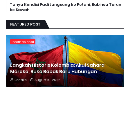
Tanya Kondisi Padi Langsung ke Petani, Babinsa Turun
ke Sawah
FEATURED POST
Internasional
Langkah Historis Kolombia: Akui Sahara
Maroko, Buka Babak Baru Hubungan
Redaksi
August 10, 2026