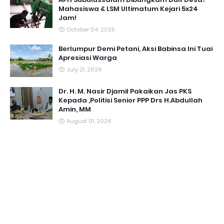
Mahasiswa & LSM Ultimatum Kejari 5x24
Jam!
October 04, 2025
Berlumpur Demi Petani, Aksi Babinsa Ini Tuai
Apresiasi Warga
July 21, 2026
Dr. H. M. Nasir Djamil Pakaikan Jas PKS
Kepada ,Politisi Senior PPP Drs H.Abdullah
Amin, MM
August 01, 2026