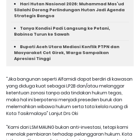
Hari Hutan Nasional 2026: Muhammad Mas’ud
Silalahi Dorong Perlindungan Hutan Jadi Agenda
Strategis Bangsa
Tanya Kondisi Padi Langsung ke Petani,
Babinsa Turun ke Sawah
Bupati Aceh Utara Mediasi Konflik PTPN dan
Masyarakat Cot Girek, Warga Sampaikan
Apresiasi Tinggi
"Jika bangunan seperti Alfamidi dapat berdiri di kawasan
yang diduga kuat sebagai LP2B dan/atau melanggar
ketentuan zonasi tanpa ada tindakan hukum tegas,
maka hal ini berpotensi menjadi preseden buruk dan
melemahkan wibawa hukum serta tata kelola ruang di
Kota Tasikmalaya" Lanjut Drs Oki
"Kami dari LSM MAUNG bukan anti-investasi, tetapi kami
menolak pembiaran terhadap pelanggaran hukum. Kota