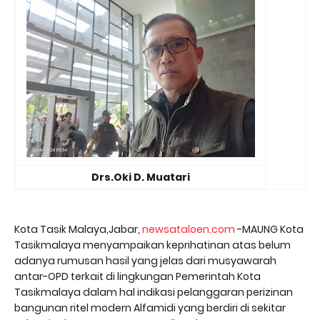
Drs.Oki D. Muatari
Kota Tasik Malaya,Jabar,
newsataloen.com
-MAUNG Kota
Tasikmalaya menyampaikan keprihatinan atas belum
adanya rumusan hasil yang jelas dari musyawarah
antar-OPD terkait di lingkungan Pemerintah Kota
Tasikmalaya dalam hal indikasi pelanggaran perizinan
bangunan ritel modern Alfamidi yang berdiri di sekitar