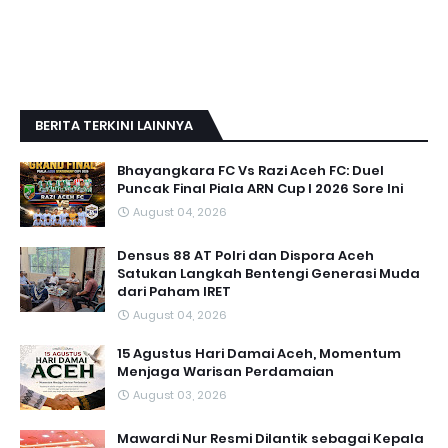
BERITA TERKINI LAINNYA
Bhayangkara FC Vs Razi Aceh FC: Duel
Puncak Final Piala ARN Cup I 2026 Sore Ini
August 04, 2026
Densus 88 AT Polri dan Dispora Aceh
Satukan Langkah Bentengi Generasi Muda
dari Paham IRET
August 04, 2026
15 Agustus Hari Damai Aceh, Momentum
Menjaga Warisan Perdamaian
August 03, 2026
Mawardi Nur Resmi Dilantik sebagai Kepala