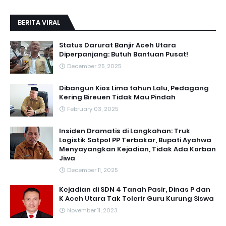
BERITA VIRAL
Status Darurat Banjir Aceh Utara
Diperpanjang: Butuh Bantuan Pusat!
December 25, 2025
Dibangun Kios Lima tahun Lalu, Pedagang
Kering Bireuen Tidak Mau Pindah
February 03, 2025
Insiden Dramatis di Langkahan: Truk
Logistik Satpol PP Terbakar, Bupati Ayahwa
Menyayangkan Kejadian, Tidak Ada Korban
Jiwa
December 11, 2025
Kejadian di SDN 4 Tanah Pasir, Dinas P dan
K Aceh Utara Tak Tolerir Guru Kurung Siswa
November 11, 2023