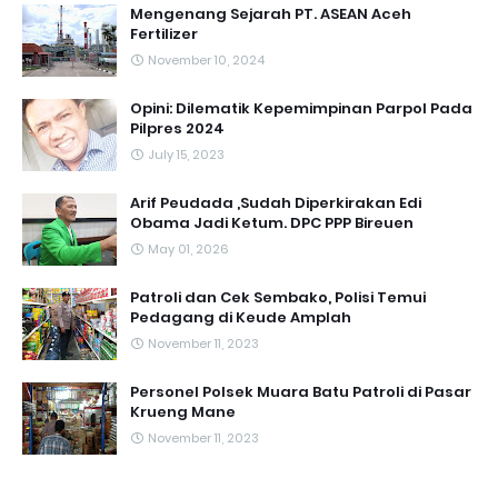
Mengenang Sejarah PT. ASEAN Aceh
Fertilizer
November 10, 2024
Opini: Dilematik Kepemimpinan Parpol Pada
Pilpres 2024
July 15, 2023
Arif Peudada ,Sudah Diperkirakan Edi
Obama Jadi Ketum. DPC PPP Bireuen
May 01, 2026
Patroli dan Cek Sembako, Polisi Temui
Pedagang di Keude Amplah
November 11, 2023
Personel Polsek Muara Batu Patroli di Pasar
Krueng Mane
November 11, 2023