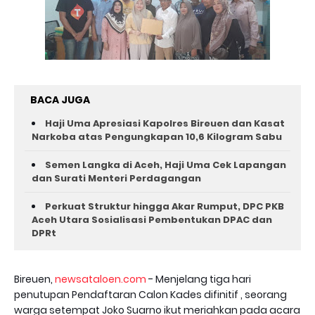
BACA JUGA
Haji Uma Apresiasi Kapolres Bireuen dan Kasat
Narkoba atas Pengungkapan 10,6 Kilogram Sabu
Semen Langka di Aceh, Haji Uma Cek Lapangan
dan Surati Menteri Perdagangan
Perkuat Struktur hingga Akar Rumput, DPC PKB
Aceh Utara Sosialisasi Pembentukan DPAC dan
DPRt
Bireuen,
newsataloen.com
- Menjelang tiga hari
penutupan Pendaftaran Calon Kades difinitif , seorang
warga setempat Joko Suarno ikut meriahkan pada acara