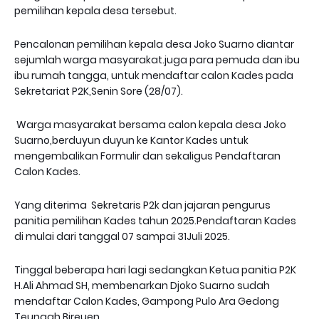
pemilihan kepala desa tersebut.
Pencalonan pemilihan kepala desa Joko Suarno diantar
sejumlah warga masyarakat.juga para pemuda dan ibu
ibu rumah tangga, untuk mendaftar calon Kades pada
Sekretariat P2K,Senin Sore (28/07).
Warga masyarakat bersama calon kepala desa Joko
Suarno,berduyun duyun ke Kantor Kades untuk
mengembalikan Formulir dan sekaligus Pendaftaran
Calon Kades.
Yang diterima Sekretaris P2k dan jajaran pengurus
panitia pemilihan Kades tahun 2025.Pendaftaran Kades
di mulai dari tanggal 07 sampai 31Juli 2025.
Tinggal beberapa hari lagi sedangkan Ketua panitia P2K
H.Ali Ahmad SH, membenarkan Djoko Suarno sudah
mendaftar Calon Kades, Gampong Pulo Ara Gedong
Teungah Bireuen.