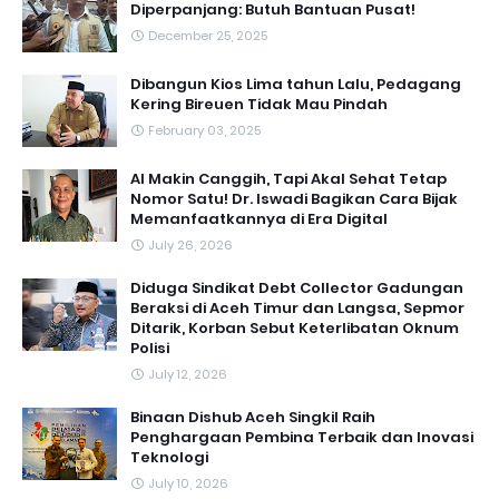
Diperpanjang: Butuh Bantuan Pusat!
December 25, 2025
Dibangun Kios Lima tahun Lalu, Pedagang
Kering Bireuen Tidak Mau Pindah
February 03, 2025
AI Makin Canggih, Tapi Akal Sehat Tetap
Nomor Satu! Dr. Iswadi Bagikan Cara Bijak
Memanfaatkannya di Era Digital
July 26, 2026
Diduga Sindikat Debt Collector Gadungan
Beraksi di Aceh Timur dan Langsa, Sepmor
Ditarik, Korban Sebut Keterlibatan Oknum
Polisi
July 12, 2026
Binaan Dishub Aceh Singkil Raih
Penghargaan Pembina Terbaik dan Inovasi
Teknologi
July 10, 2026