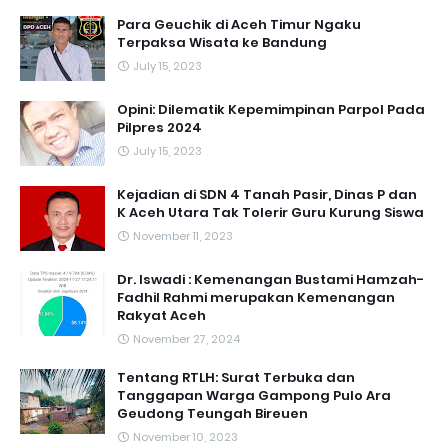
Para Geuchik di Aceh Timur Ngaku
Terpaksa Wisata ke Bandung
July 15, 2023
Opini: Dilematik Kepemimpinan Parpol Pada
Pilpres 2024
July 15, 2023
Kejadian di SDN 4 Tanah Pasir, Dinas P dan
K Aceh Utara Tak Tolerir Guru Kurung Siswa
November 11, 2023
Dr. Iswadi : Kemenangan Bustami Hamzah-
Fadhil Rahmi merupakan Kemenangan
Rakyat Aceh
November 27, 2024
Tentang RTLH: Surat Terbuka dan
Tanggapan Warga Gampong Pulo Ara
Geudong Teungah Bireuen
November 10, 2023