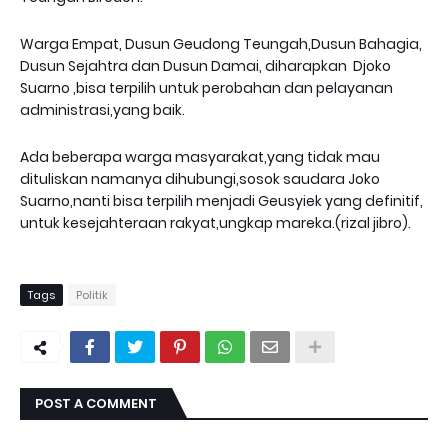
Warga Empat, Dusun Geudong Teungah,Dusun Bahagia,
Dusun Sejahtra dan Dusun Damai, diharapkan Djoko
Suarno ,bisa terpilih untuk perobahan dan pelayanan
administrasi,yang baik.
Ada beberapa warga masyarakat,yang tidak mau
dituliskan namanya dihubungi,sosok saudara Joko
Suarno,nanti bisa terpilih menjadi Geusyiek yang definitif,
untuk kesejahteraan rakyat,ungkap mareka.(rizal jibro).
Tags
Politik
POST A COMMENT