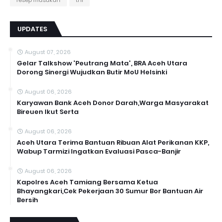
resep masakan
tni
UPDATES
August 07, 2026
Gelar Talkshow 'Peutrang Mata', BRA Aceh Utara
Dorong Sinergi Wujudkan Butir MoU Helsinki
August 06, 2026
Karyawan Bank Aceh Donor Darah,Warga Masyarakat
Bireuen Ikut Serta
August 06, 2026
Aceh Utara Terima Bantuan Ribuan Alat Perikanan KKP,
Wabup Tarmizi Ingatkan Evaluasi Pasca-Banjir
August 06, 2026
Kapolres Aceh Tamiang Bersama Ketua
Bhayangkari,Cek Pekerjaan 30 Sumur Bor Bantuan Air
Bersih