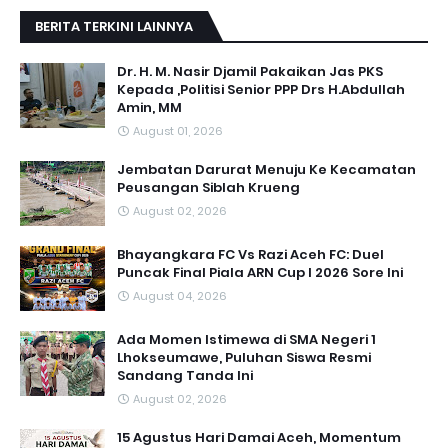
BERITA TERKINI LAINNYA
Dr. H. M. Nasir Djamil Pakaikan Jas PKS
Kepada ,Politisi Senior PPP Drs H.Abdullah
Amin, MM
August 01, 2026
Jembatan Darurat Menuju Ke Kecamatan
Peusangan Siblah Krueng
August 02, 2026
Bhayangkara FC Vs Razi Aceh FC: Duel
Puncak Final Piala ARN Cup I 2026 Sore Ini
August 04, 2026
Ada Momen Istimewa di SMA Negeri 1
Lhokseumawe, Puluhan Siswa Resmi
Sandang Tanda Ini
August 02, 2026
15 Agustus Hari Damai Aceh, Momentum