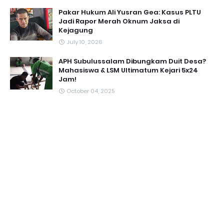
Pakar Hukum Ali Yusran Gea: Kasus PLTU
Jadi Rapor Merah Oknum Jaksa di
Kejagung
July 10, 2026
APH Subulussalam Dibungkam Duit Desa?
Mahasiswa & LSM Ultimatum Kejari 5x24
Jam!
October 04, 2025