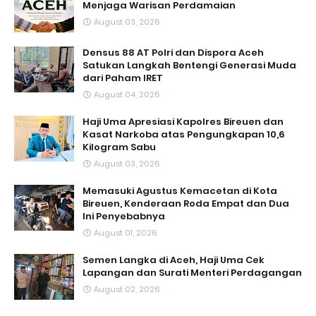
Menjaga Warisan Perdamaian
August 03, 2026
Densus 88 AT Polri dan Dispora Aceh
Satukan Langkah Bentengi Generasi Muda
dari Paham IRET
August 04, 2026
Haji Uma Apresiasi Kapolres Bireuen dan
Kasat Narkoba atas Pengungkapan 10,6
Kilogram Sabu
August 03, 2026
Memasuki Agustus Kemacetan di Kota
Bireuen, Kenderaan Roda Empat dan Dua
Ini Penyebabnya
August 01, 2026
Semen Langka di Aceh, Haji Uma Cek
Lapangan dan Surati Menteri Perdagangan
August 02, 2026