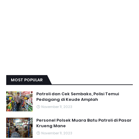
MOST POPULAR
Patroli dan Cek Sembako, Polisi Temui
Pedagang di Keude Amplah
November 11, 2023
Personel Polsek Muara Batu Patroli di Pasar
Krueng Mane
November 11, 2023