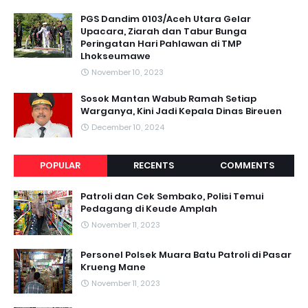
PGS Dandim 0103/Aceh Utara Gelar
Upacara, Ziarah dan Tabur Bunga
Peringatan Hari Pahlawan di TMP
Lhokseumawe
November 10, 2023
Sosok Mantan Wabub Ramah Setiap
Warganya, Kini Jadi Kepala Dinas Bireuen
December 10, 2024
POPULAR
RECENTS
COMMENTS
Patroli dan Cek Sembako, Polisi Temui
Pedagang di Keude Amplah
November 11, 2023
Personel Polsek Muara Batu Patroli di Pasar
Krueng Mane
November 11, 2023