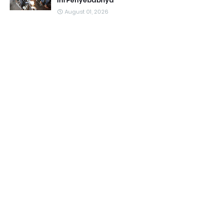
Ini Penyebabnya
August 01, 2026