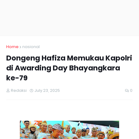
Home
nasional
Dongeng Hafiza Memukau Kapolri
di Awarding Day Bhayangkara
ke-79
Redaksi
July 23, 2025
0