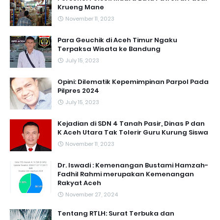
Krueng Mane
November 11, 2023
Para Geuchik di Aceh Timur Ngaku
Terpaksa Wisata ke Bandung
July 15, 2023
Opini: Dilematik Kepemimpinan Parpol Pada
Pilpres 2024
July 15, 2023
Kejadian di SDN 4 Tanah Pasir, Dinas P dan
K Aceh Utara Tak Tolerir Guru Kurung Siswa
November 11, 2023
Dr. Iswadi : Kemenangan Bustami Hamzah-
Fadhil Rahmi merupakan Kemenangan
Rakyat Aceh
November 27, 2024
Tentang RTLH: Surat Terbuka dan