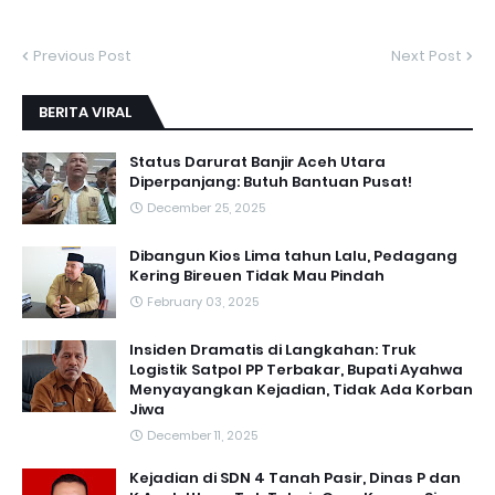
Previous Post
Next Post
BERITA VIRAL
Status Darurat Banjir Aceh Utara
Diperpanjang: Butuh Bantuan Pusat!
December 25, 2025
Dibangun Kios Lima tahun Lalu, Pedagang
Kering Bireuen Tidak Mau Pindah
February 03, 2025
Insiden Dramatis di Langkahan: Truk
Logistik Satpol PP Terbakar, Bupati Ayahwa
Menyayangkan Kejadian, Tidak Ada Korban
Jiwa
December 11, 2025
Kejadian di SDN 4 Tanah Pasir, Dinas P dan