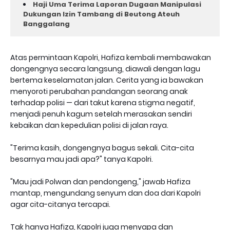
Haji Uma Terima Laporan Dugaan Manipulasi
Dukungan Izin Tambang di Beutong Ateuh
Banggalang
Atas permintaan Kapolri, Hafiza kembali membawakan
dongengnya secara langsung, diawali dengan lagu
bertema keselamatan jalan. Cerita yang ia bawakan
menyoroti perubahan pandangan seorang anak
terhadap polisi — dari takut karena stigma negatif,
menjadi penuh kagum setelah merasakan sendiri
kebaikan dan kepedulian polisi di jalan raya.
"Terima kasih, dongengnya bagus sekali. Cita-cita
besarnya mau jadi apa?" tanya Kapolri.
"Mau jadi Polwan dan pendongeng," jawab Hafiza
mantap, mengundang senyum dan doa dari Kapolri
agar cita-citanya tercapai.
Tak hanya Hafiza, Kapolri juga menyapa dan