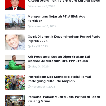
K Aceh Utara Tak Tolerir Guru Kurung Siswa
November 11, 2023
Mengenang Sejarah PT. ASEAN Aceh
Fertilizer
November 10, 2024
Opini: Dilematik Kepemimpinan Parpol Pada
Pilpres 2024
July 15, 2023
Arif Peudada ,Sudah Diperkirakan Edi
Obama Jadi Ketum. DPC PPP Bireuen
May 01, 2026
Patroli dan Cek Sembako, Polisi Temui
Pedagang di Keude Amplah
November 11, 2023
Personel Polsek Muara Batu Patroli di Pasar
Krueng Mane