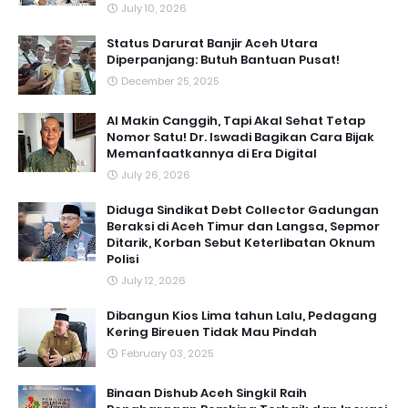
July 10, 2026
Status Darurat Banjir Aceh Utara
Diperpanjang: Butuh Bantuan Pusat!
December 25, 2025
AI Makin Canggih, Tapi Akal Sehat Tetap
Nomor Satu! Dr. Iswadi Bagikan Cara Bijak
Memanfaatkannya di Era Digital
July 26, 2026
Diduga Sindikat Debt Collector Gadungan
Beraksi di Aceh Timur dan Langsa, Sepmor
Ditarik, Korban Sebut Keterlibatan Oknum
Polisi
July 12, 2026
Dibangun Kios Lima tahun Lalu, Pedagang
Kering Bireuen Tidak Mau Pindah
February 03, 2025
Binaan Dishub Aceh Singkil Raih