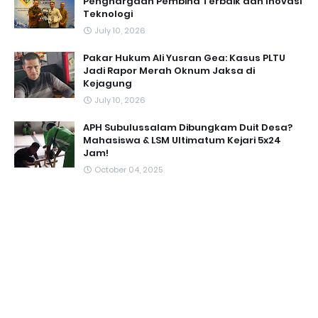
Penghargaan Pembina Terbaik dan Inovasi
Teknologi
July 10, 2026
Pakar Hukum Ali Yusran Gea: Kasus PLTU
Jadi Rapor Merah Oknum Jaksa di
Kejagung
July 10, 2026
APH Subulussalam Dibungkam Duit Desa?
Mahasiswa & LSM Ultimatum Kejari 5x24
Jam!
October 04, 2025