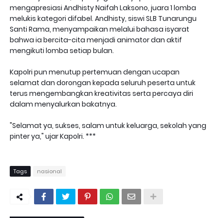
mengapresiasi Andhisty Naifah Laksono, juara 1 lomba
melukis kategori difabel. Andhisty, siswi SLB Tunarungu
Santi Rama, menyampaikan melalui bahasa isyarat
bahwa ia bercita-cita menjadi animator dan aktif
mengikuti lomba setiap bulan.
Kapolri pun menutup pertemuan dengan ucapan
selamat dan dorongan kepada seluruh peserta untuk
terus mengembangkan kreativitas serta percaya diri
dalam menyalurkan bakatnya.
"Selamat ya, sukses, salam untuk keluarga, sekolah yang
pinter ya," ujar Kapolri. ***
Tags
nasional