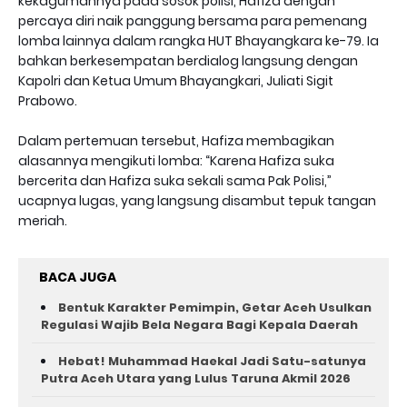
kekagumannya pada sosok polisi, Hafiza dengan
percaya diri naik panggung bersama para pemenang
lomba lainnya dalam rangka HUT Bhayangkara ke-79. Ia
bahkan berkesempatan berdialog langsung dengan
Kapolri dan Ketua Umum Bhayangkari, Juliati Sigit
Prabowo.
Dalam pertemuan tersebut, Hafiza membagikan
alasannya mengikuti lomba: “Karena Hafiza suka
bercerita dan Hafiza suka sekali sama Pak Polisi,”
ucapnya lugas, yang langsung disambut tepuk tangan
meriah.
BACA JUGA
Bentuk Karakter Pemimpin, Getar Aceh Usulkan
Regulasi Wajib Bela Negara Bagi Kepala Daerah
Hebat! Muhammad Haekal Jadi Satu-satunya
Putra Aceh Utara yang Lulus Taruna Akmil 2026