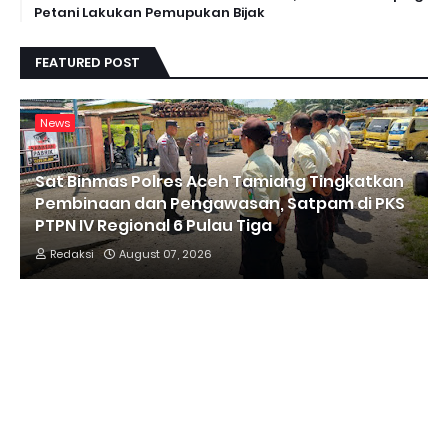
Petani Lakukan Pemupukan Bijak
FEATURED POST
News
Sat Binmas Polres Aceh Tamiang Tingkatkan
Pembinaan dan Pengawasan, Satpam di PKS
PTPN IV Regional 6 Pulau Tiga
Redaksi
August 07, 2026