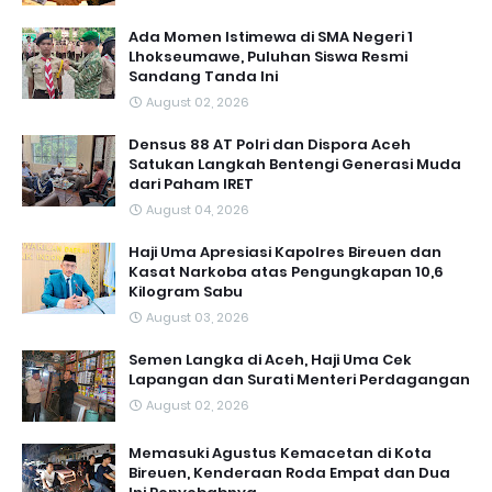
Ada Momen Istimewa di SMA Negeri 1
Lhokseumawe, Puluhan Siswa Resmi
Sandang Tanda Ini
August 02, 2026
Densus 88 AT Polri dan Dispora Aceh
Satukan Langkah Bentengi Generasi Muda
dari Paham IRET
August 04, 2026
Haji Uma Apresiasi Kapolres Bireuen dan
Kasat Narkoba atas Pengungkapan 10,6
Kilogram Sabu
August 03, 2026
Semen Langka di Aceh, Haji Uma Cek
Lapangan dan Surati Menteri Perdagangan
August 02, 2026
Memasuki Agustus Kemacetan di Kota
Bireuen, Kenderaan Roda Empat dan Dua