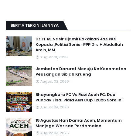
BERITA TERKINI LAINNYA
Dr. H. M. Nasir Djamil Pakaikan Jas PKS
Kepada ,Politisi Senior PPP Drs H.Abdullah
Amin, MM
August 01, 2026
Jembatan Darurat Menuju Ke Kecamatan
Peusangan Siblah Krueng
August 02, 2026
Bhayangkara FC Vs Razi Aceh FC: Duel
Puncak Final Piala ARN Cup I 2026 Sore Ini
August 04, 2026
15 Agustus Hari Damai Aceh, Momentum
Menjaga Warisan Perdamaian
August 03, 2026