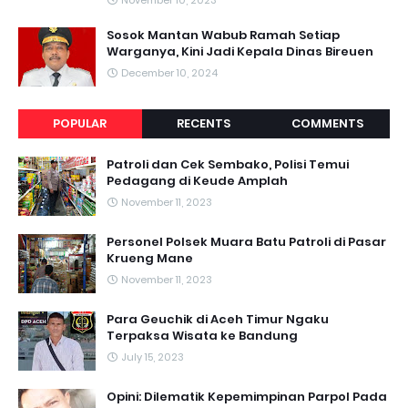
November 10, 2023
Sosok Mantan Wabub Ramah Setiap
Warganya, Kini Jadi Kepala Dinas Bireuen
December 10, 2024
POPULAR
RECENTS
COMMENTS
Patroli dan Cek Sembako, Polisi Temui
Pedagang di Keude Amplah
November 11, 2023
Personel Polsek Muara Batu Patroli di Pasar
Krueng Mane
November 11, 2023
Para Geuchik di Aceh Timur Ngaku
Terpaksa Wisata ke Bandung
July 15, 2023
Opini: Dilematik Kepemimpinan Parpol Pada