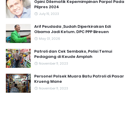
Opini: Dilematik Kepemimpinan Parpol Pada
Pilpres 2024
July 15, 2023
Arif Peudada ,Sudah Diperkirakan Edi
Obama Jadi Ketum. DPC PPP Bireuen
May 01, 2026
Patroli dan Cek Sembako, Polisi Temui
Pedagang di Keude Amplah
November 11, 2023
Personel Polsek Muara Batu Patroli di Pasar
Krueng Mane
November 11, 2023