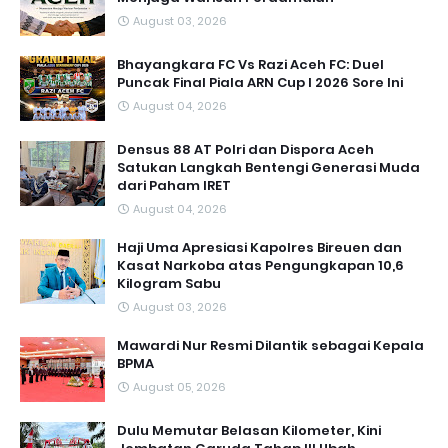
August 03, 2026
Bhayangkara FC Vs Razi Aceh FC: Duel
Puncak Final Piala ARN Cup I 2026 Sore Ini
August 04, 2026
Densus 88 AT Polri dan Dispora Aceh
Satukan Langkah Bentengi Generasi Muda
dari Paham IRET
August 04, 2026
Haji Uma Apresiasi Kapolres Bireuen dan
Kasat Narkoba atas Pengungkapan 10,6
Kilogram Sabu
August 03, 2026
Mawardi Nur Resmi Dilantik sebagai Kepala
BPMA
August 05, 2026
Dulu Memutar Belasan Kilometer, Kini