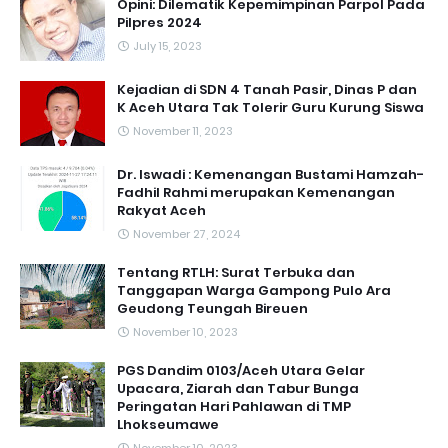
Opini: Dilematik Kepemimpinan Parpol Pada
Pilpres 2024
July 15, 2023
Kejadian di SDN 4 Tanah Pasir, Dinas P dan
K Aceh Utara Tak Tolerir Guru Kurung Siswa
November 11, 2023
Dr. Iswadi : Kemenangan Bustami Hamzah-
Fadhil Rahmi merupakan Kemenangan
Rakyat Aceh
November 27, 2024
Tentang RTLH: Surat Terbuka dan
Tanggapan Warga Gampong Pulo Ara
Geudong Teungah Bireuen
November 10, 2023
PGS Dandim 0103/Aceh Utara Gelar
Upacara, Ziarah dan Tabur Bunga
Peringatan Hari Pahlawan di TMP
Lhokseumawe