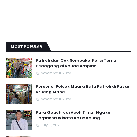
MOST POPULAR
Patroli dan Cek Sembako, Polisi Temui
Pedagang di Keude Amplah
November 11, 2023
Personel Polsek Muara Batu Patroli di Pasar
Krueng Mane
November 11, 2023
Para Geuchik di Aceh Timur Ngaku
Terpaksa Wisata ke Bandung
July 15, 2023