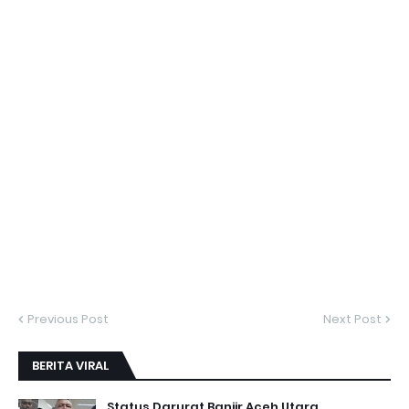
Previous Post
Next Post
BERITA VIRAL
Status Darurat Banjir Aceh Utara