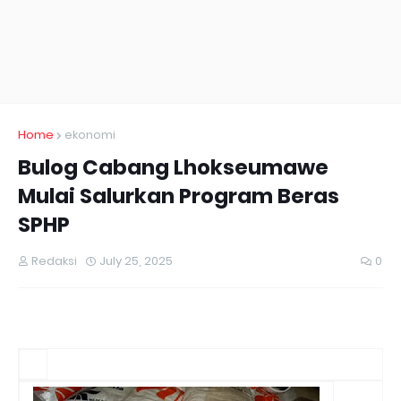
Home
ekonomi
Bulog Cabang Lhokseumawe
Mulai Salurkan Program Beras
SPHP
Redaksi
July 25, 2025
0