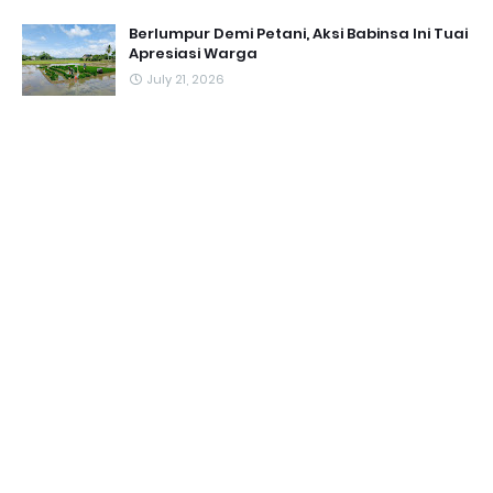
Berlumpur Demi Petani, Aksi Babinsa Ini Tuai
Apresiasi Warga
July 21, 2026