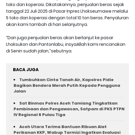
toko dan koperasi. Dikatakannya, penjualan beras sejak
tanggal 22 Juli 2025 di Pasar Inpres Lhokseumawe melalui
5 toko dan koperasi dengan total 10 ton beras. Penyaluran
akan kami tambah di hari selanjutnya.
“Dan juga penjualan beras akan berlanjut ke pasar
Lhoksukon dan Pantonlabu, insyaAllah kami rencanakan
di Senin sudah jalan,”sebutnya.
BACA JUGA
Tumbuhkan Cinta Tanah Air, Kapolres Pidie
Bagikan Bendera Merah Putih Kepada Pengguna
Jalan ‎
Sat Binmas Polres Aceh Tamiang Tingkatkan
Pembinaan dan Pengawasan, Satpam di PKS PTPN
IV Regional 6 Pulau Tiga
Aceh Utara Terima Bantuan Ribuan Alat
Perikanan KKP, Wabup Tarmizi Ingatkan Evaluasi