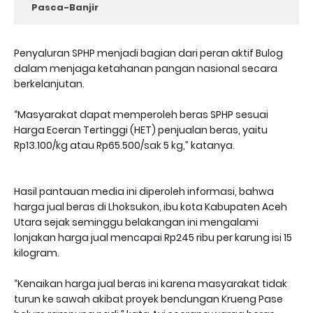
Pasca-Banjir
Penyaluran SPHP menjadi bagian dari peran aktif Bulog
dalam menjaga ketahanan pangan nasional secara
berkelanjutan.
“Masyarakat dapat memperoleh beras SPHP sesuai
Harga Eceran Tertinggi (HET) penjualan beras, yaitu
Rp13.100/kg atau Rp65.500/sak 5 kg,” katanya.
Hasil pantauan media ini diperoleh informasi, bahwa
harga jual beras di Lhoksukon, ibu kota Kabupaten Aceh
Utara sejak seminggu belakangan ini mengalami
lonjakan harga jual mencapai Rp245 ribu per karung isi 15
kilogram.
“Kenaikan harga jual beras ini karena masyarakat tidak
turun ke sawah akibat proyek bendungan Krueng Pase