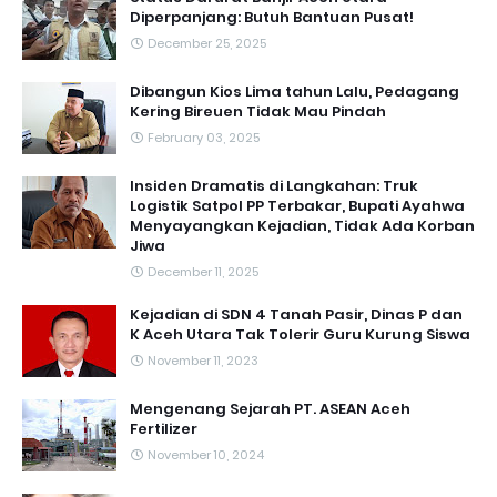
Diperpanjang: Butuh Bantuan Pusat!
December 25, 2025
Dibangun Kios Lima tahun Lalu, Pedagang
Kering Bireuen Tidak Mau Pindah
February 03, 2025
Insiden Dramatis di Langkahan: Truk
Logistik Satpol PP Terbakar, Bupati Ayahwa
Menyayangkan Kejadian, Tidak Ada Korban
Jiwa
December 11, 2025
Kejadian di SDN 4 Tanah Pasir, Dinas P dan
K Aceh Utara Tak Tolerir Guru Kurung Siswa
November 11, 2023
Mengenang Sejarah PT. ASEAN Aceh
Fertilizer
November 10, 2024