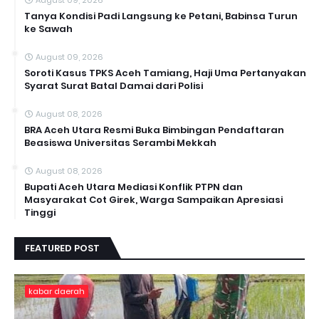
August 09, 2026
Tanya Kondisi Padi Langsung ke Petani, Babinsa Turun
ke Sawah
August 09, 2026
Soroti Kasus TPKS Aceh Tamiang, Haji Uma Pertanyakan
Syarat Surat Batal Damai dari Polisi
August 08, 2026
BRA Aceh Utara Resmi Buka Bimbingan Pendaftaran
Beasiswa Universitas Serambi Mekkah
August 08, 2026
Bupati Aceh Utara Mediasi Konflik PTPN dan
Masyarakat Cot Girek, Warga Sampaikan Apresiasi
Tinggi
FEATURED POST
kabar daerah