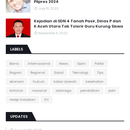
Pilpres 2024
July 15, 2023
Kejadian di SDN 4 Tanah Pasir, Dinas P dan
K Aceh Utara Tak Tolerir Guru Kurung Siswa
November 11, 2023
LABELS
Bisnis
Internasional
News
Opini
Politik
Ragam
Regional
Sosial
Teknologi
Tips
ekonomi
hukum
kabar daerah
kesehatan
kriminal
nasional
olahraga
pendidikan
polri
resep masakan
tni
UPDATES