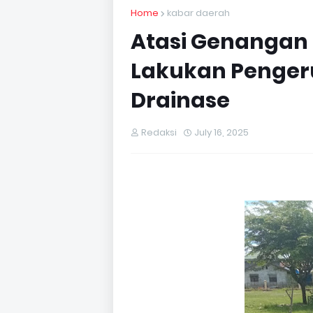
Home
kabar daerah
Atasi Genangan 
Lakukan Penger
Drainase
Redaksi
July 16, 2025