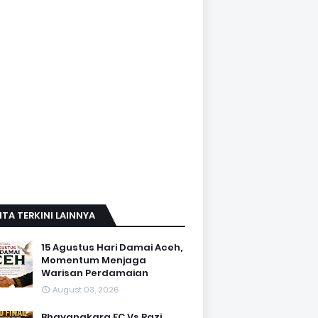
ITA TERKINI LAINNYA
15 Agustus Hari Damai Aceh,
Momentum Menjaga
Warisan Perdamaian
August 03, 2026
Bhayangkara FC Vs Razi