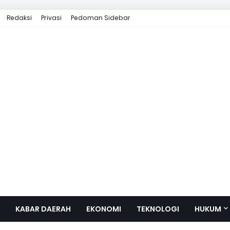
Redaksi
Privasi
Pedoman Sidebar
KABAR DAERAH
EKONOMI
TEKNOLOGI
HUKUM