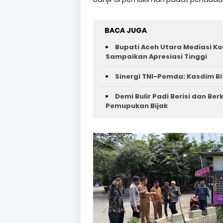
BACA JUGA
Bupati Aceh Utara Mediasi Ko
Sampaikan Apresiasi Tinggi
Sinergi TNI-Pemda: Kasdim Bi
Demi Bulir Padi Berisi dan Be
Pemupukan Bijak