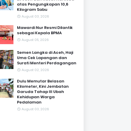
atas Pengungkapan 10,6
Kilogram Sabu
August 03, 2026
Mawardi Nur Resmi Dilantik
sebagai Kepala BPMA
August 05, 2026
Semen Langka di Aceh, Haji
Uma Cek Lapangan dan
Surati Menteri Perdagangan
August 02, 2026
Dulu Memutar Belasan
Kilometer, Kini Jembatan
Garuda Tahap III Ubah
Kehidupan Warga
Pedalaman ‎
August 03, 2026