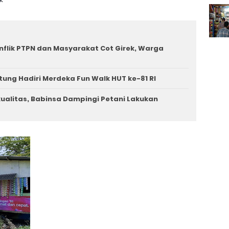
nflik PTPN dan Masyarakat Cot Girek, Warga
tung Hadiri Merdeka Fun Walk HUT ke-81 RI
rkualitas, Babinsa Dampingi Petani Lakukan