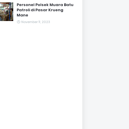
Personel Polsek Muara Batu
Patroli di Pasar Krueng
Mane
November 11, 2023