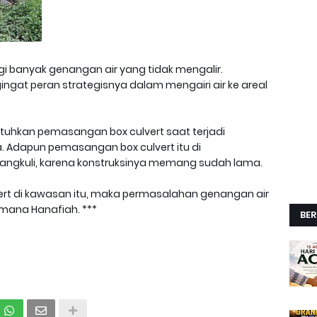
gi banyak genangan air yang tidak mengalir.
gat peran strategisnya dalam mengairi air ke areal
butuhkan pemasangan box culvert saat terjadi
 Adapun pemasangan box culvert itu di
ngkuli, karena konstruksinya memang sudah lama.
ert di kawasan itu, maka permasalahan genangan air
asmana Hanafiah. ***
BER