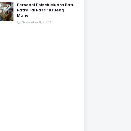
Personel Polsek Muara Batu
Patroli di Pasar Krueng
Mane
November 11, 2023