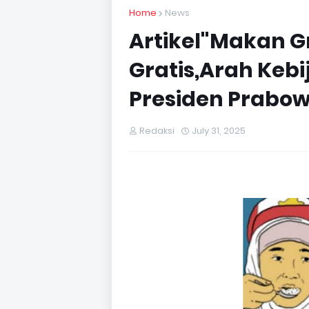
Home
News
Artikel"Makan Gr
Gratis,Arah Kebi
Presiden Prabow
Redaksi
July 31, 2025