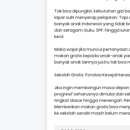
Tak bisa dipungkiri, kebutuhan gizi
lapar sulit menyerap pelajaran. Tapi 
banyak anak Indonesia yang tidak bi
dari seragam, buku, SPP, hingga iu
kecil.
Maka wajar jika muncul pertanyaan
makan gratis kepada anak-anak yan
banyak anak lainnya justru tak bisa
Sekolah Gratis: Fondasi Kesejahteraan
Jika ingin membangun masa depan pe
progresif seharusnya dimulai dari s
tingkat dasar hingga menengah. Pen
Memberikan makan gratis bisa menjad
ke sekolah sendiri masih belum mera