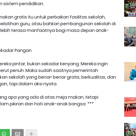
 sistem pendidikan.
kan gratis itu untuk perbaikan fasilitas sekolah,
pelatihan guru, atau bahkan pembangunan sekolah di
n lebih terasa manfaatnya bagi masa depan anak-
Sekadar Pangan
reka pintar, bukan sekadar kenyang. Mereka ingin
erut penuh. Maka sudah saatnya pemerintah
an sekolah yang benar-benar gratis, berkualitas, dan
an, tapi dalam aksi nyata.
tang apa yang ada di atas meja makan, tetapi
am pikiran dan hati anak-anak bangsa. ***