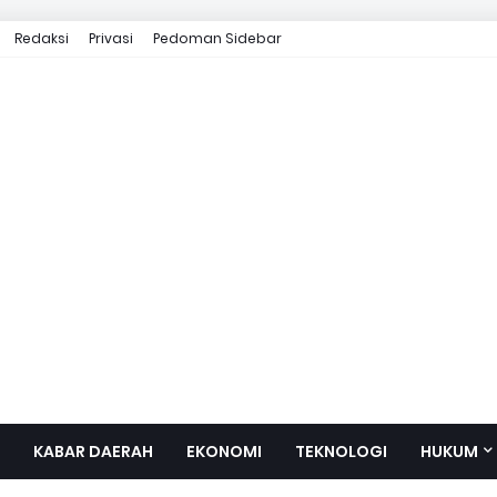
Redaksi
Privasi
Pedoman Sidebar
KABAR DAERAH
EKONOMI
TEKNOLOGI
HUKUM