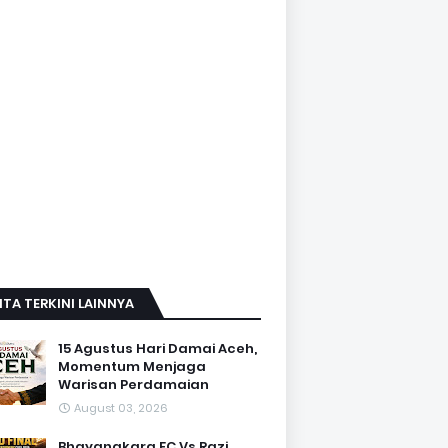
ITA TERKINI LAINNYA
15 Agustus Hari Damai Aceh,
Momentum Menjaga
Warisan Perdamaian
August 03, 2026
Bhayangkara FC Vs Razi