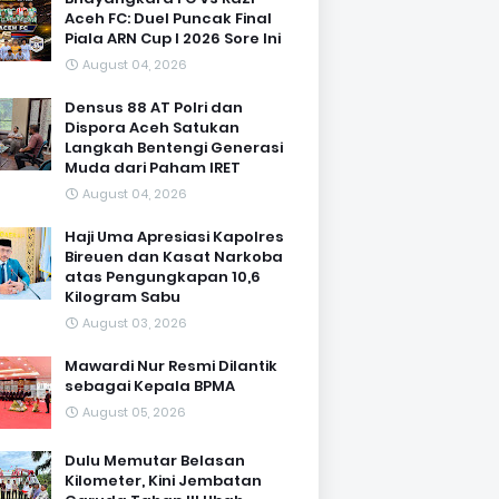
Aceh FC: Duel Puncak Final
Piala ARN Cup I 2026 Sore Ini
August 04, 2026
Densus 88 AT Polri dan
Dispora Aceh Satukan
Langkah Bentengi Generasi
Muda dari Paham IRET
August 04, 2026
Haji Uma Apresiasi Kapolres
Bireuen dan Kasat Narkoba
atas Pengungkapan 10,6
Kilogram Sabu
August 03, 2026
Mawardi Nur Resmi Dilantik
sebagai Kepala BPMA
August 05, 2026
Dulu Memutar Belasan
Kilometer, Kini Jembatan