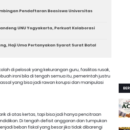
imbingan Pendaftaran Beasiswa Universitas
andeng UNU Yogyakarta, Perkuat Kolaborasi
ng, Haji Uma Pertanyakan Syarat Surat Batal
olah di pelosok yang kekurangan guru, fasilitas rusak,
buah ironi bila di tengah semua itu, pemerintah justru
al yang bisa jadi rawan korupsi dan manipulasi
BER
 di atas kertas, tapi bisa jadi hanya pencitraan
ndidikan. Di tengah defisit anggaran dan tumpukan
enjadi beban fiskal yang besar jika tidak dibarengi