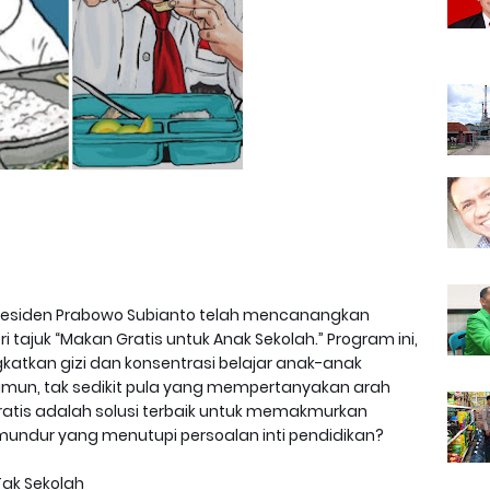
residen Prabowo Subianto telah mencanangkan
tajuk “Makan Gratis untuk Anak Sekolah.” Program ini,
katkan gizi dan konsentrasi belajar anak-anak
Namun, tak sedikit pula yang mempertanyakan arah
ratis adalah solusi terbaik untuk memakmurkan
 mundur yang menutupi persoalan inti pendidikan?
Tak Sekolah