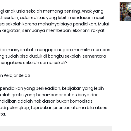
 bagi anak usia sekolah memang penting. Anak yang
di sisi lain, ada realitas yang lebih mendasar: masih
sa sekolah karena mahalnya biaya pendidikan. Mulai
ran kegiatan, semuanya membebani ekonomi rakyat
 dari masyarakat: mengapa negara memilih memberi
g sudah bisa duduk di bangku sekolah, sementara
 mengakses sekolah sama sekali?
 Pelajar Sejati
ndidikan yang berkeadilan, kebijakan yang lebih
ekolah gratis yang benar-benar bebas biaya dari
didikan adalah hak dasar, bukan komoditas.
i pelengkap, tapi bukan prioritas utama bila akses
ta.