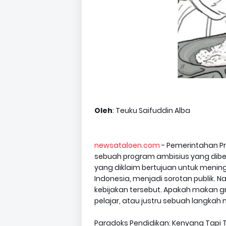
Oleh
: Teuku Saifuddin Alba
newsataloen.com
- Pemerintahan P
sebuah program ambisius yang diberi 
yang diklaim bertujuan untuk mening
Indonesia, menjadi sorotan publik. 
kebijakan tersebut. Apakah makan g
pelajar, atau justru sebuah langkah
Paradoks Pendidikan: Kenyang Tapi 