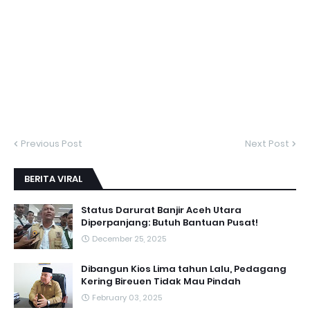
Previous Post
Next Post
BERITA VIRAL
Status Darurat Banjir Aceh Utara
Diperpanjang: Butuh Bantuan Pusat!
December 25, 2025
Dibangun Kios Lima tahun Lalu, Pedagang
Kering Bireuen Tidak Mau Pindah
February 03, 2025