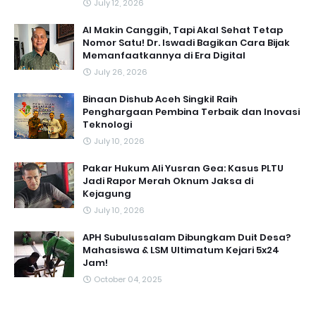
July 12, 2026
AI Makin Canggih, Tapi Akal Sehat Tetap
Nomor Satu! Dr. Iswadi Bagikan Cara Bijak
Memanfaatkannya di Era Digital
July 26, 2026
Binaan Dishub Aceh Singkil Raih
Penghargaan Pembina Terbaik dan Inovasi
Teknologi
July 10, 2026
Pakar Hukum Ali Yusran Gea: Kasus PLTU
Jadi Rapor Merah Oknum Jaksa di
Kejagung
July 10, 2026
APH Subulussalam Dibungkam Duit Desa?
Mahasiswa & LSM Ultimatum Kejari 5x24
Jam!
October 04, 2025