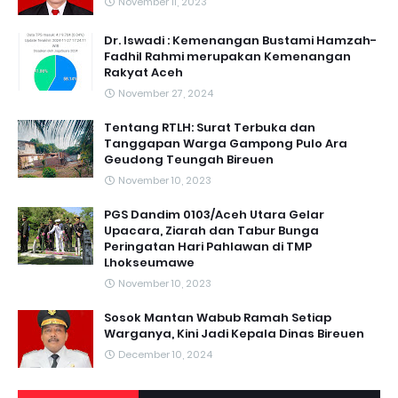
November 11, 2023
Dr. Iswadi : Kemenangan Bustami Hamzah-
Fadhil Rahmi merupakan Kemenangan
Rakyat Aceh
November 27, 2024
Tentang RTLH: Surat Terbuka dan
Tanggapan Warga Gampong Pulo Ara
Geudong Teungah Bireuen
November 10, 2023
PGS Dandim 0103/Aceh Utara Gelar
Upacara, Ziarah dan Tabur Bunga
Peringatan Hari Pahlawan di TMP
Lhokseumawe
November 10, 2023
Sosok Mantan Wabub Ramah Setiap
Warganya, Kini Jadi Kepala Dinas Bireuen
December 10, 2024