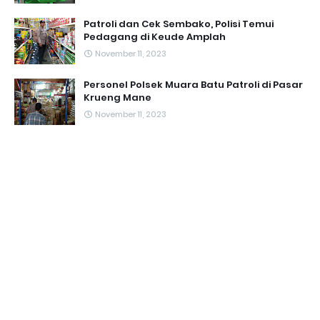
Patroli dan Cek Sembako, Polisi Temui
Pedagang di Keude Amplah
November 11, 2023
Personel Polsek Muara Batu Patroli di Pasar
Krueng Mane
November 11, 2023