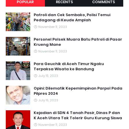
POPULAR
RECENTS
COMMENTS
Patroli dan Cek Sembako, Polisi Temui
Pedagang di Keude Amplah
November 11, 2023
Personel Polsek Muara Batu Patroli di Pasar
Krueng Mane
November 11, 2023
Para Geuchik di Aceh Timur Ngaku
Terpaksa Wisata ke Bandung
July 15, 2023
Opini: Dilematik Kepemimpinan Parpol Pada
Pilpres 2024
July 15, 2023
Kejadian di SDN 4 Tanah Pasir, Dinas P dan
K Aceh Utara Tak Tolerir Guru Kurung Siswa
November 11, 2023