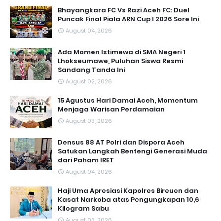
Bhayangkara FC Vs Razi Aceh FC: Duel
Puncak Final Piala ARN Cup I 2026 Sore Ini
August 04, 2026
Ada Momen Istimewa di SMA Negeri 1
Lhokseumawe, Puluhan Siswa Resmi
Sandang Tanda Ini
August 02, 2026
15 Agustus Hari Damai Aceh, Momentum
Menjaga Warisan Perdamaian
August 03, 2026
Densus 88 AT Polri dan Dispora Aceh
Satukan Langkah Bentengi Generasi Muda
dari Paham IRET
August 04, 2026
Haji Uma Apresiasi Kapolres Bireuen dan
Kasat Narkoba atas Pengungkapan 10,6
Kilogram Sabu
August 03, 2026