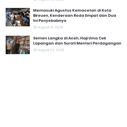
Memasuki Agustus Kemacetan di Kota
Bireuen, Kenderaan Roda Empat dan Dua
Ini Penyebabnya
August 01, 2026
Semen Langka di Aceh, Haji Uma Cek
Lapangan dan Surati Menteri Perdagangan
August 02, 2026