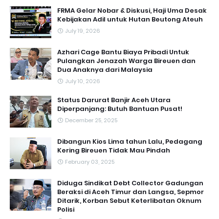
FRMA Gelar Nobar & Diskusi, Haji Uma Desak
Kebijakan Adil untuk Hutan Beutong Ateuh
July 19, 2026
Azhari Cage Bantu Biaya Pribadi Untuk
Pulangkan Jenazah Warga Bireuen dan
Dua Anaknya dari Malaysia
July 10, 2026
Status Darurat Banjir Aceh Utara
Diperpanjang: Butuh Bantuan Pusat!
December 25, 2025
Dibangun Kios Lima tahun Lalu, Pedagang
Kering Bireuen Tidak Mau Pindah
February 03, 2025
Diduga Sindikat Debt Collector Gadungan
Beraksi di Aceh Timur dan Langsa, Sepmor
Ditarik, Korban Sebut Keterlibatan Oknum
Polisi