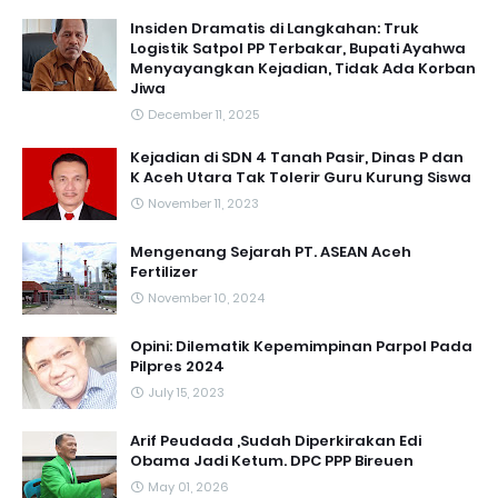
Insiden Dramatis di Langkahan: Truk
Logistik Satpol PP Terbakar, Bupati Ayahwa
Menyayangkan Kejadian, Tidak Ada Korban
Jiwa
December 11, 2025
Kejadian di SDN 4 Tanah Pasir, Dinas P dan
K Aceh Utara Tak Tolerir Guru Kurung Siswa
November 11, 2023
Mengenang Sejarah PT. ASEAN Aceh
Fertilizer
November 10, 2024
Opini: Dilematik Kepemimpinan Parpol Pada
Pilpres 2024
July 15, 2023
Arif Peudada ,Sudah Diperkirakan Edi
Obama Jadi Ketum. DPC PPP Bireuen
May 01, 2026