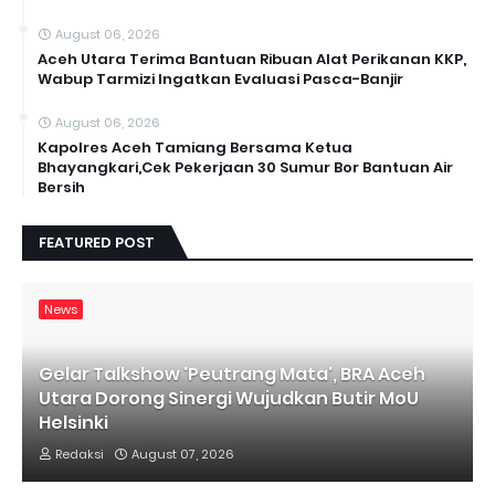
August 06, 2026
Aceh Utara Terima Bantuan Ribuan Alat Perikanan KKP,
Wabup Tarmizi Ingatkan Evaluasi Pasca-Banjir
August 06, 2026
Kapolres Aceh Tamiang Bersama Ketua
Bhayangkari,Cek Pekerjaan 30 Sumur Bor Bantuan Air
Bersih
FEATURED POST
News
Gelar Talkshow 'Peutrang Mata', BRA Aceh
Utara Dorong Sinergi Wujudkan Butir MoU
Helsinki
Redaksi
August 07, 2026