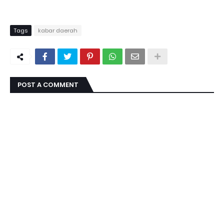
Tags
kabar daerah
POST A COMMENT