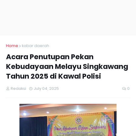
Home
kabar daerah
Acara Penutupan Pekan
Kebudayaan Melayu Singkawang
Tahun 2025 di Kawal Polisi
Redaksi
July 04, 2025
0