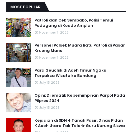
MOST POPULAR
Patroli dan Cek Sembako, Polisi Temui
Pedagang di Keude Amplah
November 11, 2023
Personel Polsek Muara Batu Patroli di Pasar
Krueng Mane
November 11, 2023
Para Geuchik di Aceh Timur Ngaku
Terpaksa Wisata ke Bandung
July 15, 2023
Opini: Dilematik Kepemimpinan Parpol Pada
Pilpres 2024
July 15, 2023
Kejadian di SDN 4 Tanah Pasir, Dinas P dan
K Aceh Utara Tak Tolerir Guru Kurung Siswa