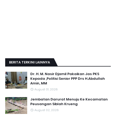
BERITA TERKINI LAINNYA
Dr. H. M. Nasir Djamil Pakaikan Jas PKS
Kepada ,Politisi Senior PPP Drs H.Abdullah
Amin, MM
August 01, 2026
Jembatan Darurat Menuju Ke Kecamatan
Peusangan Siblah Krueng
August 02, 2026