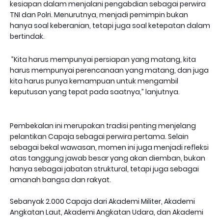
kesiapan dalam menjalani pengabdian sebagai perwira
TNI dan Polri. Menurutnya, menjadi pemimpin bukan
hanya soal keberanian, tetapi juga soal ketepatan dalam
bertindak.
”Kita harus mempunyai persiapan yang matang, kita
harus mempunyai perencanaan yang matang, dan juga
kita harus punya kemampuan untuk mengambil
keputusan yang tepat pada saatnya,” lanjutnya.
Pembekalan ini merupakan tradisi penting menjelang
pelantikan Capaja sebagai perwira pertama. Selain
sebagai bekal wawasan, momen ini juga menjadi refleksi
atas tanggung jawab besar yang akan diemban, bukan
hanya sebagai jabatan struktural, tetapi juga sebagai
amanah bangsa dan rakyat.
Sebanyak 2.000 Capaja dari Akademi Militer, Akademi
Angkatan Laut, Akademi Angkatan Udara, dan Akademi