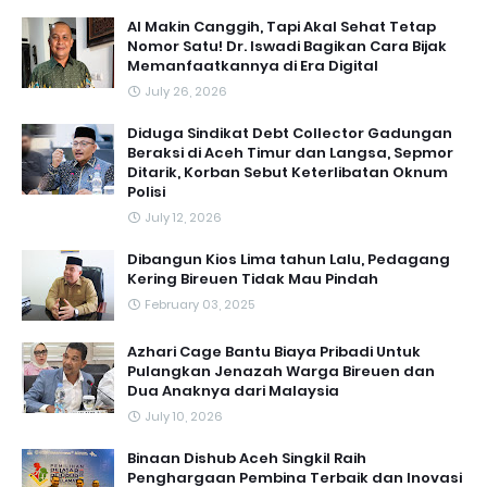
AI Makin Canggih, Tapi Akal Sehat Tetap
Nomor Satu! Dr. Iswadi Bagikan Cara Bijak
Memanfaatkannya di Era Digital
July 26, 2026
Diduga Sindikat Debt Collector Gadungan
Beraksi di Aceh Timur dan Langsa, Sepmor
Ditarik, Korban Sebut Keterlibatan Oknum
Polisi
July 12, 2026
Dibangun Kios Lima tahun Lalu, Pedagang
Kering Bireuen Tidak Mau Pindah
February 03, 2025
Azhari Cage Bantu Biaya Pribadi Untuk
Pulangkan Jenazah Warga Bireuen dan
Dua Anaknya dari Malaysia
July 10, 2026
Binaan Dishub Aceh Singkil Raih
Penghargaan Pembina Terbaik dan Inovasi