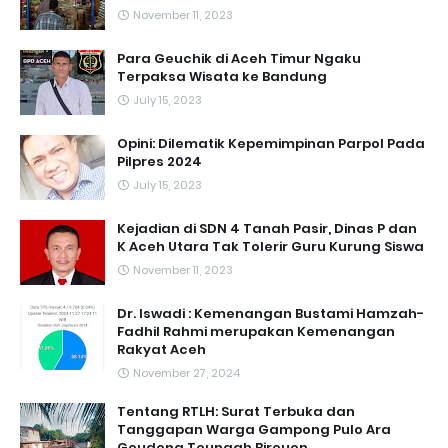
November 11, 2023
Para Geuchik di Aceh Timur Ngaku
Terpaksa Wisata ke Bandung
July 15, 2023
Opini: Dilematik Kepemimpinan Parpol Pada
Pilpres 2024
July 15, 2023
Kejadian di SDN 4 Tanah Pasir, Dinas P dan
K Aceh Utara Tak Tolerir Guru Kurung Siswa
November 11, 2023
Dr. Iswadi : Kemenangan Bustami Hamzah-
Fadhil Rahmi merupakan Kemenangan
Rakyat Aceh
November 27, 2024
Tentang RTLH: Surat Terbuka dan
Tanggapan Warga Gampong Pulo Ara
Geudong Teungah Bireuen