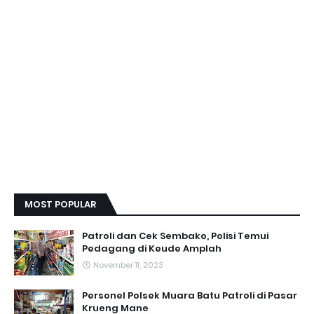
MOST POPULAR
Patroli dan Cek Sembako, Polisi Temui
Pedagang di Keude Amplah
November 11, 2023
Personel Polsek Muara Batu Patroli di Pasar
Krueng Mane