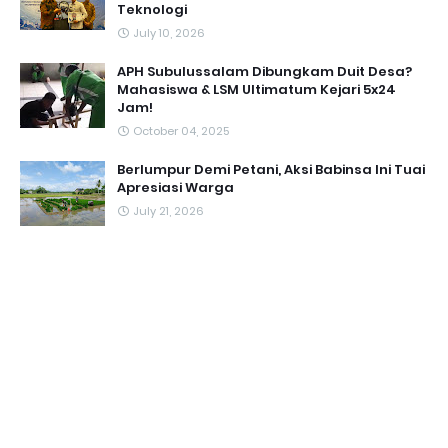
Teknologi
July 10, 2026
APH Subulussalam Dibungkam Duit Desa?
Mahasiswa & LSM Ultimatum Kejari 5x24
Jam!
October 04, 2025
Berlumpur Demi Petani, Aksi Babinsa Ini Tuai
Apresiasi Warga
July 21, 2026