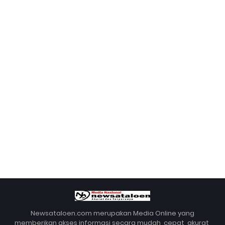
Newsataloen.com merupakan Media Online yang
memberikan akses informasi secara mudah, cepat, akurat,