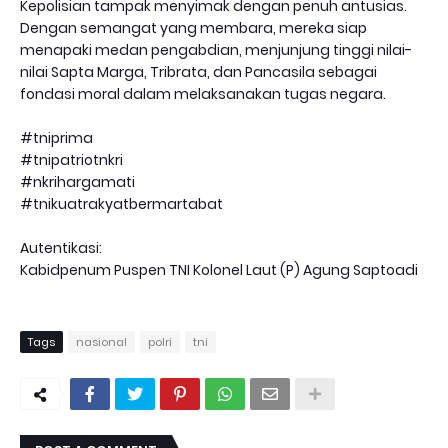
Kepolisian tampak menyimak dengan penuh antusias.
Dengan semangat yang membara, mereka siap
menapaki medan pengabdian, menjunjung tinggi nilai-
nilai Sapta Marga, Tribrata, dan Pancasila sebagai
fondasi moral dalam melaksanakan tugas negara.
#tniprima
#tnipatriotnkri
#nkrihargamati
#tnikuatrakyatbermartabat
Autentikasi:
Kabidpenum Puspen TNI Kolonel Laut (P) Agung Saptoadi
Tags
nasional
polri
tni