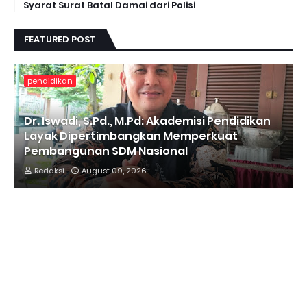
Syarat Surat Batal Damai dari Polisi
FEATURED POST
pendidikan
Dr. Iswadi, S.Pd., M.Pd: Akademisi Pendidikan
Layak Dipertimbangkan Memperkuat
Pembangunan SDM Nasional
Redaksi
August 09, 2026