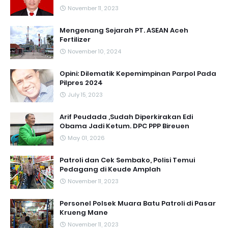
November 11, 2023
Mengenang Sejarah PT. ASEAN Aceh
Fertilizer
November 10, 2024
Opini: Dilematik Kepemimpinan Parpol Pada
Pilpres 2024
July 15, 2023
Arif Peudada ,Sudah Diperkirakan Edi
Obama Jadi Ketum. DPC PPP Bireuen
May 01, 2026
Patroli dan Cek Sembako, Polisi Temui
Pedagang di Keude Amplah
November 11, 2023
Personel Polsek Muara Batu Patroli di Pasar
Krueng Mane
November 11, 2023