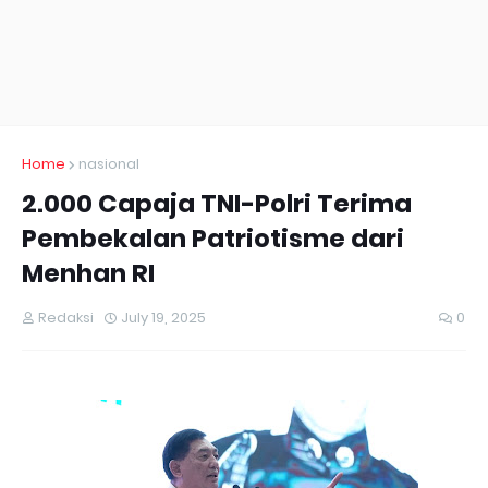
Home
nasional
2.000 Capaja TNI-Polri Terima
Pembekalan Patriotisme dari
Menhan RI
Redaksi
July 19, 2025
0