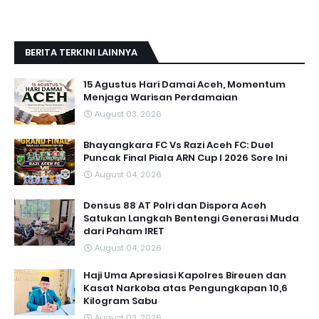
BERITA TERKINI LAINNYA
15 Agustus Hari Damai Aceh, Momentum
Menjaga Warisan Perdamaian
August 03, 2026
Bhayangkara FC Vs Razi Aceh FC: Duel
Puncak Final Piala ARN Cup I 2026 Sore Ini
August 04, 2026
Densus 88 AT Polri dan Dispora Aceh
Satukan Langkah Bentengi Generasi Muda
dari Paham IRET
August 04, 2026
Haji Uma Apresiasi Kapolres Bireuen dan
Kasat Narkoba atas Pengungkapan 10,6
Kilogram Sabu
August 03, 2026