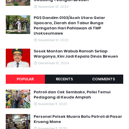
November 10, 2023
PGS Dandim 0103/Aceh Utara Gelar
Upacara, Ziarah dan Tabur Bunga
Peringatan Hari Pahlawan di TMP
Lhokseumawe
November 10, 2023
Sosok Mantan Wabub Ramah Setiap
Warganya, Kini Jadi Kepala Dinas Bireuen
December 10, 2024
POPULAR
RECENTS
COMMENTS
Patroli dan Cek Sembako, Polisi Temui
Pedagang di Keude Amplah
November 11, 2023
Personel Polsek Muara Batu Patroli di Pasar
Krueng Mane
November 11, 2023