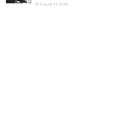
August 04, 2026