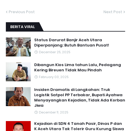
Previous Post
Next Post
BERITA VIRAL
Status Darurat Banjir Aceh Utara
Diperpanjang: Butuh Bantuan Pusat!
December 25, 2025
Dibangun Kios Lima tahun Lalu, Pedagang
Kering Bireuen Tidak Mau Pindah
February 03, 2025
Insiden Dramatis di Langkahan: Truk
Logistik Satpol PP Terbakar, Bupati Ayahwa
Menyayangkan Kejadian, Tidak Ada Korban
Jiwa
December 11, 2025
Kejadian di SDN 4 Tanah Pasir, Dinas P dan
K Aceh Utara Tak Tolerir Guru Kurung Siswa