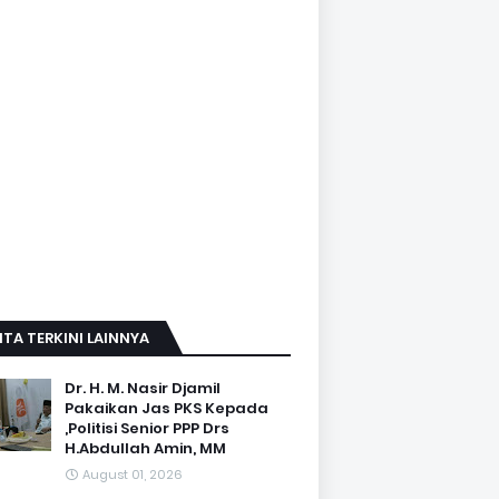
ITA TERKINI LAINNYA
Dr. H. M. Nasir Djamil
Pakaikan Jas PKS Kepada
,Politisi Senior PPP Drs
H.Abdullah Amin, MM
August 01, 2026