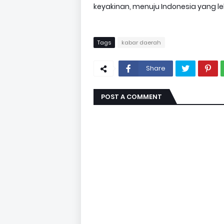
keyakinan, menuju Indonesia yang lebi
Tags
kabar daerah
Share
POST A COMMENT