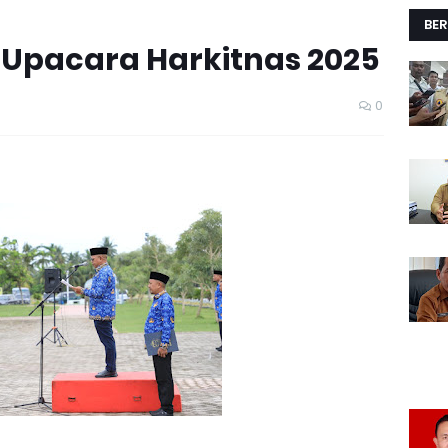
BER
 Upacara Harkitnas 2025
0