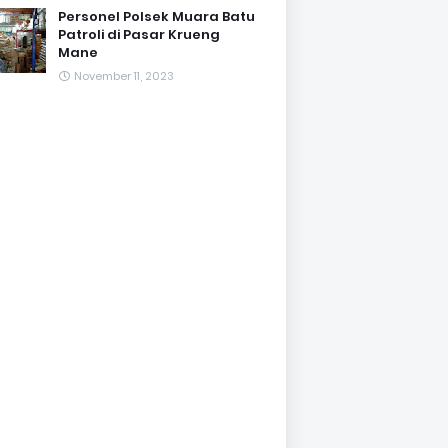
Personel Polsek Muara Batu
Patroli di Pasar Krueng
Mane
November 11, 2023