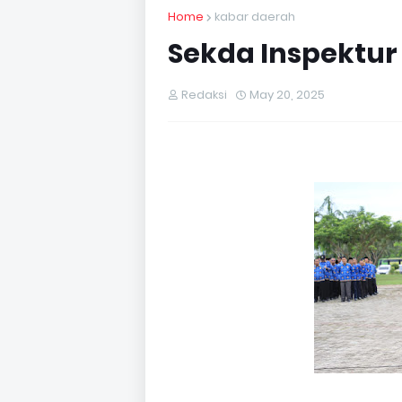
Home
kabar daerah
Sekda Inspektur
Redaksi
May 20, 2025