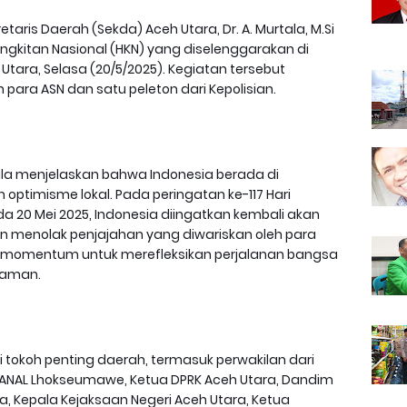
etaris Daerah (Sekda) Aceh Utara, Dr. A. Murtala, M.Si
ngkitan Nasional (HKN) yang diselenggarakan di
tara, Selasa (20/5/2025). Kegiatan tersebut
h para ASN dan satu peleton dari Kepolisian.
ala menjelaskan bahwa Indonesia berada di
ptimisme lokal. Pada peringatan ke-117 Hari
a 20 Mei 2025, Indonesia diingatkan kembali akan
 menolak penjajahan yang diwariskan oleh para
di momentum untuk merefleksikan perjalanan bangsa
zaman.
i tokoh penting daerah, termasuk perwakilan dari
ANAL Lhokseumawe, Ketua DPRK Aceh Utara, Dandim
ra, Kepala Kejaksaan Negeri Aceh Utara, Ketua