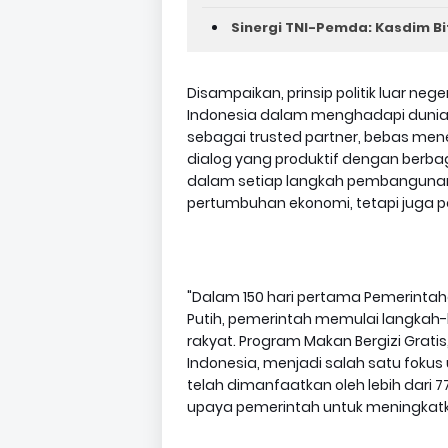
Sinergi TNI-Pemda: Kasdim Bi
Disampaikan, prinsip politik luar neg
Indonesia dalam menghadapi dunia 
sebagai trusted partner, bebas me
dialog yang produktif dengan berba
dalam setiap langkah pembangunan 
pertumbuhan ekonomi, tetapi juga 
"Dalam 150 hari pertama Pemerintah
Putih, pemerintah memulai langkah
rakyat. Program Makan Bergizi Gratis
Indonesia, menjadi salah satu foku
telah dimanfaatkan oleh lebih dari 
upaya pemerintah untuk meningkatka