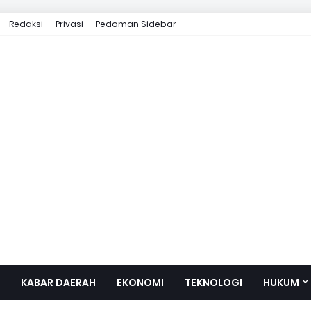
Redaksi
Privasi
Pedoman Sidebar
KABAR DAERAH
EKONOMI
TEKNOLOGI
HUKUM