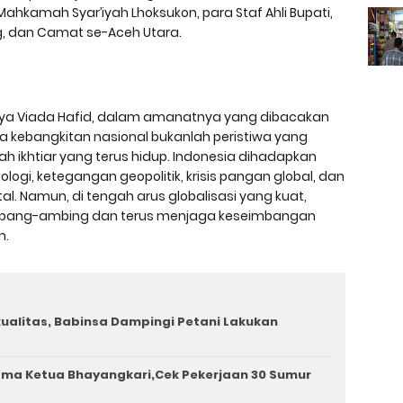
Mahkamah Syar’iyah Lhoksukon, para Staf Ahli Bupati,
g, dan Camat se-Aceh Utara.
utya Viada Hafid, dalam amanatnya yang dibacakan
 kebangkitan nasional bukanlah peristiwa yang
ah ikhtiar yang terus hidup. Indonesia dihadapkan
nologi, ketegangan geopolitik, krisis pangan global, dan
. Namun, di tengah arus globalisasi yang kuat,
rombang-ambing dan terus menjaga keseimbangan
n.
rkualitas, Babinsa Dampingi Petani Lakukan
ama Ketua Bhayangkari,Cek Pekerjaan 30 Sumur