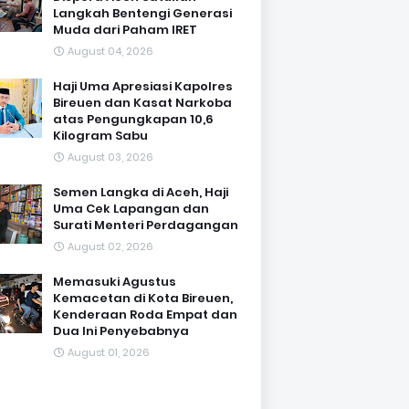
Langkah Bentengi Generasi
Muda dari Paham IRET
August 04, 2026
Haji Uma Apresiasi Kapolres
Bireuen dan Kasat Narkoba
atas Pengungkapan 10,6
Kilogram Sabu
August 03, 2026
Semen Langka di Aceh, Haji
Uma Cek Lapangan dan
Surati Menteri Perdagangan
August 02, 2026
Memasuki Agustus
Kemacetan di Kota Bireuen,
Kenderaan Roda Empat dan
Dua Ini Penyebabnya
August 01, 2026