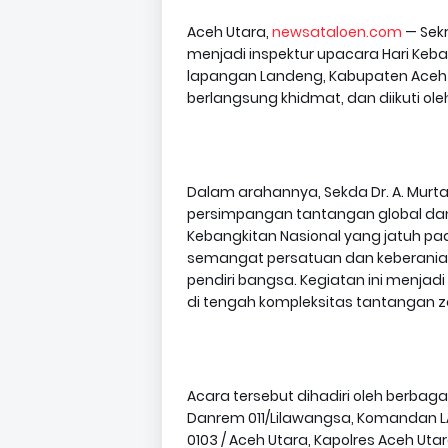
Aceh Utara,
newsataloen.com
— Sekr
menjadi inspektur upacara Hari Keba
lapangan Landeng, Kabupaten Aceh U
berlangsung khidmat, dan diikuti ole
Dalam arahannya, Sekda Dr. A. Murt
persimpangan tantangan global dan o
Kebangkitan Nasional yang jatuh pad
semangat persatuan dan keberanian
pendiri bangsa. Kegiatan ini menja
di tengah kompleksitas tantangan 
Acara tersebut dihadiri oleh berbaga
Danrem 011/Lilawangsa, Komandan L
0103 / Aceh Utara, Kapolres Aceh Uta