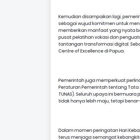
Kemudian disampaikan lagi, pemer
sebagai wujud komitmen untuk meng
memberikan manfaat yang nyata ba
pusat pelatihan vokasi dan penguata
tantangan transformasi digital. Seba
Centre of Excellence di Papua.
Pemerintah juga memperkuat perlind
Peraturan Pemerintah tentang Tata K
TUNAS). Seluruh upaya ini bermuar
tidak hanya lebih maju, tetapi benar
Dalam momen peringatan Hari Kebang
terus menjaga semangat kebangki