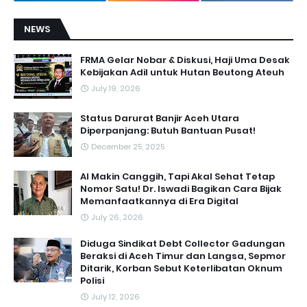
NEWS
FRMA Gelar Nobar & Diskusi, Haji Uma Desak
Kebijakan Adil untuk Hutan Beutong Ateuh
July 19, 2026
Status Darurat Banjir Aceh Utara
Diperpanjang: Butuh Bantuan Pusat!
December 25, 2025
AI Makin Canggih, Tapi Akal Sehat Tetap
Nomor Satu! Dr. Iswadi Bagikan Cara Bijak
Memanfaatkannya di Era Digital
July 26, 2026
Diduga Sindikat Debt Collector Gadungan
Beraksi di Aceh Timur dan Langsa, Sepmor
Ditarik, Korban Sebut Keterlibatan Oknum
Polisi
July 12, 2026