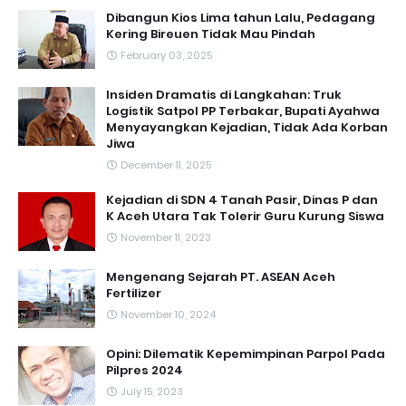
Dibangun Kios Lima tahun Lalu, Pedagang
Kering Bireuen Tidak Mau Pindah
February 03, 2025
Insiden Dramatis di Langkahan: Truk
Logistik Satpol PP Terbakar, Bupati Ayahwa
Menyayangkan Kejadian, Tidak Ada Korban
Jiwa
December 11, 2025
Kejadian di SDN 4 Tanah Pasir, Dinas P dan
K Aceh Utara Tak Tolerir Guru Kurung Siswa
November 11, 2023
Mengenang Sejarah PT. ASEAN Aceh
Fertilizer
November 10, 2024
Opini: Dilematik Kepemimpinan Parpol Pada
Pilpres 2024
July 15, 2023