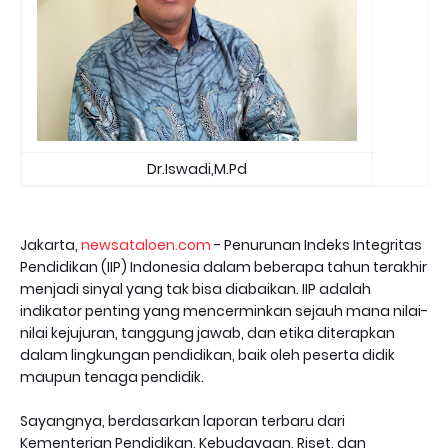
Dr.Iswadi,M.Pd
Jakarta,
newsataloen.com
- Penurunan Indeks Integritas
Pendidikan (IIP) Indonesia dalam beberapa tahun terakhir
menjadi sinyal yang tak bisa diabaikan. IIP adalah
indikator penting yang mencerminkan sejauh mana nilai-
nilai kejujuran, tanggung jawab, dan etika diterapkan
dalam lingkungan pendidikan, baik oleh peserta didik
maupun tenaga pendidik.
Sayangnya, berdasarkan laporan terbaru dari
Kementerian Pendidikan, Kebudayaan, Riset, dan