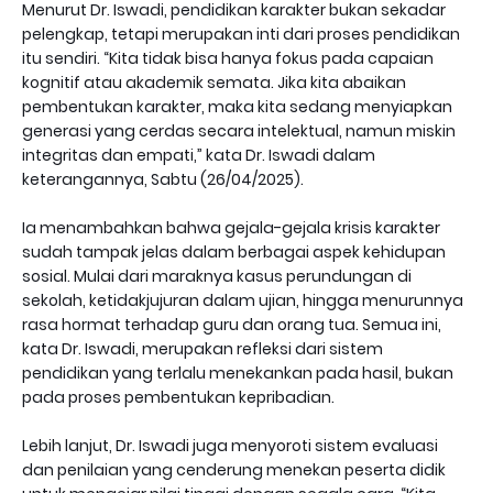
Menurut Dr. Iswadi, pendidikan karakter bukan sekadar
pelengkap, tetapi merupakan inti dari proses pendidikan
itu sendiri. “Kita tidak bisa hanya fokus pada capaian
kognitif atau akademik semata. Jika kita abaikan
pembentukan karakter, maka kita sedang menyiapkan
generasi yang cerdas secara intelektual, namun miskin
integritas dan empati,” kata Dr. Iswadi dalam
keterangannya, Sabtu (26/04/2025).
Ia menambahkan bahwa gejala-gejala krisis karakter
sudah tampak jelas dalam berbagai aspek kehidupan
sosial. Mulai dari maraknya kasus perundungan di
sekolah, ketidakjujuran dalam ujian, hingga menurunnya
rasa hormat terhadap guru dan orang tua. Semua ini,
kata Dr. Iswadi, merupakan refleksi dari sistem
pendidikan yang terlalu menekankan pada hasil, bukan
pada proses pembentukan kepribadian.
Lebih lanjut, Dr. Iswadi juga menyoroti sistem evaluasi
dan penilaian yang cenderung menekan peserta didik