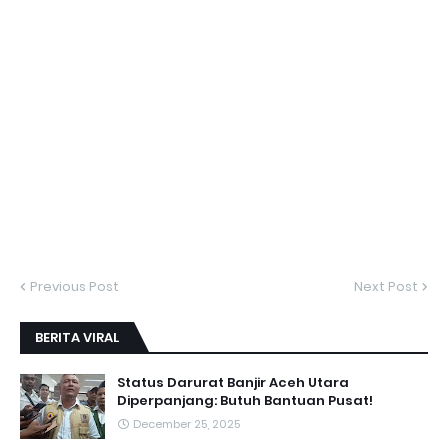
Previous Post
Next Post
BERITA VIRAL
Status Darurat Banjir Aceh Utara
Diperpanjang: Butuh Bantuan Pusat!
December 25, 2025