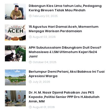
Dibangun Kios Lima tahun Lalu, Pedagang
Kering Bireuen Tidak Mau Pindah
February 03, 2025
15 Agustus Hari Damai Aceh, Momentum
Menjaga Warisan Perdamaian
August 03, 2026
APH Subulussalam Dibungkam Duit Desa?
Mahasiswa & LSM Ultimatum Kejari 5x24
Jam!
October 04, 2025
Berlumpur Demi Petani, Aksi Babinsa Ini Tuai
Apresiasi Warga
July 21, 2026
Dr. H. M. Nasir Djamil Pakaikan Jas PKS
Kepada ,Politisi Senior PPP Drs H.Abdullah
Amin, MM
August 01, 2026