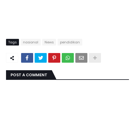
Tags
nasional
News
pendidikan
POST A COMMENT