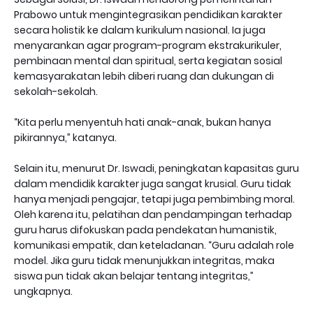
Prabowo untuk mengintegrasikan pendidikan karakter
secara holistik ke dalam kurikulum nasional. Ia juga
menyarankan agar program-program ekstrakurikuler,
pembinaan mental dan spiritual, serta kegiatan sosial
kemasyarakatan lebih diberi ruang dan dukungan di
sekolah-sekolah.
“Kita perlu menyentuh hati anak-anak, bukan hanya
pikirannya,” katanya.
Selain itu, menurut Dr. Iswadi, peningkatan kapasitas guru
dalam mendidik karakter juga sangat krusial. Guru tidak
hanya menjadi pengajar, tetapi juga pembimbing moral.
Oleh karena itu, pelatihan dan pendampingan terhadap
guru harus difokuskan pada pendekatan humanistik,
komunikasi empatik, dan keteladanan. “Guru adalah role
model. Jika guru tidak menunjukkan integritas, maka
siswa pun tidak akan belajar tentang integritas,”
ungkapnya.