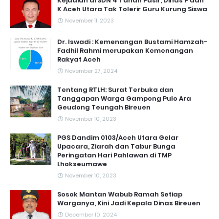
Kejadian di SDN 4 Tanah Pasir, Dinas P dan
K Aceh Utara Tak Tolerir Guru Kurung Siswa
November 11, 2023
Dr. Iswadi : Kemenangan Bustami Hamzah-
Fadhil Rahmi merupakan Kemenangan
Rakyat Aceh
November 27, 2024
Tentang RTLH: Surat Terbuka dan
Tanggapan Warga Gampong Pulo Ara
Geudong Teungah Bireuen
November 10, 2023
PGS Dandim 0103/Aceh Utara Gelar
Upacara, Ziarah dan Tabur Bunga
Peringatan Hari Pahlawan di TMP
Lhokseumawe
November 10, 2023
Sosok Mantan Wabub Ramah Setiap
Warganya, Kini Jadi Kepala Dinas Bireuen
December 10, 2024