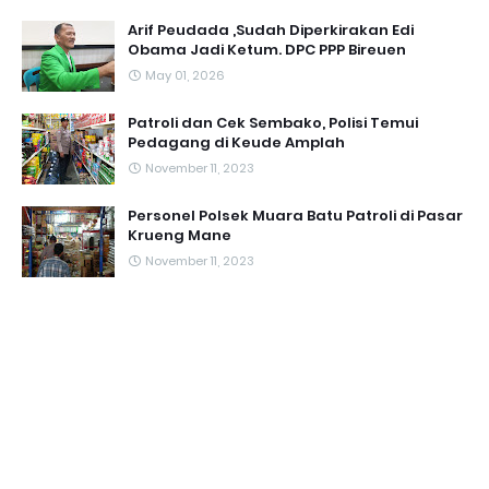
Arif Peudada ,Sudah Diperkirakan Edi
Obama Jadi Ketum. DPC PPP Bireuen
May 01, 2026
Patroli dan Cek Sembako, Polisi Temui
Pedagang di Keude Amplah
November 11, 2023
Personel Polsek Muara Batu Patroli di Pasar
Krueng Mane
November 11, 2023