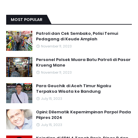
MOST POPULAR
Patroli dan Cek Sembako, Polisi Temui
Pedagang di Keude Amplah
November 11, 2023
Personel Polsek Muara Batu Patroli di Pasar
Krueng Mane
November 11, 2023
Para Geuchik di Aceh Timur Ngaku
Terpaksa Wisata ke Bandung
July 15, 2023
Opini: Dilematik Kepemimpinan Parpol Pada
Pilpres 2024
July 15, 2023