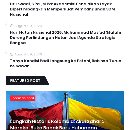
Dr. Iswadi, S.Pd., M.Pd: Akademisi Pendidikan Layak
Dipertimbangkan Memperkuat Pembangunan SDM
Nasional
August 09, 2026
Hari Hutan Nasional 2026: Muhammad Mas’ud Silalahi
Dorong Perlindungan Hutan Jadi Agenda Strategis
Bangsa
August 09, 2026
Tanya Kondisi Padi Langsung ke Petani, Babinsa Turun
ke Sawah
FEATURED POST
Internasional
Langkah Historis Kolombia: Akui Sahara
Maroko, Buka Babak Baru Hubungan