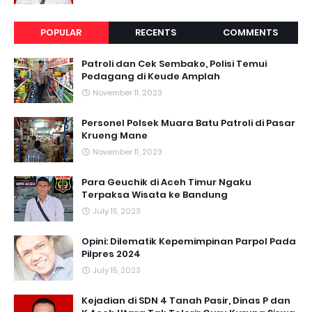
POPULAR
RECENTS
COMMENTS
Patroli dan Cek Sembako, Polisi Temui
Pedagang di Keude Amplah
November 11, 2023
Personel Polsek Muara Batu Patroli di Pasar
Krueng Mane
November 11, 2023
Para Geuchik di Aceh Timur Ngaku
Terpaksa Wisata ke Bandung
July 15, 2023
Opini: Dilematik Kepemimpinan Parpol Pada
Pilpres 2024
July 15, 2023
Kejadian di SDN 4 Tanah Pasir, Dinas P dan