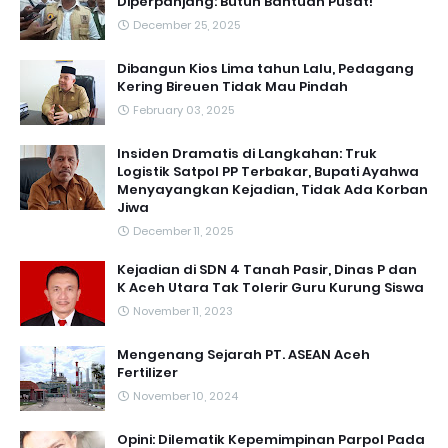
Diperpanjang: Butuh Bantuan Pusat!
December 25, 2025
Dibangun Kios Lima tahun Lalu, Pedagang
Kering Bireuen Tidak Mau Pindah
February 03, 2025
Insiden Dramatis di Langkahan: Truk
Logistik Satpol PP Terbakar, Bupati Ayahwa
Menyayangkan Kejadian, Tidak Ada Korban
Jiwa
December 11, 2025
Kejadian di SDN 4 Tanah Pasir, Dinas P dan
K Aceh Utara Tak Tolerir Guru Kurung Siswa
November 11, 2023
Mengenang Sejarah PT. ASEAN Aceh
Fertilizer
November 10, 2024
Opini: Dilematik Kepemimpinan Parpol Pada