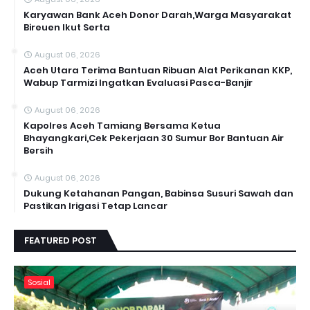
Karyawan Bank Aceh Donor Darah,Warga Masyarakat
Bireuen Ikut Serta
August 06, 2026
Aceh Utara Terima Bantuan Ribuan Alat Perikanan KKP,
Wabup Tarmizi Ingatkan Evaluasi Pasca-Banjir
August 06, 2026
Kapolres Aceh Tamiang Bersama Ketua
Bhayangkari,Cek Pekerjaan 30 Sumur Bor Bantuan Air
Bersih
August 06, 2026
Dukung Ketahanan Pangan, Babinsa Susuri Sawah dan
Pastikan Irigasi Tetap Lancar
FEATURED POST
Sosial