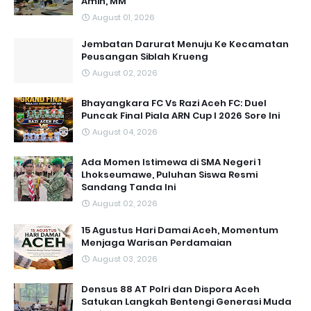
Amin, MM
August 01, 2026
Jembatan Darurat Menuju Ke Kecamatan
Peusangan Siblah Krueng
August 02, 2026
Bhayangkara FC Vs Razi Aceh FC: Duel
Puncak Final Piala ARN Cup I 2026 Sore Ini
August 04, 2026
Ada Momen Istimewa di SMA Negeri 1
Lhokseumawe, Puluhan Siswa Resmi
Sandang Tanda Ini
August 02, 2026
15 Agustus Hari Damai Aceh, Momentum
Menjaga Warisan Perdamaian
August 03, 2026
Densus 88 AT Polri dan Dispora Aceh
Satukan Langkah Bentengi Generasi Muda