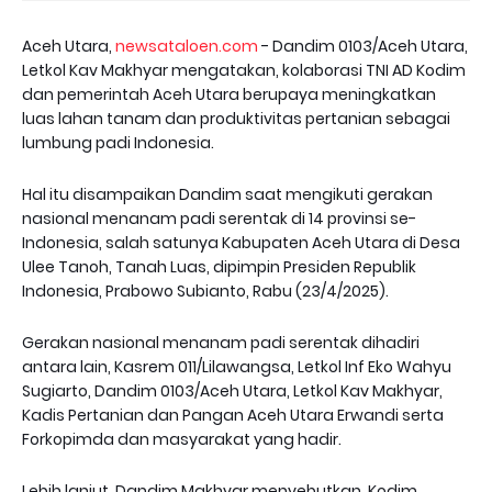
Aceh Utara,
newsataloen.com
- Dandim 0103/Aceh Utara,
Letkol Kav Makhyar mengatakan, kolaborasi TNI AD Kodim
dan pemerintah Aceh Utara berupaya meningkatkan
luas lahan tanam dan produktivitas pertanian sebagai
lumbung padi Indonesia.
Hal itu disampaikan Dandim saat mengikuti gerakan
nasional menanam padi serentak di 14 provinsi se-
Indonesia, salah satunya Kabupaten Aceh Utara di Desa
Ulee Tanoh, Tanah Luas, dipimpin Presiden Republik
Indonesia, Prabowo Subianto, Rabu (23/4/2025).
Gerakan nasional menanam padi serentak dihadiri
antara lain, Kasrem 011/Lilawangsa, Letkol Inf Eko Wahyu
Sugiarto, Dandim 0103/Aceh Utara, Letkol Kav Makhyar,
Kadis Pertanian dan Pangan Aceh Utara Erwandi serta
Forkopimda dan masyarakat yang hadir.
Lebih lanjut, Dandim Makhyar menyebutkan, Kodim