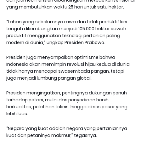
dan jauh lebih efisien dibandingkan metode konvensional
yang membutuhkan waktu 25 hari untuk satu hektar.
“Lahan yang sebelumnya rawa dan tidak produktif kini
tengah dikembangkan menjadi 105.000 hektar sawah
produktif menggunakan teknologi pertanian paling
modern di dunia,” ungkap Presiden Prabowo.
Presiden juga menyampaikan optimisme bahwa
Indonesia akan memimpin revolusi hijau kedua di dunia,
tidak hanya mencapai swasembada pangan, tetapi
juga menjadi lumbung pangan global.
Presiden mengingatkan, pentingnya dukungan penuh
terhadap petani, mulai dari penyediaan benih
berkualitas, pelatihan teknis, hingga akses pasar yang
lebih luas.
“Negara yang kuat adalah negara yang pertaniannya
kuat dan petaninya makmur,” tegasnya.