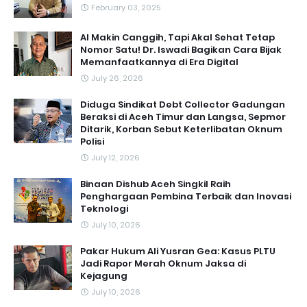
February 03, 2025
AI Makin Canggih, Tapi Akal Sehat Tetap
Nomor Satu! Dr. Iswadi Bagikan Cara Bijak
Memanfaatkannya di Era Digital
July 26, 2026
Diduga Sindikat Debt Collector Gadungan
Beraksi di Aceh Timur dan Langsa, Sepmor
Ditarik, Korban Sebut Keterlibatan Oknum
Polisi
July 12, 2026
Binaan Dishub Aceh Singkil Raih
Penghargaan Pembina Terbaik dan Inovasi
Teknologi
July 10, 2026
Pakar Hukum Ali Yusran Gea: Kasus PLTU
Jadi Rapor Merah Oknum Jaksa di
Kejagung
July 10, 2026