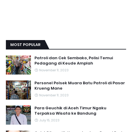
MOST POPULAR
Patroli dan Cek Sembako, Polisi Temui
Pedagang di Keude Amplah
November 11, 2023
Personel Polsek Muara Batu Patroli di Pasar
Krueng Mane
November 11, 2023
Para Geuchik di Aceh Timur Ngaku
Terpaksa Wisata ke Bandung
July 15, 2023