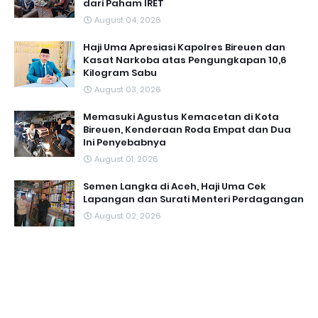
dari Paham IRET
August 04, 2026
Haji Uma Apresiasi Kapolres Bireuen dan
Kasat Narkoba atas Pengungkapan 10,6
Kilogram Sabu
August 03, 2026
Memasuki Agustus Kemacetan di Kota
Bireuen, Kenderaan Roda Empat dan Dua
Ini Penyebabnya
August 01, 2026
Semen Langka di Aceh, Haji Uma Cek
Lapangan dan Surati Menteri Perdagangan
August 02, 2026