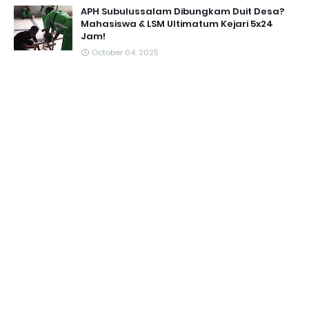
APH Subulussalam Dibungkam Duit Desa?
Mahasiswa & LSM Ultimatum Kejari 5x24
Jam!
October 04, 2025