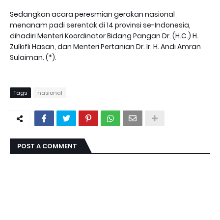
Sedangkan acara peresmian gerakan nasional
menanam padi serentak di 14 provinsi se-Indonesia,
dihadiri Menteri Koordinator Bidang Pangan Dr. (H.C.) H.
Zulkifli Hasan, dan Menteri Pertanian Dr. Ir. H. Andi Amran
Sulaiman. (*).
Tags
nasional
POST A COMMENT