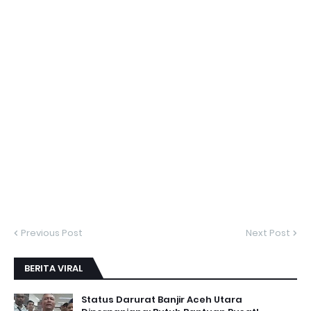
Previous Post
Next Post
BERITA VIRAL
Status Darurat Banjir Aceh Utara