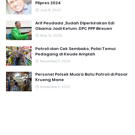
Pilpres 2024
July 15, 2023
Arif Peudada ,Sudah Diperkirakan Edi
Obama Jadi Ketum. DPC PPP Bireuen
May 01, 2026
Patroli dan Cek Sembako, Polisi Temui
Pedagang di Keude Amplah
November 11, 2023
Personel Polsek Muara Batu Patroli di Pasar
Krueng Mane
November 11, 2023