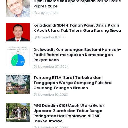
Opini: Dilematik Kepemimpinan Parpol Pada
Pilpres 2024
July 15, 2023
Kejadian di SDN 4 Tanah Pasir, Dinas P dan
K Aceh Utara Tak Tolerir Guru Kurung Siswa
November 11, 2023
Dr. Iswadi : Kemenangan Bustami Hamzah-
Fadhil Rahmi merupakan Kemenangan
Rakyat Aceh
November 27, 2024
Tentang RTLH: Surat Terbuka dan
Tanggapan Warga Gampong Pulo Ara
Geudong Teungah Bireuen
November 10, 2023
PGS Dandim 0103/Aceh Utara Gelar
Upacara, Ziarah dan Tabur Bunga
Peringatan Hari Pahlawan di TMP
Lhokseumawe
November 10, 2023