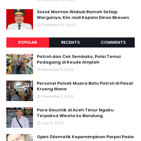
Sosok Mantan Wabub Ramah Setiap
Warganya, Kini Jadi Kepala Dinas Bireuen
December 10, 2024
POPULAR
RECENTS
COMMENTS
Patroli dan Cek Sembako, Polisi Temui
Pedagang di Keude Amplah
November 11, 2023
Personel Polsek Muara Batu Patroli di Pasar
Krueng Mane
November 11, 2023
Para Geuchik di Aceh Timur Ngaku
Terpaksa Wisata ke Bandung
July 15, 2023
Opini: Dilematik Kepemimpinan Parpol Pada