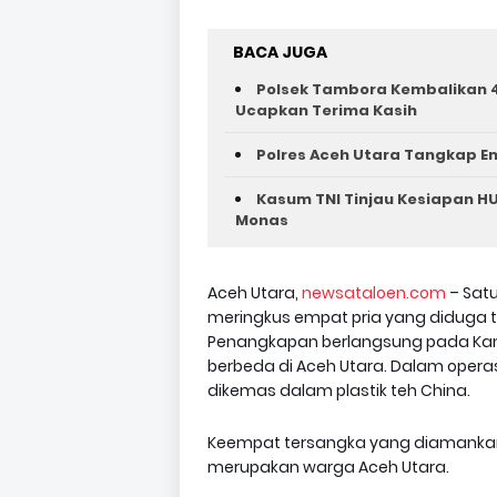
BACA JUGA
Polsek Tambora Kembalikan 4
Ucapkan Terima Kasih
Polres Aceh Utara Tangkap E
Kasum TNI Tinjau Kesiapan HU
Monas
Aceh Utara,
newsataloen.com
– Satu
meringkus empat pria yang diduga t
Penangkapan berlangsung pada Kamis 
berbeda di Aceh Utara. Dalam operas
dikemas dalam plastik teh China.
Keempat tersangka yang diamankan ad
merupakan warga Aceh Utara.