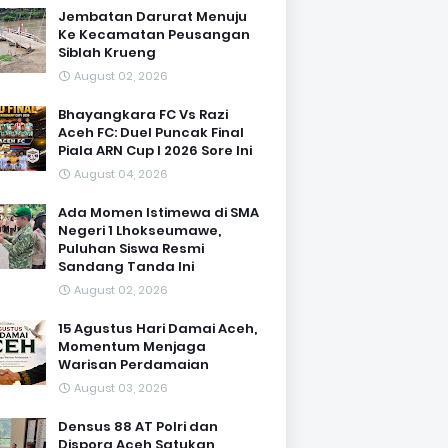
Jembatan Darurat Menuju
Ke Kecamatan Peusangan
Siblah Krueng
August 02, 2026
Bhayangkara FC Vs Razi
Aceh FC: Duel Puncak Final
Piala ARN Cup I 2026 Sore Ini
August 04, 2026
Ada Momen Istimewa di SMA
Negeri 1 Lhokseumawe,
Puluhan Siswa Resmi
Sandang Tanda Ini
August 02, 2026
15 Agustus Hari Damai Aceh,
Momentum Menjaga
Warisan Perdamaian
August 03, 2026
Densus 88 AT Polri dan
Dispora Aceh Satukan