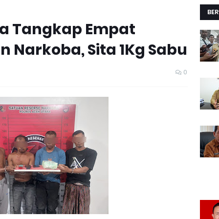
BER
ra Tangkap Empat
n Narkoba, Sita 1Kg Sabu
0