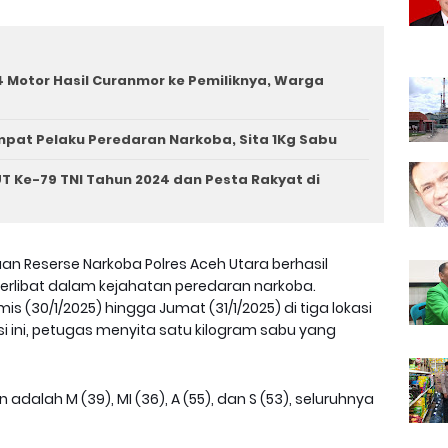
 Motor Hasil Curanmor ke Pemiliknya, Warga
mpat Pelaku Peredaran Narkoba, Sita 1Kg Sabu
T Ke-79 TNI Tahun 2024 dan Pesta Rakyat di
an Reserse Narkoba Polres Aceh Utara berhasil
erlibat dalam kejahatan peredaran narkoba.
(30/1/2025) hingga Jumat (31/1/2025) di tiga lokasi
i ini, petugas menyita satu kilogram sabu yang
alah M (39), MI (36), A (55), dan S (53), seluruhnya