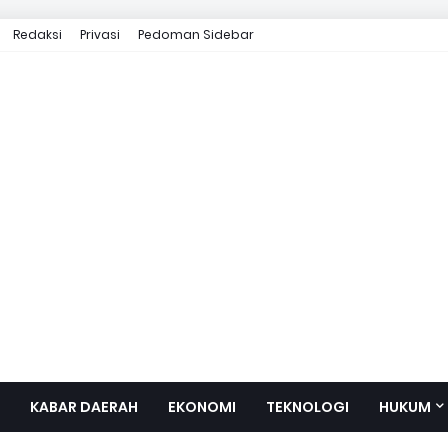
Redaksi
Privasi
Pedoman Sidebar
KABAR DAERAH
EKONOMI
TEKNOLOGI
HUKUM