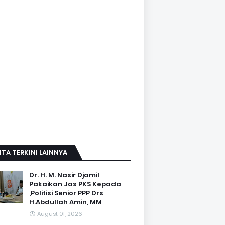
ITA TERKINI LAINNYA
Dr. H. M. Nasir Djamil
Pakaikan Jas PKS Kepada
,Politisi Senior PPP Drs
H.Abdullah Amin, MM
August 01, 2026