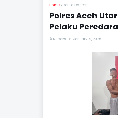
Home
Berita Daerah
Polres Aceh Uta
Pelaku Peredara
Redaksi
January 31, 2025