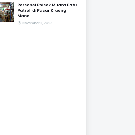
Personel Polsek Muara Batu
Patroli di Pasar Krueng
Mane
November 11, 2023