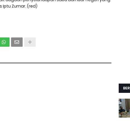
 Iptu Zumar. (red)
BER