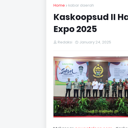
Home
kabar daerah
Kaskoopsud II Ha
Expo 2025
Redaksi
January 24, 2025