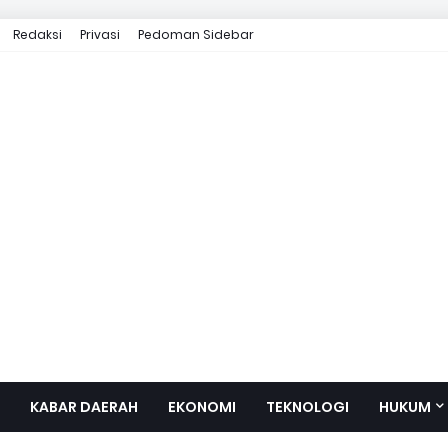
Redaksi
Privasi
Pedoman Sidebar
KABAR DAERAH
EKONOMI
TEKNOLOGI
HUKUM