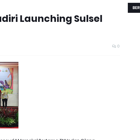
BER
diri Launching Sulsel
0