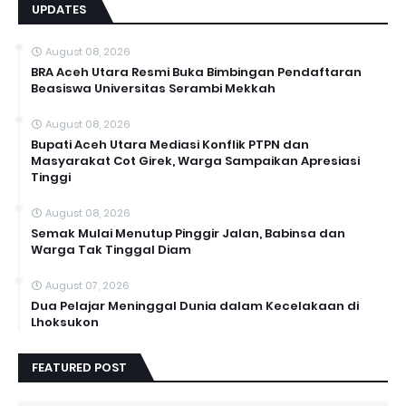
UPDATES
August 08, 2026
BRA Aceh Utara Resmi Buka Bimbingan Pendaftaran
Beasiswa Universitas Serambi Mekkah
August 08, 2026
Bupati Aceh Utara Mediasi Konflik PTPN dan
Masyarakat Cot Girek, Warga Sampaikan Apresiasi
Tinggi
August 08, 2026
Semak Mulai Menutup Pinggir Jalan, Babinsa dan
Warga Tak Tinggal Diam
August 07, 2026
Dua Pelajar Meninggal Dunia dalam Kecelakaan di
Lhoksukon
FEATURED POST