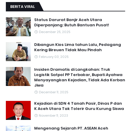
BERITA VIRAL
Status Darurat Banjir Aceh Utara
Diperpanjang: Butuh Bantuan Pusat!
December 25, 2025
Dibangun Kios Lima tahun Lalu, Pedagang
Kering Bireuen Tidak Mau Pindah
February 03, 2025
Insiden Dramatis di Langkahan: Truk
Logistik Satpol PP Terbakar, Bupati Ayahwa
Menyayangkan Kejadian, Tidak Ada Korban
Jiwa
December 11, 2025
Kejadian di SDN 4 Tanah Pasir, Dinas P dan
K Aceh Utara Tak Tolerir Guru Kurung Siswa
November 11, 2023
Mengenang Sejarah PT. ASEAN Aceh