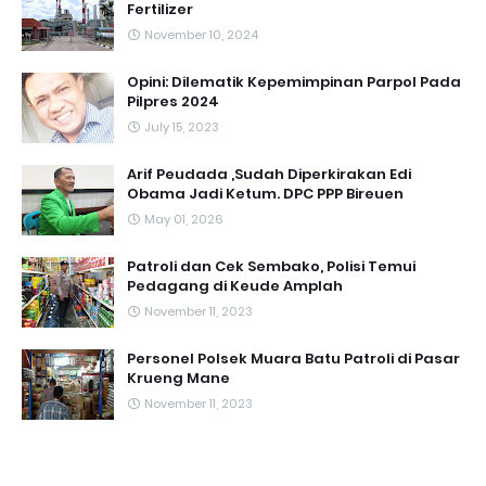
Fertilizer
November 10, 2024
Opini: Dilematik Kepemimpinan Parpol Pada
Pilpres 2024
July 15, 2023
Arif Peudada ,Sudah Diperkirakan Edi
Obama Jadi Ketum. DPC PPP Bireuen
May 01, 2026
Patroli dan Cek Sembako, Polisi Temui
Pedagang di Keude Amplah
November 11, 2023
Personel Polsek Muara Batu Patroli di Pasar
Krueng Mane
November 11, 2023