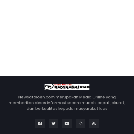
Newsataloen.com merupakan Media Online yang
memberikan akses informasi secara mudah, cepat, akurat,
dan berkualitas kepada masyarakat luas