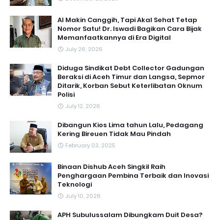
AI Makin Canggih, Tapi Akal Sehat Tetap
Nomor Satu! Dr. Iswadi Bagikan Cara Bijak
Memanfaatkannya di Era Digital
July 26, 2026
Diduga Sindikat Debt Collector Gadungan
Beraksi di Aceh Timur dan Langsa, Sepmor
Ditarik, Korban Sebut Keterlibatan Oknum
Polisi
July 12, 2026
Dibangun Kios Lima tahun Lalu, Pedagang
Kering Bireuen Tidak Mau Pindah
February 03, 2025
Binaan Dishub Aceh Singkil Raih
Penghargaan Pembina Terbaik dan Inovasi
Teknologi
July 10, 2026
APH Subulussalam Dibungkam Duit Desa?