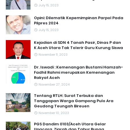
July 15, 2023
Opini: Dilematik Kepemimpinan Parpol Pada
Pilpres 2024
July 15, 2023
Kejadian di SDN 4 Tanah Pasir, Dinas P dan
K Aceh Utara Tak Tolerir Guru Kurung Siswa
November 11, 2023
Dr. Iswadi : Kemenangan Bustami Hamzah-
Fadhil Rahmi merupakan Kemenangan
Rakyat Aceh
November 27, 2024
Tentang RTLH: Surat Terbuka dan
Tanggapan Warga Gampong Pulo Ara
Geudong Teungah Bireuen
November 10, 2023
PGS Dandim 0103/Aceh Utara Gelar
Upacara, Ziarah dan Tabur Bunga