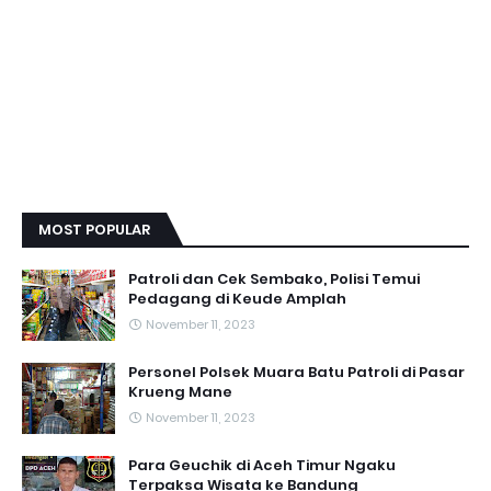
MOST POPULAR
Patroli dan Cek Sembako, Polisi Temui
Pedagang di Keude Amplah
November 11, 2023
Personel Polsek Muara Batu Patroli di Pasar
Krueng Mane
November 11, 2023
Para Geuchik di Aceh Timur Ngaku
Terpaksa Wisata ke Bandung