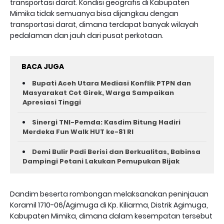
transportasi darat. Kondisi geografis di Kabupaten
Mimika tidak semuanya bisa dijangkau dengan
transportasi darat, dimana terdapat banyak wilayah
pedalaman dan jauh dari pusat perkotaan.
BACA JUGA
Bupati Aceh Utara Mediasi Konflik PTPN dan
Masyarakat Cot Girek, Warga Sampaikan
Apresiasi Tinggi
Sinergi TNI-Pemda: Kasdim Bitung Hadiri
Merdeka Fun Walk HUT ke-81 RI
Demi Bulir Padi Berisi dan Berkualitas, Babinsa
Dampingi Petani Lakukan Pemupukan Bijak
Dandim beserta rombongan melaksanakan peninjauan
Koramil 1710-06/Agimuga di Kp. Kiliarma, Distrik Agimuga,
Kabupaten Mimika, dimana dalam kesempatan tersebut