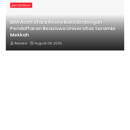
pendidikan
BRA Aceh Utara Resmi Buka Bimbingan
Pendaftaran Beasiswa Universitas Serambi
Mekkah
Redaksi
August 08, 2026