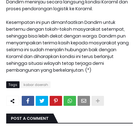
Dandim meninjau secara langsung kondisi Koramil dan
proses pendorongan logistik ke Koramil.
Kesempatan ini pun dimanfaatkan Dandim untuk
bertemu dengan tokoh-tokoh masyarakat setempat,
sehingga bisa lebih dekat dengan warga. Dandim pun
menyampaikan terima kasih kepada masyarakat yang
selama ini sudah menjalin hubungan baik dengan
Koramil dan diharapkan kondisi ini terus berlanjut
sehingga situasi wilayah tetap terjaga demi
pembangunan yang berkelanjutan. (*)
Tags
kabar daerah
POST A COMMENT