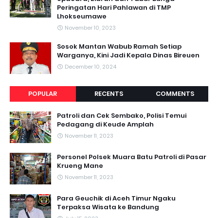
Peringatan Hari Pahlawan di TMP
Lhokseumawe
November 10, 2023
Sosok Mantan Wabub Ramah Setiap
Warganya, Kini Jadi Kepala Dinas Bireuen
December 10, 2024
POPULAR
RECENTS
COMMENTS
Patroli dan Cek Sembako, Polisi Temui
Pedagang di Keude Amplah
November 11, 2023
Personel Polsek Muara Batu Patroli di Pasar
Krueng Mane
November 11, 2023
Para Geuchik di Aceh Timur Ngaku
Terpaksa Wisata ke Bandung