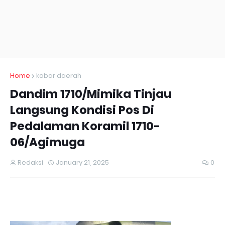
Home
kabar daerah
Dandim 1710/Mimika Tinjau
Langsung Kondisi Pos Di
Pedalaman Koramil 1710-
06/Agimuga
Redaksi
January 21, 2025
0