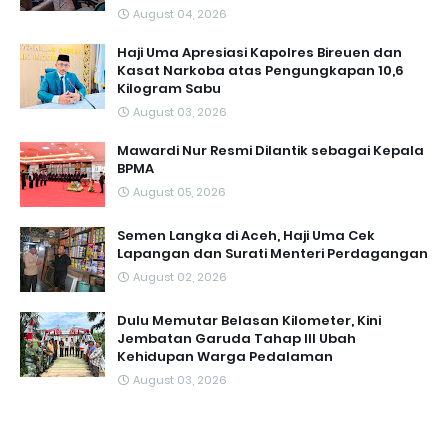
August 04, 2026
Haji Uma Apresiasi Kapolres Bireuen dan
Kasat Narkoba atas Pengungkapan 10,6
Kilogram Sabu
August 03, 2026
Mawardi Nur Resmi Dilantik sebagai Kepala
BPMA
August 05, 2026
Semen Langka di Aceh, Haji Uma Cek
Lapangan dan Surati Menteri Perdagangan
August 02, 2026
Dulu Memutar Belasan Kilometer, Kini
Jembatan Garuda Tahap III Ubah
Kehidupan Warga Pedalaman ‎
August 03, 2026