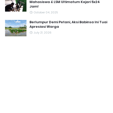
Mahasiswa & LSM Ultimatum Kejari 5x24
Jam!
October 04, 2025
Berlumpur Demi Petani, Aksi Babinsa Ini Tuai
Apresiasi Warga
July 21, 2026