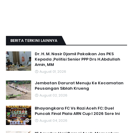
BERITA TERKINI LAINNYA
Dr. H. M. Nasir Djamil Pakaikan Jas PKS
Kepada ,Politisi Senior PPP Drs H.Abdullah
Amin, MM
August 01, 2026
Jembatan Darurat Menuju Ke Kecamatan
Peusangan Siblah Krueng
August 02, 2026
Bhayangkara FC Vs Razi Aceh FC: Duel
Puncak Final Piala ARN Cup I 2026 Sore Ini
August 04, 2026