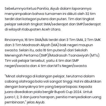
Sebelumnya Ketua Panitia, Aiyub dalam laporannya
menyampaikan bahwa turnamen ini diikuti oleh 32 tim
terdiri dari kategori putera dan puteri. Tim dari tingkat
pelajar sekolah tingkat SMA/sederajat dan SMP/sederajat
di wilayah Kabupaten Aceh Utara.
Rinciannya, 16 tim SMA/MA terdiri dari 3 Tim SMA, 2 Tim SMK
dan 3 Tim Madrasah Aliyah (MA) baik negeri maupun
swasta. Selain itu, ada 16 tim putera/i dari Sekolah
Menengah Pertama (SMP)/Madrasah Tsanawiyah (MTs).
Tim voli pelajar tersebut, yaitu 4 tim dari SMP
negeri/swasta dan 4 tim dari MTs Negeri/swasta.
"Minat olahraga di kalangan pelajar, terutama dalam
cabang olahraga bola voli sangat tinggi. Hal ini dibuktikan
dengan banyaknya tim yang berpartisipasi. Kepada
juara disediakan piala bergilir Bupati Cup 2024. Untuk
juara 1, 2, 3 dan juara harapan, penitia menyediakan uang
pembinaan," jelas Aiyub.