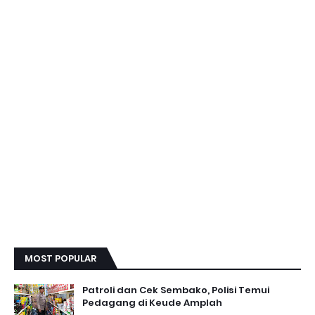
MOST POPULAR
Patroli dan Cek Sembako, Polisi Temui
Pedagang di Keude Amplah