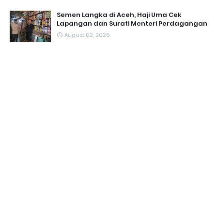
Semen Langka di Aceh, Haji Uma Cek
Lapangan dan Surati Menteri Perdagangan
August 02, 2026