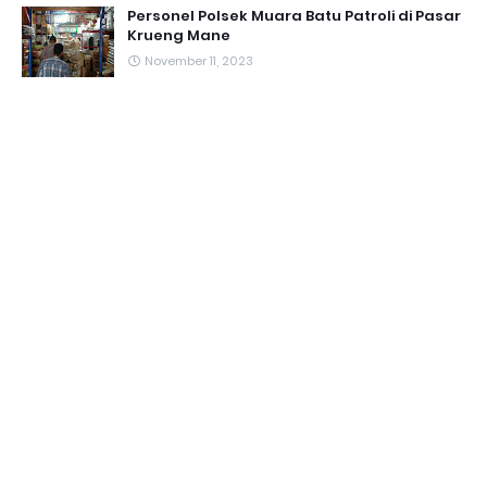
Personel Polsek Muara Batu Patroli di Pasar
Krueng Mane
November 11, 2023