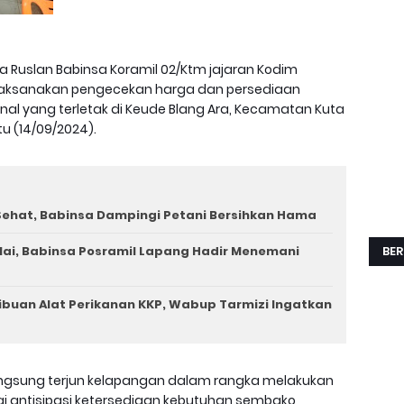
a Ruslan Babinsa Koramil 02/Ktm jajaran Kodim
elaksanakan pengecekan harga dan persediaan
nal yang terletak di Keude Blang Ara, Kecamatan Kuta
u (14/09/2024).
ehat, Babinsa Dampingi Petani Bersihkan Hama
ai, Babinsa Posramil Lapang Hadir Menemani
BER
ibuan Alat Perikanan KKP, Wabup Tarmizi Ingatkan
langsung terjun kelapangan dalam rangka melakukan
 antisipasi ketersediaan kebutuhan sembako