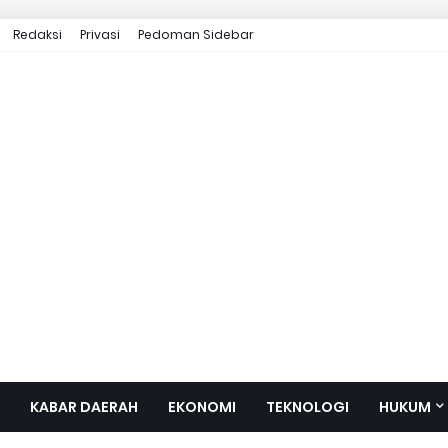
Redaksi
Privasi
Pedoman Sidebar
KABAR DAERAH
EKONOMI
TEKNOLOGI
HUKUM