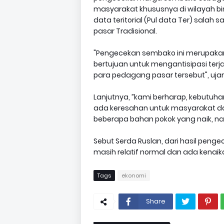
masyarakat khususnya di wilayah bi
data teritorial (Pul data Ter) salah
pasar Tradisional.
"Pengecekan sembako ini merupakan 
bertujuan untuk mengantisipasi terj
para pedagang pasar tersebut", ujar
Lanjutnya, ”kami berharap, kebutuh
ada keresahan untuk masyarakat da
beberapa bahan pokok yang naik, na
Sebut Serda Ruslan, dari hasil peng
masih relatif normal dan ada kenai
Tags
ekonomi
Share