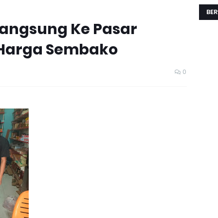
BER
Langsung Ke Pasar
 Harga Sembako
0