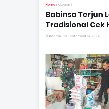
Home
ekonomi
Babinsa Terjun 
Tradisional Cek
Redaksi
September 14, 2024