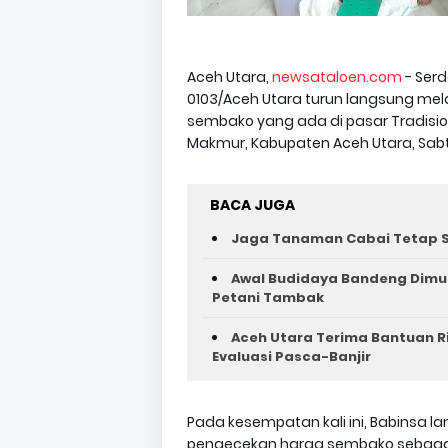
Aceh Utara,
newsataloen.com
- Serd
0103/Aceh Utara turun langsung m
sembako yang ada di pasar Tradisio
Makmur, Kabupaten Aceh Utara, Sabt
BACA JUGA
Jaga Tanaman Cabai Tetap S
Awal Budidaya Bandeng Dimul
Petani Tambak
Aceh Utara Terima Bantuan R
Evaluasi Pasca-Banjir
Pada kesempatan kali ini, Babinsa 
pengecekan harga sembako sebagai