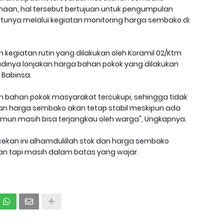
naan, hal tersebut bertujuan untuk pengumpulan
 satunya melalui kegiatan monitoring harga sembako di
kegiatan rutin yang dilakukan oleh Koramil 02/Ktm
adinya lonjakan harga bahan pokok yang dilakukan
 Babinsa.
an bahan pokok masyarakat tercukupi, sehingga tidak
n harga sembako akan tetap stabil meskipun ada
mun masih bisa terjangkau oleh warga", Ungkapnya.
ecekan ini alhamdulillah stok dan harga sembako
kan tapi masih dalam batas yang wajar.