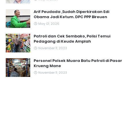
Arif Peudada ,Sudah Diperkirakan Edi
Obama Jadi Ketum. DPC PPP Bireuen
May 01, 2026
Patroli dan Cek Sembako, Polisi Temui
Pedagang di Keude Amplah
November 11, 2023
Personel Polsek Muara Batu Patroli di Pasar
Krueng Mane
November 11, 2023