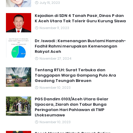
July 15, 2023
Kejadian di SDN 4 Tanah Pasir, Dinas P dan
K Aceh Utara Tak Tolerir Guru Kurung Siswa
November 11, 2023
Dr. Iswadi : Kemenangan Bustami Hamzah-
Fadhil Rahmi merupakan Kemenangan
Rakyat Aceh
November 27, 2024
Tentang RTLH: Surat Terbuka dan
Tanggapan Warga Gampong Pulo Ara
Geudong Teungah Bireuen
November 10, 2023
PGS Dandim 0103/Aceh Utara Gelar
Upacara, Ziarah dan Tabur Bunga
Peringatan Hari Pahlawan di TMP
Lhokseumawe
November 10, 2023