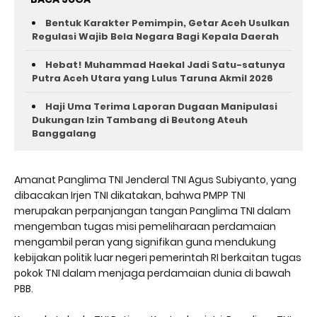
Bentuk Karakter Pemimpin, Getar Aceh Usulkan
Regulasi Wajib Bela Negara Bagi Kepala Daerah
Hebat! Muhammad Haekal Jadi Satu-satunya
Putra Aceh Utara yang Lulus Taruna Akmil 2026
Haji Uma Terima Laporan Dugaan Manipulasi
Dukungan Izin Tambang di Beutong Ateuh
Banggalang
Amanat Panglima TNI Jenderal TNI Agus Subiyanto, yang
dibacakan Irjen TNI dikatakan, bahwa PMPP TNI
merupakan perpanjangan tangan Panglima TNI dalam
mengemban tugas misi pemeliharaan perdamaian
mengambil peran yang signifikan guna mendukung
kebijakan politik luar negeri pemerintah RI berkaitan tugas
pokok TNI dalam menjaga perdamaian dunia di bawah
PBB.