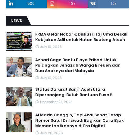
500
1.8k
1.2k
NEWS
FRMA Gelar Nobar & Diskusi, Haji Uma Desak
Kebijakan Adil untuk Hutan Beutong Ateuh
July 19, 2026
Azhari Cage Bantu Biaya Pribadi Untuk
Pulangkan Jenazah Warga Bireuen dan
Dua Anaknya dari Malaysia
July 10, 2026
Status Darurat Banjir Aceh Utara
Diperpanjang: Butuh Bantuan Pusat!
December 25, 2025
AI Makin Canggih, Tapi Akal Sehat Tetap
Nomor Satu! Dr. Iswadi Bagikan Cara Bijak
Memanfaatkannya di Era Digital
July 26, 2026