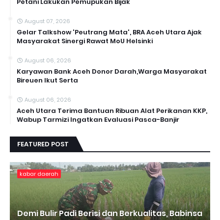
Petani Lakukan Pemupukan Bijak
August 07, 2026
Gelar Talkshow 'Peutrang Mata', BRA Aceh Utara Ajak
Masyarakat Sinergi Rawat MoU Helsinki
August 06, 2026
Karyawan Bank Aceh Donor Darah,Warga Masyarakat
Bireuen Ikut Serta
August 06, 2026
Aceh Utara Terima Bantuan Ribuan Alat Perikanan KKP,
Wabup Tarmizi Ingatkan Evaluasi Pasca-Banjir
FEATURED POST
kabar daerah
Demi Bulir Padi Berisi dan Berkualitas, Babinsa