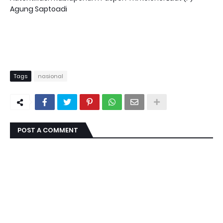
Agung Saptoadi
Tags
nasional
POST A COMMENT