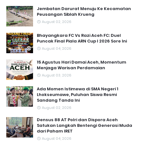
Jembatan Darurat Menuju Ke Kecamatan
Peusangan Siblah Krueng
August 02, 2026
Bhayangkara FC Vs Razi Aceh FC: Duel
Puncak Final Piala ARN Cup I 2026 Sore Ini
August 04, 2026
15 Agustus Hari Damai Aceh, Momentum
Menjaga Warisan Perdamaian
August 03, 2026
Ada Momen Istimewa di SMA Negeri 1
Lhokseumawe, Puluhan Siswa Resmi
Sandang Tanda Ini
August 02, 2026
Densus 88 AT Polri dan Dispora Aceh
Satukan Langkah Bentengi Generasi Muda
dari Paham IRET
August 04, 2026