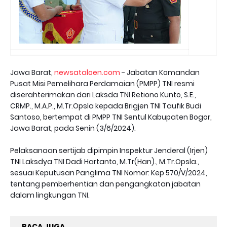
Jawa Barat,
newsataloen.com
- Jabatan Komandan
Pusat Misi Pemelihara Perdamaian (PMPP) TNI resmi
diserahterimakan dari Laksda TNI Retiono Kunto, S.E.,
CRMP., M.A.P., M.Tr.Opsla kepada Brigjen TNI Taufik Budi
Santoso, bertempat di PMPP TNI Sentul Kabupaten Bogor,
Jawa Barat, pada Senin (3/6/2024).
Pelaksanaan sertijab dipimpin Inspektur Jenderal (Irjen)
TNI Laksdya TNI Dadi Hartanto, M.Tr(Han)., M.Tr.Opsla.,
sesuai Keputusan Panglima TNI Nomor: Kep 570/V/2024,
tentang pemberhentian dan pengangkatan jabatan
dalam lingkungan TNI.
BACA JUGA