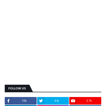
FOLLOW US
1.5k
3.1k
2.7k