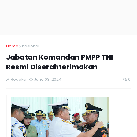
Home
nasional
Jabatan Komandan PMPP TNI
Resmi Diserahterimakan
Redaksi
June 03, 2024
0