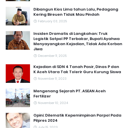
Dibangun Kios Lima tahun Lalu, Pedagang
Kering Bireuen Tidak Mau Pindah
February 03, 2025
Insiden Dramatis di Langkahan: Truk
Logistik Satpol PP Terbakar, Bupati Ayahwa
Menyayangkan Kejadian, Tidak Ada Korban
Jiwa
December 11, 2025
Kejadian di SDN 4 Tanah Pasir, Dinas P dan
K Aceh Utara Tak Tolerir Guru Kurung Siswa
November 11, 2023
Mengenang Sejarah PT. ASEAN Aceh
Fertilizer
November 10, 2024
Opini: Dilematik Kepemimpinan Parpol Pada
Pilpres 2024
July 15, 2023