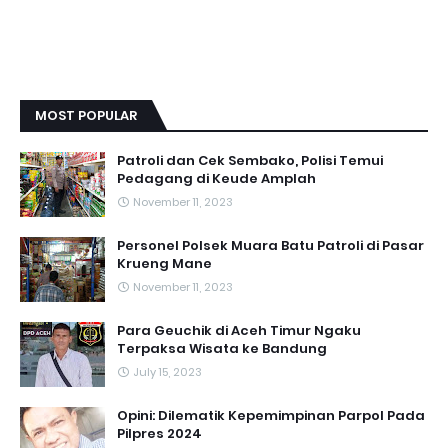
MOST POPULAR
Patroli dan Cek Sembako, Polisi Temui
Pedagang di Keude Amplah
November 11, 2023
Personel Polsek Muara Batu Patroli di Pasar
Krueng Mane
November 11, 2023
Para Geuchik di Aceh Timur Ngaku
Terpaksa Wisata ke Bandung
July 15, 2023
Opini: Dilematik Kepemimpinan Parpol Pada
Pilpres 2024