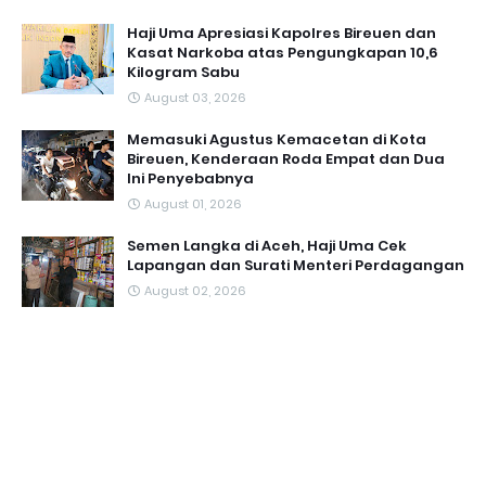
Haji Uma Apresiasi Kapolres Bireuen dan
Kasat Narkoba atas Pengungkapan 10,6
Kilogram Sabu
August 03, 2026
Memasuki Agustus Kemacetan di Kota
Bireuen, Kenderaan Roda Empat dan Dua
Ini Penyebabnya
August 01, 2026
Semen Langka di Aceh, Haji Uma Cek
Lapangan dan Surati Menteri Perdagangan
August 02, 2026