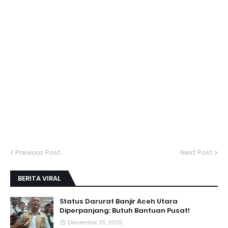
Previous Post
Next Post
BERITA VIRAL
Status Darurat Banjir Aceh Utara
Diperpanjang: Butuh Bantuan Pusat!
December 25, 2025