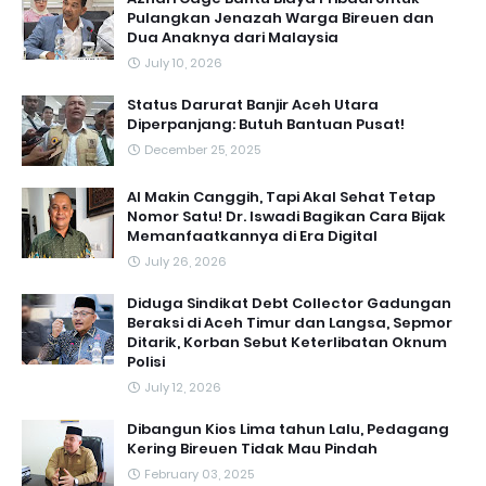
Pulangkan Jenazah Warga Bireuen dan
Dua Anaknya dari Malaysia
July 10, 2026
Status Darurat Banjir Aceh Utara
Diperpanjang: Butuh Bantuan Pusat!
December 25, 2025
AI Makin Canggih, Tapi Akal Sehat Tetap
Nomor Satu! Dr. Iswadi Bagikan Cara Bijak
Memanfaatkannya di Era Digital
July 26, 2026
Diduga Sindikat Debt Collector Gadungan
Beraksi di Aceh Timur dan Langsa, Sepmor
Ditarik, Korban Sebut Keterlibatan Oknum
Polisi
July 12, 2026
Dibangun Kios Lima tahun Lalu, Pedagang
Kering Bireuen Tidak Mau Pindah
February 03, 2025