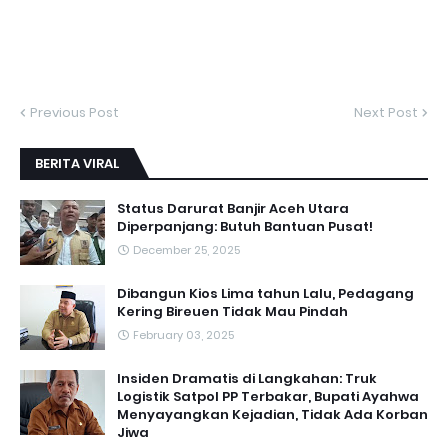
Previous Post
Next Post
BERITA VIRAL
Status Darurat Banjir Aceh Utara
Diperpanjang: Butuh Bantuan Pusat!
December 25, 2025
Dibangun Kios Lima tahun Lalu, Pedagang
Kering Bireuen Tidak Mau Pindah
February 03, 2025
Insiden Dramatis di Langkahan: Truk
Logistik Satpol PP Terbakar, Bupati Ayahwa
Menyayangkan Kejadian, Tidak Ada Korban
Jiwa