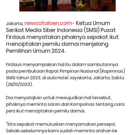
newsataloen.com-
Ketua Umum
Jakarta,
Serikat Media Siber Indonesia (SMSI) Pusat
Firdaus menyatakan pihaknya sepakat ikut
menciptakan pemilu damai menjelang
Pemilihan Umum 2024.
Firdaus menyampaikan hal itu dalam sambutannya
pada pembukaan Rapat Pimpinan Nasional (Rapimnas)
SMSI tahun 2023, di aula Hotel Jayakarta, Jakarta, Sabtu
(28/10/2023).
Dia menyatqkan untuk mewujudkan hal tersebut,
pihaknya meminta saran dari Kompolnas tentang cara
pers ikut menciptakan pemilu damai.
"Kita sepakat memutuskan menyamakan persepsi.
Sebab sebelumnya kami sudah meminta arahan ke