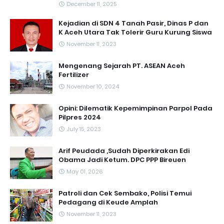
December 11, 2025
Kejadian di SDN 4 Tanah Pasir, Dinas P dan
K Aceh Utara Tak Tolerir Guru Kurung Siswa
November 11, 2023
Mengenang Sejarah PT. ASEAN Aceh
Fertilizer
November 10, 2024
Opini: Dilematik Kepemimpinan Parpol Pada
Pilpres 2024
July 15, 2023
Arif Peudada ,Sudah Diperkirakan Edi
Obama Jadi Ketum. DPC PPP Bireuen
May 01, 2026
Patroli dan Cek Sembako, Polisi Temui
Pedagang di Keude Amplah
November 11, 2023