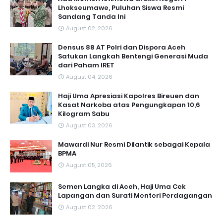
Lhokseumawe, Puluhan Siswa Resmi
Sandang Tanda Ini
August 02, 2026
Densus 88 AT Polri dan Dispora Aceh
Satukan Langkah Bentengi Generasi Muda
dari Paham IRET
August 04, 2026
Haji Uma Apresiasi Kapolres Bireuen dan
Kasat Narkoba atas Pengungkapan 10,6
Kilogram Sabu
August 03, 2026
Mawardi Nur Resmi Dilantik sebagai Kepala
BPMA
August 05, 2026
Semen Langka di Aceh, Haji Uma Cek
Lapangan dan Surati Menteri Perdagangan
August 02, 2026