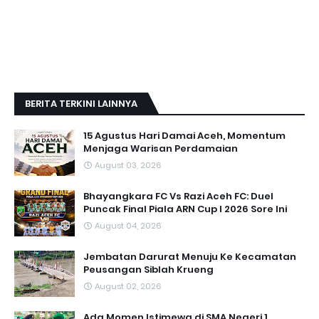
BERITA TERKINI LAINNYA
15 Agustus Hari Damai Aceh, Momentum
Menjaga Warisan Perdamaian
August 03, 2026
Bhayangkara FC Vs Razi Aceh FC: Duel
Puncak Final Piala ARN Cup I 2026 Sore Ini
August 04, 2026
Jembatan Darurat Menuju Ke Kecamatan
Peusangan Siblah Krueng
August 02, 2026
Ada Momen Istimewa di SMA Negeri 1