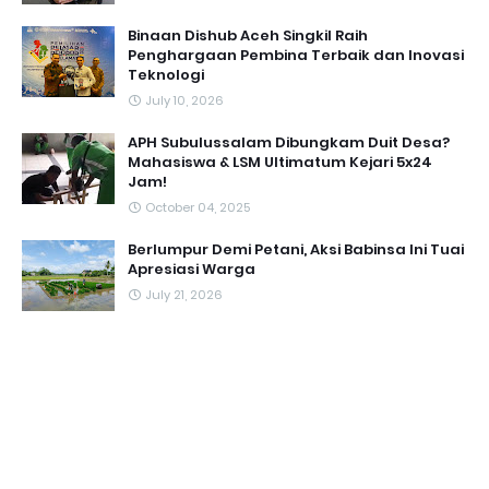
Binaan Dishub Aceh Singkil Raih
Penghargaan Pembina Terbaik dan Inovasi
Teknologi
July 10, 2026
APH Subulussalam Dibungkam Duit Desa?
Mahasiswa & LSM Ultimatum Kejari 5x24
Jam!
October 04, 2025
Berlumpur Demi Petani, Aksi Babinsa Ini Tuai
Apresiasi Warga
July 21, 2026