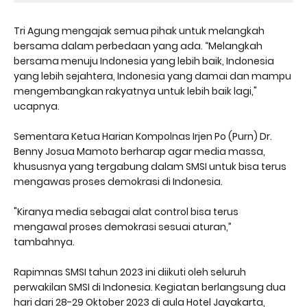
Tri Agung mengajak semua pihak untuk melangkah
bersama dalam perbedaan yang ada. “Melangkah
bersama menuju Indonesia yang lebih baik, Indonesia
yang lebih sejahtera, Indonesia yang damai dan mampu
mengembangkan rakyatnya untuk lebih baik lagi,"
ucapnya.
Sementara Ketua Harian Kompolnas Irjen Po (Purn) Dr.
Benny Josua Mamoto berharap agar media massa,
khususnya yang tergabung dalam SMSI untuk bisa terus
mengawas proses demokrasi di Indonesia.
"Kiranya media sebagai alat control bisa terus
mengawal proses demokrasi sesuai aturan,”
tambahnya.
Rapimnas SMSI tahun 2023 ini diikuti oleh seluruh
perwakilan SMSI di Indonesia. Kegiatan berlangsung dua
hari dari 28-29 Oktober 2023 di aula Hotel Jayakarta,