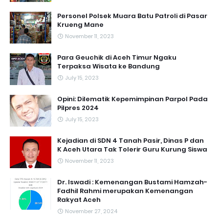
Personel Polsek Muara Batu Patroli di Pasar
Krueng Mane
November 11, 2023
Para Geuchik di Aceh Timur Ngaku
Terpaksa Wisata ke Bandung
July 15, 2023
Opini: Dilematik Kepemimpinan Parpol Pada
Pilpres 2024
July 15, 2023
Kejadian di SDN 4 Tanah Pasir, Dinas P dan
K Aceh Utara Tak Tolerir Guru Kurung Siswa
November 11, 2023
Dr. Iswadi : Kemenangan Bustami Hamzah-
Fadhil Rahmi merupakan Kemenangan
Rakyat Aceh
November 27, 2024