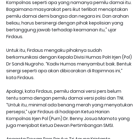
Kompolnas seperti apa yang namanya pemilu damai itu.
Bagaimana masyarakat pers ikut terlibat menciptakan
pemilu damai demi bangsa dan negara ini. Dan arahan
beliau, harus bersinergi dengan pihak kepolisian yang
bertanggung jawab terhadap keamanan itu," ujar
Firdaus.
Untuk itu, Firdaus mengaku pihaknya sudah
berkomunikasi dengan Kepala Divisi Humas Polri Irjen (Pol)
Dr Sandi Nugroho. “Kadiv Humas menyambut baik. Bentuk
sinergi seperti apa akan dibicarakan di Rapimnas ini,”
kata Firdaus.
Apalagi, kata Firdaus, pemilu damai versi pers belum
tentu sama dengan pemilu damai versi polisi dan TNI.
“Untuk itu, minimal ada benang merah yang menyatukan
persepsi,” ujar Firdaus di hadapan Ketua Harian
Kompolnas Irjen Pol (Purn) Dr. Benny Josua Mamoto yang
juga menjabat Ketua Dewan Pertimbangan SMSI.
Anggota Dewan Pers Paulus Tri Agung Kristanto