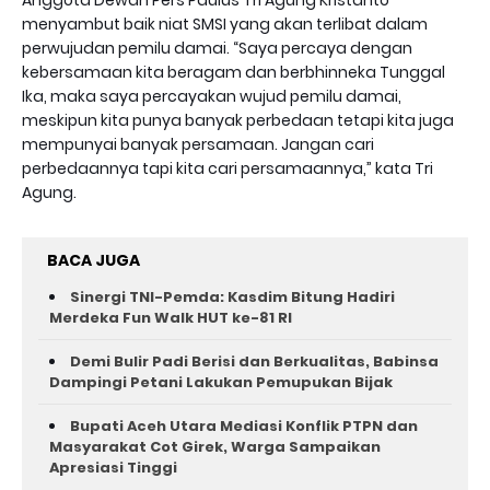
menyambut baik niat SMSI yang akan terlibat dalam
perwujudan pemilu damai. “Saya percaya dengan
kebersamaan kita beragam dan berbhinneka Tunggal
Ika, maka saya percayakan wujud pemilu damai,
meskipun kita punya banyak perbedaan tetapi kita juga
mempunyai banyak persamaan. Jangan cari
perbedaannya tapi kita cari persamaannya,” kata Tri
Agung.
BACA JUGA
Sinergi TNI-Pemda: Kasdim Bitung Hadiri
Merdeka Fun Walk HUT ke-81 RI
Demi Bulir Padi Berisi dan Berkualitas, Babinsa
Dampingi Petani Lakukan Pemupukan Bijak
Bupati Aceh Utara Mediasi Konflik PTPN dan
Masyarakat Cot Girek, Warga Sampaikan
Apresiasi Tinggi