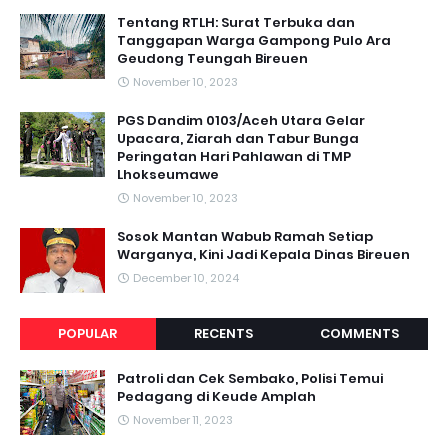
Tentang RTLH: Surat Terbuka dan
Tanggapan Warga Gampong Pulo Ara
Geudong Teungah Bireuen
November 10, 2023
PGS Dandim 0103/Aceh Utara Gelar
Upacara, Ziarah dan Tabur Bunga
Peringatan Hari Pahlawan di TMP
Lhokseumawe
November 10, 2023
Sosok Mantan Wabub Ramah Setiap
Warganya, Kini Jadi Kepala Dinas Bireuen
December 10, 2024
POPULAR
RECENTS
COMMENTS
Patroli dan Cek Sembako, Polisi Temui
Pedagang di Keude Amplah
November 11, 2023