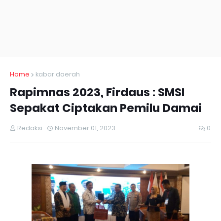
Home
kabar daerah
Rapimnas 2023, Firdaus : SMSI
Sepakat Ciptakan Pemilu Damai
Redaksi
November 01, 2023
0