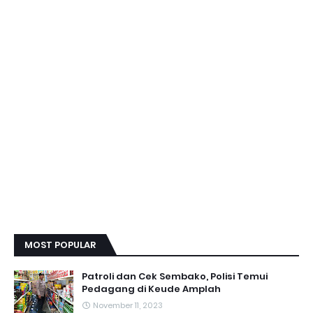
MOST POPULAR
Patroli dan Cek Sembako, Polisi Temui
Pedagang di Keude Amplah
November 11, 2023