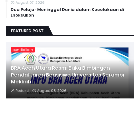
August 07, 2026
Dua Pelajar Meninggal Dunia dalam Kecelakaan di
Lhoksukon
FEATURED POST
pendidikan
BRA Aceh Utara Resmi Buka Bimbingan
Pendaftaran Beasiswa Universitas Serambi
Mekkah
Redaksi
August 08, 2026