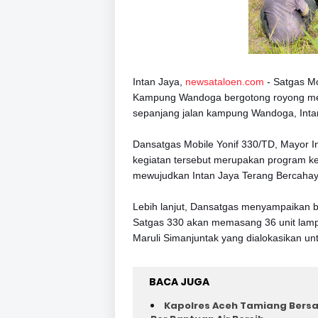
Intan Jaya,
newsataloen.com
- Satgas Mo
Kampung Wandoga bergotong royong mema
sepanjang jalan kampung Wandoga, Inta
Dansatgas Mobile Yonif 330/TD, Mayor In
kegiatan tersebut merupakan program k
mewujudkan Intan Jaya Terang Bercahay
Lebih lanjut, Dansatgas menyampaikan
Satgas 330 akan memasang 36 unit lampu
Maruli Simanjuntak yang dialokasikan un
BACA JUGA
Kapolres Aceh Tamiang Bers