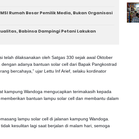
MSI Rumah Besar Pemilik Media, Bukan Organisasi
rkualitas, Babinsa Dampingi Petani Lakukan
si telah dilaksanakan oleh Satgas 330 sejak awal Oktober
dengan adanya bantuan solar cell dari Bapak Pangkostrad
ng bercahaya,” ujar Lettu Inf Arief, selaku kordinator
akat kampung Wandoga mengucapkan terimakasih kepada
h memberikan bantuan lampu solar cell dan membantu dalam
masang lampu solar cell di jalanan kampung Wandoga.
dak kesulitan lagi saat berjalan di malam hari, semoga