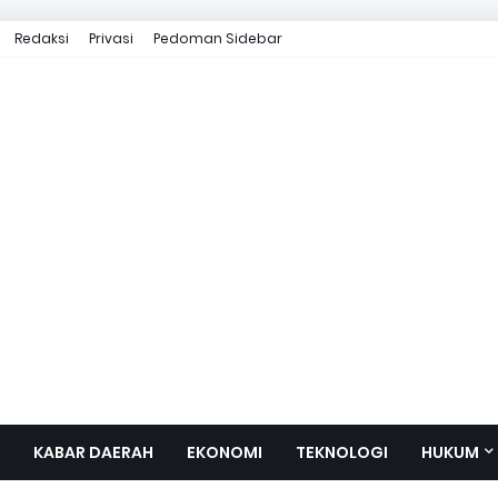
Redaksi
Privasi
Pedoman Sidebar
KABAR DAERAH
EKONOMI
TEKNOLOGI
HUKUM