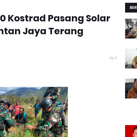
BER
30 Kostrad Pasang Solar
Intan Jaya Terang
0