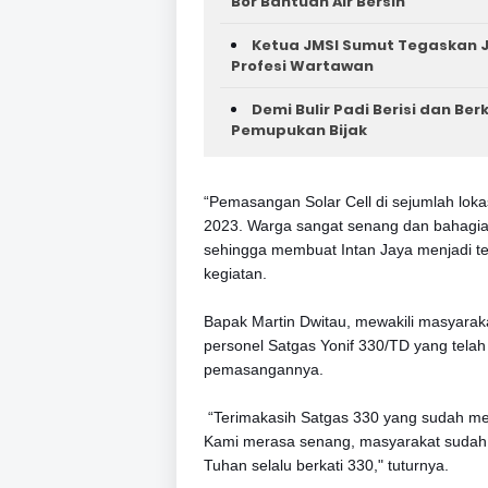
Bor Bantuan Air Bersih
Ketua JMSI Sumut Tegaskan J
Profesi Wartawan
Demi Bulir Padi Berisi dan Be
Pemupukan Bijak
“Pemasangan Solar Cell di sejumlah loka
2023. Warga sangat senang dan bahagia 
sehingga membuat Intan Jaya menjadi tera
kegiatan.
Bapak Martin Dwitau, mewakili masyar
personel Satgas Yonif 330/TD yang tela
pemasangannya.
“Terimakasih Satgas 330 yang sudah me
Kami merasa senang, masyarakat sudah ti
Tuhan selalu berkati 330," tuturnya.