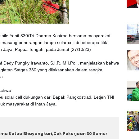
bile Yonif 330/Tri Dharma Kostrad bersama masyarakat
sang penerangan lampu solar cell di beberapa titik
n Jaya, Papua Tengah, pada Jumat (27/10/23)
f Dedy Pungky Irawanto, S.I.P., M.I.Pol., menjelaskan bahwa
egiatan Satgas 330 yang dilaksanakan dalam rangka
a.
 bahwa
 solar cell dukungan dari Bapak Pangkostrad, Letjen TNI
tuk masyarakat di Intan Jaya.
ama Ketua Bhayangkari,Cek Pekerjaan 30 Sumur