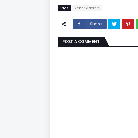
Tags
kabar daerah
Share
POST A COMMENT