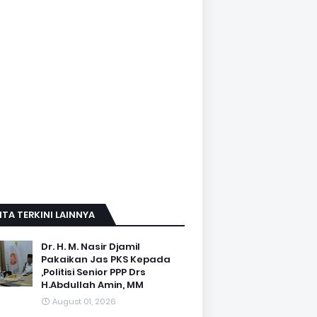
ITA TERKINI LAINNYA
Dr. H. M. Nasir Djamil
Pakaikan Jas PKS Kepada
,Politisi Senior PPP Drs
H.Abdullah Amin, MM
August 01, 2026