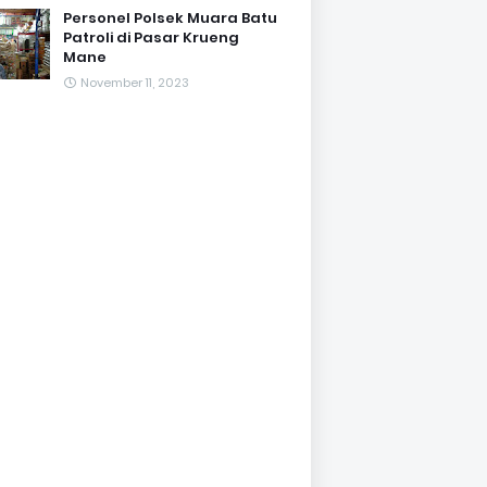
Personel Polsek Muara Batu
Patroli di Pasar Krueng
Mane
November 11, 2023