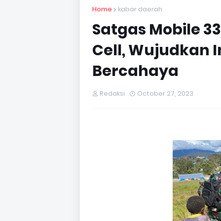
Home
kabar daerah
Satgas Mobile 3
Cell, Wujudkan 
Bercahaya
Redaksi
October 27, 2023