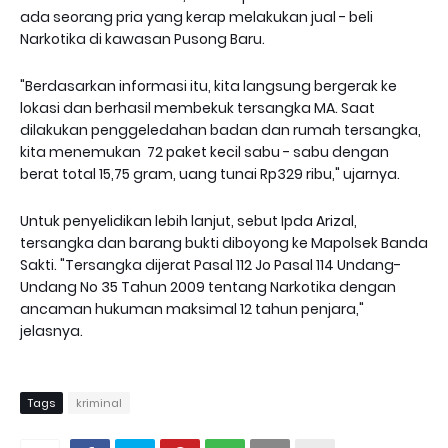
ada seorang pria yang kerap melakukan jual - beli
Narkotika di kawasan Pusong Baru.
"Berdasarkan informasi itu, kita langsung bergerak ke
lokasi dan berhasil membekuk tersangka MA. Saat
dilakukan penggeledahan badan dan rumah tersangka,
kita menemukan 72 paket kecil sabu - sabu dengan
berat total 15,75 gram, uang tunai Rp329 ribu," ujarnya.
Untuk penyelidikan lebih lanjut, sebut Ipda Arizal,
tersangka dan barang bukti diboyong ke Mapolsek Banda
Sakti. "Tersangka dijerat Pasal 112 Jo Pasal 114 Undang-
Undang No 35 Tahun 2009 tentang Narkotika dengan
ancaman hukuman maksimal 12 tahun penjara,"
jelasnya.
Tags
kriminal