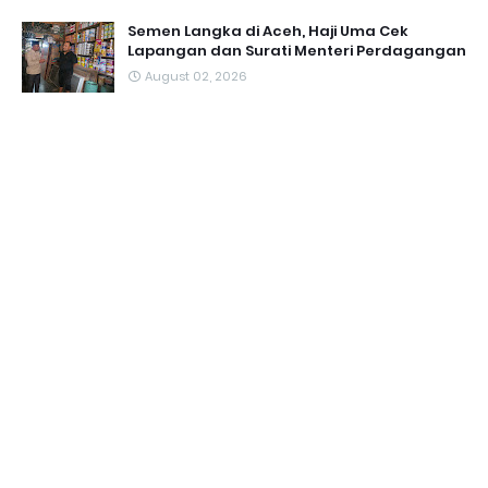
Semen Langka di Aceh, Haji Uma Cek
Lapangan dan Surati Menteri Perdagangan
August 02, 2026