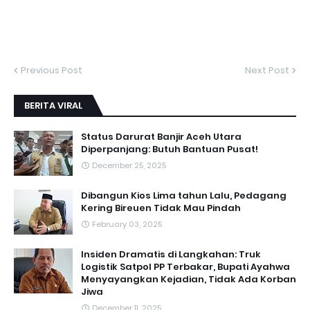
Previous Post
Next Post
BERITA VIRAL
Status Darurat Banjir Aceh Utara
Diperpanjang: Butuh Bantuan Pusat!
December 25, 2025
Dibangun Kios Lima tahun Lalu, Pedagang
Kering Bireuen Tidak Mau Pindah
February 03, 2025
Insiden Dramatis di Langkahan: Truk
Logistik Satpol PP Terbakar, Bupati Ayahwa
Menyayangkan Kejadian, Tidak Ada Korban
Jiwa
December 11, 2025