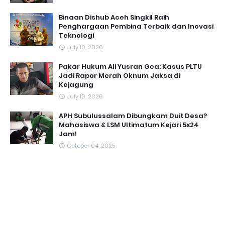
Binaan Dishub Aceh Singkil Raih
Penghargaan Pembina Terbaik dan Inovasi
Teknologi
July 10, 2026
Pakar Hukum Ali Yusran Gea: Kasus PLTU
Jadi Rapor Merah Oknum Jaksa di
Kejagung
July 10, 2026
APH Subulussalam Dibungkam Duit Desa?
Mahasiswa & LSM Ultimatum Kejari 5x24
Jam!
October 04, 2025