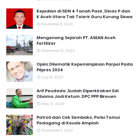
Kejadian di SDN 4 Tanah Pasir, Dinas P dan
K Aceh Utara Tak Tolerir Guru Kurung Siswa
November 11, 2023
Mengenang Sejarah PT. ASEAN Aceh
Fertilizer
November 10, 2024
Opini: Dilematik Kepemimpinan Parpol Pada
Pilpres 2024
July 15, 2023
Arif Peudada ,Sudah Diperkirakan Edi
Obama Jadi Ketum. DPC PPP Bireuen
May 01, 2026
Patroli dan Cek Sembako, Polisi Temui
Pedagang di Keude Amplah
November 11, 2023