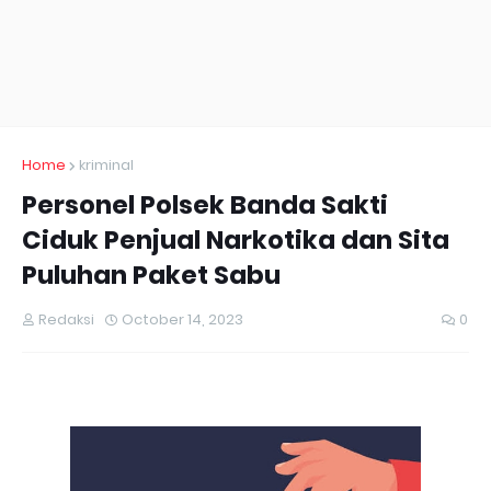
Home
kriminal
Personel Polsek Banda Sakti
Ciduk Penjual Narkotika dan Sita
Puluhan Paket Sabu
Redaksi
October 14, 2023
0