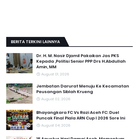
BERITA TERKINI LAINNYA
Dr. H. M. Nasir Djamil Pakaikan Jas PKS
Kepada ,Politisi Senior PPP Drs H.Abdullah
Amin, MM
August 01, 2026
Jembatan Darurat Menuju Ke Kecamatan
Peusangan Siblah Krueng
August 02, 2026
Bhayangkara FC Vs Razi Aceh FC: Duel
Puncak Final Piala ARN Cup I 2026 Sore Ini
August 04, 2026
15 Agustus Hari Damai Aceh, Momentum