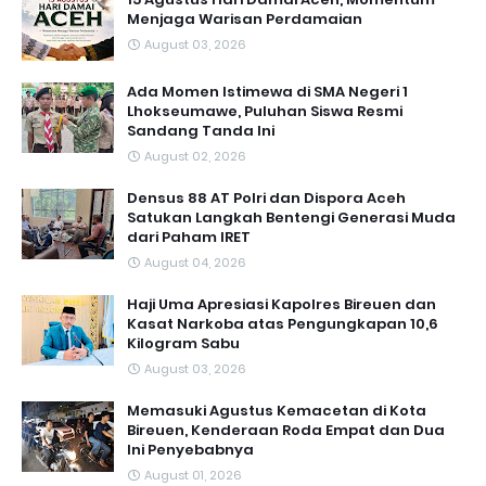
Menjaga Warisan Perdamaian
August 03, 2026
Ada Momen Istimewa di SMA Negeri 1
Lhokseumawe, Puluhan Siswa Resmi
Sandang Tanda Ini
August 02, 2026
Densus 88 AT Polri dan Dispora Aceh
Satukan Langkah Bentengi Generasi Muda
dari Paham IRET
August 04, 2026
Haji Uma Apresiasi Kapolres Bireuen dan
Kasat Narkoba atas Pengungkapan 10,6
Kilogram Sabu
August 03, 2026
Memasuki Agustus Kemacetan di Kota
Bireuen, Kenderaan Roda Empat dan Dua
Ini Penyebabnya
August 01, 2026