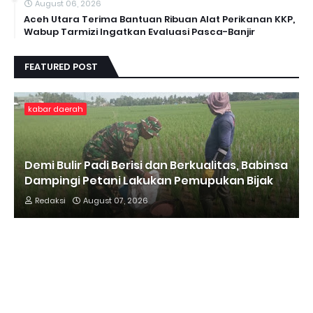
August 06, 2026
Aceh Utara Terima Bantuan Ribuan Alat Perikanan KKP,
Wabup Tarmizi Ingatkan Evaluasi Pasca-Banjir
FEATURED POST
kabar daerah
Demi Bulir Padi Berisi dan Berkualitas, Babinsa
Dampingi Petani Lakukan Pemupukan Bijak
Redaksi
August 07, 2026