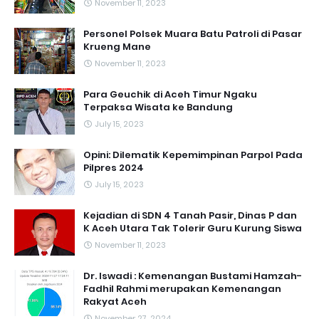
November 11, 2023
Personel Polsek Muara Batu Patroli di Pasar
Krueng Mane
November 11, 2023
Para Geuchik di Aceh Timur Ngaku
Terpaksa Wisata ke Bandung
July 15, 2023
Opini: Dilematik Kepemimpinan Parpol Pada
Pilpres 2024
July 15, 2023
Kejadian di SDN 4 Tanah Pasir, Dinas P dan
K Aceh Utara Tak Tolerir Guru Kurung Siswa
November 11, 2023
Dr. Iswadi : Kemenangan Bustami Hamzah-
Fadhil Rahmi merupakan Kemenangan
Rakyat Aceh
November 27, 2024