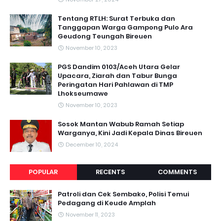
Tentang RTLH: Surat Terbuka dan
Tanggapan Warga Gampong Pulo Ara
Geudong Teungah Bireuen
November 10, 2023
PGS Dandim 0103/Aceh Utara Gelar
Upacara, Ziarah dan Tabur Bunga
Peringatan Hari Pahlawan di TMP
Lhokseumawe
November 10, 2023
Sosok Mantan Wabub Ramah Setiap
Warganya, Kini Jadi Kepala Dinas Bireuen
December 10, 2024
POPULAR
RECENTS
COMMENTS
Patroli dan Cek Sembako, Polisi Temui
Pedagang di Keude Amplah
November 11, 2023