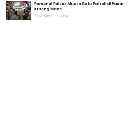
Personel Polsek Muara Batu Patroli di Pasar
Krueng Mane
November 11, 2023