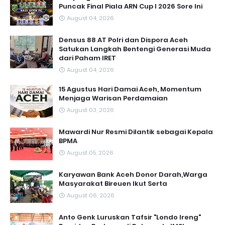
Puncak Final Piala ARN Cup I 2026 Sore Ini
August 04, 2026
Densus 88 AT Polri dan Dispora Aceh
Satukan Langkah Bentengi Generasi Muda
dari Paham IRET
August 04, 2026
15 Agustus Hari Damai Aceh, Momentum
Menjaga Warisan Perdamaian
August 03, 2026
Mawardi Nur Resmi Dilantik sebagai Kepala
BPMA
August 05, 2026
Karyawan Bank Aceh Donor Darah,Warga
Masyarakat Bireuen Ikut Serta
August 06, 2026
Anto Genk Luruskan Tafsir "Londo Ireng"