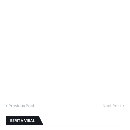
Previous Post
Next Post
BERITA VIRAL