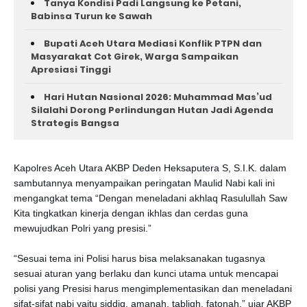
Tanya Kondisi Padi Langsung ke Petani,
Babinsa Turun ke Sawah
Bupati Aceh Utara Mediasi Konflik PTPN dan
Masyarakat Cot Girek, Warga Sampaikan
Apresiasi Tinggi
Hari Hutan Nasional 2026: Muhammad Mas’ud
Silalahi Dorong Perlindungan Hutan Jadi Agenda
Strategis Bangsa
Kapolres Aceh Utara AKBP Deden Heksaputera S, S.I.K. dalam
sambutannya menyampaikan peringatan Maulid Nabi kali ini
mengangkat tema “Dengan meneladani akhlaq Rasulullah Saw
Kita tingkatkan kinerja dengan ikhlas dan cerdas guna
mewujudkan Polri yang presisi.”
“Sesuai tema ini Polisi harus bisa melaksanakan tugasnya
sesuai aturan yang berlaku dan kunci utama untuk mencapai
polisi yang Presisi harus mengimplementasikan dan meneladani
sifat-sifat nabi yaitu siddiq, amanah, tabligh, fatonah.” ujar AKBP