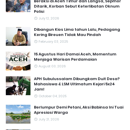
Beraksi di Aceh Timur dan Langsa, Sepmor
Ditarik, Korban Sebut Keterlibatan Oknum
Polisi
July 12, 2026
Dibangun Kios Lima tahun Lalu, Pedagang
Kering Bireuen Tidak Mau Pindah
February 03, 2025
15 Agustus Hari Damai Aceh, Momentum
Menjaga Warisan Perdamaian
August 03, 2026
APH Subulussalam Dibungkam Duit Desa?
Mahasiswa & LSM Ultimatum Kejari 5x24
Jam!
October 04, 2025
Berlumpur Demi Petani, Aksi Babinsa Ini Tuai
Apresiasi Warga
July 21, 2026