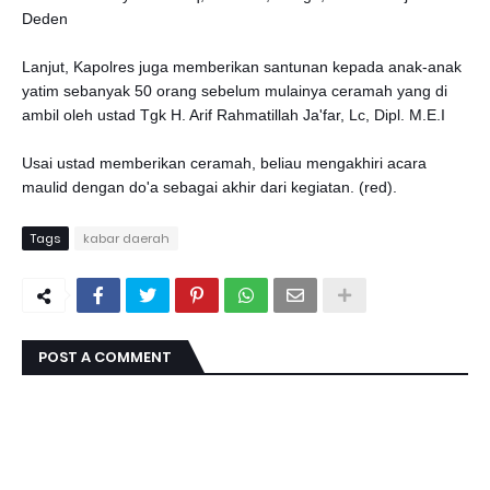
Deden
Lanjut, Kapolres juga memberikan santunan kepada anak-anak
yatim sebanyak 50 orang sebelum mulainya ceramah yang di
ambil oleh ustad Tgk H. Arif Rahmatillah Ja'far, Lc, Dipl. M.E.I
Usai ustad memberikan ceramah, beliau mengakhiri acara
maulid dengan do'a sebagai akhir dari kegiatan. (red).
Tags
kabar daerah
POST A COMMENT