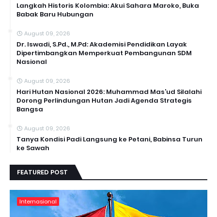
Langkah Historis Kolombia: Akui Sahara Maroko, Buka
Babak Baru Hubungan
August 09, 2026
Dr. Iswadi, S.Pd., M.Pd: Akademisi Pendidikan Layak
Dipertimbangkan Memperkuat Pembangunan SDM
Nasional
August 09, 2026
Hari Hutan Nasional 2026: Muhammad Mas’ud Silalahi
Dorong Perlindungan Hutan Jadi Agenda Strategis
Bangsa
August 09, 2026
Tanya Kondisi Padi Langsung ke Petani, Babinsa Turun
ke Sawah
FEATURED POST
Internasional