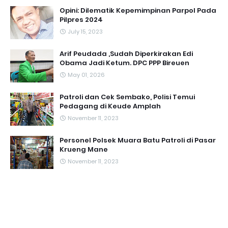
Opini: Dilematik Kepemimpinan Parpol Pada
Pilpres 2024
July 15, 2023
Arif Peudada ,Sudah Diperkirakan Edi
Obama Jadi Ketum. DPC PPP Bireuen
May 01, 2026
Patroli dan Cek Sembako, Polisi Temui
Pedagang di Keude Amplah
November 11, 2023
Personel Polsek Muara Batu Patroli di Pasar
Krueng Mane
November 11, 2023