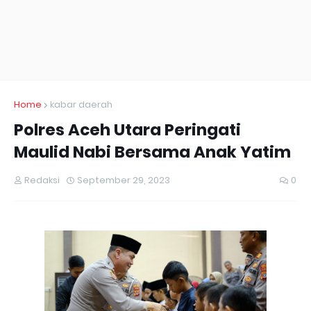
Home
kabar daerah
Polres Aceh Utara Peringati
Maulid Nabi Bersama Anak Yatim
Redaksi
September 29, 2023
0