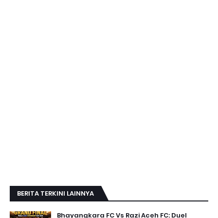
BERITA TERKINI LAINNYA
Bhayangkara FC Vs Razi Aceh FC: Duel