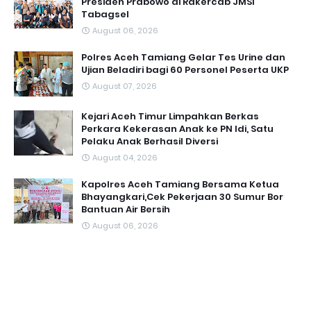
Presiden Prabowo di Rakercab JMSI
Tabagsel
August 06, 2026
Polres Aceh Tamiang Gelar Tes Urine dan
Ujian Beladiri bagi 60 Personel Peserta UKP
August 07, 2026
Kejari Aceh Timur Limpahkan Berkas
Perkara Kekerasan Anak ke PN Idi, Satu
Pelaku Anak Berhasil Diversi
August 04, 2026
Kapolres Aceh Tamiang Bersama Ketua
Bhayangkari,Cek Pekerjaan 30 Sumur Bor
Bantuan Air Bersih
August 06, 2026