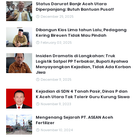
Status Darurat Banjir Aceh Utara
Diperpanjang: Butuh Bantuan Pusat!
December 25, 2025
Dibangun Kios Lima tahun Lalu, Pedagang
Kering Bireuen Tidak Mau Pindah
February 03, 2025
Insiden Dramatis di Langkahan: Truk
Logistik Satpol PP Terbakar, Bupati Ayahwa
Menyayangkan Kejadian, Tidak Ada Korban
Jiwa
December 11, 2025
Kejadian di SDN 4 Tanah Pasir, Dinas P dan
K Aceh Utara Tak Tolerir Guru Kurung Siswa
November 11, 2023
Mengenang Sejarah PT. ASEAN Aceh
Fertilizer
November 10, 2024