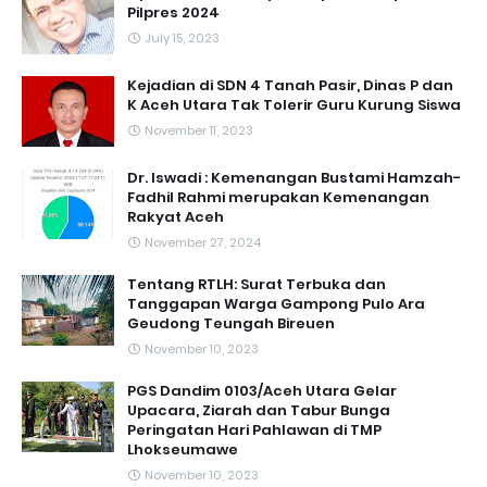
Pilpres 2024
July 15, 2023
Kejadian di SDN 4 Tanah Pasir, Dinas P dan
K Aceh Utara Tak Tolerir Guru Kurung Siswa
November 11, 2023
Dr. Iswadi : Kemenangan Bustami Hamzah-
Fadhil Rahmi merupakan Kemenangan
Rakyat Aceh
November 27, 2024
Tentang RTLH: Surat Terbuka dan
Tanggapan Warga Gampong Pulo Ara
Geudong Teungah Bireuen
November 10, 2023
PGS Dandim 0103/Aceh Utara Gelar
Upacara, Ziarah dan Tabur Bunga
Peringatan Hari Pahlawan di TMP
Lhokseumawe
November 10, 2023