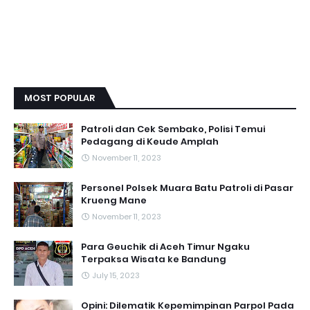
MOST POPULAR
Patroli dan Cek Sembako, Polisi Temui
Pedagang di Keude Amplah
November 11, 2023
Personel Polsek Muara Batu Patroli di Pasar
Krueng Mane
November 11, 2023
Para Geuchik di Aceh Timur Ngaku
Terpaksa Wisata ke Bandung
July 15, 2023
Opini: Dilematik Kepemimpinan Parpol Pada