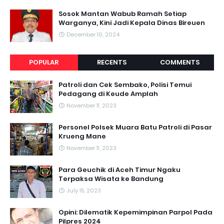
Sosok Mantan Wabub Ramah Setiap
Warganya, Kini Jadi Kepala Dinas Bireuen
December 10, 2024
POPULAR
RECENTS
COMMENTS
Patroli dan Cek Sembako, Polisi Temui
Pedagang di Keude Amplah
November 11, 2023
Personel Polsek Muara Batu Patroli di Pasar
Krueng Mane
November 11, 2023
Para Geuchik di Aceh Timur Ngaku
Terpaksa Wisata ke Bandung
July 15, 2023
Opini: Dilematik Kepemimpinan Parpol Pada
Pilpres 2024