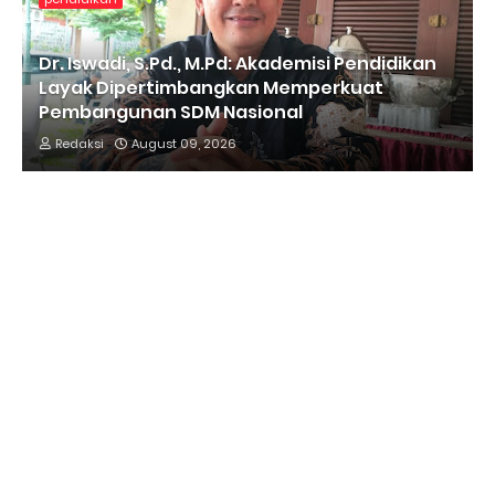
Dr. Iswadi, S.Pd., M.Pd: Akademisi Pendidikan
Layak Dipertimbangkan Memperkuat
Pembangunan SDM Nasional
Redaksi
August 09, 2026