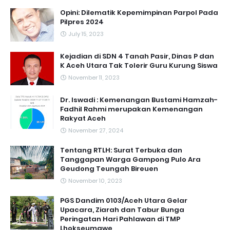
Opini: Dilematik Kepemimpinan Parpol Pada
Pilpres 2024
July 15, 2023
Kejadian di SDN 4 Tanah Pasir, Dinas P dan
K Aceh Utara Tak Tolerir Guru Kurung Siswa
November 11, 2023
Dr. Iswadi : Kemenangan Bustami Hamzah-
Fadhil Rahmi merupakan Kemenangan
Rakyat Aceh
November 27, 2024
Tentang RTLH: Surat Terbuka dan
Tanggapan Warga Gampong Pulo Ara
Geudong Teungah Bireuen
November 10, 2023
PGS Dandim 0103/Aceh Utara Gelar
Upacara, Ziarah dan Tabur Bunga
Peringatan Hari Pahlawan di TMP
Lhokseumawe