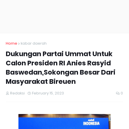
Home
kabar daerah
Dukungan Partai Ummat Untuk
Calon Presiden RI Anies Rasyid
Baswedan,Sokongan Besar Dari
Masyarakat Bireuen
Redaksi
February 15, 2023
0