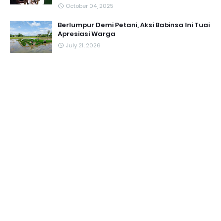
October 04, 2025
Berlumpur Demi Petani, Aksi Babinsa Ini Tuai
Apresiasi Warga
July 21, 2026