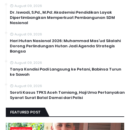
August 09, 2026
Dr. Iswadi, S.Pd., M.Pd: Akademisi Pendidikan Layak
Dipertimbangkan Memperkuat Pembangunan SDM
Nasional
August 09, 2026
Hari Hutan Nasional 2026: Muhammad Mas’ud Silalahi
Dorong Perlindungan Hutan Jadi Agenda Strategis
Bangsa
August 09, 2026
Tanya Kondisi Padi Langsung ke Petani, Babinsa Turun
ke Sawah
August 09, 2026
Soroti Kasus TPKS Aceh Tamiang, Haji Uma Pertanyakan
Syarat Surat Batal Damai dari Polisi
FEATURED POST
pendidikan