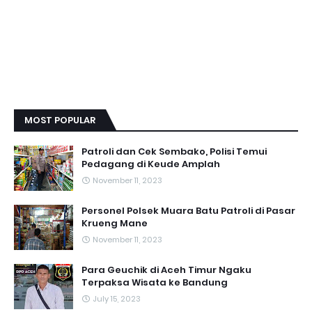
MOST POPULAR
Patroli dan Cek Sembako, Polisi Temui
Pedagang di Keude Amplah
November 11, 2023
Personel Polsek Muara Batu Patroli di Pasar
Krueng Mane
November 11, 2023
Para Geuchik di Aceh Timur Ngaku
Terpaksa Wisata ke Bandung
July 15, 2023