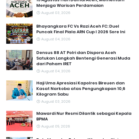
Menjaga Warisan Perdamaian
August 03, 2026
Bhayangkara FC Vs Razi Aceh FC: Duel
Puncak Final Piala ARN Cup I 2026 Sore Ini
August 04, 2026
Densus 88 AT Polri dan Dispora Aceh
Satukan Langkah Bentengi Generasi Muda
dari Paham IRET
August 04, 2026
Haji Uma Apresiasi Kapolres Bireuen dan
Kasat Narkoba atas Pengungkapan 10,6
Kilogram Sabu
August 03, 2026
Mawardi Nur Resmi Dilantik sebagai Kepala
BPMA
August 05, 2026