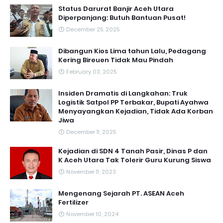
Status Darurat Banjir Aceh Utara
Diperpanjang: Butuh Bantuan Pusat!
December 25, 2025
Dibangun Kios Lima tahun Lalu, Pedagang
Kering Bireuen Tidak Mau Pindah
February 03, 2025
Insiden Dramatis di Langkahan: Truk
Logistik Satpol PP Terbakar, Bupati Ayahwa
Menyayangkan Kejadian, Tidak Ada Korban
Jiwa
December 11, 2025
Kejadian di SDN 4 Tanah Pasir, Dinas P dan
K Aceh Utara Tak Tolerir Guru Kurung Siswa
November 11, 2023
Mengenang Sejarah PT. ASEAN Aceh
Fertilizer
November 10, 2024