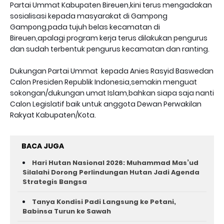
Partai Ummat Kabupaten Bireuen,kini terus mengadakan
sosialisasi kepada masyarakat di Gampong
Gampong,pada tujuh belas kecamatan di
Bireuen,apalagi program kerja terus dilakukan pengurus
dan sudah terbentuk pengurus kecamatan dan ranting.
Dukungan Partai Ummat kepada Anies Rasyid Baswedan
Calon Presiden Republik Indonesia,semakin menguat
sokongan/dukungan umat Islam,bahkan siapa saja nanti
Calon Legislatif baik untuk anggota Dewan Perwakilan
Rakyat Kabupaten/Kota.
BACA JUGA
Hari Hutan Nasional 2026: Muhammad Mas’ud
Silalahi Dorong Perlindungan Hutan Jadi Agenda
Strategis Bangsa
Tanya Kondisi Padi Langsung ke Petani,
Babinsa Turun ke Sawah