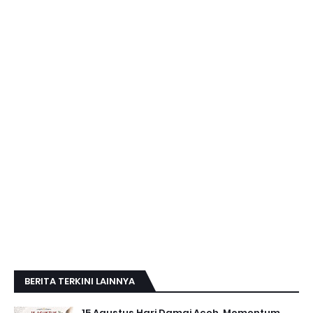
BERITA TERKINI LAINNYA
15 Agustus Hari Damai Aceh, Momentum