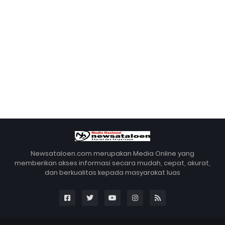
Newsataloen.com merupakan Media Online yang
memberikan akses informasi secara mudah, cepat, akurat,
dan berkualitas kepada masyarakat luas