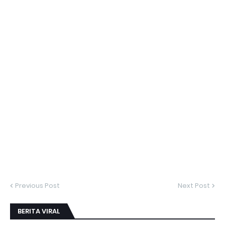
Previous Post
Next Post
BERITA VIRAL