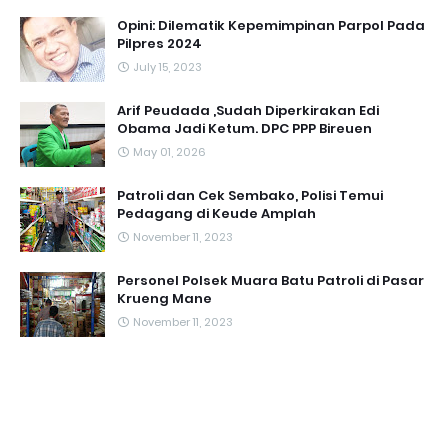
Opini: Dilematik Kepemimpinan Parpol Pada
Pilpres 2024
July 15, 2023
Arif Peudada ,Sudah Diperkirakan Edi
Obama Jadi Ketum. DPC PPP Bireuen
May 01, 2026
Patroli dan Cek Sembako, Polisi Temui
Pedagang di Keude Amplah
November 11, 2023
Personel Polsek Muara Batu Patroli di Pasar
Krueng Mane
November 11, 2023