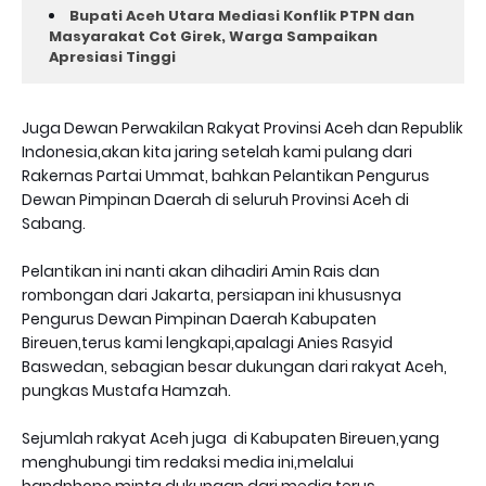
Bupati Aceh Utara Mediasi Konflik PTPN dan
Masyarakat Cot Girek, Warga Sampaikan
Apresiasi Tinggi
Juga Dewan Perwakilan Rakyat Provinsi Aceh dan Republik
Indonesia,akan kita jaring setelah kami pulang dari
Rakernas Partai Ummat, bahkan Pelantikan Pengurus
Dewan Pimpinan Daerah di seluruh Provinsi Aceh di
Sabang.
Pelantikan ini nanti akan dihadiri Amin Rais dan
rombongan dari Jakarta, persiapan ini khususnya
Pengurus Dewan Pimpinan Daerah Kabupaten
Bireuen,terus kami lengkapi,apalagi Anies Rasyid
Baswedan, sebagian besar dukungan dari rakyat Aceh,
pungkas Mustafa Hamzah.
Sejumlah rakyat Aceh juga di Kabupaten Bireuen,yang
menghubungi tim redaksi media ini,melalui
handphone,minta dukungan dari media terus