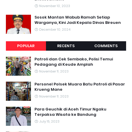
November 10, 2023
Sosok Mantan Wabub Ramah Setiap
Warganya, Kini Jadi Kepala Dinas Bireuen
December 10, 2024
POPULAR
RECENTS
COMMENTS
Patroli dan Cek Sembako, Polisi Temui
Pedagang di Keude Amplah
November 11, 2023
Personel Polsek Muara Batu Patroli di Pasar
Krueng Mane
November 11, 2023
Para Geuchik di Aceh Timur Ngaku
Terpaksa Wisata ke Bandung
July 15, 2023