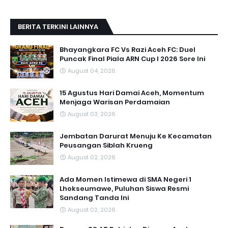
BERITA TERKINI LAINNYA
Bhayangkara FC Vs Razi Aceh FC: Duel
Puncak Final Piala ARN Cup I 2026 Sore Ini
August 04, 2026
15 Agustus Hari Damai Aceh, Momentum
Menjaga Warisan Perdamaian
August 03, 2026
Jembatan Darurat Menuju Ke Kecamatan
Peusangan Siblah Krueng
August 02, 2026
Ada Momen Istimewa di SMA Negeri 1
Lhokseumawe, Puluhan Siswa Resmi
Sandang Tanda Ini
August 02, 2026