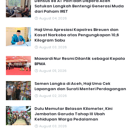
Densus 88 AT Polri dan Dispora Aceh
Satukan Langkah Bentengi Generasi Muda
dari Paham IRET
August 04, 2026
Haji Uma Apresiasi Kapolres Bireuen dan
Kasat Narkoba atas Pengungkapan 10,6
Kilogram Sabu
August 03, 2026
Mawardi Nur Resmi Dilantik sebagai Kepala
BPMA
August 05, 2026
Semen Langka di Aceh, Haji Uma Cek
Lapangan dan Surati Menteri Perdagangan
August 02, 2026
Dulu Memutar Belasan Kilometer, Kini
Jembatan Garuda Tahap III Ubah
Kehidupan Warga Pedalaman ‎
August 03, 2026