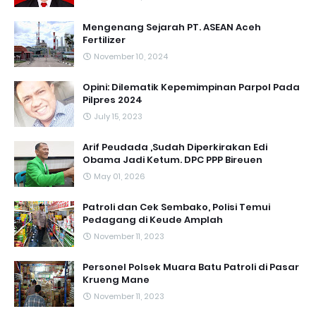
Mengenang Sejarah PT. ASEAN Aceh
Fertilizer
November 10, 2024
Opini: Dilematik Kepemimpinan Parpol Pada
Pilpres 2024
July 15, 2023
Arif Peudada ,Sudah Diperkirakan Edi
Obama Jadi Ketum. DPC PPP Bireuen
May 01, 2026
Patroli dan Cek Sembako, Polisi Temui
Pedagang di Keude Amplah
November 11, 2023
Personel Polsek Muara Batu Patroli di Pasar
Krueng Mane
November 11, 2023