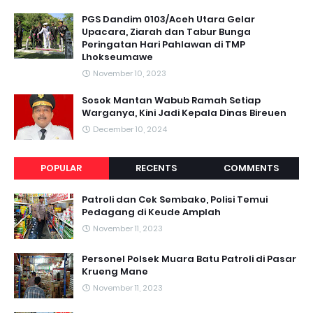
PGS Dandim 0103/Aceh Utara Gelar
Upacara, Ziarah dan Tabur Bunga
Peringatan Hari Pahlawan di TMP
Lhokseumawe
November 10, 2023
Sosok Mantan Wabub Ramah Setiap
Warganya, Kini Jadi Kepala Dinas Bireuen
December 10, 2024
POPULAR
RECENTS
COMMENTS
Patroli dan Cek Sembako, Polisi Temui
Pedagang di Keude Amplah
November 11, 2023
Personel Polsek Muara Batu Patroli di Pasar
Krueng Mane
November 11, 2023