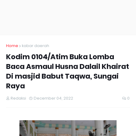
Home
kabar daerah
Kodim 0104/Atim Buka Lomba
Baca Asmaul Husna Dalail Khairat
Di masjid Babut Taqwa, Sungai
Raya
Redaksi
December 04, 2022
0