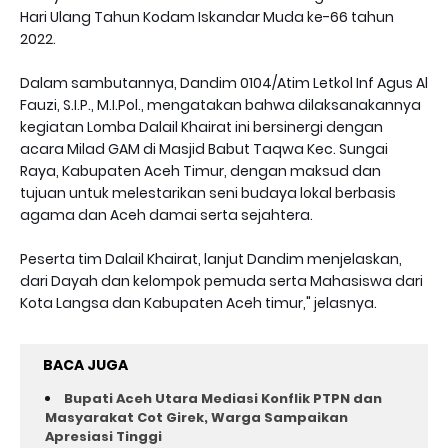
Hari Ulang Tahun Kodam Iskandar Muda ke-66 tahun
2022.
Dalam sambutannya, Dandim 0104/Atim Letkol Inf Agus Al
Fauzi, S.I.P., M.I.Pol., mengatakan bahwa dilaksanakannya
kegiatan Lomba Dalail Khairat ini bersinergi dengan
acara Milad GAM di Masjid Babut Taqwa Kec. Sungai
Raya, Kabupaten Aceh Timur, dengan maksud dan
tujuan untuk melestarikan seni budaya lokal berbasis
agama dan Aceh damai serta sejahtera.
Peserta tim Dalail Khairat, lanjut Dandim menjelaskan,
dari Dayah dan kelompok pemuda serta Mahasiswa dari
Kota Langsa dan Kabupaten Aceh timur," jelasnya.
BACA JUGA
Bupati Aceh Utara Mediasi Konflik PTPN dan
Masyarakat Cot Girek, Warga Sampaikan
Apresiasi Tinggi