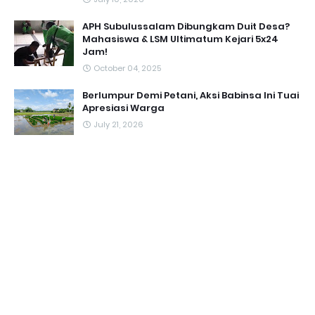
APH Subulussalam Dibungkam Duit Desa?
Mahasiswa & LSM Ultimatum Kejari 5x24
Jam!
October 04, 2025
Berlumpur Demi Petani, Aksi Babinsa Ini Tuai
Apresiasi Warga
July 21, 2026