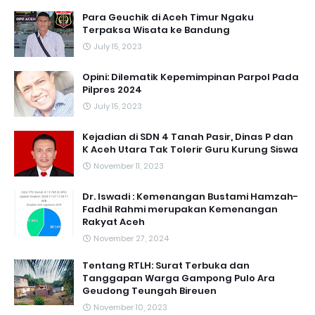
Para Geuchik di Aceh Timur Ngaku
Terpaksa Wisata ke Bandung
July 15, 2023
Opini: Dilematik Kepemimpinan Parpol Pada
Pilpres 2024
July 15, 2023
Kejadian di SDN 4 Tanah Pasir, Dinas P dan
K Aceh Utara Tak Tolerir Guru Kurung Siswa
November 11, 2023
Dr. Iswadi : Kemenangan Bustami Hamzah-
Fadhil Rahmi merupakan Kemenangan
Rakyat Aceh
November 27, 2024
Tentang RTLH: Surat Terbuka dan
Tanggapan Warga Gampong Pulo Ara
Geudong Teungah Bireuen
November 10, 2023