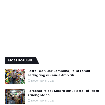
MOST POPULAR
Patroli dan Cek Sembako, Polisi Temui
Pedagang di Keude Amplah
November 11, 2023
Personel Polsek Muara Batu Patroli di Pasar
Krueng Mane
November 11, 2023