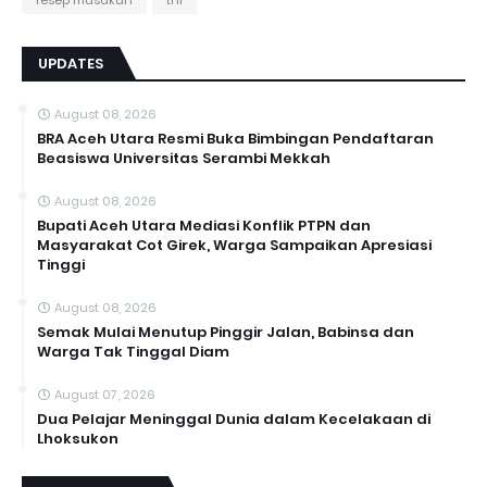
resep masakan
tni
UPDATES
August 08, 2026
BRA Aceh Utara Resmi Buka Bimbingan Pendaftaran
Beasiswa Universitas Serambi Mekkah
August 08, 2026
Bupati Aceh Utara Mediasi Konflik PTPN dan
Masyarakat Cot Girek, Warga Sampaikan Apresiasi
Tinggi
August 08, 2026
Semak Mulai Menutup Pinggir Jalan, Babinsa dan
Warga Tak Tinggal Diam
August 07, 2026
Dua Pelajar Meninggal Dunia dalam Kecelakaan di
Lhoksukon