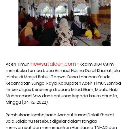
newsataloen.com -
Aceh Timur,
Kodim 0104/Atim
membuka Lomba baca Asmaul Husna Dalail Khairat jala
jalahu di Masjid Babut Taqwa, Desa Labuhan Keude,
Kecamatan Sungai Raya, Kabupaten Aceh Timur. Lomba
ini sekaligus bersinergi di acara Milad Gam, Maulid Nabi
Muhammad Saw dan santunan kepada kaum dhuafa,
Minggu (04-12-2022).
Pembukaan lomba baca Asmaul Husna Dalail Khairat
Jala Jalalahu tersebut digelar dalam rangka
menyambut dan memeriahkan Hari Juang TNI-AD dan