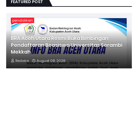
FEATURED POST
pendidikan
BRA Aceh Utara Resmi Buka Bimbingan
Pendaftaran Beasiswa Universitas Serambi
Mekkah
Redaksi
August 08, 2026