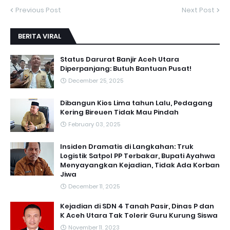
Previous Post
Next Post
BERITA VIRAL
Status Darurat Banjir Aceh Utara
Diperpanjang: Butuh Bantuan Pusat!
December 25, 2025
Dibangun Kios Lima tahun Lalu, Pedagang
Kering Bireuen Tidak Mau Pindah
February 03, 2025
Insiden Dramatis di Langkahan: Truk
Logistik Satpol PP Terbakar, Bupati Ayahwa
Menyayangkan Kejadian, Tidak Ada Korban
Jiwa
December 11, 2025
Kejadian di SDN 4 Tanah Pasir, Dinas P dan
K Aceh Utara Tak Tolerir Guru Kurung Siswa
November 11, 2023