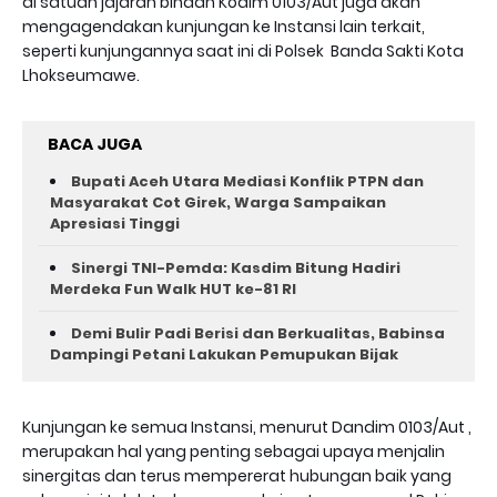
di satuan jajaran binaan Kodim 0103/Aut juga akan
mengagendakan kunjungan ke Instansi lain terkait,
seperti kunjungannya saat ini di Polsek Banda Sakti Kota
Lhokseumawe.
BACA JUGA
Bupati Aceh Utara Mediasi Konflik PTPN dan
Masyarakat Cot Girek, Warga Sampaikan
Apresiasi Tinggi
Sinergi TNI-Pemda: Kasdim Bitung Hadiri
Merdeka Fun Walk HUT ke-81 RI
Demi Bulir Padi Berisi dan Berkualitas, Babinsa
Dampingi Petani Lakukan Pemupukan Bijak
Kunjungan ke semua Instansi, menurut Dandim 0103/Aut ,
merupakan hal yang penting sebagai upaya menjalin
sinergitas dan terus mempererat hubungan baik yang