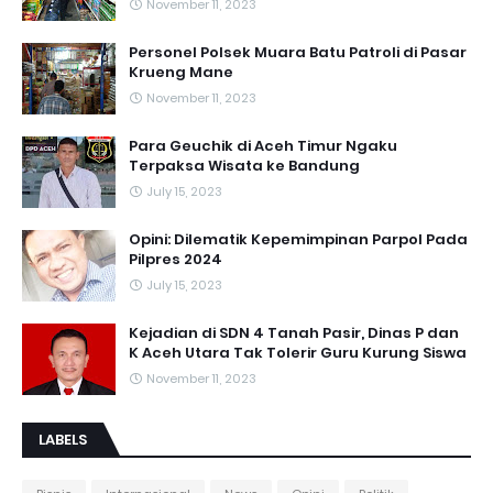
November 11, 2023
Personel Polsek Muara Batu Patroli di Pasar
Krueng Mane
November 11, 2023
Para Geuchik di Aceh Timur Ngaku
Terpaksa Wisata ke Bandung
July 15, 2023
Opini: Dilematik Kepemimpinan Parpol Pada
Pilpres 2024
July 15, 2023
Kejadian di SDN 4 Tanah Pasir, Dinas P dan
K Aceh Utara Tak Tolerir Guru Kurung Siswa
November 11, 2023
LABELS