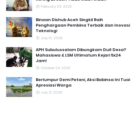
February 03, 2025
Binaan Dishub Aceh Singkil Raih
Penghargaan Pembina Terbaik dan Inovasi
Teknologi
July 10, 2026
APH Subulussalam Dibungkam Duit Desa?
Mahasiswa & LSM Ultimatum Kejari 5x24
Jam!
October 04, 2025
Berlumpur Demi Petani, Aksi Babinsa Ini Tuai
Apresiasi Warga
July 21, 2026