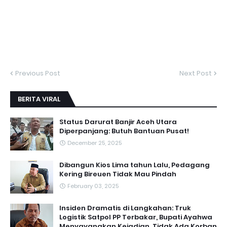
Previous Post
Next Post
BERITA VIRAL
Status Darurat Banjir Aceh Utara
Diperpanjang: Butuh Bantuan Pusat!
December 25, 2025
Dibangun Kios Lima tahun Lalu, Pedagang
Kering Bireuen Tidak Mau Pindah
February 03, 2025
Insiden Dramatis di Langkahan: Truk
Logistik Satpol PP Terbakar, Bupati Ayahwa
Menyayangkan Kejadian, Tidak Ada Korban