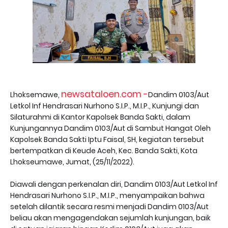
newsataloen.com -
Lhoksemawe,
Dandim 0103/Aut
Letkol Inf Hendrasari Nurhono S.I.P., M.I.P., Kunjungi dan
Silaturahmi di Kantor Kapolsek Banda Sakti, dalam
Kunjungannya Dandim 0103/Aut di Sambut Hangat Oleh
Kapolsek Banda Sakti Iptu Faisal, SH, kegiatan tersebut
bertempatkan di Keude Aceh, Kec. Banda Sakti, Kota
Lhokseumawe, Jumat, (25/11/2022).
Diawali dengan perkenalan diri, Dandim 0103/Aut Letkol Inf
Hendrasari Nurhono S.I.P., M.I.P., menyampaikan bahwa
setelah dilantik secara resmi menjadi Dandim 0103/Aut
beliau akan mengagendakan sejumlah kunjungan, baik