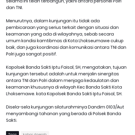
selama ini telah terbangun, yakni antara personel Polri
dan TNI.
Menurutnya, dalam kunjungan itu tidak ada
pembicaraan yang serius terkait dengan situasi dan
keamanan yang ada di wilayahnya, sebab secara
umum kondisi kamtibmas di Kota Lhokseumawe cukup
baik, dan juga koordinasi dan komunikasi antara TNI dan
Polri juga sangat positif.
Kapolsek Banda Sakti Iptu Faisal, SH, mengatakan, tujuan
kunjungan tersebut adalah untuk menjalin sinergitas
antara TNI dan Polri dalam menjaga kedaulatan dan
keamanan khususnya di wilayah Kec Banda Sakti Kota
Lhoksemawe. kata Kapolsek Banda Sakti Iptu Faisal, SH.
Disela-sela kunjungan silaturahminya Dandim 0103/Aut
menyambangi tahanan yang berada di Polsek Banda
Sakti.
Tags
kabar daerah