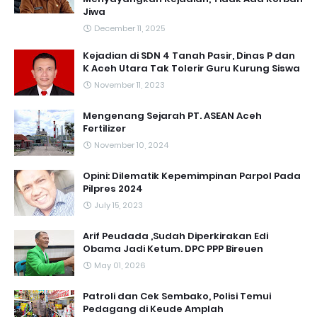
Jiwa
December 11, 2025
Kejadian di SDN 4 Tanah Pasir, Dinas P dan
K Aceh Utara Tak Tolerir Guru Kurung Siswa
November 11, 2023
Mengenang Sejarah PT. ASEAN Aceh
Fertilizer
November 10, 2024
Opini: Dilematik Kepemimpinan Parpol Pada
Pilpres 2024
July 15, 2023
Arif Peudada ,Sudah Diperkirakan Edi
Obama Jadi Ketum. DPC PPP Bireuen
May 01, 2026
Patroli dan Cek Sembako, Polisi Temui
Pedagang di Keude Amplah