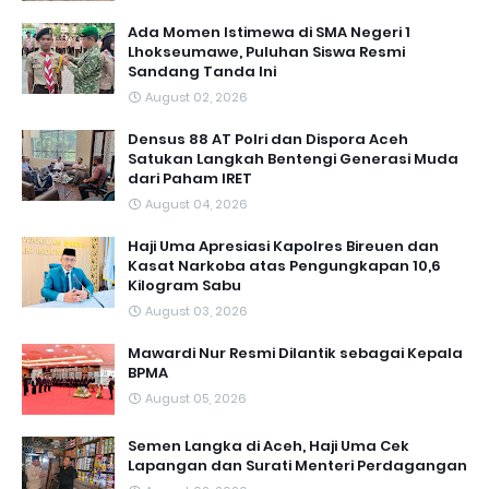
Ada Momen Istimewa di SMA Negeri 1
Lhokseumawe, Puluhan Siswa Resmi
Sandang Tanda Ini
August 02, 2026
Densus 88 AT Polri dan Dispora Aceh
Satukan Langkah Bentengi Generasi Muda
dari Paham IRET
August 04, 2026
Haji Uma Apresiasi Kapolres Bireuen dan
Kasat Narkoba atas Pengungkapan 10,6
Kilogram Sabu
August 03, 2026
Mawardi Nur Resmi Dilantik sebagai Kepala
BPMA
August 05, 2026
Semen Langka di Aceh, Haji Uma Cek
Lapangan dan Surati Menteri Perdagangan