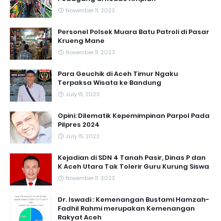
November 11, 2023
Personel Polsek Muara Batu Patroli di Pasar
Krueng Mane
November 11, 2023
Para Geuchik di Aceh Timur Ngaku
Terpaksa Wisata ke Bandung
July 15, 2023
Opini: Dilematik Kepemimpinan Parpol Pada
Pilpres 2024
July 15, 2023
Kejadian di SDN 4 Tanah Pasir, Dinas P dan
K Aceh Utara Tak Tolerir Guru Kurung Siswa
November 11, 2023
Dr. Iswadi : Kemenangan Bustami Hamzah-
Fadhil Rahmi merupakan Kemenangan
Rakyat Aceh