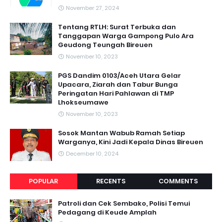
November 27, 2024
Tentang RTLH: Surat Terbuka dan
Tanggapan Warga Gampong Pulo Ara
Geudong Teungah Bireuen
November 10, 2023
PGS Dandim 0103/Aceh Utara Gelar
Upacara, Ziarah dan Tabur Bunga
Peringatan Hari Pahlawan di TMP
Lhokseumawe
November 10, 2023
Sosok Mantan Wabub Ramah Setiap
Warganya, Kini Jadi Kepala Dinas Bireuen
December 10, 2024
POPULAR
RECENTS
COMMENTS
Patroli dan Cek Sembako, Polisi Temui
Pedagang di Keude Amplah