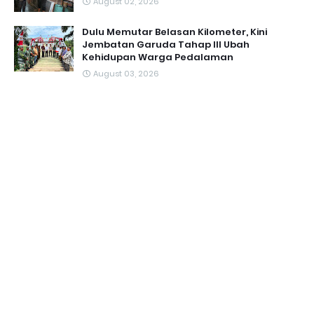
August 02, 2026
Dulu Memutar Belasan Kilometer, Kini
Jembatan Garuda Tahap III Ubah
Kehidupan Warga Pedalaman ‎
August 03, 2026