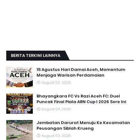
BERITA TERKINI LAINNYA
15 Agustus Hari Damai Aceh, Momentum
Menjaga Warisan Perdamaian
August 03, 2026
Bhayangkara FC Vs Razi Aceh FC: Duel
Puncak Final Piala ARN Cup I 2026 Sore Ini
August 04, 2026
Jembatan Darurat Menuju Ke Kecamatan
Peusangan Siblah Krueng
August 02, 2026