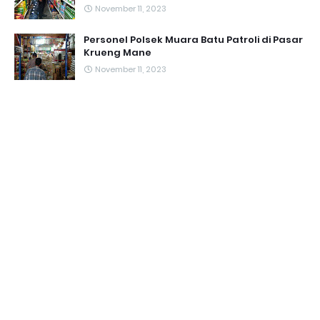
November 11, 2023
Personel Polsek Muara Batu Patroli di Pasar
Krueng Mane
November 11, 2023