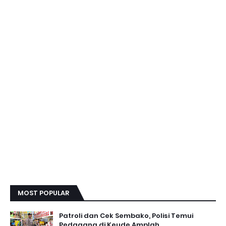
MOST POPULAR
Patroli dan Cek Sembako, Polisi Temui
Pedagang di Keude Amplah