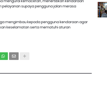
 guna mengurai kemacetan, menertibkan kendaraan
i pelayanan supaya pengguna jalan merasa
juga mengimbau kepada pengguna kendaraan agar
akan keselamatan serta mematuhi aturan