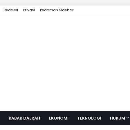
Redaksi
Privasi
Pedoman Sidebar
KABAR DAERAH
EKONOMI
TEKNOLOGI
HUKUM