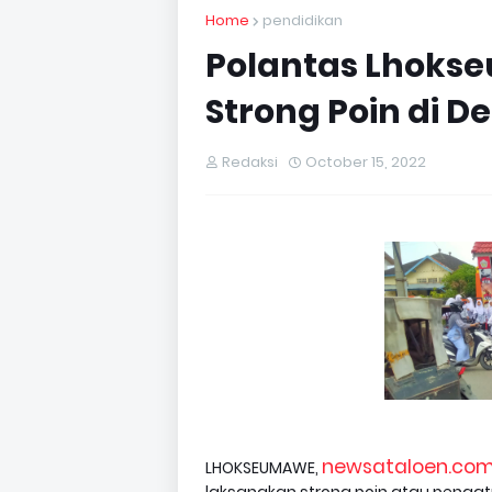
Home
pendidikan
Polantas Lhoks
Strong Poin di D
Redaksi
October 15, 2022
newsataloen.com
LHOKSEUMAWE,