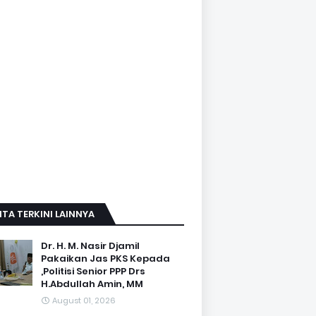
ITA TERKINI LAINNYA
Dr. H. M. Nasir Djamil
Pakaikan Jas PKS Kepada
,Politisi Senior PPP Drs
H.Abdullah Amin, MM
August 01, 2026