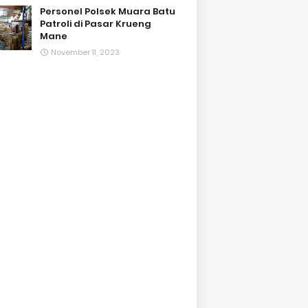
Personel Polsek Muara Batu
Patroli di Pasar Krueng
Mane
November 11, 2023