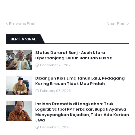
Previous Post
Next Post
BERITA VIRAL
Status Darurat Banjir Aceh Utara
Diperpanjang: Butuh Bantuan Pusat!
December 25, 2025
Dibangun Kios Lima tahun Lalu, Pedagang
Kering Bireuen Tidak Mau Pindah
February 03, 2025
Insiden Dramatis di Langkahan: Truk
Logistik Satpol PP Terbakar, Bupati Ayahwa
Menyayangkan Kejadian, Tidak Ada Korban
Jiwa
December 11, 2025