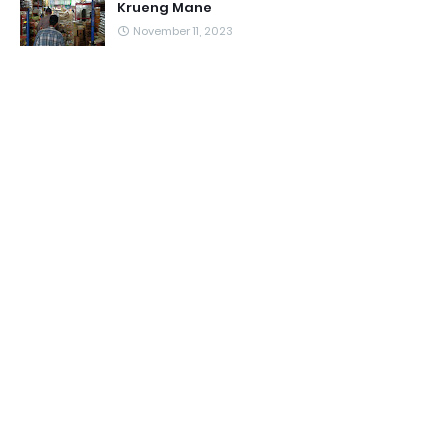
Krueng Mane
November 11, 2023