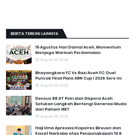
BERITA TERKINI LAINNYA
15 Agustus Hari Damai Aceh, Momentum
Menjaga Warisan Perdamaian
August 03, 2026
Bhayangkara FC Vs Razi Aceh FC: Duel
Puncak Final Piala ARN Cup I 2026 Sore Ini
August 04, 2026
Densus 88 AT Polri dan Dispora Aceh
Satukan Langkah Bentengi Generasi Muda
dari Paham IRET
August 04, 2026
Haji Uma Apresiasi Kapolres Bireuen dan
Kasat Narkoba atas Pengungkapan 10,6