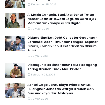
December 25, 2025
AI Makin Canggih, Tapi Akal Sehat Tetap
Nomor Satu! Dr. Iswadi Bagikan Cara Bijak
Memanfaatkannya di Era Digital
July 26, 2026
Diduga Sindikat Debt Collector Gadungan
Beraksi di Aceh Timur dan Langsa, Sepmor
Ditarik, Korban Sebut Keterlibatan Oknum
Polisi
July 12, 2026
Dibangun Kios Lima tahun Lalu, Pedagang
Kering Bireuen Tidak Mau Pindah
February 03, 2025
Azhari Cage Bantu Biaya Pribadi Untuk
Pulangkan Jenazah Warga Bireuen dan
Dua Anaknya dari Malaysia
July 10, 2026