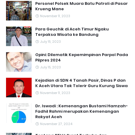
Personel Polsek Muara Batu Patroli di Pasar
Krueng Mane
November 11, 2023
Para Geuchik di Aceh Timur Ngaku
Terpaksa Wisata ke Bandung
July 15, 2023
Opini: Dilematik Kepemimpinan Parpol Pada
Pilpres 2024
July 15, 2023
Kejadian di SDN 4 Tanah Pasir, Dinas P dan
K Aceh Utara Tak Tolerir Guru Kurung Siswa
November 11, 2023
Dr. Iswadi : Kemenangan Bustami Hamzah-
Fadhil Rahmi merupakan Kemenangan
Rakyat Aceh
November 27, 2024