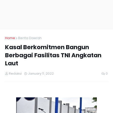
Home
Berita Daerah
Kasal Berkomitmen Bangun
Berbagai Fasilitas TNI Angkatan
Laut
Redaksi
January 11, 2022
0