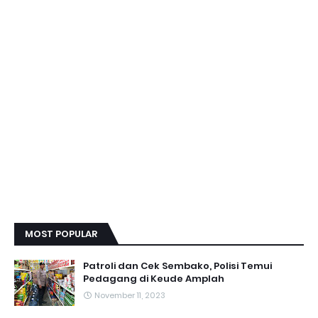
MOST POPULAR
Patroli dan Cek Sembako, Polisi Temui
Pedagang di Keude Amplah
November 11, 2023