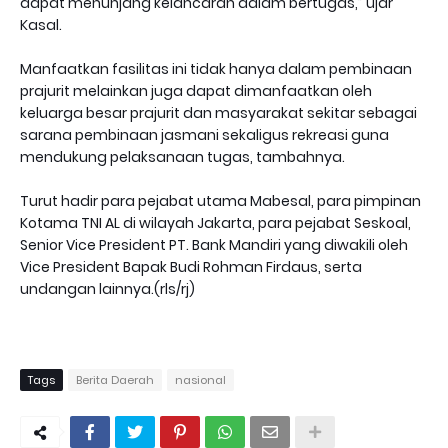
dapat menunjang kelancaran dalam bertugas,” ujar
Kasal.
Manfaatkan fasilitas ini tidak hanya dalam pembinaan
prajurit melainkan juga dapat dimanfaatkan oleh
keluarga besar prajurit dan masyarakat sekitar sebagai
sarana pembinaan jasmani sekaligus rekreasi guna
mendukung pelaksanaan tugas, tambahnya.
Turut hadir para pejabat utama Mabesal, para pimpinan
Kotama TNI AL di wilayah Jakarta, para pejabat Seskoal,
Senior Vice President PT. Bank Mandiri yang diwakili oleh
Vice President Bapak Budi Rohman Firdaus, serta
undangan lainnya.(rls/rj)
Tags
Berita Daerah
nasional