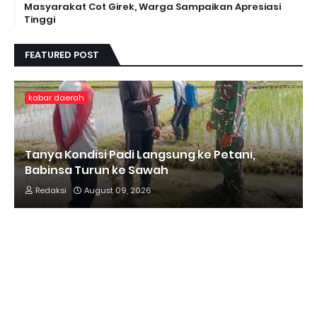
Masyarakat Cot Girek, Warga Sampaikan Apresiasi
Tinggi
FEATURED POST
kabar daerah
Tanya Kondisi Padi Langsung ke Petani,
Babinsa Turun ke Sawah
Redaksi
August 09, 2026