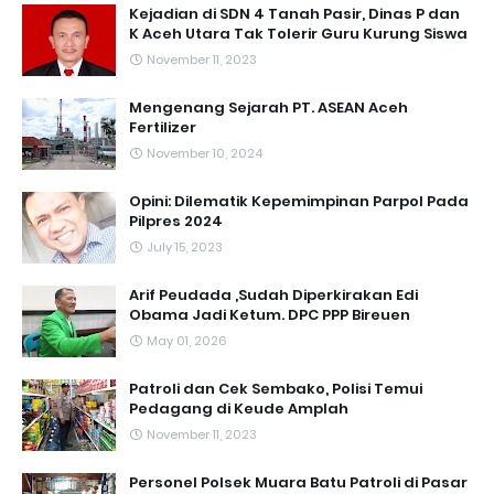
Kejadian di SDN 4 Tanah Pasir, Dinas P dan
K Aceh Utara Tak Tolerir Guru Kurung Siswa
November 11, 2023
Mengenang Sejarah PT. ASEAN Aceh
Fertilizer
November 10, 2024
Opini: Dilematik Kepemimpinan Parpol Pada
Pilpres 2024
July 15, 2023
Arif Peudada ,Sudah Diperkirakan Edi
Obama Jadi Ketum. DPC PPP Bireuen
May 01, 2026
Patroli dan Cek Sembako, Polisi Temui
Pedagang di Keude Amplah
November 11, 2023
Personel Polsek Muara Batu Patroli di Pasar