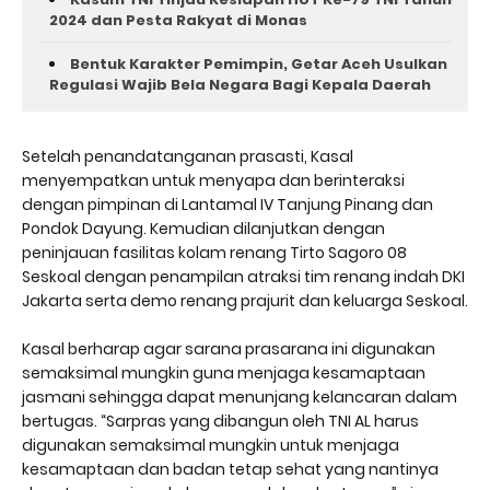
2024 dan Pesta Rakyat di Monas
Bentuk Karakter Pemimpin, Getar Aceh Usulkan
Regulasi Wajib Bela Negara Bagi Kepala Daerah
Setelah penandatanganan prasasti, Kasal
menyempatkan untuk menyapa dan berinteraksi
dengan pimpinan di Lantamal IV Tanjung Pinang dan
Pondok Dayung. Kemudian dilanjutkan dengan
peninjauan fasilitas kolam renang Tirto Sagoro 08
Seskoal dengan penampilan atraksi tim renang indah DKI
Jakarta serta demo renang prajurit dan keluarga Seskoal.
Kasal berharap agar sarana prasarana ini digunakan
semaksimal mungkin guna menjaga kesamaptaan
jasmani sehingga dapat menunjang kelancaran dalam
bertugas. “Sarpras yang dibangun oleh TNI AL harus
digunakan semaksimal mungkin untuk menjaga
kesamaptaan dan badan tetap sehat yang nantinya