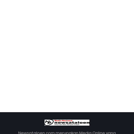
Newsataloen.com merupakan Media Online yang