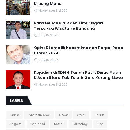
Krueng Mane
November 11, 2023
Para Geuchik di Aceh Timur Ngaku
Terpaksa Wisata ke Bandung
July 15, 2023
Opini: Dilematik Kepemimpinan Parpol Pada
Pilpres 2024
July 15, 2023
Kejadian di SDN 4 Tanah Pasir, Dinas P dan
K Aceh Utara Tak Tolerir Guru Kurung Siswa
November 11, 2023
LABELS
Bisnis
Internasional
News
Opini
Politik
Ragam
Regional
Sosial
Teknologi
Tips