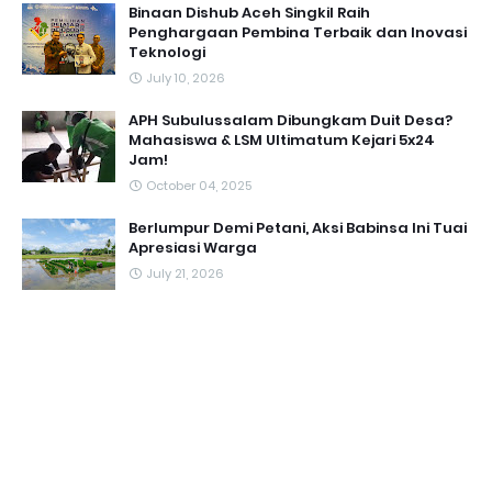
Binaan Dishub Aceh Singkil Raih
Penghargaan Pembina Terbaik dan Inovasi
Teknologi
July 10, 2026
APH Subulussalam Dibungkam Duit Desa?
Mahasiswa & LSM Ultimatum Kejari 5x24
Jam!
October 04, 2025
Berlumpur Demi Petani, Aksi Babinsa Ini Tuai
Apresiasi Warga
July 21, 2026