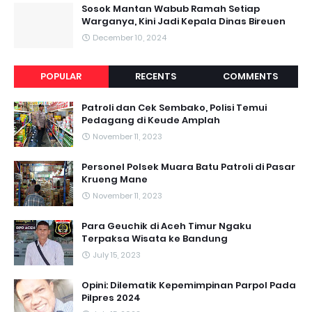
Sosok Mantan Wabub Ramah Setiap
Warganya, Kini Jadi Kepala Dinas Bireuen
December 10, 2024
POPULAR
RECENTS
COMMENTS
Patroli dan Cek Sembako, Polisi Temui
Pedagang di Keude Amplah
November 11, 2023
Personel Polsek Muara Batu Patroli di Pasar
Krueng Mane
November 11, 2023
Para Geuchik di Aceh Timur Ngaku
Terpaksa Wisata ke Bandung
July 15, 2023
Opini: Dilematik Kepemimpinan Parpol Pada
Pilpres 2024