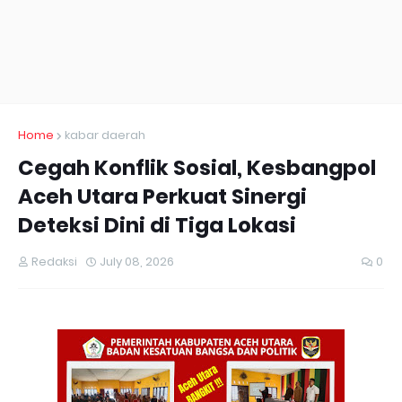
Home
kabar daerah
Cegah Konflik Sosial, Kesbangpol
Aceh Utara Perkuat Sinergi
Deteksi Dini di Tiga Lokasi
Redaksi
July 08, 2026
0