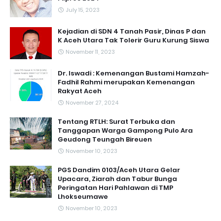
July 15, 2023
Kejadian di SDN 4 Tanah Pasir, Dinas P dan
K Aceh Utara Tak Tolerir Guru Kurung Siswa
November 11, 2023
Dr. Iswadi : Kemenangan Bustami Hamzah-
Fadhil Rahmi merupakan Kemenangan
Rakyat Aceh
November 27, 2024
Tentang RTLH: Surat Terbuka dan
Tanggapan Warga Gampong Pulo Ara
Geudong Teungah Bireuen
November 10, 2023
PGS Dandim 0103/Aceh Utara Gelar
Upacara, Ziarah dan Tabur Bunga
Peringatan Hari Pahlawan di TMP
Lhokseumawe
November 10, 2023