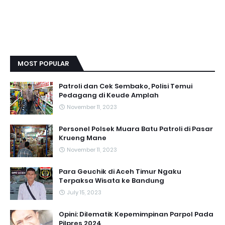
MOST POPULAR
Patroli dan Cek Sembako, Polisi Temui
Pedagang di Keude Amplah
November 11, 2023
Personel Polsek Muara Batu Patroli di Pasar
Krueng Mane
November 11, 2023
Para Geuchik di Aceh Timur Ngaku
Terpaksa Wisata ke Bandung
July 15, 2023
Opini: Dilematik Kepemimpinan Parpol Pada
Pilpres 2024