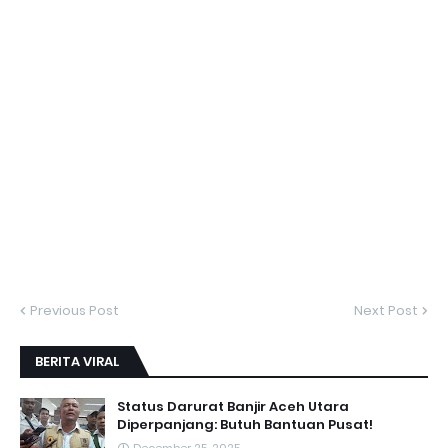
Previous Post
Next Post
BERITA VIRAL
Status Darurat Banjir Aceh Utara
Diperpanjang: Butuh Bantuan Pusat!