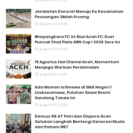
August 01, 2026
Jembatan Darurat Menuju Ke Kecamatan
Peusangan Siblah Krueng
August 02, 2026
Bhayangkara FC Vs Razi Aceh FC: Duel
Puncak Final Piala ARN Cup I 2026 Sore Ini
August 04, 2026
15 Agustus Hari Damai Aceh, Momentum
Menjaga Warisan Perdamaian
August 03, 2026
Ada Momen Istimewa di SMA Negeri 1
Lhokseumawe, Puluhan Siswa Resmi
Sandang Tanda Ini
August 02, 2026
Densus 88 AT Polri dan Dispora Aceh
Satukan Langkah Bentengi Generasi Muda
dari Paham IRET