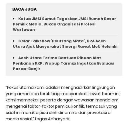
BACA JUGA
Ketua JMSI Sumut Tegaskan JMSI Rumah Besar
Pemilik Media, Bukan Organisasi Profesi
Wartawan
Gelar Talkshow 'Peutrang Mata', BRA Aceh
Utara Ajak Masyarakat Sinergi Rawat MoU Helsinki
Aceh Utara Terima Bantuan Ribuan Alat
Perikanan KKP, Wabup Tarmizi Ingatkan Evaluasi
Pasca-Banjir
“Fokus utama kami adalah menghadirkan lingkungan
yang aman dan tertib bagi masyarakat. Lewat forum ini,
kami membekali peserta dengan wawasan mendalam
mengenai faktor-faktor pemicu konflik, termasuk yang
saat ini marak dipicu oleh dinamika dan provokasi di
media sosial,” tegas Adharyadi.