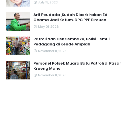
July 15, 2023
Arif Peudada ,Sudah Diperkirakan Edi
Obama Jadi Ketum. DPC PPP Bireuen
May 01, 2026
Patroli dan Cek Sembako, Polisi Temui
Pedagang di Keude Amplah
November 11, 2023
Personel Polsek Muara Batu Patroli di Pasar
Krueng Mane
November 11, 2023