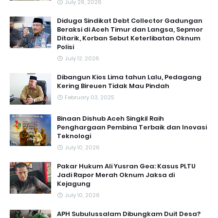
July 26, 2026
Diduga Sindikat Debt Collector Gadungan
Beraksi di Aceh Timur dan Langsa, Sepmor
Ditarik, Korban Sebut Keterlibatan Oknum
Polisi
July 12, 2026
Dibangun Kios Lima tahun Lalu, Pedagang
Kering Bireuen Tidak Mau Pindah
February 03, 2025
Binaan Dishub Aceh Singkil Raih
Penghargaan Pembina Terbaik dan Inovasi
Teknologi
July 10, 2026
Pakar Hukum Ali Yusran Gea: Kasus PLTU
Jadi Rapor Merah Oknum Jaksa di
Kejagung
July 10, 2026
APH Subulussalam Dibungkam Duit Desa?