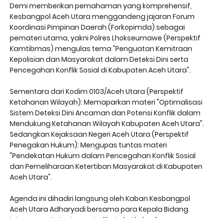
Demi memberikan pemahaman yang komprehensif,
Kesbangpol Aceh Utara menggandeng jajaran Forum
Koordinasi Pimpinan Daerah (Forkopimda) sebagai
pemateri utama, yakni Polres Lhokseumawe (Perspektif
Kamtibmas) mengulas tema "Penguatan Kemitraan
Kepolisian dan Masyarakat dalam Deteksi Dini serta
Pencegahan Konflik Sosial di Kabupaten Aceh Utara".
Sementara dari Kodim 0103/Aceh Utara (Perspektif
Ketahanan Wilayah): Memaparkan materi "Optimalisasi
Sistem Deteksi Dini Ancaman dan Potensi Konflik dalam
Mendukung Ketahanan Wilayah Kabupaten Aceh Utara".
Sedangkan Kejaksaan Negeri Aceh Utara (Perspektif
Penegakan Hukum): Mengupas tuntas materi
"Pendekatan Hukum dalam Pencegahan Konflik Sosial
dan Pemeliharaan Ketertiban Masyarakat di Kabupaten
Aceh Utara".
Agenda ini dihadiri langsung oleh Kaban Kesbangpol
Aceh Utara Adharyadi bersama para Kepala Bidang