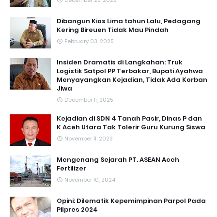
December 25, 2025
Dibangun Kios Lima tahun Lalu, Pedagang
Kering Bireuen Tidak Mau Pindah
February 03, 2025
Insiden Dramatis di Langkahan: Truk
Logistik Satpol PP Terbakar, Bupati Ayahwa
Menyayangkan Kejadian, Tidak Ada Korban
Jiwa
December 11, 2025
Kejadian di SDN 4 Tanah Pasir, Dinas P dan
K Aceh Utara Tak Tolerir Guru Kurung Siswa
November 11, 2023
Mengenang Sejarah PT. ASEAN Aceh
Fertilizer
November 10, 2024
Opini: Dilematik Kepemimpinan Parpol Pada
Pilpres 2024