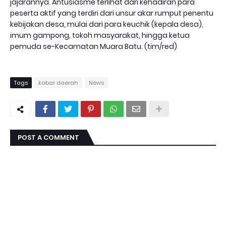
jajarannya. Antusiasme terlihat dari kehadiran para
peserta aktif yang terdiri dari unsur akar rumput penentu
kebijakan desa, mulai dari para keuchik (kepala desa),
imum gampong, tokoh masyarakat, hingga ketua
pemuda se-Kecamatan Muara Batu. (tim/red)
Tags
kabar daerah
News
POST A COMMENT