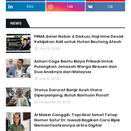
500
1.8k
1.2k
NEWS
FRMA Gelar Nobar & Diskusi, Haji Uma Desak
Kebijakan Adil untuk Hutan Beutong Ateuh
July 19, 2026
Azhari Cage Bantu Biaya Pribadi Untuk
Pulangkan Jenazah Warga Bireuen dan
Dua Anaknya dari Malaysia
July 10, 2026
Status Darurat Banjir Aceh Utara
Diperpanjang: Butuh Bantuan Pusat!
December 25, 2025
AI Makin Canggih, Tapi Akal Sehat Tetap
Nomor Satu! Dr. Iswadi Bagikan Cara Bijak
Memanfaatkannya di Era Digital