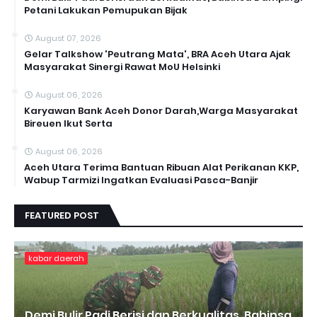
Petani Lakukan Pemupukan Bijak
August 07, 2026
Gelar Talkshow 'Peutrang Mata', BRA Aceh Utara Ajak
Masyarakat Sinergi Rawat MoU Helsinki
August 06, 2026
Karyawan Bank Aceh Donor Darah,Warga Masyarakat
Bireuen Ikut Serta
August 06, 2026
Aceh Utara Terima Bantuan Ribuan Alat Perikanan KKP,
Wabup Tarmizi Ingatkan Evaluasi Pasca-Banjir
FEATURED POST
kabar daerah
Demi Bulir Padi Berisi dan Berkualitas, Babinsa