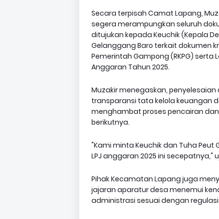
Secara terpisah Camat Lapang, Muz
segera merampungkan seluruh dokum
ditujukan kepada Keuchik (Kepala 
Gelanggang Baro terkait dokumen kr
Pemerintah Gampong (RKPG) serta L
Anggaran Tahun 2025.
Muzakir menegaskan, penyelesaian a
transparansi tata kelola keuangan d
menghambat proses pencairan da
berikutnya.
"Kami minta Keuchik dan Tuha Peut 
LPJ anggaran 2025 ini secepatnya," u
Pihak Kecamatan Lapang juga meny
jajaran aparatur desa menemui kenda
administrasi sesuai dengan regulasi