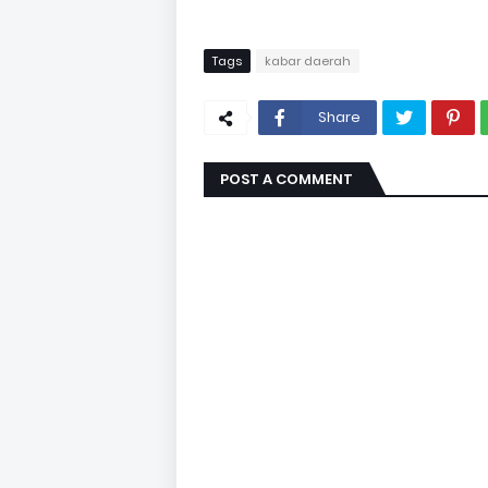
Tags
kabar daerah
Share
POST A COMMENT