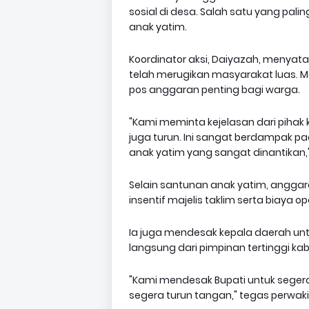
sosial di desa. Salah satu yang pal
anak yatim.
Koordinator aksi, Daiyazah, menyat
telah merugikan masyarakat luas. 
pos anggaran penting bagi warga.
"Kami meminta kejelasan dari pih
juga turun. Ini sangat berdampak p
anak yatim yang sangat dinantikan," u
Selain santunan anak yatim, anggara
insentif majelis taklim serta biaya 
Ia juga mendesak kepala daerah unt
langsung dari pimpinan tertinggi ka
"Kami mendesak Bupati untuk segera
segera turun tangan," tegas perwak