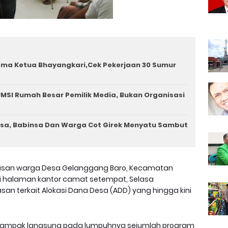
ama Ketua Bhayangkari,Cek Pekerjaan 30 Sumur
MSI Rumah Besar Pemilik Media, Bukan Organisasi
a, Babinsa Dan Warga Cot Girek Menyatu Sambut
usan warga Desa Gelanggang Baro, Kecamatan
di halaman kantor camat setempat, Selasa
san terkait Alokasi Dana Desa (ADD) yang hingga kini
dampak langsung pada lumpuhnya sejumlah program