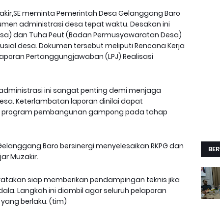
akir,SE meminta Pemerintah Desa Gelanggang Baro
en administrasi desa tepat waktu. Desakan ini
Desa) dan Tuha Peut (Badan Permusyawaratan Desa)
usial desa. Dokumen tersebut meliputi Rencana Kerja
aporan Pertanggungjawaban (LPJ) Realisasi
dministrasi ini sangat penting demi menjaga
esa. Keterlambatan laporan dinilai dapat
n program pembangunan gampong pada tahap
Gelanggang Baro bersinergi menyelesaikan RKPG dan
BER
jar Muzakir.
atakan siap memberikan pendampingan teknis jika
la. Langkah ini diambil agar seluruh pelaporan
 yang berlaku. (tim)