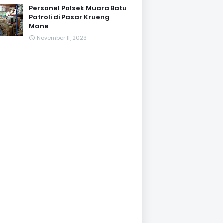
Personel Polsek Muara Batu
Patroli di Pasar Krueng
Mane
November 11, 2023