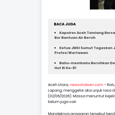
BACA JUGA
Kapolres Aceh Tamiang Bers
Bor Bantuan Air Bersih
Ketua JMSI Sumut Tegaskan J
Profesi Wartawan
Bahu-membahu Bersihkan Des
Hut Ri Ke-81 ‎
Aceh Utara,
newsataloen.com
– Rat
Lapang, menggelar aksi unjuk rasa 
(02/06/2026). Massa menuntut kejela
belum juga cair.
Mandeknya anggaran tersebut ber