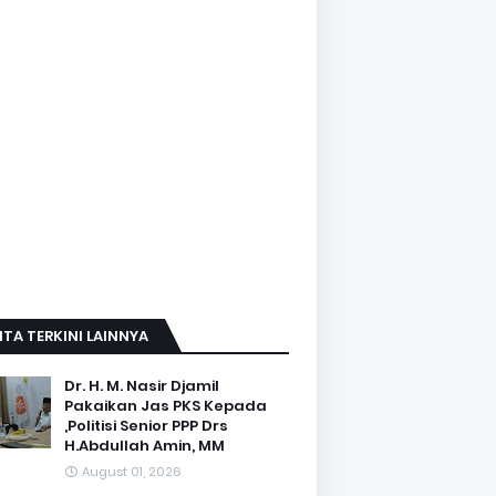
ITA TERKINI LAINNYA
Dr. H. M. Nasir Djamil
Pakaikan Jas PKS Kepada
,Politisi Senior PPP Drs
H.Abdullah Amin, MM
August 01, 2026