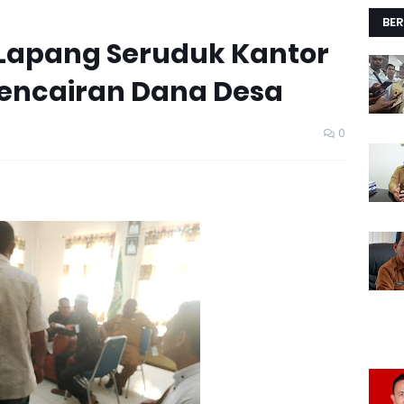
BER
Lapang Seruduk Kantor
Pencairan Dana Desa
0