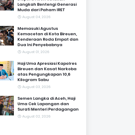
Langkah Bentengi Generasi
Muda dari Paham IRET
August 04, 2026
Memasuki Agustus
Kemacetan di Kota Bireuen,
Kenderaan Roda Empat dan
Dua Ini Penyebabnya
August 01, 2026
Haji Uma Apresiasi Kapolres
Bireuen dan Kasat Narkoba
atas Pengungkapan 10,6
Kilogram Sabu
August 03, 2026
Semen Langka di Aceh, Haji
Uma Cek Lapangan dan
Surati Menteri Perdagangan
August 02, 2026