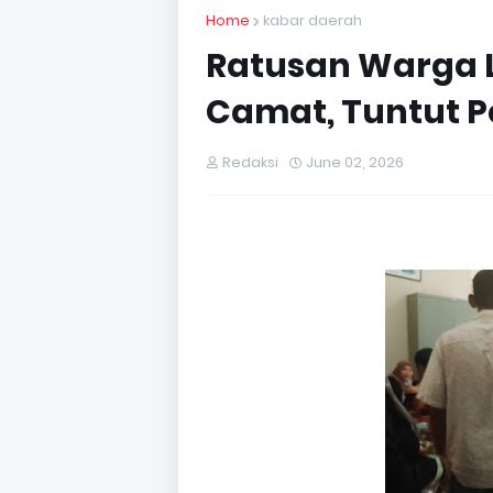
Home
kabar daerah
Ratusan Warga 
Camat, Tuntut 
Redaksi
June 02, 2026