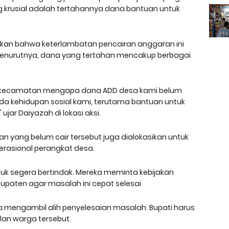
ing krusial adalah tertahannya dana bantuan untuk
akan bahwa keterlambatan pencairan anggaran ini
Menurutnya, dana yang tertahan mencakup berbagai
ak kecamatan mengapa dana ADD desa kami belum
ada kehidupan sosial kami, terutama bantuan untuk
jar Daiyazah di lokasi aksi.
n yang belum cair tersebut juga dialokasikan untuk
operasional perangkat desa.
uk segera bertindak. Mereka meminta kebijakan
bupaten agar masalah ini cepat selesai
 mengambil alih penyelesaian masalah. Bupati harus
ilan warga tersebut.