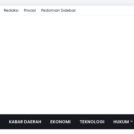
Redaksi
Privasi
Pedoman Sidebar
KABAR DAERAH
EKONOMI
TEKNOLOGI
HUKUM