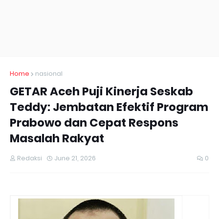
Home
nasional
GETAR Aceh Puji Kinerja Seskab
Teddy: Jembatan Efektif Program
Prabowo dan Cepat Respons
Masalah Rakyat
Redaksi
June 21, 2026
0