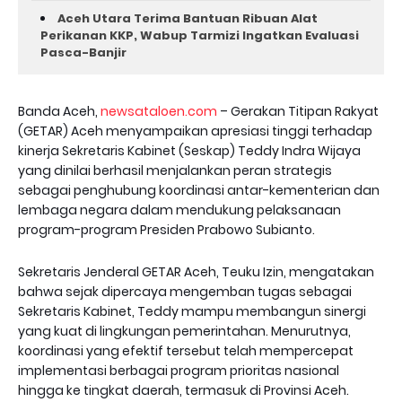
Aceh Utara Terima Bantuan Ribuan Alat
Perikanan KKP, Wabup Tarmizi Ingatkan Evaluasi
Pasca-Banjir
Banda Aceh,
newsataloen.com
– Gerakan Titipan Rakyat
(GETAR) Aceh menyampaikan apresiasi tinggi terhadap
kinerja Sekretaris Kabinet (Seskap) Teddy Indra Wijaya
yang dinilai berhasil menjalankan peran strategis
sebagai penghubung koordinasi antar-kementerian dan
lembaga negara dalam mendukung pelaksanaan
program-program Presiden Prabowo Subianto.
‎Sekretaris Jenderal GETAR Aceh, Teuku Izin, mengatakan
bahwa sejak dipercaya mengemban tugas sebagai
Sekretaris Kabinet, Teddy mampu membangun sinergi
yang kuat di lingkungan pemerintahan. Menurutnya,
koordinasi yang efektif tersebut telah mempercepat
implementasi berbagai program prioritas nasional
hingga ke tingkat daerah, termasuk di Provinsi Aceh.