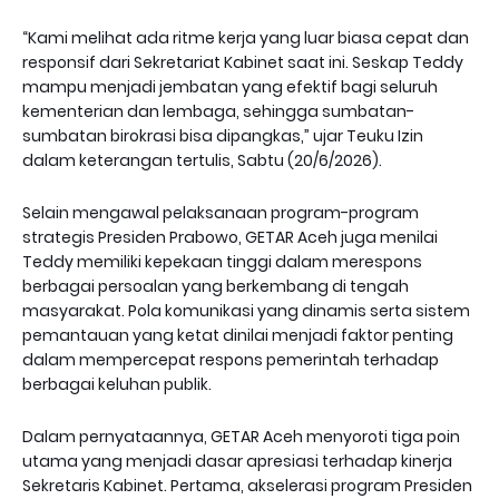
‎“Kami melihat ada ritme kerja yang luar biasa cepat dan
responsif dari Sekretariat Kabinet saat ini. Seskap Teddy
mampu menjadi jembatan yang efektif bagi seluruh
kementerian dan lembaga, sehingga sumbatan-
sumbatan birokrasi bisa dipangkas,” ujar Teuku Izin
dalam keterangan tertulis, Sabtu (20/6/2026).
‎Selain mengawal pelaksanaan program-program
strategis Presiden Prabowo, GETAR Aceh juga menilai
Teddy memiliki kepekaan tinggi dalam merespons
berbagai persoalan yang berkembang di tengah
masyarakat. Pola komunikasi yang dinamis serta sistem
pemantauan yang ketat dinilai menjadi faktor penting
dalam mempercepat respons pemerintah terhadap
berbagai keluhan publik.
‎Dalam pernyataannya, GETAR Aceh menyoroti tiga poin
utama yang menjadi dasar apresiasi terhadap kinerja
Sekretaris Kabinet. Pertama, akselerasi program Presiden