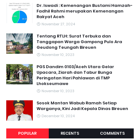
Dr. Iswadi : Kemenangan Bustami Hamzah-
Fadhil Rahmi merupakan Kemenangan
Rakyat Aceh
November 27, 2024
Tentang RTLH: Surat Terbuka dan
Tanggapan Warga Gampong Pulo Ara
Geudong Teungah Bireuen
November 10, 2023
PGS Dandim 0103/Aceh Utara Gelar
Upacara, Ziarah dan Tabur Bunga
Peringatan Hari Pahlawan di TMP
Lhokseumawe
November 10, 2023
Sosok Mantan Wabub Ramah Setiap
Warganya, Kini Jadi Kepala Dinas Bireuen
December 10, 2024
POPULAR
RECENTS
COMMENTS