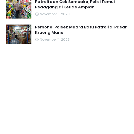
Patroli dan Cek Sembako, Polisi Temui
Pedagang di Keude Amplah
November 11, 2023
Personel Polsek Muara Batu Patroli di Pasar
Krueng Mane
November 11, 2023