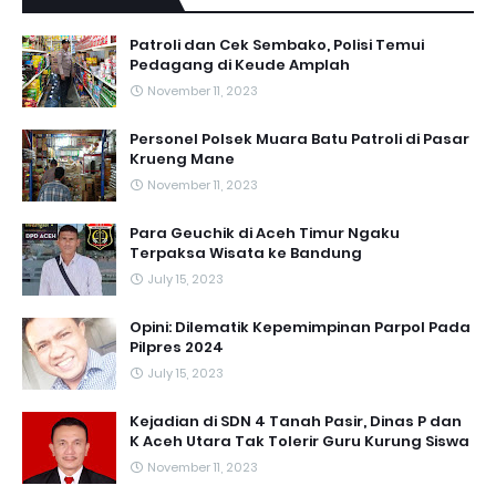
Patroli dan Cek Sembako, Polisi Temui
Pedagang di Keude Amplah
November 11, 2023
Personel Polsek Muara Batu Patroli di Pasar
Krueng Mane
November 11, 2023
Para Geuchik di Aceh Timur Ngaku
Terpaksa Wisata ke Bandung
July 15, 2023
Opini: Dilematik Kepemimpinan Parpol Pada
Pilpres 2024
July 15, 2023
Kejadian di SDN 4 Tanah Pasir, Dinas P dan
K Aceh Utara Tak Tolerir Guru Kurung Siswa
November 11, 2023