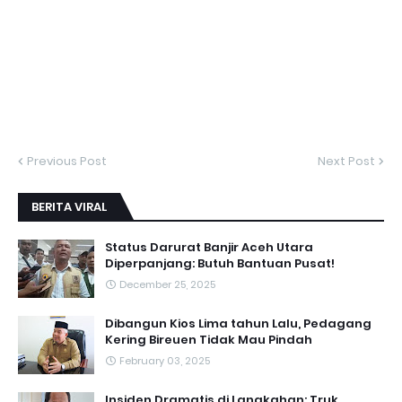
Previous Post
Next Post
BERITA VIRAL
Status Darurat Banjir Aceh Utara
Diperpanjang: Butuh Bantuan Pusat!
December 25, 2025
Dibangun Kios Lima tahun Lalu, Pedagang
Kering Bireuen Tidak Mau Pindah
February 03, 2025
Insiden Dramatis di Langkahan: Truk