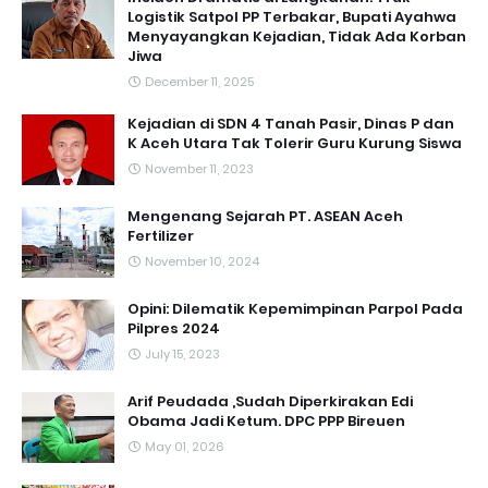
Logistik Satpol PP Terbakar, Bupati Ayahwa
Menyayangkan Kejadian, Tidak Ada Korban
Jiwa
December 11, 2025
Kejadian di SDN 4 Tanah Pasir, Dinas P dan
K Aceh Utara Tak Tolerir Guru Kurung Siswa
November 11, 2023
Mengenang Sejarah PT. ASEAN Aceh
Fertilizer
November 10, 2024
Opini: Dilematik Kepemimpinan Parpol Pada
Pilpres 2024
July 15, 2023
Arif Peudada ,Sudah Diperkirakan Edi
Obama Jadi Ketum. DPC PPP Bireuen
May 01, 2026