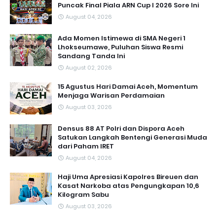
Puncak Final Piala ARN Cup I 2026 Sore Ini
August 04, 2026
Ada Momen Istimewa di SMA Negeri 1
Lhokseumawe, Puluhan Siswa Resmi
Sandang Tanda Ini
August 02, 2026
15 Agustus Hari Damai Aceh, Momentum
Menjaga Warisan Perdamaian
August 03, 2026
Densus 88 AT Polri dan Dispora Aceh
Satukan Langkah Bentengi Generasi Muda
dari Paham IRET
August 04, 2026
Haji Uma Apresiasi Kapolres Bireuen dan
Kasat Narkoba atas Pengungkapan 10,6
Kilogram Sabu
August 03, 2026