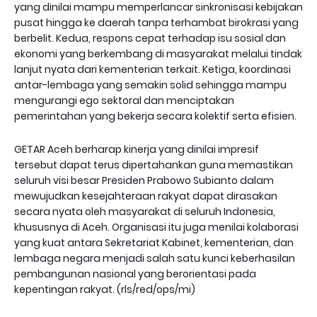
yang dinilai mampu memperlancar sinkronisasi kebijakan
pusat hingga ke daerah tanpa terhambat birokrasi yang
berbelit. Kedua, respons cepat terhadap isu sosial dan
ekonomi yang berkembang di masyarakat melalui tindak
lanjut nyata dari kementerian terkait. Ketiga, koordinasi
antar-lembaga yang semakin solid sehingga mampu
mengurangi ego sektoral dan menciptakan
pemerintahan yang bekerja secara kolektif serta efisien.
‎GETAR Aceh berharap kinerja yang dinilai impresif
tersebut dapat terus dipertahankan guna memastikan
seluruh visi besar Presiden Prabowo Subianto dalam
mewujudkan kesejahteraan rakyat dapat dirasakan
secara nyata oleh masyarakat di seluruh Indonesia,
khususnya di Aceh. Organisasi itu juga menilai kolaborasi
yang kuat antara Sekretariat Kabinet, kementerian, dan
lembaga negara menjadi salah satu kunci keberhasilan
pembangunan nasional yang berorientasi pada
kepentingan rakyat. (rls/red/ops/mi)