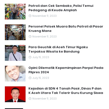
Patroli dan Cek Sembako, Polisi Temui
Pedagang di Keude Amplah
November 11, 2023
Personel Polsek Muara Batu Patroli di Pasar
Krueng Mane
November 11, 2023
Para Geuchik di Aceh Timur Ngaku
Terpaksa Wisata ke Bandung
July 15, 2023
Opini: Dilematik Kepemimpinan Parpol Pada
Pilpres 2024
July 15, 2023
Kejadian di SDN 4 Tanah Pasir, Dinas P dan
K Aceh Utara Tak Tolerir Guru Kurung Siswa
November 11, 2023