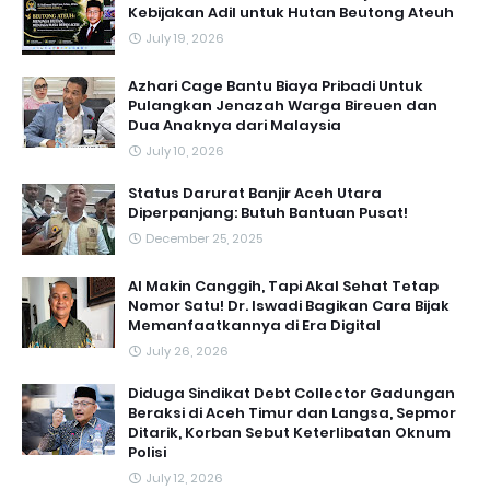
Kebijakan Adil untuk Hutan Beutong Ateuh
July 19, 2026
Azhari Cage Bantu Biaya Pribadi Untuk
Pulangkan Jenazah Warga Bireuen dan
Dua Anaknya dari Malaysia
July 10, 2026
Status Darurat Banjir Aceh Utara
Diperpanjang: Butuh Bantuan Pusat!
December 25, 2025
AI Makin Canggih, Tapi Akal Sehat Tetap
Nomor Satu! Dr. Iswadi Bagikan Cara Bijak
Memanfaatkannya di Era Digital
July 26, 2026
Diduga Sindikat Debt Collector Gadungan
Beraksi di Aceh Timur dan Langsa, Sepmor
Ditarik, Korban Sebut Keterlibatan Oknum
Polisi
July 12, 2026