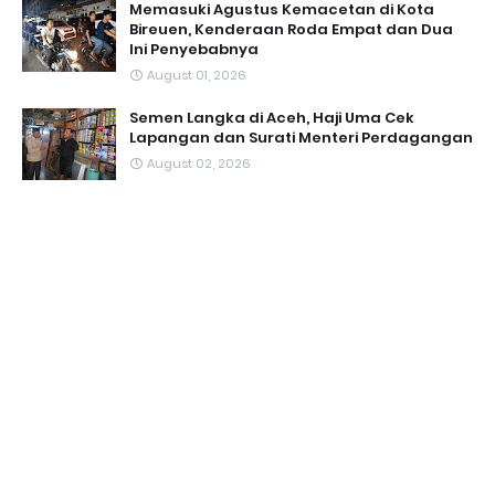
Memasuki Agustus Kemacetan di Kota
Bireuen, Kenderaan Roda Empat dan Dua
Ini Penyebabnya
August 01, 2026
Semen Langka di Aceh, Haji Uma Cek
Lapangan dan Surati Menteri Perdagangan
August 02, 2026