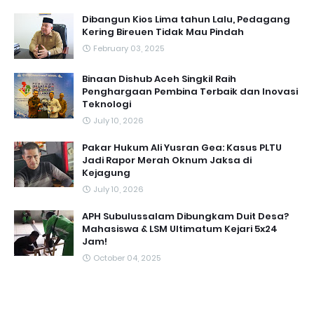
Dibangun Kios Lima tahun Lalu, Pedagang
Kering Bireuen Tidak Mau Pindah
February 03, 2025
Binaan Dishub Aceh Singkil Raih
Penghargaan Pembina Terbaik dan Inovasi
Teknologi
July 10, 2026
Pakar Hukum Ali Yusran Gea: Kasus PLTU
Jadi Rapor Merah Oknum Jaksa di
Kejagung
July 10, 2026
APH Subulussalam Dibungkam Duit Desa?
Mahasiswa & LSM Ultimatum Kejari 5x24
Jam!
October 04, 2025