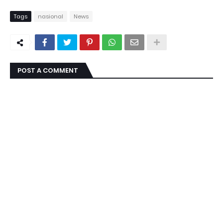
Tags
nasional
News
POST A COMMENT