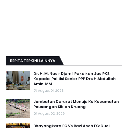
BERITA TERKINI LAINNYA
Dr. H. M. Nasir Djamil Pakaikan Jas PKS
Kepada ,Politisi Senior PPP Drs H.Abdullah
Amin, MM
August 01, 2026
Jembatan Darurat Menuju Ke Kecamatan
Peusangan Siblah Krueng
August 02, 2026
Bhayangkara FC Vs Razi Aceh FC: Duel