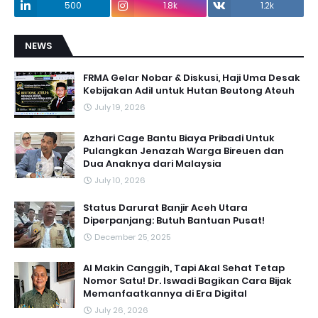
500
1.8k
1.2k
NEWS
FRMA Gelar Nobar & Diskusi, Haji Uma Desak
Kebijakan Adil untuk Hutan Beutong Ateuh
July 19, 2026
Azhari Cage Bantu Biaya Pribadi Untuk
Pulangkan Jenazah Warga Bireuen dan
Dua Anaknya dari Malaysia
July 10, 2026
Status Darurat Banjir Aceh Utara
Diperpanjang: Butuh Bantuan Pusat!
December 25, 2025
AI Makin Canggih, Tapi Akal Sehat Tetap
Nomor Satu! Dr. Iswadi Bagikan Cara Bijak
Memanfaatkannya di Era Digital
July 26, 2026