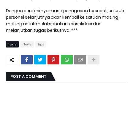
Dengan berakhirnya masa penugasan tersebut, seluruh
personel selanjutnya akan kembali ke satuan masing-
masing untuk melaksanakan konsolidasi dan
melanjutkan tugas berikutnya. ***
Tags
News
Tips
POST A COMMENT