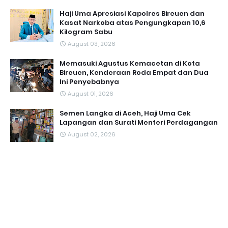
Haji Uma Apresiasi Kapolres Bireuen dan
Kasat Narkoba atas Pengungkapan 10,6
Kilogram Sabu
August 03, 2026
Memasuki Agustus Kemacetan di Kota
Bireuen, Kenderaan Roda Empat dan Dua
Ini Penyebabnya
August 01, 2026
Semen Langka di Aceh, Haji Uma Cek
Lapangan dan Surati Menteri Perdagangan
August 02, 2026