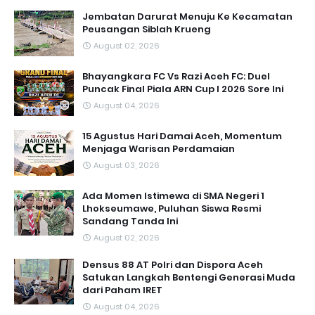
Jembatan Darurat Menuju Ke Kecamatan
Peusangan Siblah Krueng
August 02, 2026
Bhayangkara FC Vs Razi Aceh FC: Duel
Puncak Final Piala ARN Cup I 2026 Sore Ini
August 04, 2026
15 Agustus Hari Damai Aceh, Momentum
Menjaga Warisan Perdamaian
August 03, 2026
Ada Momen Istimewa di SMA Negeri 1
Lhokseumawe, Puluhan Siswa Resmi
Sandang Tanda Ini
August 02, 2026
Densus 88 AT Polri dan Dispora Aceh
Satukan Langkah Bentengi Generasi Muda
dari Paham IRET
August 04, 2026