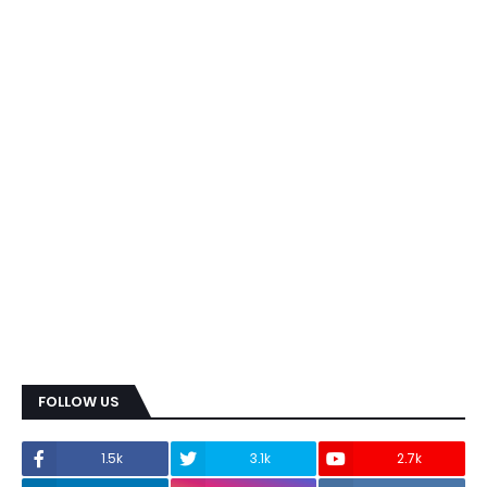
FOLLOW US
1.5k
3.1k
2.7k