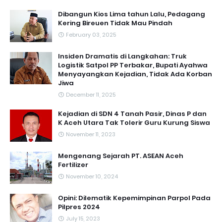
Dibangun Kios Lima tahun Lalu, Pedagang
Kering Bireuen Tidak Mau Pindah
February 03, 2025
Insiden Dramatis di Langkahan: Truk
Logistik Satpol PP Terbakar, Bupati Ayahwa
Menyayangkan Kejadian, Tidak Ada Korban
Jiwa
December 11, 2025
Kejadian di SDN 4 Tanah Pasir, Dinas P dan
K Aceh Utara Tak Tolerir Guru Kurung Siswa
November 11, 2023
Mengenang Sejarah PT. ASEAN Aceh
Fertilizer
November 10, 2024
Opini: Dilematik Kepemimpinan Parpol Pada
Pilpres 2024
July 15, 2023