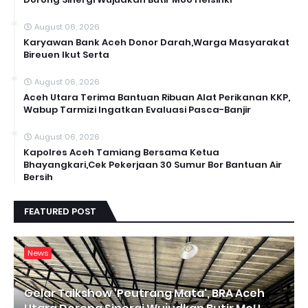
August 06, 2026
Karyawan Bank Aceh Donor Darah,Warga Masyarakat
Bireuen Ikut Serta
August 06, 2026
Aceh Utara Terima Bantuan Ribuan Alat Perikanan KKP,
Wabup Tarmizi Ingatkan Evaluasi Pasca-Banjir
August 06, 2026
Kapolres Aceh Tamiang Bersama Ketua
Bhayangkari,Cek Pekerjaan 30 Sumur Bor Bantuan Air
Bersih
FEATURED POST
News
Gelar Talkshow 'Peutrang Mata', BRA Aceh