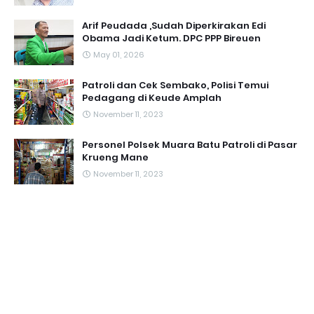
Arif Peudada ,Sudah Diperkirakan Edi
Obama Jadi Ketum. DPC PPP Bireuen
May 01, 2026
Patroli dan Cek Sembako, Polisi Temui
Pedagang di Keude Amplah
November 11, 2023
Personel Polsek Muara Batu Patroli di Pasar
Krueng Mane
November 11, 2023