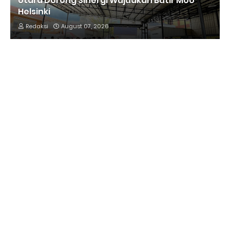
Utara Dorong Sinergi Wujudkan Butir MoU
Helsinki
Redaksi
August 07, 2026