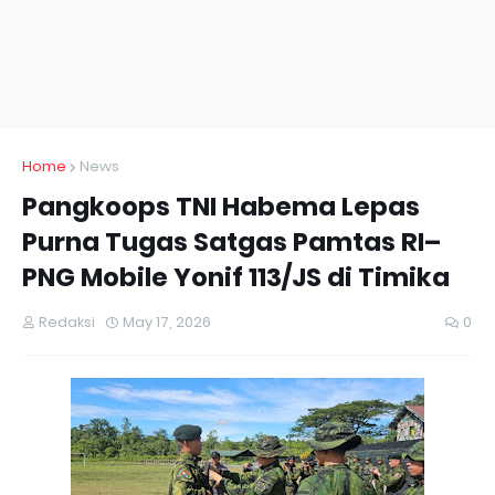
Home
News
Pangkoops TNI Habema Lepas
Purna Tugas Satgas Pamtas RI–
PNG Mobile Yonif 113/JS di Timika
Redaksi
May 17, 2026
0