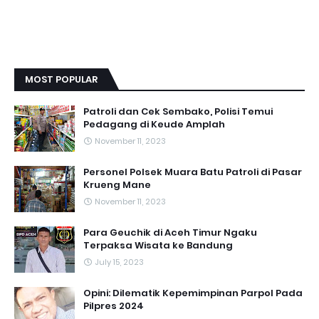
MOST POPULAR
Patroli dan Cek Sembako, Polisi Temui
Pedagang di Keude Amplah
November 11, 2023
Personel Polsek Muara Batu Patroli di Pasar
Krueng Mane
November 11, 2023
Para Geuchik di Aceh Timur Ngaku
Terpaksa Wisata ke Bandung
July 15, 2023
Opini: Dilematik Kepemimpinan Parpol Pada
Pilpres 2024