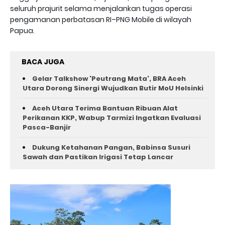
seluruh prajurit selama menjalankan tugas operasi
pengamanan perbatasan RI–PNG Mobile di wilayah
Papua.
BACA JUGA
Gelar Talkshow 'Peutrang Mata', BRA Aceh
Utara Dorong Sinergi Wujudkan Butir MoU Helsinki
Aceh Utara Terima Bantuan Ribuan Alat
Perikanan KKP, Wabup Tarmizi Ingatkan Evaluasi
Pasca-Banjir
Dukung Ketahanan Pangan, Babinsa Susuri
Sawah dan Pastikan Irigasi Tetap Lancar