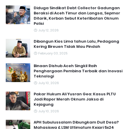
Diduga Sindikat Debt Collector Gadungan
Beraksi di Aceh Timur dan Langsa, Sepmor
Ditarik, Korban Sebut Keterlibatan Oknum
Polisi
July 12, 2026
Dibangun Kios Lima tahun Lalu, Pedagang
Kering Bireuen Tidak Mau Pindah
February 03, 2025
Binaan Dishub Aceh Singkil Raih
Penghargaan Pembina Terbaik dan Inovasi
Teknologi
July 10, 2026
Pakar Hukum Ali Yusran Gea: Kasus PLTU
Jadi Rapor Merah Oknum Jaksa di
Kejagung
July 10, 2026
APH Subulussalam Dibungkam Duit Desa?
Mahasiswa & LSM Ultimatum Kejari 5x24