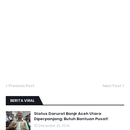
Previous Post
Next Post
BERITA VIRAL
Status Darurat Banjir Aceh Utara
Diperpanjang: Butuh Bantuan Pusat!
December 25, 2025