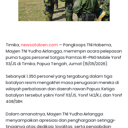
Timika,
newsataloen.com
— Pangkoops TNI Habema,
Mayjen TNI Yudha Airlangga, memimpin acara pelepasan
purna tugas personel Satgas Pamtas RI–PNG Mobile Yonif
113/JS di Timika, Papua Tengah, Jumat (15/05/2026).
Sebanyak 1.350 personel yang tergabung dalam tiga
batalyon resmi mengakhiri masa penugasan mereka di
wilayah perbatasan dan daerah rawan Papua. Ketiga
batalyon tersebut yakni Yonif 113/JS, Yonif 142/KJ, dan Yonif
408/SBH.
Dalam amanatnya, Mayjen TNI Yudha Airlangga
menyampaikan apresiasi dan penghargaan setinggi-
tingginya atas dedikasi, loyalitas, serta pengabdian