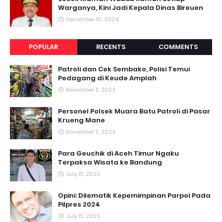
Warganya, Kini Jadi Kepala Dinas Bireuen
December 10, 2024
POPULAR
RECENTS
COMMENTS
Patroli dan Cek Sembako, Polisi Temui
Pedagang di Keude Amplah
November 11, 2023
Personel Polsek Muara Batu Patroli di Pasar
Krueng Mane
November 11, 2023
Para Geuchik di Aceh Timur Ngaku
Terpaksa Wisata ke Bandung
July 15, 2023
Opini: Dilematik Kepemimpinan Parpol Pada
Pilpres 2024
July 15, 2023