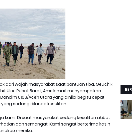
k dari wajah masyarakat saat bantuan tiba. Geuchik
BER
chik Ulee Rubek Barat, Amri Ismail, menyampaikan
Dandim 0103/Aceh Utara yang dinilai begitu cepat
yang sedang dilanda kesulitan.
rga kami. Di saat masyarakat sedang kesulitan akibat
erhatian dan semangat. Kami sangat berterima kasih
 ungkap mereka.