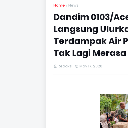
Home
News
Dandim 0103/Ac
Langsung Ulurk
Terdampak Air 
Tak Lagi Merasa 
Redaksi
May 17, 2026