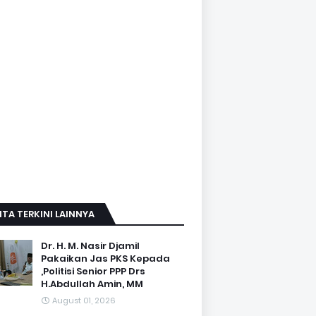
ITA TERKINI LAINNYA
Dr. H. M. Nasir Djamil
Pakaikan Jas PKS Kepada
,Politisi Senior PPP Drs
H.Abdullah Amin, MM
August 01, 2026