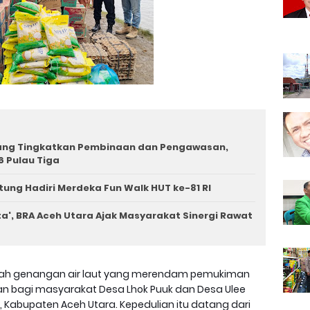
iang Tingkatkan Pembinaan dan Pengawasan,
6 Pulau Tiga
tung Hadiri Merdeka Fun Walk HUT ke-81 RI
a', BRA Aceh Utara Ajak Masyarakat Sinergi Rawat
gah genangan air laut yang merendam pemukiman
pan bagi masyarakat Desa Lhok Puuk dan Desa Ulee
Kabupaten Aceh Utara. Kepedulian itu datang dari