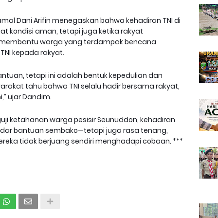
amal Dani Arifin menegaskan bahwa kehadiran TNI di
 kondisi aman, tetapi juga ketika rakyat
, membantu warga yang terdampak bencana
TNI kepada rakyat.
bantuan, tetapi ini adalah bentuk kepedulian dan
rakat tahu bahwa TNI selalu hadir bersama rakyat,
i,” ujar Dandim.
guji ketahanan warga pesisir Seunuddon, kehadiran
kadar bantuan sembako—tetapi juga rasa tenang,
eka tidak berjuang sendiri menghadapi cobaan. ***