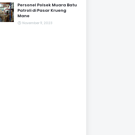
Personel Polsek Muara Batu
Patroli di Pasar Krueng
Mane
November 11, 2023