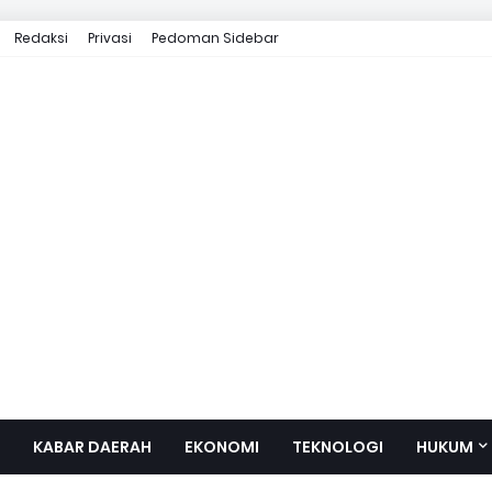
Redaksi
Privasi
Pedoman Sidebar
KABAR DAERAH
EKONOMI
TEKNOLOGI
HUKUM