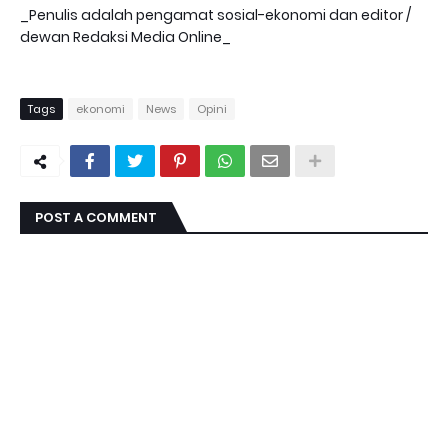
_Penulis adalah pengamat sosial-ekonomi dan editor /
dewan Redaksi Media Online_
Tags
ekonomi
News
Opini
POST A COMMENT