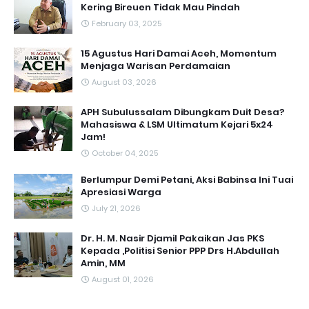
Kering Bireuen Tidak Mau Pindah
February 03, 2025
15 Agustus Hari Damai Aceh, Momentum
Menjaga Warisan Perdamaian
August 03, 2026
APH Subulussalam Dibungkam Duit Desa?
Mahasiswa & LSM Ultimatum Kejari 5x24
Jam!
October 04, 2025
Berlumpur Demi Petani, Aksi Babinsa Ini Tuai
Apresiasi Warga
July 21, 2026
Dr. H. M. Nasir Djamil Pakaikan Jas PKS
Kepada ,Politisi Senior PPP Drs H.Abdullah
Amin, MM
August 01, 2026