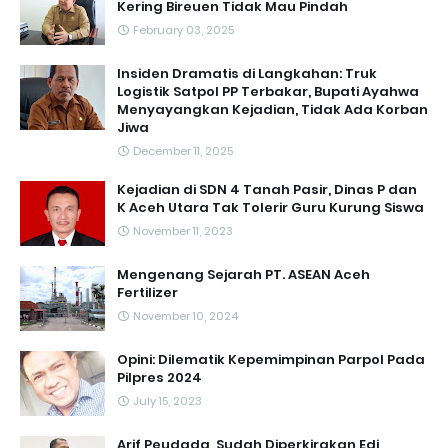
Kering Bireuen Tidak Mau Pindah
February 03, 2025
Insiden Dramatis di Langkahan: Truk
Logistik Satpol PP Terbakar, Bupati Ayahwa
Menyayangkan Kejadian, Tidak Ada Korban
Jiwa
December 11, 2025
Kejadian di SDN 4 Tanah Pasir, Dinas P dan
K Aceh Utara Tak Tolerir Guru Kurung Siswa
November 11, 2023
Mengenang Sejarah PT. ASEAN Aceh
Fertilizer
November 10, 2024
Opini: Dilematik Kepemimpinan Parpol Pada
Pilpres 2024
July 15, 2023
Arif Peudada ,Sudah Diperkirakan Edi