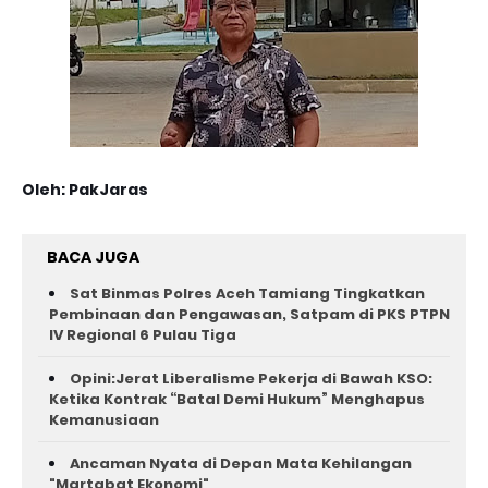
Oleh: PakJaras
BACA JUGA
Sat Binmas Polres Aceh Tamiang Tingkatkan
Pembinaan dan Pengawasan, Satpam di PKS PTPN
IV Regional 6 Pulau Tiga
Opini:Jerat Liberalisme Pekerja di Bawah KSO:
Ketika Kontrak “Batal Demi Hukum” Menghapus
Kemanusiaan
Ancaman Nyata di Depan Mata Kehilangan
"Martabat Ekonomi"