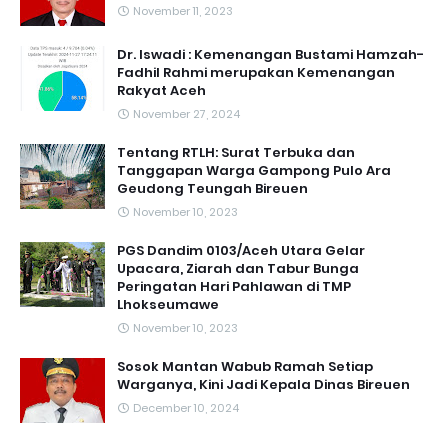
November 11, 2023
Dr. Iswadi : Kemenangan Bustami Hamzah-
Fadhil Rahmi merupakan Kemenangan
Rakyat Aceh
November 27, 2024
Tentang RTLH: Surat Terbuka dan
Tanggapan Warga Gampong Pulo Ara
Geudong Teungah Bireuen
November 10, 2023
PGS Dandim 0103/Aceh Utara Gelar
Upacara, Ziarah dan Tabur Bunga
Peringatan Hari Pahlawan di TMP
Lhokseumawe
November 10, 2023
Sosok Mantan Wabub Ramah Setiap
Warganya, Kini Jadi Kepala Dinas Bireuen
December 10, 2024