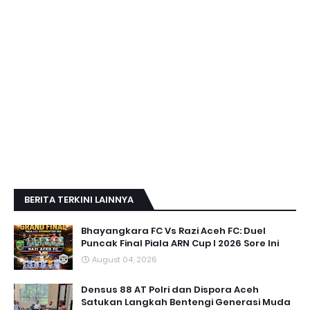
BERITA TERKINI LAINNYA
Bhayangkara FC Vs Razi Aceh FC: Duel
Puncak Final Piala ARN Cup I 2026 Sore Ini
August 04, 2026
Densus 88 AT Polri dan Dispora Aceh
Satukan Langkah Bentengi Generasi Muda