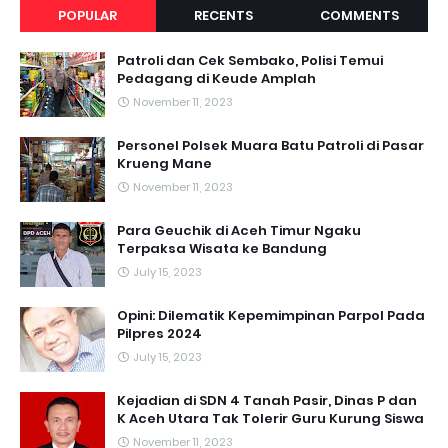
POPULAR
RECENTS
COMMENTS
Patroli dan Cek Sembako, Polisi Temui
Pedagang di Keude Amplah
November 11, 2023
Personel Polsek Muara Batu Patroli di Pasar
Krueng Mane
November 11, 2023
Para Geuchik di Aceh Timur Ngaku
Terpaksa Wisata ke Bandung
July 15, 2023
Opini: Dilematik Kepemimpinan Parpol Pada
Pilpres 2024
July 15, 2023
Kejadian di SDN 4 Tanah Pasir, Dinas P dan
K Aceh Utara Tak Tolerir Guru Kurung Siswa
November 11, 2023