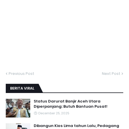
Previous Post
Next Post
BERITA VIRAL
Status Darurat Banjir Aceh Utara
Diperpanjang: Butuh Bantuan Pusat!
December 25, 2025
Dibangun Kios Lima tahun Lalu, Pedagang