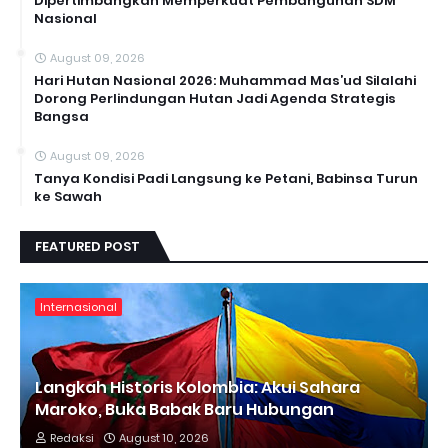
Dipertimbangkan Memperkuat Pembangunan SDM
Nasional
August 09, 2026
Hari Hutan Nasional 2026: Muhammad Mas’ud Silalahi
Dorong Perlindungan Hutan Jadi Agenda Strategis
Bangsa
August 09, 2026
Tanya Kondisi Padi Langsung ke Petani, Babinsa Turun
ke Sawah
FEATURED POST
Internasional
Langkah Historis Kolombia: Akui Sahara
Maroko, Buka Babak Baru Hubungan
Redaksi
August 10, 2026