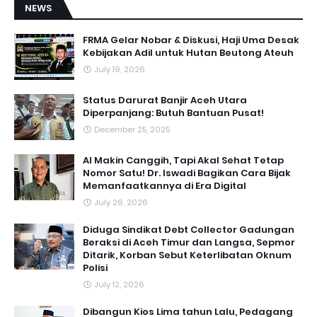
NEWS
FRMA Gelar Nobar & Diskusi, Haji Uma Desak
Kebijakan Adil untuk Hutan Beutong Ateuh
July 19, 2026
Status Darurat Banjir Aceh Utara
Diperpanjang: Butuh Bantuan Pusat!
December 25, 2025
AI Makin Canggih, Tapi Akal Sehat Tetap
Nomor Satu! Dr. Iswadi Bagikan Cara Bijak
Memanfaatkannya di Era Digital
July 26, 2026
Diduga Sindikat Debt Collector Gadungan
Beraksi di Aceh Timur dan Langsa, Sepmor
Ditarik, Korban Sebut Keterlibatan Oknum
Polisi
July 12, 2026
Dibangun Kios Lima tahun Lalu, Pedagang