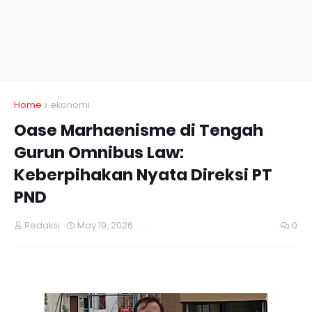
Home
ekonomi
Oase Marhaenisme di Tengah
Gurun Omnibus Law:
Keberpihakan Nyata Direksi PT
PND
Redaksi
May 19, 2026
0