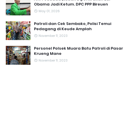
Obama Jadi Ketum. DPC PPP Bireuen
May 01, 2026
Patroli dan Cek Sembako, Polisi Temui
Pedagang di Keude Amplah
November 11, 2023
Personel Polsek Muara Batu Patroli di Pasar
Krueng Mane
November 11, 2023