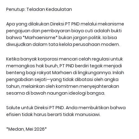
Penutup: Teladan Kedaulatan
Apa yang dilakukan Direksi PT PND melalui mekanisme
pengajuan dan pembayaran biaya cuti adalah bukti
bahwa *Marhaenisme* bukan jargon politik. Ia bisa
diwujudkan dalam tata kelola perusahaan modern.
Ketika banyak korporasi mencari celah regulasi untuk
memangkas hak buruh, PT PND berdiri tegak menjadi
benteng bagi rakyat Marhaen di lingkungannya. Inilah
pengabdian sejati—yang tidak dibatasi oleh angka
tahun, melainkan oleh komitmen menyejahterakan
sesama di bawah naungan ideologi bangsa.
Salute untuk Direksi PT PND. Anda membuktikan bahwa
efisien tidak harus berarti tidak manusiawi.
*Medan, Mei 2026*