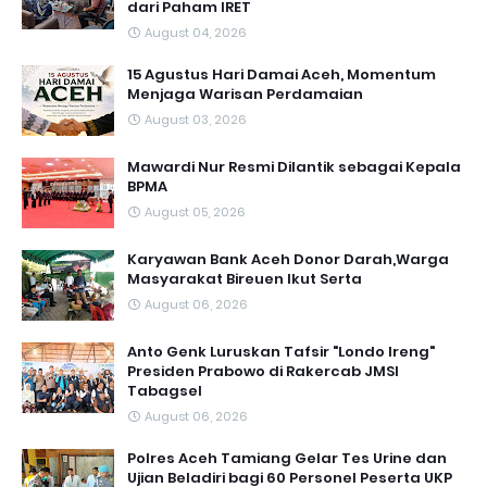
dari Paham IRET
August 04, 2026
15 Agustus Hari Damai Aceh, Momentum
Menjaga Warisan Perdamaian
August 03, 2026
Mawardi Nur Resmi Dilantik sebagai Kepala
BPMA
August 05, 2026
Karyawan Bank Aceh Donor Darah,Warga
Masyarakat Bireuen Ikut Serta
August 06, 2026
Anto Genk Luruskan Tafsir "Londo Ireng"
Presiden Prabowo di Rakercab JMSI
Tabagsel
August 06, 2026
Polres Aceh Tamiang Gelar Tes Urine dan
Ujian Beladiri bagi 60 Personel Peserta UKP