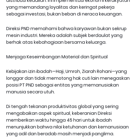
distribusi keadilan. Ini implementasi ekonomi kerakyatan
yang memandang loyalitas dan keringat pekerja
sebagai investasi, bukan beban di neraca keuangan.
Direksi PND memahami bahwa karyawan bukan sekrup
mesin industri. Mereka adalah subjek berdaulat yang
berhak atas kebahagiaan bersama keluarga.
Menjaga Keseimbangan Material dan Spiritual
Kebijakan izin ibadah—Haji, Umroh, Ziarah Rohani—yang
longgar dan tidak memotong hak cuti lain menegaskan
posisi PT PND sebagai entitas yang memanusiakan
manusia secara utuh.
Di tengah tekanan produktivitas global yang sering
mengabaikan aspek spiritual, keberanian Direksi
memberikan waktu hingga 45 hari untuk ibadah
menunjukkan bahwa nilai ketuhanan dan kemanusiaan
yang adil dan beradab masih menjadi panglima.