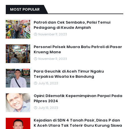
MOST POPULAR
Patroli dan Cek Sembako, Polisi Temui
Pedagang di Keude Amplah
November 11, 2023
Personel Polsek Muara Batu Patroli di Pasar
Krueng Mane
November 11, 2023
Para Geuchik di Aceh Timur Ngaku
Terpaksa Wisata ke Bandung
July 15, 2023
Opini: Dilematik Kepemimpinan Parpol Pada
Pilpres 2024
July 15, 2023
Kejadian di SDN 4 Tanah Pasir, Dinas P dan
K Aceh Utara Tak Tolerir Guru Kurung Siswa