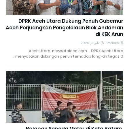
DPRK Aceh Utara Dukung Penuh Gubernur
Aceh Perjuangkan Pengelolaan Blok Andaman
di KEK Arun
مايو 31, 2026
Redaksi
Aceh Utara, newsataloen.com – DPRK Aceh Utara
menyatakan dukungan penuh terhadap langkah tegas G…
Balapan Sepeda Motor di Kota Batam,