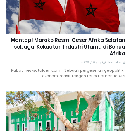
Mantap! Maroko Resmi Geser Afrika Selatan
sebagai Kekuatan Industri Utama di Benua
Afrika
مايو 29, 2026
Redaksi
Rabat, newsataloen.com – Sebuah pergeseran geopolitik-
ekonomi masif tengah terjadi di benua Afri…