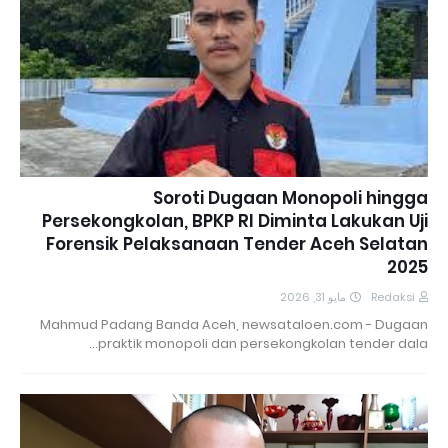
Soroti Dugaan Monopoli hingga
Persekongkolan, BPKP RI Diminta Lakukan Uji
Forensik Pelaksanaan Tender Aceh Selatan
2025
مايو 31, 2026
Redaksi
Mahmud Padang Banda Aceh, newsataloen.com - Dugaan
praktik monopoli dan persekongkolan tender dala…