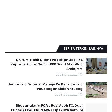
BERITA TERKINI LAINNYA
Dr. H. M. Nasir Djamil Pakaikan Jas PKS
Kepada ,Politisi Senior PPP Drs H.Abdullah
Amin, MM
أغسطس 01, 2026
Jembatan Darurat Menuju Ke Kecamatan
Peusangan Siblah Krueng
أغسطس 02, 2026
Bhayangkara FC Vs Razi Aceh FC: Duel
Puncak Final Piala ARN Cup I 2026 Sore Ini