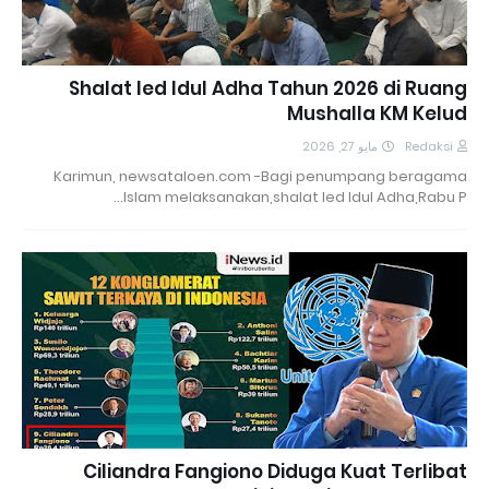
Shalat Ied Idul Adha Tahun 2026 di Ruang
Mushalla KM Kelud
مايو 27, 2026
Redaksi
Karimun, newsataloen.com -Bagi penumpang beragama
Islam melaksanakan,shalat Ied Idul Adha,Rabu P…
Ciliandra Fangiono Diduga Kuat Terlibat