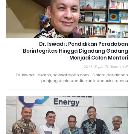
Dr. Iswadi : Pendidikan Peradaban
Berintegritas Hingga Digadang Gadang
Menjadi Calon Menteri
مايو 31, 2026
Redaksi
Dr. Iswadi Jakarta, newsataloen.com - Dalam perjalanan
panjang dunia pendidikan Indonesia, muncu…