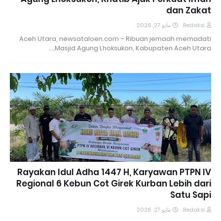
dan Zakat
مايو 27, 2026
Redaksi
Aceh Utara, newsataloen.com – Ribuan jemaah memadati
Masjid Agung Lhoksukon, Kabupaten Aceh Utara,…
Rayakan Idul Adha 1447 H, Karyawan PTPN IV
Regional 6 Kebun Cot Girek Kurban Lebih dari
Satu Sapi
مايو 27, 2026
Redaksi