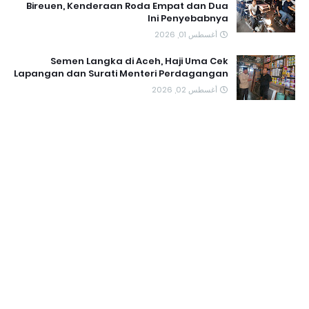
Bireuen, Kenderaan Roda Empat dan Dua
Ini Penyebabnya
أغسطس 01, 2026
Semen Langka di Aceh, Haji Uma Cek
Lapangan dan Surati Menteri Perdagangan
أغسطس 02, 2026