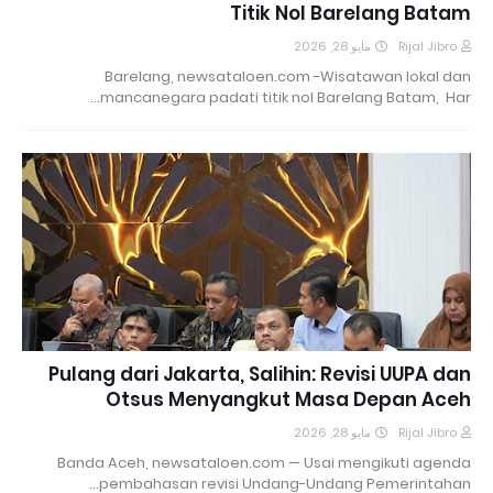
Titik Nol Barelang Batam
مايو 28, 2026
Rijal Jibro
Barelang, newsataloen.com -Wisatawan lokal dan
mancanegara padati titik nol Barelang Batam, Har…
Pulang dari Jakarta, Salihin: Revisi UUPA dan
Otsus Menyangkut Masa Depan Aceh
مايو 28, 2026
Rijal Jibro
Banda Aceh, newsataloen.com — Usai mengikuti agenda
pembahasan revisi Undang-Undang Pemerintahan…