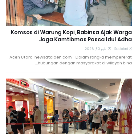
Komsos di Warung Kopi, Babinsa Ajak Warga
Jaga Kamtibmas Pasca Idul Adha
مايو 30, 2026
Redaksi
Aceh Utara, newsataloen.com - Dalam rangka mempererat
hubungan dengan masyarakat di wilayah bina…