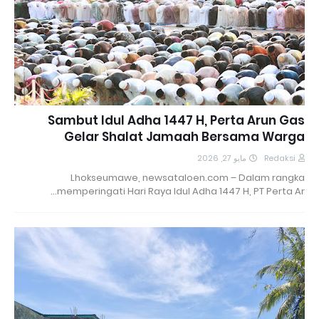
Sambut Idul Adha 1447 H, Perta Arun Gas
Gelar Shalat Jamaah Bersama Warga
مايو 27, 2026
Redaksi
Lhokseumawe, newsataloen.com – Dalam rangka
memperingati Hari Raya Idul Adha 1447 H, PT Perta Ar…