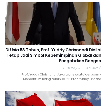
Di Usia 58 Tahun, Prof. Yuddy Chrisnandi Dinilai
Tetap Jadi Simbol Kepemimpinan Global dan
Pengabdian Bangsa
مايو 29, 2026
Rijal Jibro
Prof. Yuddy Chrisnandi Jakarta, newsataloen.com -
Momentum ulang tahun ke-58 Prof. Yuddy Chrisna…