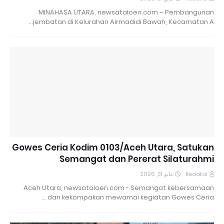
MINAHASA UTARA, newsataloen.com – Pembangunan
jembatan di Kelurahan Airmadidi Bawah, Kecamatan A…
Gowes Ceria Kodim 0103/Aceh Utara, Satukan
Semangat dan Pererat Silaturahmi
مايو 31, 2026
Redaksi
Aceh Utara, newsataloen.com - Semangat kebersamaan
dan kekompakan mewarnai kegiatan Gowes Ceria …