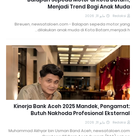
Menjadi Trend Bagi Anak Muda
مايو 31, 2026
Redaksi
Bireuen, newsataloen.com - Balapan sepeda motor,yang
dilakukan anak muda di Kota Batam,menjadi h…
Kinerja Bank Aceh 2025 Mandek, Pengamat:
Butuh Nakhoda Profesional Eksternal
مايو 31, 2026
Redaksi
Muhammad Akhyar bin Usman Band Aceh, newsataloen.com