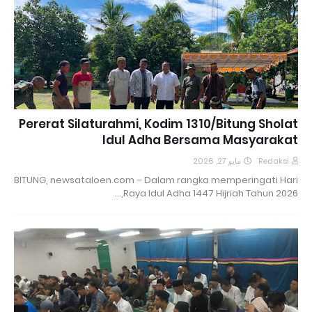
Pererat Silaturahmi, Kodim 1310/Bitung Sholat
Idul Adha Bersama Masyarakat
مايو 27, 2026
Redaksi
BITUNG, newsataloen.com – Dalam rangka memperingati Hari
Raya Idul Adha 1447 Hijriah Tahun 2026,…