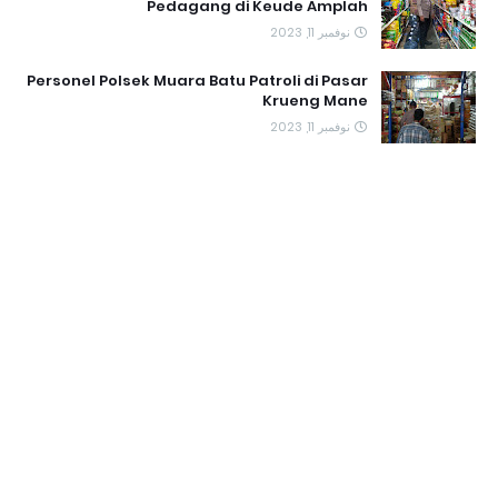
Pedagang di Keude Amplah
نوفمبر 11, 2023
Personel Polsek Muara Batu Patroli di Pasar
Krueng Mane
نوفمبر 11, 2023