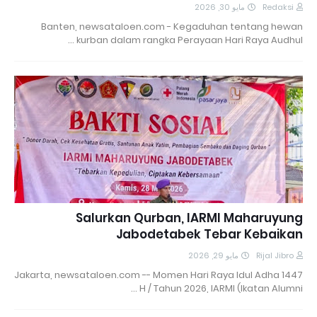
مايو 30, 2026
Redaksi
Banten, newsataloen.com - Kegaduhan tentang hewan
kurban dalam rangka Perayaan Hari Raya Audhul …
Salurkan Qurban, IARMI Maharuyung
Jabodetabek Tebar Kebaikan
مايو 29, 2026
Rijal Jibro
Jakarta, newsataloen.com -- Momen Hari Raya Idul Adha 1447
H / Tahun 2026, IARMI (Ikatan Alumni …