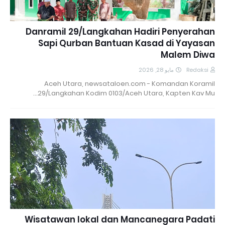
Danramil 29/Langkahan Hadiri Penyerahan
Sapi Qurban Bantuan Kasad di Yayasan
Malem Diwa
مايو 28, 2026
Redaksi
Aceh Utara, newsataloen.com - Komandan Koramil
29/Langkahan Kodim 0103/Aceh Utara, Kapten Kav Mu…
Wisatawan lokal dan Mancanegara Padati