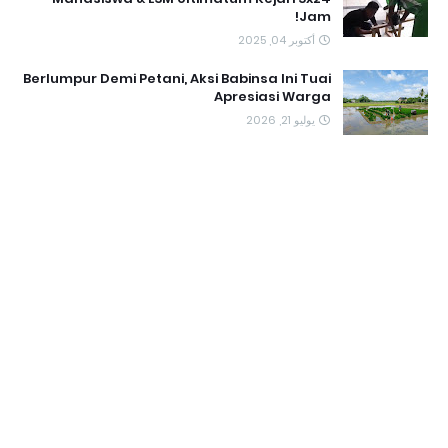
Jam!
أكتوبر 04, 2025
Berlumpur Demi Petani, Aksi Babinsa Ini Tuai
Apresiasi Warga
يوليو 21, 2026