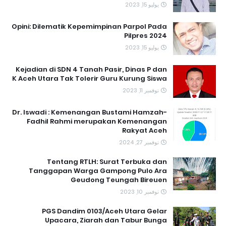
يوليو 15, 2023
Opini: Dilematik Kepemimpinan Parpol Pada
Pilpres 2024
يوليو 15, 2023
Kejadian di SDN 4 Tanah Pasir, Dinas P dan
K Aceh Utara Tak Tolerir Guru Kurung Siswa
نوفمبر 11, 2023
Dr. Iswadi : Kemenangan Bustami Hamzah-
Fadhil Rahmi merupakan Kemenangan
Rakyat Aceh
نوفمبر 27, 2024
Tentang RTLH: Surat Terbuka dan
Tanggapan Warga Gampong Pulo Ara
Geudong Teungah Bireuen
نوفمبر 10, 2023
PGS Dandim 0103/Aceh Utara Gelar
Upacara, Ziarah dan Tabur Bunga