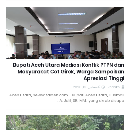
Bupati Aceh Utara Mediasi Konflik PTPN dan
Masyarakat Cot Girek, Warga Sampaikan
Apresiasi Tinggi
أغسطس 08, 2026
Redaksi
Aceh Utara, newsataloen.com – Bupati Aceh Utara, H. Ismail
A. Jalil, SE., MM., yang akrab disapa…