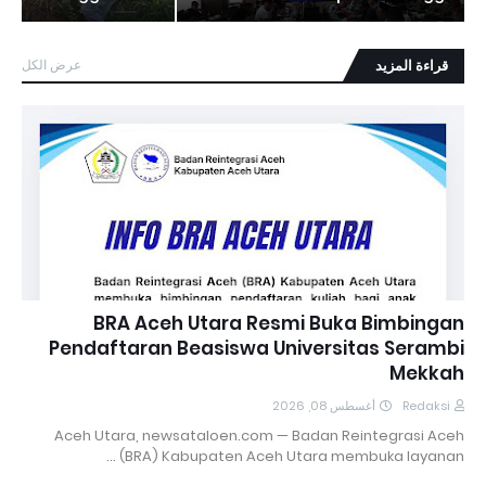
قراءة المزيد
عرض الكل
BRA Aceh Utara Resmi Buka Bimbingan
Pendaftaran Beasiswa Universitas Serambi
Mekkah
أغسطس 08, 2026
Redaksi
Aceh Utara, newsataloen.com — Badan Reintegrasi Aceh
(BRA) Kabupaten Aceh Utara membuka layanan …