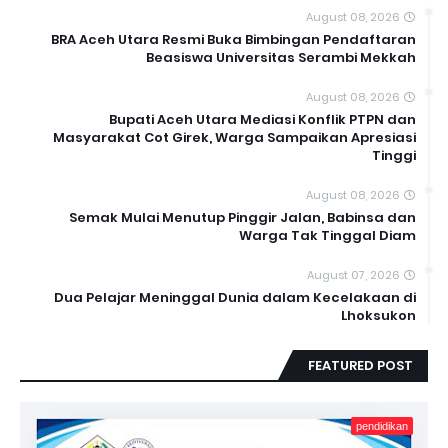
August 08, 2026
BRA Aceh Utara Resmi Buka Bimbingan Pendaftaran
Beasiswa Universitas Serambi Mekkah
August 08, 2026
Bupati Aceh Utara Mediasi Konflik PTPN dan
Masyarakat Cot Girek, Warga Sampaikan Apresiasi
Tinggi
August 08, 2026
Semak Mulai Menutup Pinggir Jalan, Babinsa dan
Warga Tak Tinggal Diam
August 07, 2026
Dua Pelajar Meninggal Dunia dalam Kecelakaan di
Lhoksukon
FEATURED POST
pendidikan