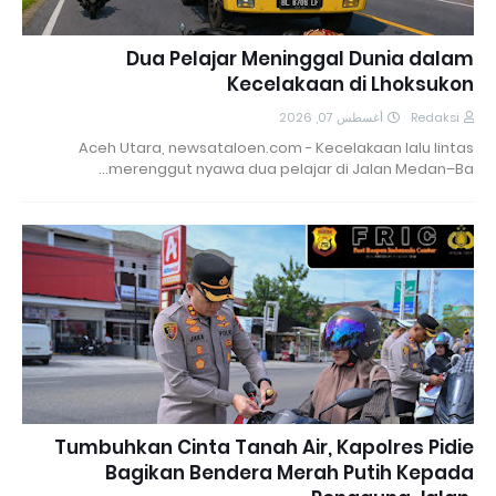
Dua Pelajar Meninggal Dunia dalam
Kecelakaan di Lhoksukon
أغسطس 07, 2026
Redaksi
Aceh Utara, newsataloen.com - Kecelakaan lalu lintas
merenggut nyawa dua pelajar di Jalan Medan–Ba…
Tumbuhkan Cinta Tanah Air, Kapolres Pidie
Bagikan Bendera Merah Putih Kepada