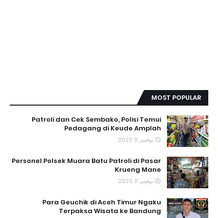
MOST POPULAR
Patroli dan Cek Sembako, Polisi Temui
Pedagang di Keude Amplah
نوفمبر 11, 2023
Personel Polsek Muara Batu Patroli di Pasar
Krueng Mane
نوفمبر 11, 2023
Para Geuchik di Aceh Timur Ngaku
Terpaksa Wisata ke Bandung