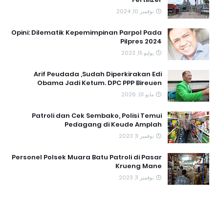
نوفمبر 10, 2024
Opini: Dilematik Kepemimpinan Parpol Pada
Pilpres 2024
يوليو 15, 2023
Arif Peudada ,Sudah Diperkirakan Edi
Obama Jadi Ketum. DPC PPP Bireuen
مايو 01, 2026
Patroli dan Cek Sembako, Polisi Temui
Pedagang di Keude Amplah
نوفمبر 11, 2023
Personel Polsek Muara Batu Patroli di Pasar
Krueng Mane
نوفمبر 11, 2023