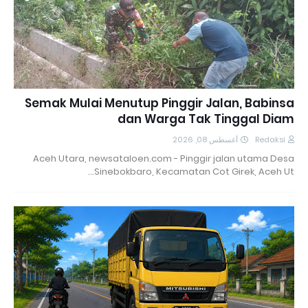
Semak Mulai Menutup Pinggir Jalan, Babinsa
dan Warga Tak Tinggal Diam
أغسطس 08, 2026
Redaksi
Aceh Utara, newsataloen.com - Pinggir jalan utama Desa
Sinebokbaro, Kecamatan Cot Girek, Aceh Ut…