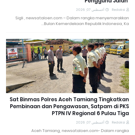
Pengguna Jalan ‎
أغسطس 07, 2026
Redaksi
‎ ‎Sigli , newsataloen.com – Dalam rangka menyemarakkan
Bulan Kemerdekaan Republik Indonesia, Ka…
Sat Binmas Polres Aceh Tamiang Tingkatkan
Pembinaan dan Pengawasan, Satpam di PKS
PTPN IV Regional 6 Pulau Tiga
أغسطس 07, 2026
Redaksi
Aceh Tamiang, newsataloen.com- Dalam rangka