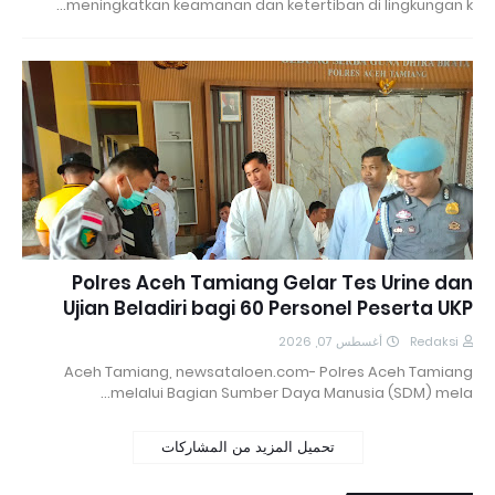
meningkatkan keamanan dan ketertiban di lingkungan k…
Polres Aceh Tamiang Gelar Tes Urine dan
Ujian Beladiri bagi 60 Personel Peserta UKP
أغسطس 07, 2026
Redaksi
Aceh Tamiang, newsataloen.com- Polres Aceh Tamiang
melalui Bagian Sumber Daya Manusia (SDM) mela…
تحميل المزيد من المشاركات