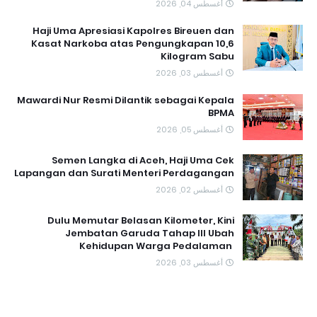
أغسطس 04, 2026
Haji Uma Apresiasi Kapolres Bireuen dan
Kasat Narkoba atas Pengungkapan 10,6
Kilogram Sabu
أغسطس 03, 2026
Mawardi Nur Resmi Dilantik sebagai Kepala
BPMA
أغسطس 05, 2026
Semen Langka di Aceh, Haji Uma Cek
Lapangan dan Surati Menteri Perdagangan
أغسطس 02, 2026
Dulu Memutar Belasan Kilometer, Kini
Jembatan Garuda Tahap III Ubah
Kehidupan Warga Pedalaman ‎
أغسطس 03, 2026