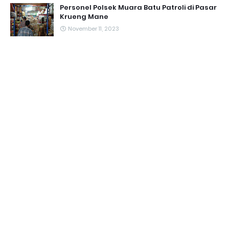
Personel Polsek Muara Batu Patroli di Pasar
Krueng Mane
November 11, 2023