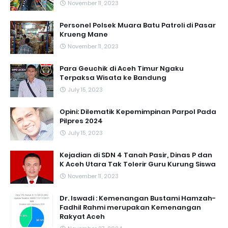
November 11, 2023
Personel Polsek Muara Batu Patroli di Pasar
Krueng Mane
November 11, 2023
Para Geuchik di Aceh Timur Ngaku
Terpaksa Wisata ke Bandung
July 15, 2023
Opini: Dilematik Kepemimpinan Parpol Pada
Pilpres 2024
July 15, 2023
Kejadian di SDN 4 Tanah Pasir, Dinas P dan
K Aceh Utara Tak Tolerir Guru Kurung Siswa
November 11, 2023
Dr. Iswadi : Kemenangan Bustami Hamzah-
Fadhil Rahmi merupakan Kemenangan
Rakyat Aceh