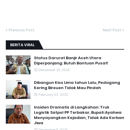
Previous Post
Next Post
BERITA VIRAL
Status Darurat Banjir Aceh Utara
Diperpanjang: Butuh Bantuan Pusat!
December 25, 2025
Dibangun Kios Lima tahun Lalu, Pedagang
Kering Bireuen Tidak Mau Pindah
February 03, 2025
Insiden Dramatis di Langkahan: Truk
Logistik Satpol PP Terbakar, Bupati Ayahwa
Menyayangkan Kejadian, Tidak Ada Korban
Jiwa
December 11, 2025