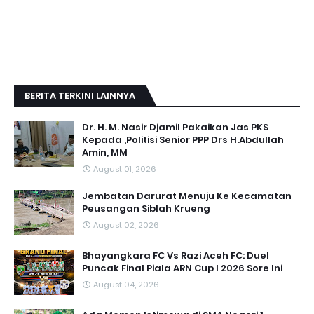
BERITA TERKINI LAINNYA
Dr. H. M. Nasir Djamil Pakaikan Jas PKS
Kepada ,Politisi Senior PPP Drs H.Abdullah
Amin, MM
August 01, 2026
Jembatan Darurat Menuju Ke Kecamatan
Peusangan Siblah Krueng
August 02, 2026
Bhayangkara FC Vs Razi Aceh FC: Duel
Puncak Final Piala ARN Cup I 2026 Sore Ini
August 04, 2026