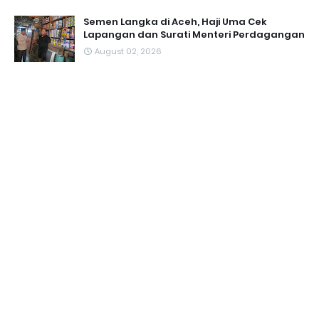
Semen Langka di Aceh, Haji Uma Cek
Lapangan dan Surati Menteri Perdagangan
August 02, 2026