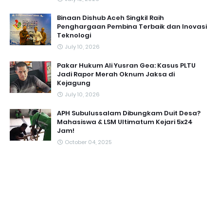
Binaan Dishub Aceh Singkil Raih
Penghargaan Pembina Terbaik dan Inovasi
Teknologi
July 10, 2026
Pakar Hukum Ali Yusran Gea: Kasus PLTU
Jadi Rapor Merah Oknum Jaksa di
Kejagung
July 10, 2026
APH Subulussalam Dibungkam Duit Desa?
Mahasiswa & LSM Ultimatum Kejari 5x24
Jam!
October 04, 2025