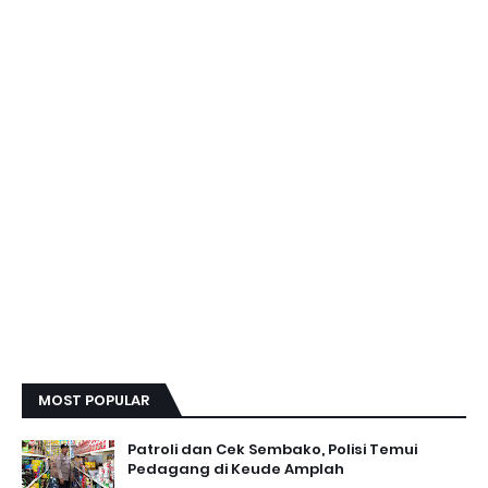
MOST POPULAR
Patroli dan Cek Sembako, Polisi Temui
Pedagang di Keude Amplah