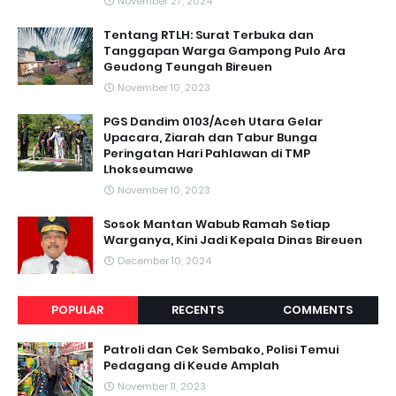
November 27, 2024
Tentang RTLH: Surat Terbuka dan
Tanggapan Warga Gampong Pulo Ara
Geudong Teungah Bireuen
November 10, 2023
PGS Dandim 0103/Aceh Utara Gelar
Upacara, Ziarah dan Tabur Bunga
Peringatan Hari Pahlawan di TMP
Lhokseumawe
November 10, 2023
Sosok Mantan Wabub Ramah Setiap
Warganya, Kini Jadi Kepala Dinas Bireuen
December 10, 2024
POPULAR
RECENTS
COMMENTS
Patroli dan Cek Sembako, Polisi Temui
Pedagang di Keude Amplah
November 11, 2023