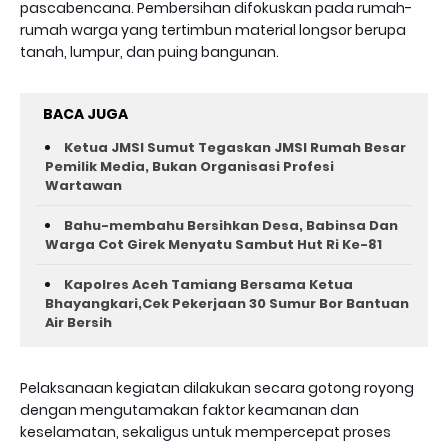
pascabencana. Pembersihan difokuskan pada rumah-
rumah warga yang tertimbun material longsor berupa
tanah, lumpur, dan puing bangunan.
BACA JUGA
Ketua JMSI Sumut Tegaskan JMSI Rumah Besar
Pemilik Media, Bukan Organisasi Profesi
Wartawan
Bahu-membahu Bersihkan Desa, Babinsa Dan
Warga Cot Girek Menyatu Sambut Hut Ri Ke-81 ‎
Kapolres Aceh Tamiang Bersama Ketua
Bhayangkari,Cek Pekerjaan 30 Sumur Bor Bantuan
Air Bersih
Pelaksanaan kegiatan dilakukan secara gotong royong
dengan mengutamakan faktor keamanan dan
keselamatan, sekaligus untuk mempercepat proses