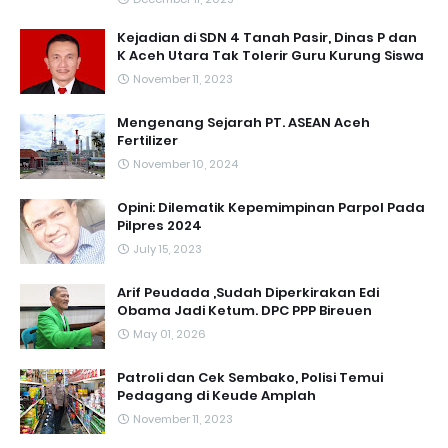
Kejadian di SDN 4 Tanah Pasir, Dinas P dan
K Aceh Utara Tak Tolerir Guru Kurung Siswa
November 11, 2023
Mengenang Sejarah PT. ASEAN Aceh
Fertilizer
November 10, 2024
Opini: Dilematik Kepemimpinan Parpol Pada
Pilpres 2024
July 15, 2023
Arif Peudada ,Sudah Diperkirakan Edi
Obama Jadi Ketum. DPC PPP Bireuen
May 01, 2026
Patroli dan Cek Sembako, Polisi Temui
Pedagang di Keude Amplah
November 11, 2023