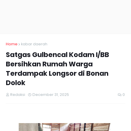
Home
kabar daerah
Satgas Gulbencal Kodam I/BB
Bersihkan Rumah Warga
Terdampak Longsor di Bonan
Dolok
Redaksi
December 31, 2025
0