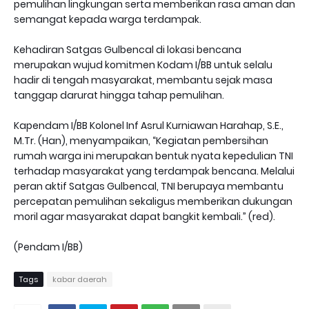
pemulihan lingkungan serta memberikan rasa aman dan
semangat kepada warga terdampak.
Kehadiran Satgas Gulbencal di lokasi bencana
merupakan wujud komitmen Kodam I/BB untuk selalu
hadir di tengah masyarakat, membantu sejak masa
tanggap darurat hingga tahap pemulihan.
Kapendam I/BB Kolonel Inf Asrul Kurniawan Harahap, S.E.,
M.Tr. (Han), menyampaikan, “Kegiatan pembersihan
rumah warga ini merupakan bentuk nyata kepedulian TNI
terhadap masyarakat yang terdampak bencana. Melalui
peran aktif Satgas Gulbencal, TNI berupaya membantu
percepatan pemulihan sekaligus memberikan dukungan
moril agar masyarakat dapat bangkit kembali.” (red).
(Pendam I/BB)
Tags
kabar daerah