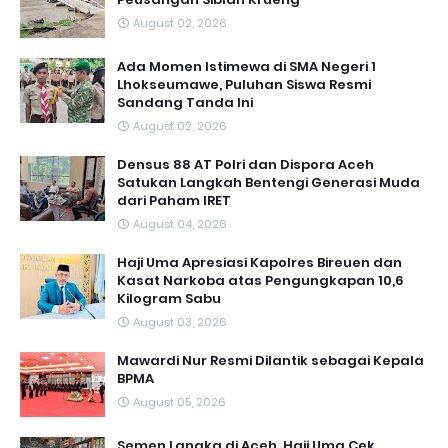
August 02, 2026
Ada Momen Istimewa di SMA Negeri 1
Lhokseumawe, Puluhan Siswa Resmi
Sandang Tanda Ini
August 02, 2026
Densus 88 AT Polri dan Dispora Aceh
Satukan Langkah Bentengi Generasi Muda
dari Paham IRET
August 04, 2026
Haji Uma Apresiasi Kapolres Bireuen dan
Kasat Narkoba atas Pengungkapan 10,6
Kilogram Sabu
August 03, 2026
Mawardi Nur Resmi Dilantik sebagai Kepala
BPMA
August 05, 2026
Semen Langka di Aceh, Haji Uma Cek