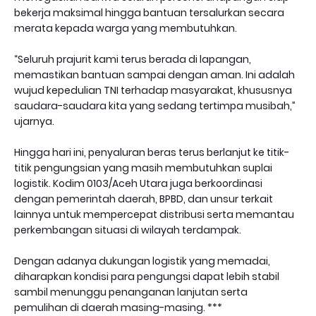
bekerja maksimal hingga bantuan tersalurkan secara
merata kepada warga yang membutuhkan.
“Seluruh prajurit kami terus berada di lapangan,
memastikan bantuan sampai dengan aman. Ini adalah
wujud kepedulian TNI terhadap masyarakat, khususnya
saudara-saudara kita yang sedang tertimpa musibah,”
ujarnya.
Hingga hari ini, penyaluran beras terus berlanjut ke titik-
titik pengungsian yang masih membutuhkan suplai
logistik. Kodim 0103/Aceh Utara juga berkoordinasi
dengan pemerintah daerah, BPBD, dan unsur terkait
lainnya untuk mempercepat distribusi serta memantau
perkembangan situasi di wilayah terdampak.
Dengan adanya dukungan logistik yang memadai,
diharapkan kondisi para pengungsi dapat lebih stabil
sambil menunggu penanganan lanjutan serta
pemulihan di daerah masing-masing. ***