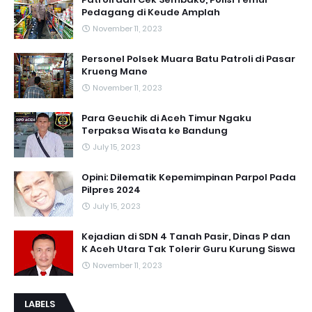
Pedagang di Keude Amplah
November 11, 2023
Personel Polsek Muara Batu Patroli di Pasar
Krueng Mane
November 11, 2023
Para Geuchik di Aceh Timur Ngaku
Terpaksa Wisata ke Bandung
July 15, 2023
Opini: Dilematik Kepemimpinan Parpol Pada
Pilpres 2024
July 15, 2023
Kejadian di SDN 4 Tanah Pasir, Dinas P dan
K Aceh Utara Tak Tolerir Guru Kurung Siswa
November 11, 2023
LABELS