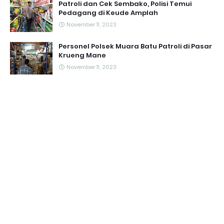
Patroli dan Cek Sembako, Polisi Temui
Pedagang di Keude Amplah
November 11, 2023
Personel Polsek Muara Batu Patroli di Pasar
Krueng Mane
November 11, 2023