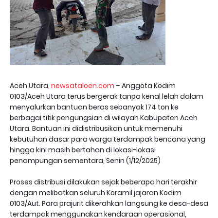
Aceh Utara,
newsataloen.com
– Anggota Kodim
0103/Aceh Utara terus bergerak tanpa kenal lelah dalam
menyalurkan bantuan beras sebanyak 174 ton ke
berbagai titik pengungsian di wilayah Kabupaten Aceh
Utara. Bantuan ini didistribusikan untuk memenuhi
kebutuhan dasar para warga terdampak bencana yang
hingga kini masih bertahan di lokasi-lokasi
penampungan sementara, Senin (1/12/2025)
Proses distribusi dilakukan sejak beberapa hari terakhir
dengan melibatkan seluruh Koramil jajaran Kodim
0103/Aut. Para prajurit dikerahkan langsung ke desa-desa
terdampak menggunakan kendaraan operasional,