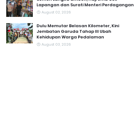
Lapangan dan Surati Menteri Perdagangan
August 02, 2026
Dulu Memutar Belasan Kilometer, Kini
Jembatan Garuda Tahap III Ubah
Kehidupan Warga Pedalaman ‎
August 03, 2026