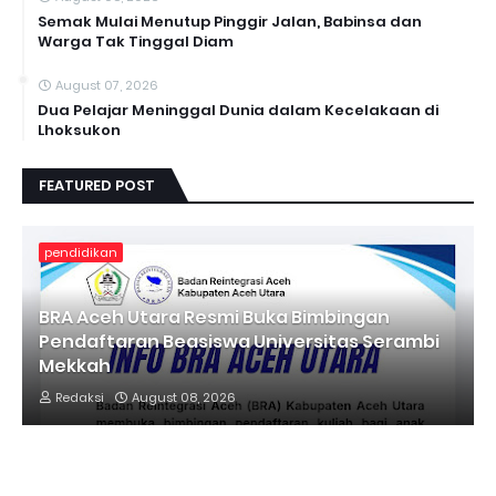
Semak Mulai Menutup Pinggir Jalan, Babinsa dan
Warga Tak Tinggal Diam
August 07, 2026
Dua Pelajar Meninggal Dunia dalam Kecelakaan di
Lhoksukon
FEATURED POST
pendidikan
BRA Aceh Utara Resmi Buka Bimbingan
Pendaftaran Beasiswa Universitas Serambi
Mekkah
Redaksi
August 08, 2026