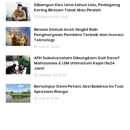
Dibangun Kios Lima tahun Lalu, Pedagang
Kering Bireuen Tidak Mau Pindah
February 03, 2025
Binaan Dishub Aceh Singkil Raih
Penghargaan Pembina Terbaik dan Inovasi
Teknologi
July 10, 2026
APH Subulussalam Dibungkam Duit Desa?
Mahasiswa & LSM Ultimatum Kejari 5x24
Jam!
October 04, 2025
Berlumpur Demi Petani, Aksi Babinsa Ini Tuai
Apresiasi Warga
July 21, 2026