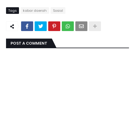
Tags
kabar daerah
Sosial
POST A COMMENT