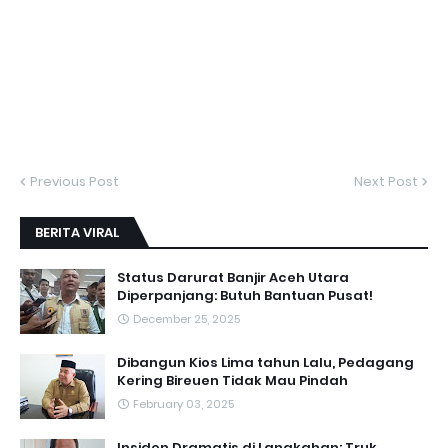
Previous Post
Next Post
BERITA VIRAL
Status Darurat Banjir Aceh Utara
Diperpanjang: Butuh Bantuan Pusat!
December 25, 2025
Dibangun Kios Lima tahun Lalu, Pedagang
Kering Bireuen Tidak Mau Pindah
February 03, 2025
Insiden Dramatis di Langkahan: Truk