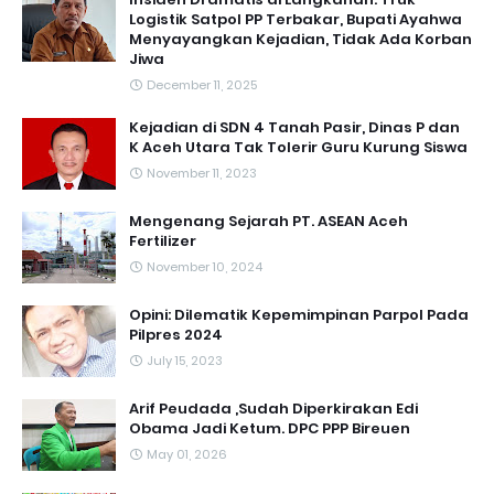
Logistik Satpol PP Terbakar, Bupati Ayahwa
Menyayangkan Kejadian, Tidak Ada Korban
Jiwa
December 11, 2025
Kejadian di SDN 4 Tanah Pasir, Dinas P dan
K Aceh Utara Tak Tolerir Guru Kurung Siswa
November 11, 2023
Mengenang Sejarah PT. ASEAN Aceh
Fertilizer
November 10, 2024
Opini: Dilematik Kepemimpinan Parpol Pada
Pilpres 2024
July 15, 2023
Arif Peudada ,Sudah Diperkirakan Edi
Obama Jadi Ketum. DPC PPP Bireuen
May 01, 2026