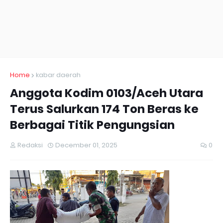
Home
kabar daerah
Anggota Kodim 0103/Aceh Utara
Terus Salurkan 174 Ton Beras ke
Berbagai Titik Pengungsian
Redaksi
December 01, 2025
0