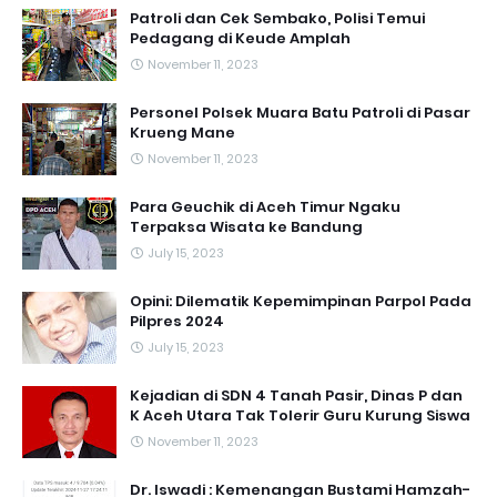
Patroli dan Cek Sembako, Polisi Temui
Pedagang di Keude Amplah
November 11, 2023
Personel Polsek Muara Batu Patroli di Pasar
Krueng Mane
November 11, 2023
Para Geuchik di Aceh Timur Ngaku
Terpaksa Wisata ke Bandung
July 15, 2023
Opini: Dilematik Kepemimpinan Parpol Pada
Pilpres 2024
July 15, 2023
Kejadian di SDN 4 Tanah Pasir, Dinas P dan
K Aceh Utara Tak Tolerir Guru Kurung Siswa
November 11, 2023
Dr. Iswadi : Kemenangan Bustami Hamzah-