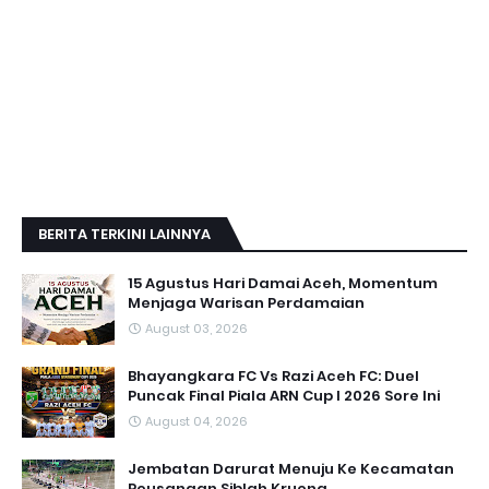
BERITA TERKINI LAINNYA
15 Agustus Hari Damai Aceh, Momentum
Menjaga Warisan Perdamaian
August 03, 2026
Bhayangkara FC Vs Razi Aceh FC: Duel
Puncak Final Piala ARN Cup I 2026 Sore Ini
August 04, 2026
Jembatan Darurat Menuju Ke Kecamatan
Peusangan Siblah Krueng