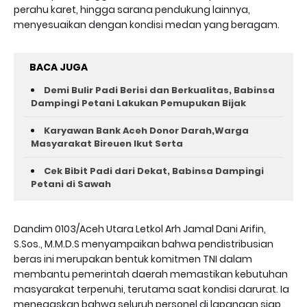
perahu karet, hingga sarana pendukung lainnya,
menyesuaikan dengan kondisi medan yang beragam.
BACA JUGA
Demi Bulir Padi Berisi dan Berkualitas, Babinsa
Dampingi Petani Lakukan Pemupukan Bijak
Karyawan Bank Aceh Donor Darah,Warga
Masyarakat Bireuen Ikut Serta
Cek Bibit Padi dari Dekat, Babinsa Dampingi
Petani di Sawah
Dandim 0103/Aceh Utara Letkol Arh Jamal Dani Arifin,
S.Sos., M.M.D.S menyampaikan bahwa pendistribusian
beras ini merupakan bentuk komitmen TNI dalam
membantu pemerintah daerah memastikan kebutuhan
masyarakat terpenuhi, terutama saat kondisi darurat. Ia
menegaskan bahwa seluruh personel di lapangan siap