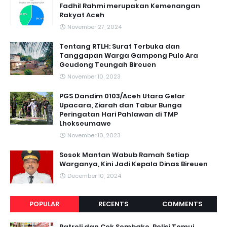
Fadhil Rahmi merupakan Kemenangan
Rakyat Aceh
November 27, 2024
Tentang RTLH: Surat Terbuka dan
Tanggapan Warga Gampong Pulo Ara
Geudong Teungah Bireuen
November 10, 2023
PGS Dandim 0103/Aceh Utara Gelar
Upacara, Ziarah dan Tabur Bunga
Peringatan Hari Pahlawan di TMP
Lhokseumawe
November 10, 2023
Sosok Mantan Wabub Ramah Setiap
Warganya, Kini Jadi Kepala Dinas Bireuen
December 10, 2024
POPULAR
RECENTS
COMMENTS
Patroli dan Cek Sembako, Polisi Temui