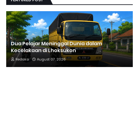
Dua Pelajar Meninggal Dunia dalam
Kecelakaan di Lhoksukon
Redaksi
August 07, 2026