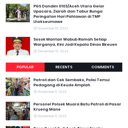
PGS Dandim 0103/Aceh Utara Gelar
Upacara, Ziarah dan Tabur Bunga
Peringatan Hari Pahlawan di TMP
Lhokseumawe
November 10, 2023
Sosok Mantan Wabub Ramah Setiap
Warganya, Kini Jadi Kepala Dinas Bireuen
December 10, 2024
POPULAR
RECENTS
COMMENTS
Patroli dan Cek Sembako, Polisi Temui
Pedagang di Keude Amplah
November 11, 2023
Personel Polsek Muara Batu Patroli di Pasar
Krueng Mane
November 11, 2023