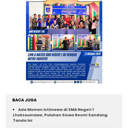
BACA JUGA
Ada Momen Istimewa di SMA Negeri 1
Lhokseumawe, Puluhan Siswa Resmi Sandang
Tanda Ini