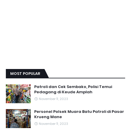
MOST POPULAR
Patroli dan Cek Sembako, Polisi Temui
Pedagang di Keude Amplah
November 11, 2023
Personel Polsek Muara Batu Patroli di Pasar
Krueng Mane
November 11, 2023