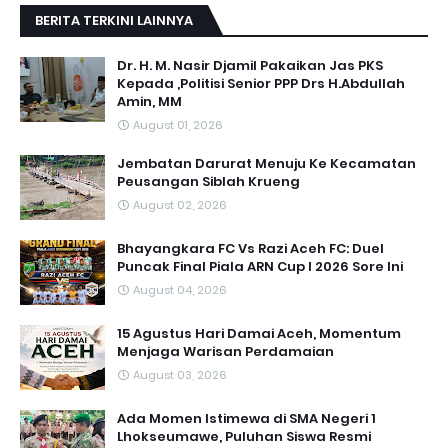
BERITA TERKINI LAINNYA
Dr. H. M. Nasir Djamil Pakaikan Jas PKS
Kepada ,Politisi Senior PPP Drs H.Abdullah
Amin, MM
August 01, 2026
Jembatan Darurat Menuju Ke Kecamatan
Peusangan Siblah Krueng
August 02, 2026
Bhayangkara FC Vs Razi Aceh FC: Duel
Puncak Final Piala ARN Cup I 2026 Sore Ini
August 04, 2026
15 Agustus Hari Damai Aceh, Momentum
Menjaga Warisan Perdamaian
August 03, 2026
Ada Momen Istimewa di SMA Negeri 1
Lhokseumawe, Puluhan Siswa Resmi