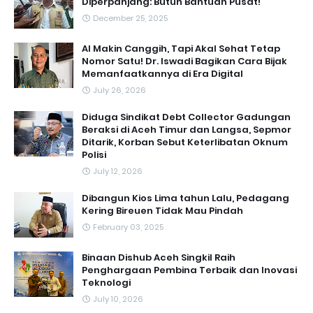
Diperpanjang: Butuh Bantuan Pusat!
December 25, 2025
AI Makin Canggih, Tapi Akal Sehat Tetap
Nomor Satu! Dr. Iswadi Bagikan Cara Bijak
Memanfaatkannya di Era Digital
July 26, 2026
Diduga Sindikat Debt Collector Gadungan
Beraksi di Aceh Timur dan Langsa, Sepmor
Ditarik, Korban Sebut Keterlibatan Oknum
Polisi
July 12, 2026
Dibangun Kios Lima tahun Lalu, Pedagang
Kering Bireuen Tidak Mau Pindah
February 03, 2025
Binaan Dishub Aceh Singkil Raih
Penghargaan Pembina Terbaik dan Inovasi
Teknologi
July 10, 2026