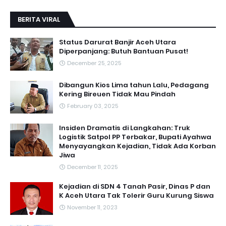
BERITA VIRAL
Status Darurat Banjir Aceh Utara
Diperpanjang: Butuh Bantuan Pusat!
December 25, 2025
Dibangun Kios Lima tahun Lalu, Pedagang
Kering Bireuen Tidak Mau Pindah
February 03, 2025
Insiden Dramatis di Langkahan: Truk
Logistik Satpol PP Terbakar, Bupati Ayahwa
Menyayangkan Kejadian, Tidak Ada Korban
Jiwa
December 11, 2025
Kejadian di SDN 4 Tanah Pasir, Dinas P dan
K Aceh Utara Tak Tolerir Guru Kurung Siswa
November 11, 2023