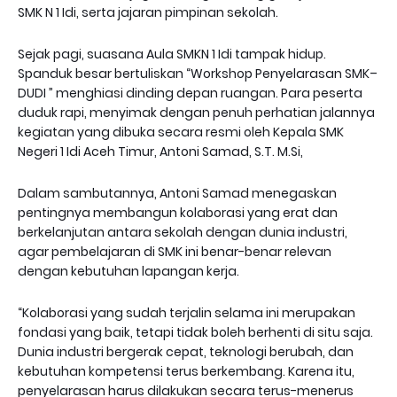
SMK N 1 Idi, serta jajaran pimpinan sekolah.
Sejak pagi, suasana Aula SMKN 1 Idi tampak hidup.
Spanduk besar bertuliskan “Workshop Penyelarasan SMK–
DUDI ” menghiasi dinding depan ruangan. Para peserta
duduk rapi, menyimak dengan penuh perhatian jalannya
kegiatan yang dibuka secara resmi oleh Kepala SMK
Negeri 1 Idi Aceh Timur, Antoni Samad, S.T. M.Si,
Dalam sambutannya, Antoni Samad menegaskan
pentingnya membangun kolaborasi yang erat dan
berkelanjutan antara sekolah dengan dunia industri,
agar pembelajaran di SMK ini benar-benar relevan
dengan kebutuhan lapangan kerja.
“Kolaborasi yang sudah terjalin selama ini merupakan
fondasi yang baik, tetapi tidak boleh berhenti di situ saja.
Dunia industri bergerak cepat, teknologi berubah, dan
kebutuhan kompetensi terus berkembang. Karena itu,
penyelarasan harus dilakukan secara terus-menerus