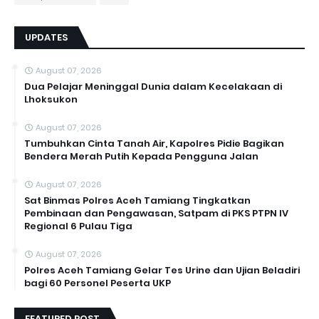
UPDATES
August 07, 2026
Dua Pelajar Meninggal Dunia dalam Kecelakaan di
Lhoksukon
August 07, 2026
Tumbuhkan Cinta Tanah Air, Kapolres Pidie Bagikan
Bendera Merah Putih Kepada Pengguna Jalan ‎
August 07, 2026
Sat Binmas Polres Aceh Tamiang Tingkatkan
Pembinaan dan Pengawasan, Satpam di PKS PTPN IV
Regional 6 Pulau Tiga
August 07, 2026
Polres Aceh Tamiang Gelar Tes Urine dan Ujian Beladiri
bagi 60 Personel Peserta UKP
FEATURED POST