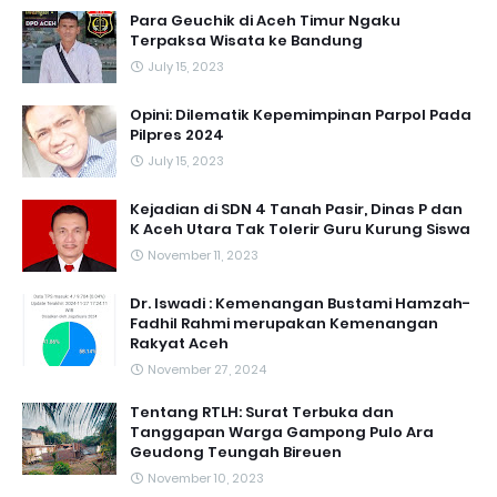
Para Geuchik di Aceh Timur Ngaku
Terpaksa Wisata ke Bandung
July 15, 2023
Opini: Dilematik Kepemimpinan Parpol Pada
Pilpres 2024
July 15, 2023
Kejadian di SDN 4 Tanah Pasir, Dinas P dan
K Aceh Utara Tak Tolerir Guru Kurung Siswa
November 11, 2023
Dr. Iswadi : Kemenangan Bustami Hamzah-
Fadhil Rahmi merupakan Kemenangan
Rakyat Aceh
November 27, 2024
Tentang RTLH: Surat Terbuka dan
Tanggapan Warga Gampong Pulo Ara
Geudong Teungah Bireuen
November 10, 2023