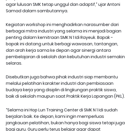
agar lulusan SMK tetap unggul dan adaptif,” ujar Antoni
Samad dalam sambutannya.
Kegiatan workshop ini menghadirkan narasumber dari
berbagai mitra industri yang selama ini menjadi bagian
penting dalam kemitraan SMK N 1 Idi Rayeuk. Bapak -
bapak ini datang untuk berbagi wawasan, tantangan,
dan arah kerja sama ke depan agar sinergi antara
pembelajaran di sekolah dan kebutuhan industri semakin
selaras.
Disebutkan juga bahwa pihak industri siap membantu
melalui pelatihan karakter industri dan pembiasaan
budaya kerja yang disiplin di lingkungan praktik siswa,
baik di sekolah maupun saat Praktik Kerja Lapangan (PKL).
“Selama ini Hop Lun Training Center di SMK N 1 Idi sudah
berjalan baik. Ke depan, kami ingin memperluas
jangkauan pelatihan, bukan hanya bagi siswa tetapi juga
bagi guru. Guru perlu terus belajar agar dapat