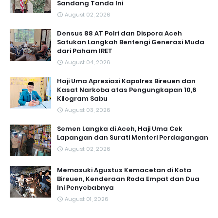
Sandang Tanda Ini
August 02, 2026
Densus 88 AT Polri dan Dispora Aceh
Satukan Langkah Bentengi Generasi Muda
dari Paham IRET
August 04, 2026
Haji Uma Apresiasi Kapolres Bireuen dan
Kasat Narkoba atas Pengungkapan 10,6
Kilogram Sabu
August 03, 2026
Semen Langka di Aceh, Haji Uma Cek
Lapangan dan Surati Menteri Perdagangan
August 02, 2026
Memasuki Agustus Kemacetan di Kota
Bireuen, Kenderaan Roda Empat dan Dua
Ini Penyebabnya
August 01, 2026