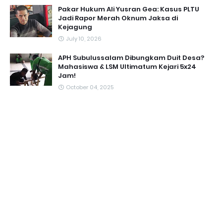
Pakar Hukum Ali Yusran Gea: Kasus PLTU
Jadi Rapor Merah Oknum Jaksa di
Kejagung
July 10, 2026
APH Subulussalam Dibungkam Duit Desa?
Mahasiswa & LSM Ultimatum Kejari 5x24
Jam!
October 04, 2025