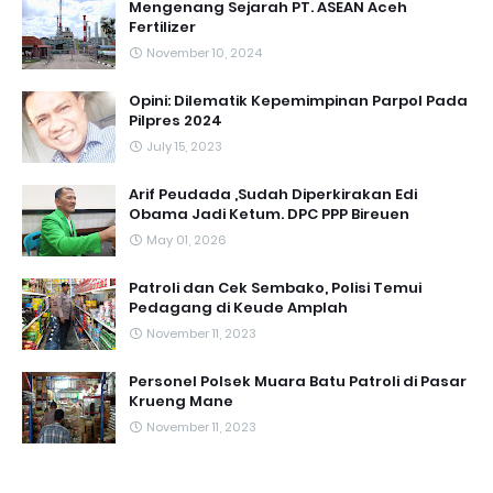
Mengenang Sejarah PT. ASEAN Aceh
Fertilizer
November 10, 2024
Opini: Dilematik Kepemimpinan Parpol Pada
Pilpres 2024
July 15, 2023
Arif Peudada ,Sudah Diperkirakan Edi
Obama Jadi Ketum. DPC PPP Bireuen
May 01, 2026
Patroli dan Cek Sembako, Polisi Temui
Pedagang di Keude Amplah
November 11, 2023
Personel Polsek Muara Batu Patroli di Pasar
Krueng Mane
November 11, 2023