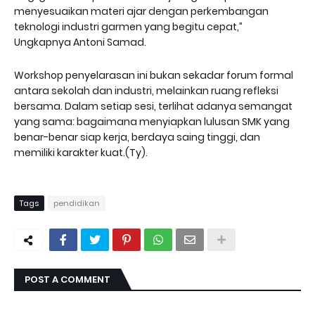
menyesuaikan materi ajar dengan perkembangan
teknologi industri garmen yang begitu cepat,”
Ungkapnya Antoni Samad.
Workshop penyelarasan ini bukan sekadar forum formal
antara sekolah dan industri, melainkan ruang refleksi
bersama. Dalam setiap sesi, terlihat adanya semangat
yang sama: bagaimana menyiapkan lulusan SMK yang
benar-benar siap kerja, berdaya saing tinggi, dan
memiliki karakter kuat.(Ty).
Tags
pendidikan
POST A COMMENT