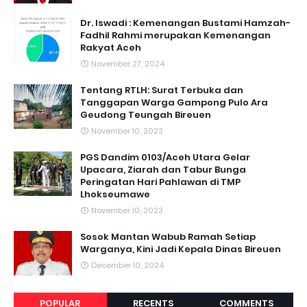
Dr. Iswadi : Kemenangan Bustami Hamzah-
Fadhil Rahmi merupakan Kemenangan
Rakyat Aceh
November 27, 2024
Tentang RTLH: Surat Terbuka dan
Tanggapan Warga Gampong Pulo Ara
Geudong Teungah Bireuen
November 10, 2023
PGS Dandim 0103/Aceh Utara Gelar
Upacara, Ziarah dan Tabur Bunga
Peringatan Hari Pahlawan di TMP
Lhokseumawe
November 10, 2023
Sosok Mantan Wabub Ramah Setiap
Warganya, Kini Jadi Kepala Dinas Bireuen
December 10, 2024
POPULAR
RECENTS
COMMENTS