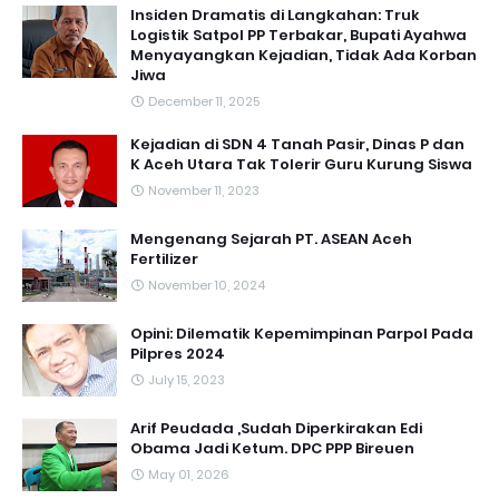
Insiden Dramatis di Langkahan: Truk
Logistik Satpol PP Terbakar, Bupati Ayahwa
Menyayangkan Kejadian, Tidak Ada Korban
Jiwa
December 11, 2025
Kejadian di SDN 4 Tanah Pasir, Dinas P dan
K Aceh Utara Tak Tolerir Guru Kurung Siswa
November 11, 2023
Mengenang Sejarah PT. ASEAN Aceh
Fertilizer
November 10, 2024
Opini: Dilematik Kepemimpinan Parpol Pada
Pilpres 2024
July 15, 2023
Arif Peudada ,Sudah Diperkirakan Edi
Obama Jadi Ketum. DPC PPP Bireuen
May 01, 2026