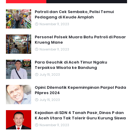
Patroli dan Cek Sembako, Polisi Temui
Pedagang di Keude Amplah
November 11, 2023
Personel Polsek Muara Batu Patroli di Pasar
Krueng Mane
November 11, 2023
Para Geuchik di Aceh Timur Ngaku
Terpaksa Wisata ke Bandung
July 15, 2023
Opini: Dilematik Kepemimpinan Parpol Pada
Pilpres 2024
July 15, 2023
Kejadian di SDN 4 Tanah Pasir, Dinas P dan
K Aceh Utara Tak Tolerir Guru Kurung Siswa
November 11, 2023