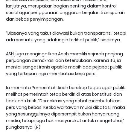
lanjutnya, merupakan bagian penting dalam kontrol
sosial agar penggunaan anggaran berjalan transparan
dan bebas penyimpangan.
“Biasanya yang takut diawasi bukan transparansi, tetapi
ada sesuatu yang tidak ingin terlihat publik,” sindirnya.
ASH juga mengingatkan Aceh memiliki sejarah panjang
perjuangan demokrasi dan keterbukaan. Karena itu, ia
menilai sangat ironis apabila masih ada pejabat publik
yang terkesan ingin membatasi kerja pers.
Ia meminta Pemerintah Aceh bersikap tegas agar publik
melihat pemerintah tetap berdiri di atas konstitusi dan
tidak anti kritik. “Demokrasi yang sehat membutuhkan
pers yang bebas. Ketika wartawan mulai dibatasi, maka
yang sesungguhnya dipersempit bukan hanya ruang
media, tetapi juga hak masyarakat untuk mengetahui,”
pungkasnya. (R)