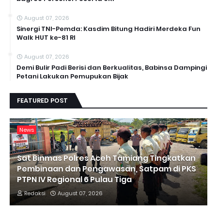
August 07, 2026
Sinergi TNI-Pemda: Kasdim Bitung Hadiri Merdeka Fun
Walk HUT ke-81 RI
August 07, 2026
Demi Bulir Padi Berisi dan Berkualitas, Babinsa Dampingi
Petani Lakukan Pemupukan Bijak
FEATURED POST
News
Sat Binmas Polres Aceh Tamiang Tingkatkan
Pembinaan dan Pengawasan, Satpam di PKS
PTPN IV Regional 6 Pulau Tiga
Redaksi
August 07, 2026