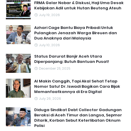
FRMA Gelar Nobar & Diskusi, Haji Uma Desak
Kebijakan Adil untuk Hutan Beutong Ateuh
July 19, 2026
Azhari Cage Bantu Biaya Pribadi Untuk
Pulangkan Jenazah Warga Bireuen dan
Dua Anaknya dari Malaysia
July 10, 2026
Status Darurat Banjir Aceh Utara
Diperpanjang: Butuh Bantuan Pusat!
December 25, 2025
AI Makin Canggih, Tapi Akal Sehat Tetap
Nomor Satu! Dr. Iswadi Bagikan Cara Bijak
Memanfaatkannya di Era Digital
July 26, 2026
Diduga Sindikat Debt Collector Gadungan
Beraksi di Aceh Timur dan Langsa, Sepmor
Ditarik, Korban Sebut Keterlibatan Oknum
Polisi