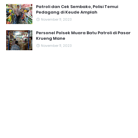
Patroli dan Cek Sembako, Polisi Temui
Pedagang di Keude Amplah
November 11, 2023
Personel Polsek Muara Batu Patroli di Pasar
Krueng Mane
November 11, 2023