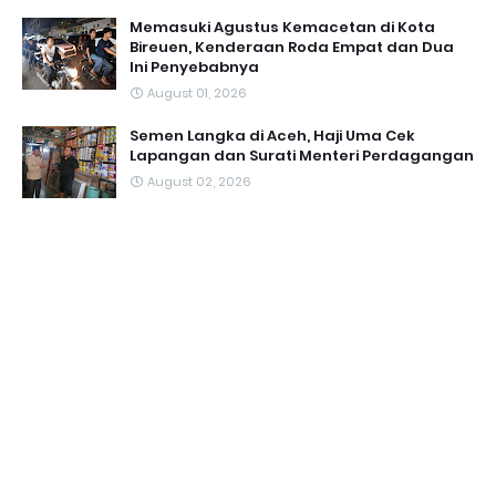
Memasuki Agustus Kemacetan di Kota
Bireuen, Kenderaan Roda Empat dan Dua
Ini Penyebabnya
August 01, 2026
Semen Langka di Aceh, Haji Uma Cek
Lapangan dan Surati Menteri Perdagangan
August 02, 2026