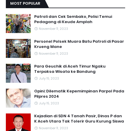
MOST POPULAR
Patroli dan Cek Sembako, Polisi Temui
Pedagang di Keude Amplah
November 11, 2023
Personel Polsek Muara Batu Patroli di Pasar
Krueng Mane
November 11, 2023
Para Geuchik di Aceh Timur Ngaku
Terpaksa Wisata ke Bandung
July 15, 2023
Opini: Dilematik Kepemimpinan Parpol Pada
Pilpres 2024
July 15, 2023
Kejadian di SDN 4 Tanah Pasir, Dinas P dan
K Aceh Utara Tak Tolerir Guru Kurung Siswa
November 11, 2023