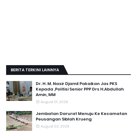
BERITA TERKINI LAINNYA
Dr. H. M. Nasir Djamil Pakaikan Jas PKS
Kepada ,Politisi Senior PPP Drs H.Abdullah
Amin, MM
August 01, 2026
Jembatan Darurat Menuju Ke Kecamatan
Peusangan Siblah Krueng
August 02, 2026