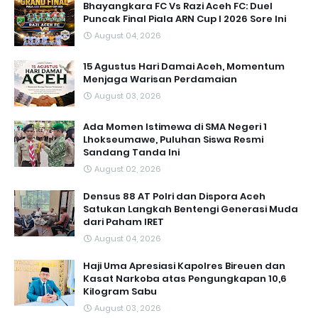
Bhayangkara FC Vs Razi Aceh FC: Duel
Puncak Final Piala ARN Cup I 2026 Sore Ini
August 04, 2026
15 Agustus Hari Damai Aceh, Momentum
Menjaga Warisan Perdamaian
August 03, 2026
Ada Momen Istimewa di SMA Negeri 1
Lhokseumawe, Puluhan Siswa Resmi
Sandang Tanda Ini
August 02, 2026
Densus 88 AT Polri dan Dispora Aceh
Satukan Langkah Bentengi Generasi Muda
dari Paham IRET
August 04, 2026
Haji Uma Apresiasi Kapolres Bireuen dan
Kasat Narkoba atas Pengungkapan 10,6
Kilogram Sabu
August 03, 2026