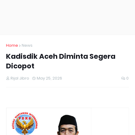
Home
News
Kadisdik Aceh Diminta Segera
Dicopot
Rijal Jibro
May 25, 2026
0