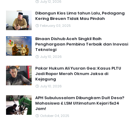
July 12, 2026
Dibangun Kios Lima tahun Lalu, Pedagang
Kering Bireuen Tidak Mau Pindah
February 03, 2025
Binaan Dishub Aceh Singkil Raih
Penghargaan Pembina Terbaik dan Inovasi
Teknologi
July 10, 2026
Pakar Hukum Ali Yusran Gea: Kasus PLTU
Jadi Rapor Merah Oknum Jaksa di
Kejagung
July 10, 2026
APH Subulussalam Dibungkam Duit Desa?
Mahasiswa & LSM Ultimatum Kejari 5x24
Jam!
October 04, 2025