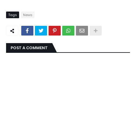
Tags
News
POST A COMMENT