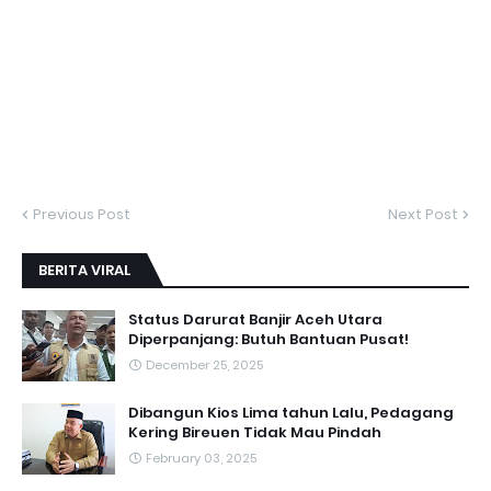
Previous Post
Next Post
BERITA VIRAL
Status Darurat Banjir Aceh Utara
Diperpanjang: Butuh Bantuan Pusat!
December 25, 2025
Dibangun Kios Lima tahun Lalu, Pedagang
Kering Bireuen Tidak Mau Pindah
February 03, 2025