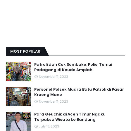
MOST POPULAR
Patroli dan Cek Sembako, Polisi Temui
Pedagang di Keude Amplah
November 11, 2023
Personel Polsek Muara Batu Patroli di Pasar
Krueng Mane
November 11, 2023
Para Geuchik di Aceh Timur Ngaku
Terpaksa Wisata ke Bandung
July 15, 2023