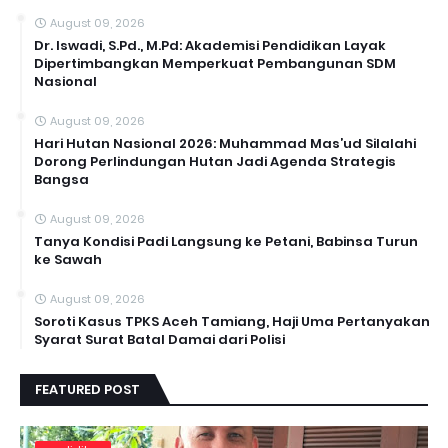
August 09, 2026
Dr. Iswadi, S.Pd., M.Pd: Akademisi Pendidikan Layak
Dipertimbangkan Memperkuat Pembangunan SDM
Nasional
August 09, 2026
Hari Hutan Nasional 2026: Muhammad Mas’ud Silalahi
Dorong Perlindungan Hutan Jadi Agenda Strategis
Bangsa
August 09, 2026
Tanya Kondisi Padi Langsung ke Petani, Babinsa Turun
ke Sawah
August 09, 2026
Soroti Kasus TPKS Aceh Tamiang, Haji Uma Pertanyakan
Syarat Surat Batal Damai dari Polisi
FEATURED POST