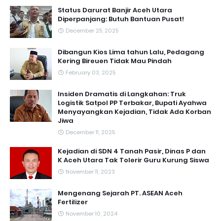
Status Darurat Banjir Aceh Utara
Diperpanjang: Butuh Bantuan Pusat!
December 25, 2025
Dibangun Kios Lima tahun Lalu, Pedagang
Kering Bireuen Tidak Mau Pindah
February 03, 2025
Insiden Dramatis di Langkahan: Truk
Logistik Satpol PP Terbakar, Bupati Ayahwa
Menyayangkan Kejadian, Tidak Ada Korban
Jiwa
December 11, 2025
Kejadian di SDN 4 Tanah Pasir, Dinas P dan
K Aceh Utara Tak Tolerir Guru Kurung Siswa
November 11, 2023
Mengenang Sejarah PT. ASEAN Aceh
Fertilizer
November 10, 2024