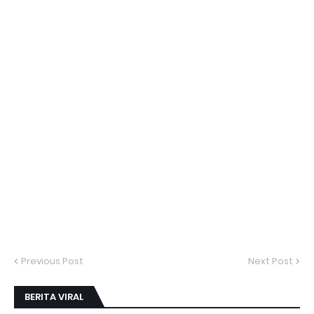
Previous Post
Next Post
BERITA VIRAL