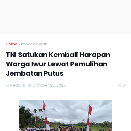
Home
kabar daerah
TNI Satukan Kembali Harapan
Warga Iwur Lewat Pemulihan
Jembatan Putus
Redaksi
October 25, 2025
0