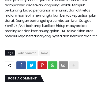
Warga menyambut gembira peresmian ini karena
dampaknya dirasakan langsung: waktu tempuh
berkurang, biaya perjalanan menurun, dan aktivitas
malam hari lebih memungkinkan berkat kepastian jalur
darat. Dengan berfungsinya Jembatan Iwur, Satgas
Yonif 751/VJS berharap kualitas hidup masyarakat
meningkat dan kemanunggalan TNI–rakyat kian erat
melalui kerja bersama yang nyata dan bermanfaat. ***
Tags
kabar daerah
News
POST A COMMENT