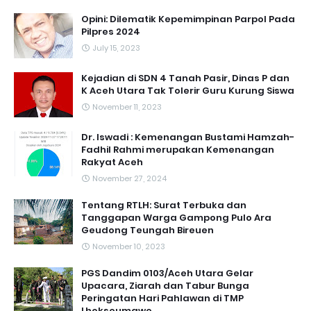
Opini: Dilematik Kepemimpinan Parpol Pada
Pilpres 2024
July 15, 2023
Kejadian di SDN 4 Tanah Pasir, Dinas P dan
K Aceh Utara Tak Tolerir Guru Kurung Siswa
November 11, 2023
Dr. Iswadi : Kemenangan Bustami Hamzah-
Fadhil Rahmi merupakan Kemenangan
Rakyat Aceh
November 27, 2024
Tentang RTLH: Surat Terbuka dan
Tanggapan Warga Gampong Pulo Ara
Geudong Teungah Bireuen
November 10, 2023
PGS Dandim 0103/Aceh Utara Gelar
Upacara, Ziarah dan Tabur Bunga
Peringatan Hari Pahlawan di TMP
Lhokseumawe