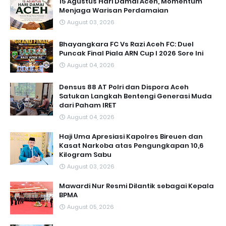
15 Agustus Hari Damai Aceh, Momentum
Menjaga Warisan Perdamaian
August 03, 2026
Bhayangkara FC Vs Razi Aceh FC: Duel
Puncak Final Piala ARN Cup I 2026 Sore Ini
August 04, 2026
Densus 88 AT Polri dan Dispora Aceh
Satukan Langkah Bentengi Generasi Muda
dari Paham IRET
August 04, 2026
Haji Uma Apresiasi Kapolres Bireuen dan
Kasat Narkoba atas Pengungkapan 10,6
Kilogram Sabu
August 03, 2026
Mawardi Nur Resmi Dilantik sebagai Kepala
BPMA
August 05, 2026