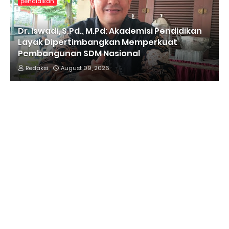
pendidikan
Dr. Iswadi, S.Pd., M.Pd: Akademisi Pendidikan
Layak Dipertimbangkan Memperkuat
Pembangunan SDM Nasional
Redaksi
August 09, 2026