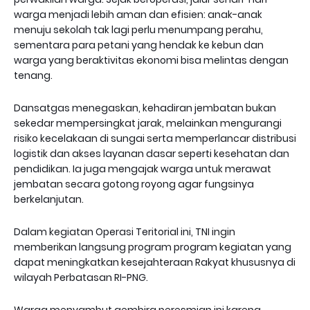
warga menjadi lebih aman dan efisien: anak-anak
menuju sekolah tak lagi perlu menumpang perahu,
sementara para petani yang hendak ke kebun dan
warga yang beraktivitas ekonomi bisa melintas dengan
tenang.
Dansatgas menegaskan, kehadiran jembatan bukan
sekedar mempersingkat jarak, melainkan mengurangi
risiko kecelakaan di sungai serta memperlancar distribusi
logistik dan akses layanan dasar seperti kesehatan dan
pendidikan. Ia juga mengajak warga untuk merawat
jembatan secara gotong royong agar fungsinya
berkelanjutan.
Dalam kegiatan Operasi Teritorial ini, TNI ingin
memberikan langsung program program kegiatan yang
dapat meningkatkan kesejahteraan Rakyat khususnya di
wilayah Perbatasan RI-PNG.