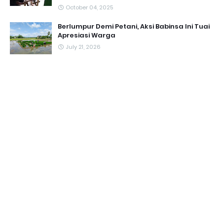
October 04, 2025
Berlumpur Demi Petani, Aksi Babinsa Ini Tuai
Apresiasi Warga
July 21, 2026