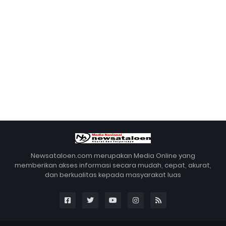
Newsataloen.com merupakan Media Online yang
memberikan akses informasi secara mudah, cepat, akurat,
dan berkualitas kepada masyarakat luas