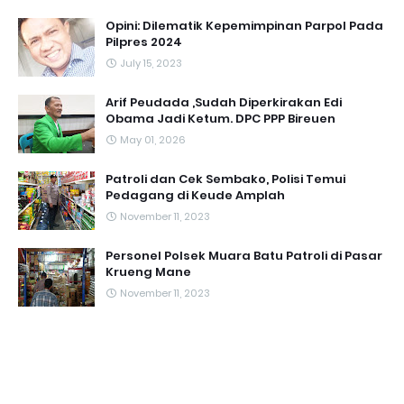
Opini: Dilematik Kepemimpinan Parpol Pada
Pilpres 2024
July 15, 2023
Arif Peudada ,Sudah Diperkirakan Edi
Obama Jadi Ketum. DPC PPP Bireuen
May 01, 2026
Patroli dan Cek Sembako, Polisi Temui
Pedagang di Keude Amplah
November 11, 2023
Personel Polsek Muara Batu Patroli di Pasar
Krueng Mane
November 11, 2023