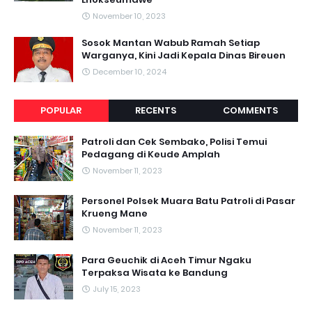
November 10, 2023
Sosok Mantan Wabub Ramah Setiap
Warganya, Kini Jadi Kepala Dinas Bireuen
December 10, 2024
POPULAR
RECENTS
COMMENTS
Patroli dan Cek Sembako, Polisi Temui
Pedagang di Keude Amplah
November 11, 2023
Personel Polsek Muara Batu Patroli di Pasar
Krueng Mane
November 11, 2023
Para Geuchik di Aceh Timur Ngaku
Terpaksa Wisata ke Bandung
July 15, 2023