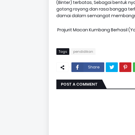
(Binter) terbatas, Sebagai bentuk n
gotong royong dan rasa bangga terh
damai dalam semangat membangun 
Prajurit Macan Kumbang Berhasil (Yo
Tags
pendidikan
Share
POST A COMMENT