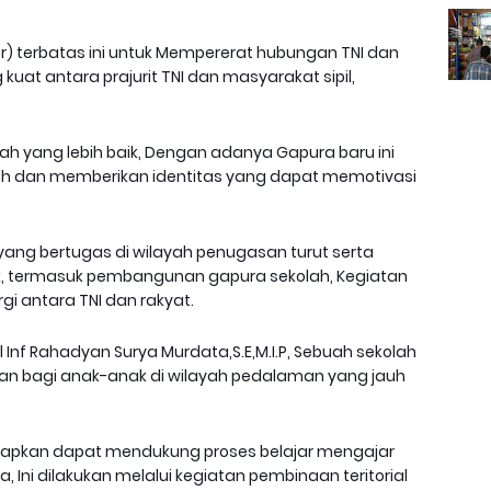
er) terbatas ini untuk Mempererat hubungan TNI dan
at antara prajurit TNI dan masyarakat sipil,
ah yang lebih baik, Dengan adanya Gapura baru ini
ah dan memberikan identitas yang dapat memotivasi
yang bertugas di wilayah penugasan turut serta
k, termasuk pembangunan gapura sekolah, Kegiatan
gi antara TNI dan rakyat.
 Inf Rahadyan Surya Murdata,S.E,M.I.P, Sebuah sekolah
an bagi anak-anak di wilayah pedalaman yang jauh
apkan dapat mendukung proses belajar mengajar
, Ini dilakukan melalui kegiatan pembinaan teritorial