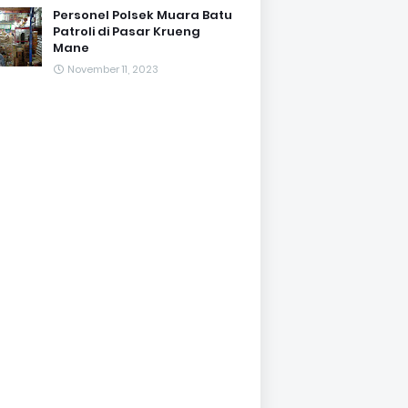
Personel Polsek Muara Batu
Patroli di Pasar Krueng
Mane
November 11, 2023