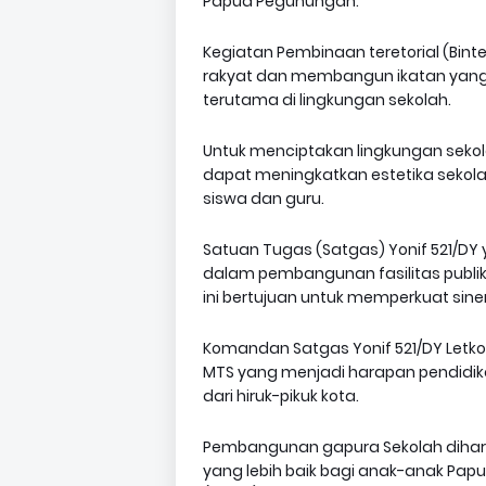
Papua Pegunungan.
Kegiatan Pembinaan teretorial (Bint
rakyat dan membangun ikatan yang ku
terutama di lingkungan sekolah.
Untuk menciptakan lingkungan sekol
dapat meningkatkan estetika sekol
siswa dan guru.
Satuan Tugas (Satgas) Yonif 521/DY 
dalam pembangunan fasilitas publi
ini bertujuan untuk memperkuat siner
Komandan Satgas Yonif 521/DY Letkol
MTS yang menjadi harapan pendidik
dari hiruk-pikuk kota.
Pembangunan gapura Sekolah dihar
yang lebih baik bagi anak-anak Papua