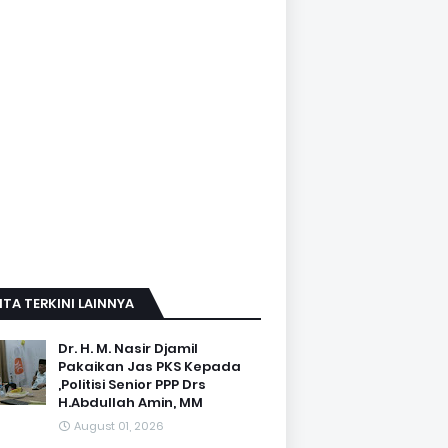
ITA TERKINI LAINNYA
Dr. H. M. Nasir Djamil
Pakaikan Jas PKS Kepada
,Politisi Senior PPP Drs
H.Abdullah Amin, MM
August 01, 2026