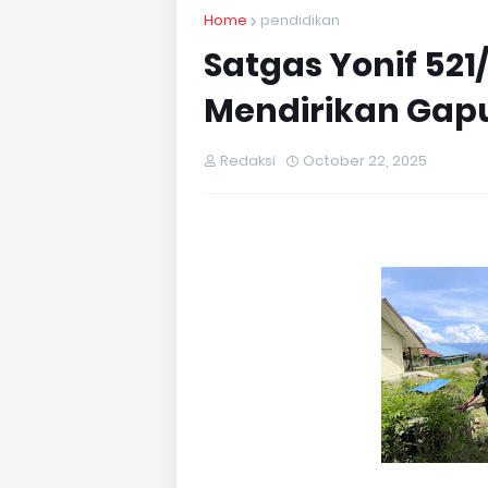
Home
pendidikan
Satgas Yonif 521
Mendirikan Gap
Redaksi
October 22, 2025