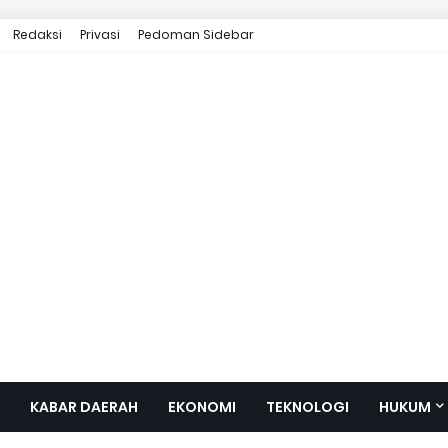
Redaksi
Privasi
Pedoman Sidebar
KABAR DAERAH
EKONOMI
TEKNOLOGI
HUKUM