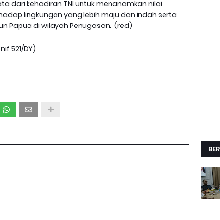
yata dari kehadiran TNI untuk menanamkan nilai
adap lingkungan yang lebih maju dan indah serta
Papua di wilayah Penugasan. (red)
nif 521/DY)
BER