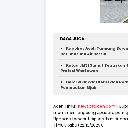
BACA JUGA
Kapolres Aceh Tamiang Bers
Bor Bantuan Air Bersih
Ketua JMSI Sumut Tegaskan J
Profesi Wartawan
Demi Bulir Padi Berisi dan Be
Pemupukan Bijak
Aceh Timur,
newsataloen.com
– Bupa
memimpin langsung upacara peringata
Upacara tersebut dipusatkan di la
Timur, Rabu (22/10/2025).