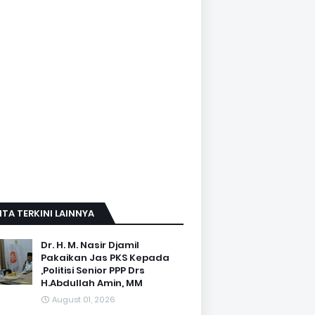
ITA TERKINI LAINNYA
Dr. H. M. Nasir Djamil
Pakaikan Jas PKS Kepada
,Politisi Senior PPP Drs
H.Abdullah Amin, MM
August 01, 2026