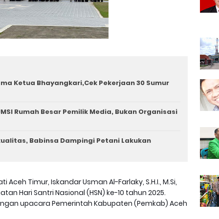
ama Ketua Bhayangkari,Cek Pekerjaan 30 Sumur
MSI Rumah Besar Pemilik Media, Bukan Organisasi
rkualitas, Babinsa Dampingi Petani Lakukan
ti Aceh Timur, Iskandar Usman Al-Farlaky, S.H.I., M.Si,
n Hari Santri Nasional (HSN) ke-10 tahun 2025.
pangan upacara Pemerintah Kabupaten (Pemkab) Aceh