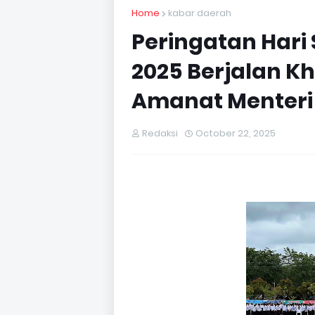
Home
kabar daerah
Peringatan Hari
2025 Berjalan K
Amanat Menter
Redaksi
October 22, 2025