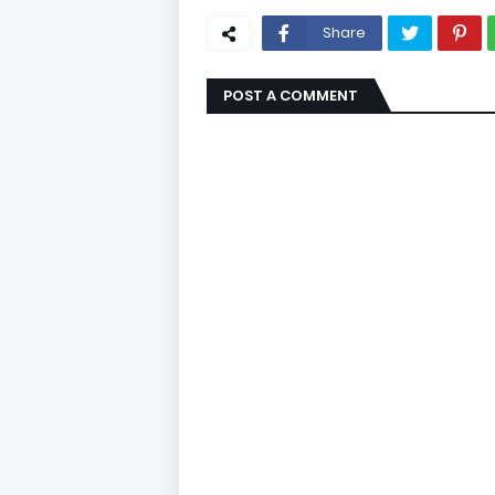
Share
POST A COMMENT