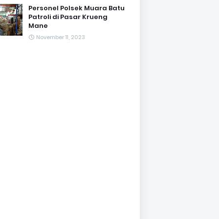
Personel Polsek Muara Batu
Patroli di Pasar Krueng
Mane
November 11, 2023