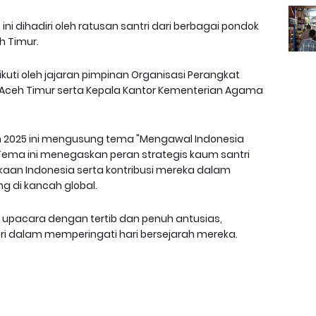
i dihadiri oleh ratusan santri dari berbagai pondok
h Timur.
diikuti oleh jajaran pimpinan Organisasi Perangkat
 Aceh Timur serta Kepala Kantor Kementerian Agama
hun 2025 ini mengusung tema "Mengawal Indonesia
Tema ini menegaskan peran strategis kaum santri
aan Indonesia serta kontribusi mereka dalam
 di kancah global.
n upacara dengan tertib dan penuh antusias,
 dalam memperingati hari bersejarah mereka.