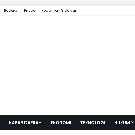
Redaksi
Privasi
Pedoman Sidebar
KABAR DAERAH
EKONOMI
TEKNOLOGI
HUKUM