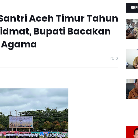
BER
 Santri Aceh Timur Tahun
hidmat, Bupati Bacakan
i Agama
0