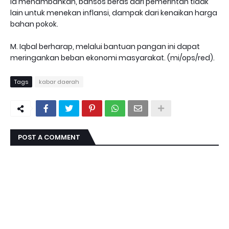
Ia menambahkan, bansos beras dari pemerintah tidak
lain untuk menekan inflansi, dampak dari kenaikan harga
bahan pokok.
M. Iqbal berharap, melalui bantuan pangan ini dapat
meringankan beban ekonomi masyarakat. (mi/ops/red).
Tags
kabar daerah
POST A COMMENT