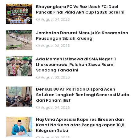
Bhayangkara FC Vs Razi Aceh FC: Duel
Puncak Final Piala ARN Cup I 2026 Sore Ini
August 04, 2026
Jembatan Darurat Menuju Ke Kecamatan
Peusangan Siblah Krueng
August 02, 2026
Ada Momen Istimewa di SMA Negeri 1
Lhokseumawe, Puluhan Siswa Resmi
Sandang Tanda Ini
August 02, 2026
Densus 88 AT Polri dan Dispora Aceh
Satukan Langkah Bentengi Generasi Muda
dari Paham IRET
August 04, 2026
Haji Uma Apresiasi Kapolres Bireuen dan
Kasat Narkoba atas Pengungkapan 10,6
Kilogram Sabu
August 03, 2026