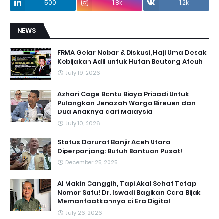
500
1.8k
1.2k
NEWS
FRMA Gelar Nobar & Diskusi, Haji Uma Desak
Kebijakan Adil untuk Hutan Beutong Ateuh
July 19, 2026
Azhari Cage Bantu Biaya Pribadi Untuk
Pulangkan Jenazah Warga Bireuen dan
Dua Anaknya dari Malaysia
July 10, 2026
Status Darurat Banjir Aceh Utara
Diperpanjang: Butuh Bantuan Pusat!
December 25, 2025
AI Makin Canggih, Tapi Akal Sehat Tetap
Nomor Satu! Dr. Iswadi Bagikan Cara Bijak
Memanfaatkannya di Era Digital
July 26, 2026