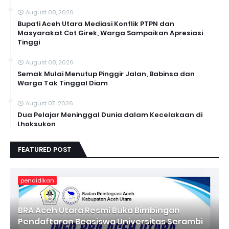
August 08, 2026
Bupati Aceh Utara Mediasi Konflik PTPN dan
Masyarakat Cot Girek, Warga Sampaikan Apresiasi
Tinggi
August 08, 2026
Semak Mulai Menutup Pinggir Jalan, Babinsa dan
Warga Tak Tinggal Diam
August 07, 2026
Dua Pelajar Meninggal Dunia dalam Kecelakaan di
Lhoksukon
FEATURED POST
pendidikan
BRA Aceh Utara Resmi Buka Bimbingan
Pendaftaran Beasiswa Universitas Serambi