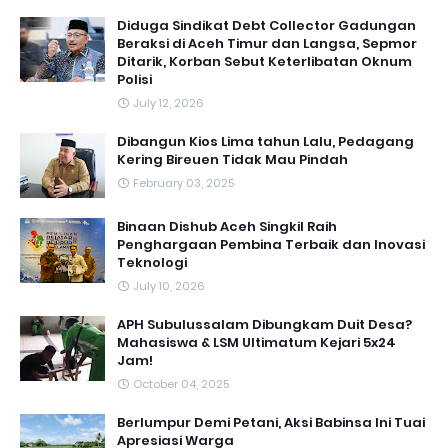
Diduga Sindikat Debt Collector Gadungan
Beraksi di Aceh Timur dan Langsa, Sepmor
Ditarik, Korban Sebut Keterlibatan Oknum
Polisi
July 12, 2026
Dibangun Kios Lima tahun Lalu, Pedagang
Kering Bireuen Tidak Mau Pindah
February 03, 2025
Binaan Dishub Aceh Singkil Raih
Penghargaan Pembina Terbaik dan Inovasi
Teknologi
July 10, 2026
APH Subulussalam Dibungkam Duit Desa?
Mahasiswa & LSM Ultimatum Kejari 5x24
Jam!
October 04, 2025
Berlumpur Demi Petani, Aksi Babinsa Ini Tuai
Apresiasi Warga