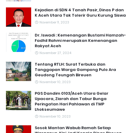
Kejadian di SDN 4 Tanah Pasir, Dinas P dan
K Aceh Utara Tak Tolerir Guru Kurung Siswa
November 11, 2023
Dr. Iswadi : Kemenangan Bustami Hamzah-
Fadhil Rahmi merupakan Kemenangan
Rakyat Aceh
November 27, 2024
Tentang RTLH: Surat Terbuka dan
Tanggapan Warga Gampong Pulo Ara
Geudong Teungah Bireuen
November 10, 2023
PGS Dandim 0103/Aceh Utara Gelar
Upacara, Ziarah dan Tabur Bunga
Peringatan Hari Pahlawan di TMP
Lhokseumawe
November 10, 2023
Sosok Mantan Wabub Ramah Setiap