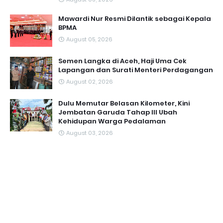
Mawardi Nur Resmi Dilantik sebagai Kepala
BPMA
August 05, 2026
Semen Langka di Aceh, Haji Uma Cek
Lapangan dan Surati Menteri Perdagangan
August 02, 2026
Dulu Memutar Belasan Kilometer, Kini
Jembatan Garuda Tahap III Ubah
Kehidupan Warga Pedalaman ‎
August 03, 2026