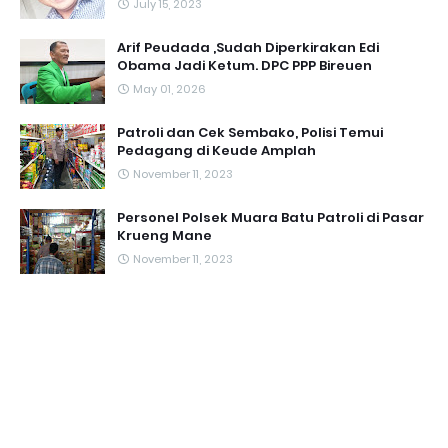
July 15, 2023
Arif Peudada ,Sudah Diperkirakan Edi
Obama Jadi Ketum. DPC PPP Bireuen
May 01, 2026
Patroli dan Cek Sembako, Polisi Temui
Pedagang di Keude Amplah
November 11, 2023
Personel Polsek Muara Batu Patroli di Pasar
Krueng Mane
November 11, 2023