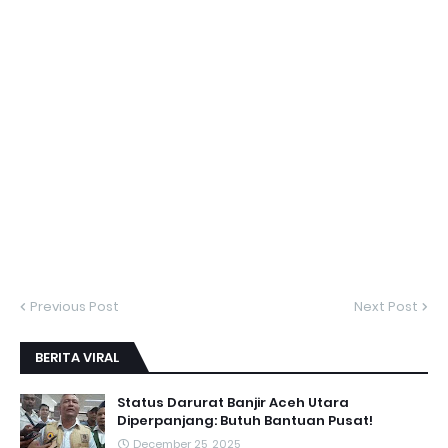
Previous Post
Next Post
BERITA VIRAL
Status Darurat Banjir Aceh Utara
Diperpanjang: Butuh Bantuan Pusat!
December 25, 2025