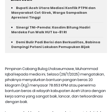
Bupati Aceh Utara Mediasi Konflik PTPN dan
Masyarakat Cot Girek, Warga Sampaikan
Apresiasi Tinggi
Sinergi TNI-Pemda: Kasdim Bitung Hadiri
Merdeka Fun Walk HUT ke-81 RI
Demi Bulir Padi Berisi dan Berkualitas, Babinsa
Dampingi Petani Lakukan Pemupukan Bijak
Pimpinan Cabang Bulog Lhokseumawe, Muhammad
Iqbal kepada media ini, Selasa (29/7/2025) mengatakan,
pihaknya menyalurkan bantuan pangan beras 20
kilogram (Kg) menyasar 78.653 KPM atau penerima
bantuan beras di wilayah kabupaten Aceh Utara dengan
kerja sama yang sangat baik, lancar, dan terkoordinasi
dengan baik.