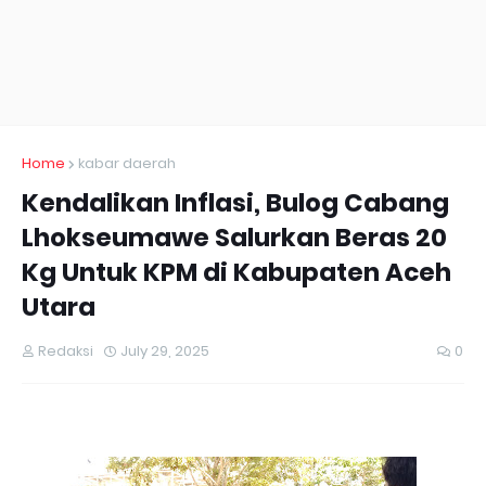
Home
kabar daerah
Kendalikan Inflasi, Bulog Cabang
Lhokseumawe Salurkan Beras 20
Kg Untuk KPM di Kabupaten Aceh
Utara
Redaksi
July 29, 2025
0