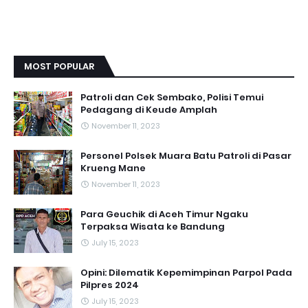
MOST POPULAR
Patroli dan Cek Sembako, Polisi Temui
Pedagang di Keude Amplah
November 11, 2023
Personel Polsek Muara Batu Patroli di Pasar
Krueng Mane
November 11, 2023
Para Geuchik di Aceh Timur Ngaku
Terpaksa Wisata ke Bandung
July 15, 2023
Opini: Dilematik Kepemimpinan Parpol Pada
Pilpres 2024
July 15, 2023