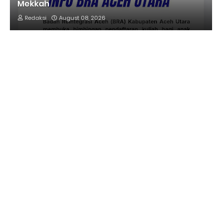
Mekkah
Redaksi
August 08, 2026