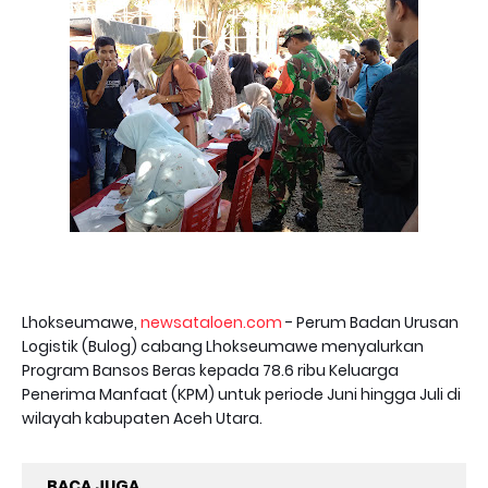
Lhokseumawe,
newsataloen.com
- Perum Badan Urusan
Logistik (Bulog) cabang Lhokseumawe menyalurkan
Program Bansos Beras kepada 78.6 ribu Keluarga
Penerima Manfaat (KPM) untuk periode Juni hingga Juli di
wilayah kabupaten Aceh Utara.
BACA JUGA