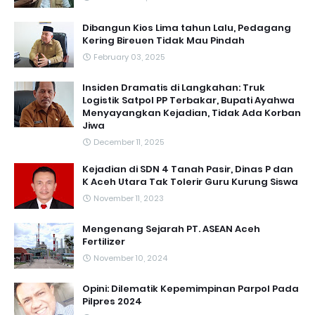
Dibangun Kios Lima tahun Lalu, Pedagang
Kering Bireuen Tidak Mau Pindah
February 03, 2025
Insiden Dramatis di Langkahan: Truk
Logistik Satpol PP Terbakar, Bupati Ayahwa
Menyayangkan Kejadian, Tidak Ada Korban
Jiwa
December 11, 2025
Kejadian di SDN 4 Tanah Pasir, Dinas P dan
K Aceh Utara Tak Tolerir Guru Kurung Siswa
November 11, 2023
Mengenang Sejarah PT. ASEAN Aceh
Fertilizer
November 10, 2024
Opini: Dilematik Kepemimpinan Parpol Pada
Pilpres 2024