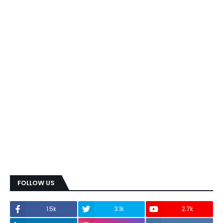
FOLLOW US
1.5k
3.1k
2.7k