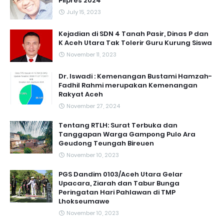
Pilpres 2024
July 15, 2023
Kejadian di SDN 4 Tanah Pasir, Dinas P dan
K Aceh Utara Tak Tolerir Guru Kurung Siswa
November 11, 2023
Dr. Iswadi : Kemenangan Bustami Hamzah-
Fadhil Rahmi merupakan Kemenangan
Rakyat Aceh
November 27, 2024
Tentang RTLH: Surat Terbuka dan
Tanggapan Warga Gampong Pulo Ara
Geudong Teungah Bireuen
November 10, 2023
PGS Dandim 0103/Aceh Utara Gelar
Upacara, Ziarah dan Tabur Bunga
Peringatan Hari Pahlawan di TMP
Lhokseumawe
November 10, 2023