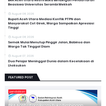
BRA Aceh Utara Resmi Buka Bimbingan Pendaftaran
Beasiswa Universitas Serambi Mekkah
August 08, 2026
Bupati Aceh Utara Mediasi Konflik PTPN dan
Masyarakat Cot Girek, Warga Sampaikan Apresiasi
Tinggi
August 08, 2026
Semak Mulai Menutup Pinggir Jalan, Babinsa dan
Warga Tak Tinggal Diam
August 07, 2026
Dua Pelajar Meninggal Dunia dalam Kecelakaan di
Lhoksukon
FEATURED POST
pendidikan
BRA Aceh Utara Resmi Buka Bimbingan