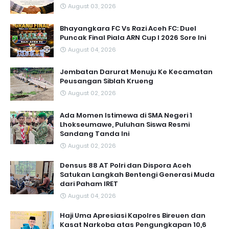
August 03, 2026
Bhayangkara FC Vs Razi Aceh FC: Duel
Puncak Final Piala ARN Cup I 2026 Sore Ini
August 04, 2026
Jembatan Darurat Menuju Ke Kecamatan
Peusangan Siblah Krueng
August 02, 2026
Ada Momen Istimewa di SMA Negeri 1
Lhokseumawe, Puluhan Siswa Resmi
Sandang Tanda Ini
August 02, 2026
Densus 88 AT Polri dan Dispora Aceh
Satukan Langkah Bentengi Generasi Muda
dari Paham IRET
August 04, 2026
Haji Uma Apresiasi Kapolres Bireuen dan
Kasat Narkoba atas Pengungkapan 10,6