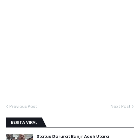
Previous Post
Next Post
BERITA VIRAL
Status Darurat Banjir Aceh Utara