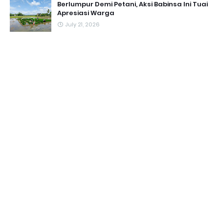
Berlumpur Demi Petani, Aksi Babinsa Ini Tuai
Apresiasi Warga
July 21, 2026