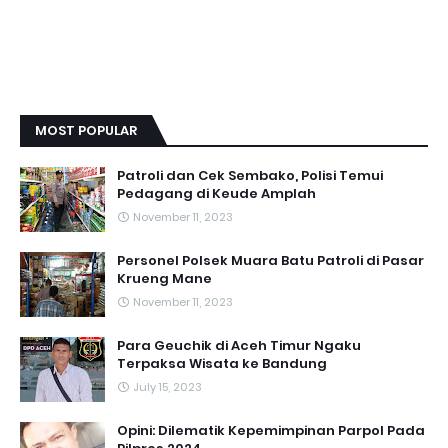
MOST POPULAR
Patroli dan Cek Sembako, Polisi Temui
Pedagang di Keude Amplah
November 11, 2023
Personel Polsek Muara Batu Patroli di Pasar
Krueng Mane
November 11, 2023
Para Geuchik di Aceh Timur Ngaku
Terpaksa Wisata ke Bandung
July 15, 2023
Opini: Dilematik Kepemimpinan Parpol Pada