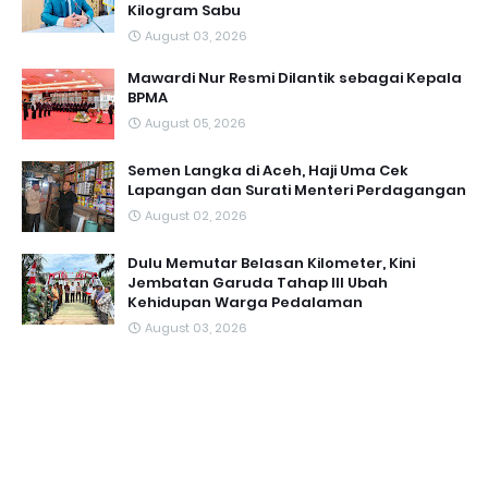
Kilogram Sabu
August 03, 2026
Mawardi Nur Resmi Dilantik sebagai Kepala
BPMA
August 05, 2026
Semen Langka di Aceh, Haji Uma Cek
Lapangan dan Surati Menteri Perdagangan
August 02, 2026
Dulu Memutar Belasan Kilometer, Kini
Jembatan Garuda Tahap III Ubah
Kehidupan Warga Pedalaman ‎
August 03, 2026