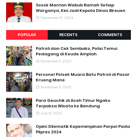
Sosok Mantan Wabub Ramah Setiap
Warganya, Kini Jadi Kepala Dinas Bireuen
December 10, 2024
POPULAR
RECENTS
COMMENTS
Patroli dan Cek Sembako, Polisi Temui
Pedagang di Keude Amplah
November 11, 2023
Personel Polsek Muara Batu Patroli di Pasar
Krueng Mane
November 11, 2023
Para Geuchik di Aceh Timur Ngaku
Terpaksa Wisata ke Bandung
July 15, 2023
Opini: Dilematik Kepemimpinan Parpol Pada
Pilpres 2024