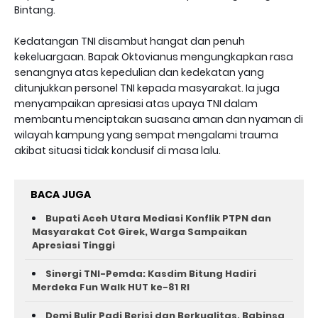
Bintang.
Kedatangan TNI disambut hangat dan penuh
kekeluargaan. Bapak Oktovianus mengungkapkan rasa
senangnya atas kepedulian dan kedekatan yang
ditunjukkan personel TNI kepada masyarakat. Ia juga
menyampaikan apresiasi atas upaya TNI dalam
membantu menciptakan suasana aman dan nyaman di
wilayah kampung yang sempat mengalami trauma
akibat situasi tidak kondusif di masa lalu.
BACA JUGA
Bupati Aceh Utara Mediasi Konflik PTPN dan
Masyarakat Cot Girek, Warga Sampaikan
Apresiasi Tinggi
Sinergi TNI-Pemda: Kasdim Bitung Hadiri
Merdeka Fun Walk HUT ke-81 RI
Demi Bulir Padi Berisi dan Berkualitas, Babinsa