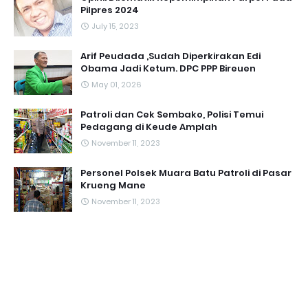
Pilpres 2024
July 15, 2023
Arif Peudada ,Sudah Diperkirakan Edi
Obama Jadi Ketum. DPC PPP Bireuen
May 01, 2026
Patroli dan Cek Sembako, Polisi Temui
Pedagang di Keude Amplah
November 11, 2023
Personel Polsek Muara Batu Patroli di Pasar
Krueng Mane
November 11, 2023