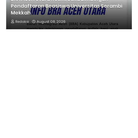
Pendaftaran Beasiswa Universitas Serambi
Mekkah
Redaksi
August 08, 2026