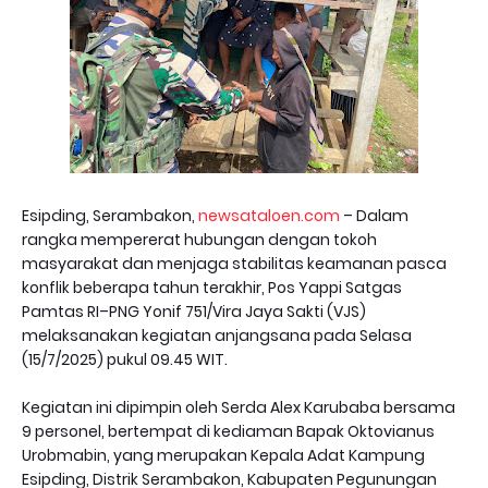
Esipding, Serambakon,
newsataloen.com
– Dalam
rangka mempererat hubungan dengan tokoh
masyarakat dan menjaga stabilitas keamanan pasca
konflik beberapa tahun terakhir, Pos Yappi Satgas
Pamtas RI–PNG Yonif 751/Vira Jaya Sakti (VJS)
melaksanakan kegiatan anjangsana pada Selasa
(15/7/2025) pukul 09.45 WIT.
Kegiatan ini dipimpin oleh Serda Alex Karubaba bersama
9 personel, bertempat di kediaman Bapak Oktovianus
Urobmabin, yang merupakan Kepala Adat Kampung
Esipding, Distrik Serambakon, Kabupaten Pegunungan