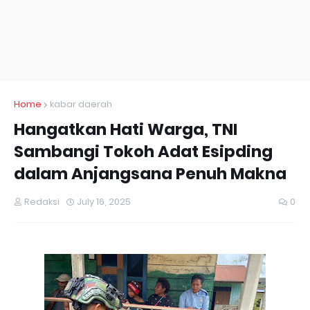
Home
kabar daerah
Hangatkan Hati Warga, TNI
Sambangi Tokoh Adat Esipding
dalam Anjangsana Penuh Makna
Redaksi
July 16, 2025
0