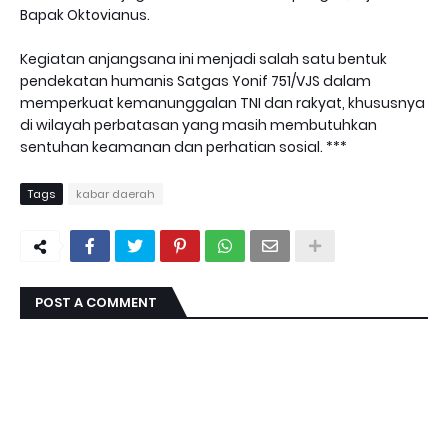
Bapak Oktovianus.
Kegiatan anjangsana ini menjadi salah satu bentuk
pendekatan humanis Satgas Yonif 751/VJS dalam
memperkuat kemanunggalan TNI dan rakyat, khususnya
di wilayah perbatasan yang masih membutuhkan
sentuhan keamanan dan perhatian sosial. ***
Tags
kabar daerah
POST A COMMENT