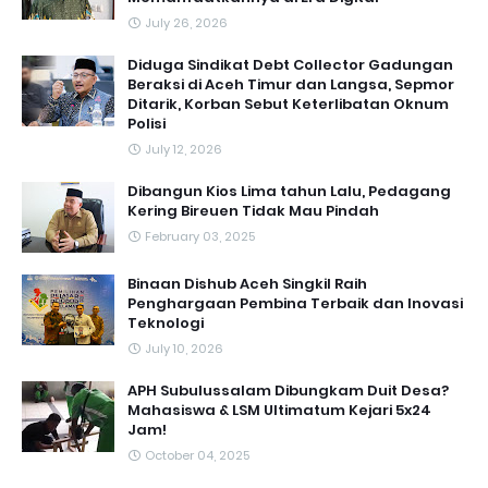
July 26, 2026
Diduga Sindikat Debt Collector Gadungan
Beraksi di Aceh Timur dan Langsa, Sepmor
Ditarik, Korban Sebut Keterlibatan Oknum
Polisi
July 12, 2026
Dibangun Kios Lima tahun Lalu, Pedagang
Kering Bireuen Tidak Mau Pindah
February 03, 2025
Binaan Dishub Aceh Singkil Raih
Penghargaan Pembina Terbaik dan Inovasi
Teknologi
July 10, 2026
APH Subulussalam Dibungkam Duit Desa?
Mahasiswa & LSM Ultimatum Kejari 5x24
Jam!
October 04, 2025