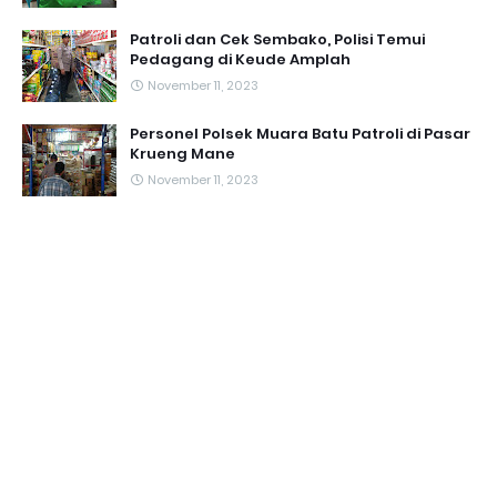
Patroli dan Cek Sembako, Polisi Temui
Pedagang di Keude Amplah
November 11, 2023
Personel Polsek Muara Batu Patroli di Pasar
Krueng Mane
November 11, 2023