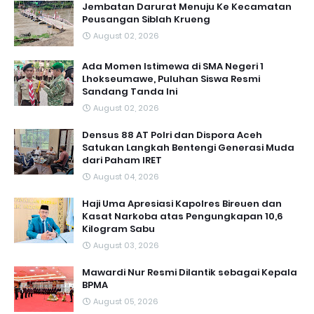
Jembatan Darurat Menuju Ke Kecamatan
Peusangan Siblah Krueng
August 02, 2026
Ada Momen Istimewa di SMA Negeri 1
Lhokseumawe, Puluhan Siswa Resmi
Sandang Tanda Ini
August 02, 2026
Densus 88 AT Polri dan Dispora Aceh
Satukan Langkah Bentengi Generasi Muda
dari Paham IRET
August 04, 2026
Haji Uma Apresiasi Kapolres Bireuen dan
Kasat Narkoba atas Pengungkapan 10,6
Kilogram Sabu
August 03, 2026
Mawardi Nur Resmi Dilantik sebagai Kepala
BPMA
August 05, 2026