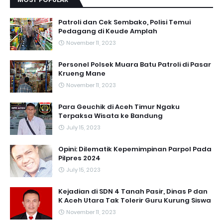
Patroli dan Cek Sembako, Polisi Temui
Pedagang di Keude Amplah
November 11, 2023
Personel Polsek Muara Batu Patroli di Pasar
Krueng Mane
November 11, 2023
Para Geuchik di Aceh Timur Ngaku
Terpaksa Wisata ke Bandung
July 15, 2023
Opini: Dilematik Kepemimpinan Parpol Pada
Pilpres 2024
July 15, 2023
Kejadian di SDN 4 Tanah Pasir, Dinas P dan
K Aceh Utara Tak Tolerir Guru Kurung Siswa
November 11, 2023