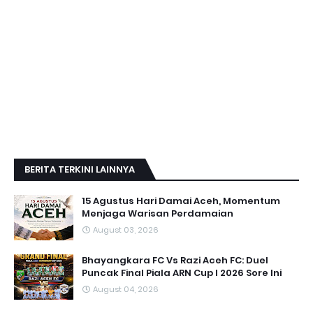
BERITA TERKINI LAINNYA
15 Agustus Hari Damai Aceh, Momentum
Menjaga Warisan Perdamaian
August 03, 2026
Bhayangkara FC Vs Razi Aceh FC: Duel
Puncak Final Piala ARN Cup I 2026 Sore Ini
August 04, 2026