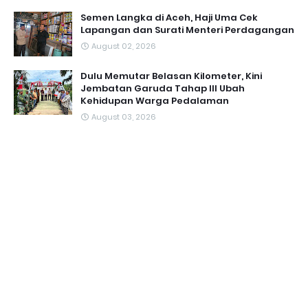
Semen Langka di Aceh, Haji Uma Cek
Lapangan dan Surati Menteri Perdagangan
August 02, 2026
Dulu Memutar Belasan Kilometer, Kini
Jembatan Garuda Tahap III Ubah
Kehidupan Warga Pedalaman ‎
August 03, 2026