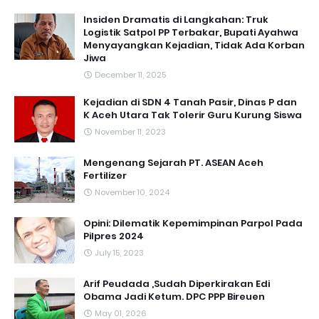
Insiden Dramatis di Langkahan: Truk
Logistik Satpol PP Terbakar, Bupati Ayahwa
Menyayangkan Kejadian, Tidak Ada Korban
Jiwa
December 11, 2025
Kejadian di SDN 4 Tanah Pasir, Dinas P dan
K Aceh Utara Tak Tolerir Guru Kurung Siswa
November 11, 2023
Mengenang Sejarah PT. ASEAN Aceh
Fertilizer
November 10, 2024
Opini: Dilematik Kepemimpinan Parpol Pada
Pilpres 2024
July 15, 2023
Arif Peudada ,Sudah Diperkirakan Edi
Obama Jadi Ketum. DPC PPP Bireuen
May 01, 2026