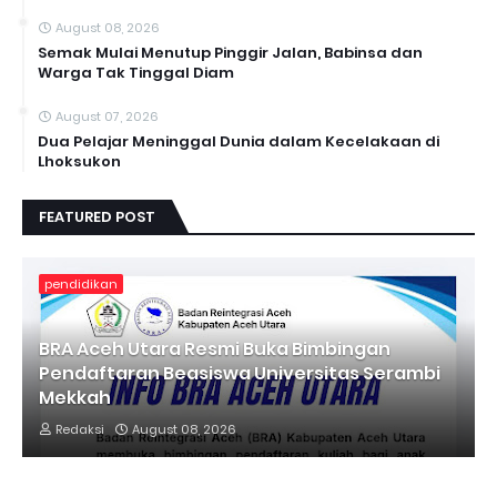
August 08, 2026
Semak Mulai Menutup Pinggir Jalan, Babinsa dan
Warga Tak Tinggal Diam
August 07, 2026
Dua Pelajar Meninggal Dunia dalam Kecelakaan di
Lhoksukon
FEATURED POST
pendidikan
BRA Aceh Utara Resmi Buka Bimbingan
Pendaftaran Beasiswa Universitas Serambi
Mekkah
Redaksi
August 08, 2026