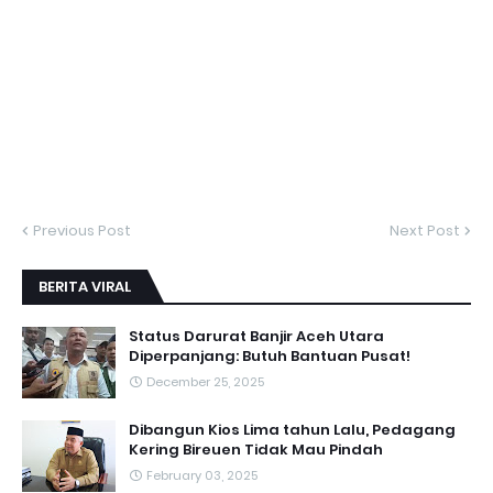
Previous Post
Next Post
BERITA VIRAL
Status Darurat Banjir Aceh Utara
Diperpanjang: Butuh Bantuan Pusat!
December 25, 2025
Dibangun Kios Lima tahun Lalu, Pedagang
Kering Bireuen Tidak Mau Pindah
February 03, 2025