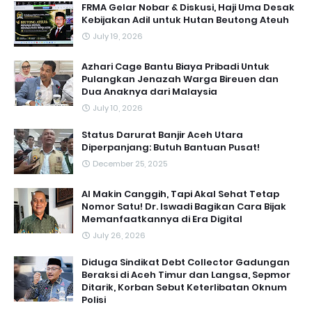
FRMA Gelar Nobar & Diskusi, Haji Uma Desak
Kebijakan Adil untuk Hutan Beutong Ateuh
July 19, 2026
Azhari Cage Bantu Biaya Pribadi Untuk
Pulangkan Jenazah Warga Bireuen dan
Dua Anaknya dari Malaysia
July 10, 2026
Status Darurat Banjir Aceh Utara
Diperpanjang: Butuh Bantuan Pusat!
December 25, 2025
AI Makin Canggih, Tapi Akal Sehat Tetap
Nomor Satu! Dr. Iswadi Bagikan Cara Bijak
Memanfaatkannya di Era Digital
July 26, 2026
Diduga Sindikat Debt Collector Gadungan
Beraksi di Aceh Timur dan Langsa, Sepmor
Ditarik, Korban Sebut Keterlibatan Oknum
Polisi