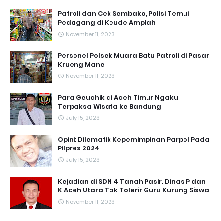
Patroli dan Cek Sembako, Polisi Temui
Pedagang di Keude Amplah
November 11, 2023
Personel Polsek Muara Batu Patroli di Pasar
Krueng Mane
November 11, 2023
Para Geuchik di Aceh Timur Ngaku
Terpaksa Wisata ke Bandung
July 15, 2023
Opini: Dilematik Kepemimpinan Parpol Pada
Pilpres 2024
July 15, 2023
Kejadian di SDN 4 Tanah Pasir, Dinas P dan
K Aceh Utara Tak Tolerir Guru Kurung Siswa
November 11, 2023