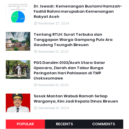
Dr. Iswadi : Kemenangan Bustami Hamzah-
Fadhil Rahmi merupakan Kemenangan
Rakyat Aceh
November 27, 2024
Tentang RTLH: Surat Terbuka dan
Tanggapan Warga Gampong Pulo Ara
Geudong Teungah Bireuen
November 10, 2023
PGS Dandim 0103/Aceh Utara Gelar
Upacara, Ziarah dan Tabur Bunga
Peringatan Hari Pahlawan di TMP
Lhokseumawe
November 10, 2023
Sosok Mantan Wabub Ramah Setiap
Warganya, Kini Jadi Kepala Dinas Bireuen
December 10, 2024
POPULAR
RECENTS
COMMENTS