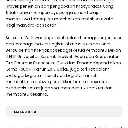
Beliau sering melibatkan mahasiswa dalam berbagai
proyek penelitian dan pengabdian masyarakat, yang
tidak hanya memperkaya pengalaman belajar
mahasiswa tetapi juga memberikan kontribusi nyata
bagi masyarakat sekitar.
Selain itu, Dr. Iswadi juga aktif dalam berbagai organisasi
dan lembaga, baik di tingkat lokal maupun nasional.
Beliau pernah menjabat sebagai Ketua Pembantu Dekan
III FKIP Universitas Serambi Mekkah Aceh dan Koordinator
Tim Perumus Simposium Guru dan Tenaga Kependidikan
Kemdikbud RI Tahun 2015. Beliau juga terlibat dalam
berbagai kegiatan sosial dan kegiatan amal,
membuktikan bahwa pendidikan bukan hanya soal
akademis, tetapi juga soal membentuk karakter dan
membantu sesama.
BACA JUGA