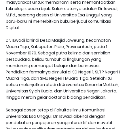
masyarakat untuk memahami serta memanfaatkan
teknologi secara bijak. Salah satunya adalah Dr. Iswadi,
M.Pd., seorang dosen di Universitas Esa Unggul yang
baru-baru ini menerbitkan buku berjudul Komunikasi
Digital
Dr. Iswadi lahir di Desa Masjid Laweung, Kecamatan
Muara Tiga, Kabupaten Pidie, Provinsi Aceh, pada 1
November 1979. Sebagai putra kelima dari sembilan
bersaudara, beliau tumbuh di lingkungan yang
mendorong semangat belajar dan berinovasi.
Pendidikan formalnya dimulai di SD Negeri 1, SLTP Negeri 1
Muara Tiga, dan SMU Negeri 1 Muara Tiga. Setelah itu,
beliau melanjutkan studi di Universitas Serambi Mekkah,
Universitas Syiah Kuala, dan Universitas Negeri Jakarta,
hingga meraih gelar doktor di bidang pendidikan.
Sebagai dosen tetap di Fakultas Ilmu Komunikasi
Universitas Esa Unggul, Dr. Iswadi dikenal dengan
pendekatan pengajaran yang interaktif dan inovatif.