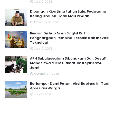
July 12, 2026
Dibangun Kios Lima tahun Lalu, Pedagang
Kering Bireuen Tidak Mau Pindah
February 03, 2025
Binaan Dishub Aceh Singkil Raih
Penghargaan Pembina Terbaik dan Inovasi
Teknologi
July 10, 2026
APH Subulussalam Dibungkam Duit Desa?
Mahasiswa & LSM Ultimatum Kejari 5x24
Jam!
October 04, 2025
Berlumpur Demi Petani, Aksi Babinsa Ini Tuai
Apresiasi Warga
July 21, 2026