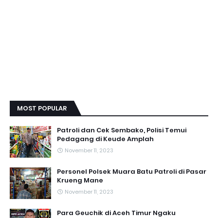
MOST POPULAR
Patroli dan Cek Sembako, Polisi Temui
Pedagang di Keude Amplah
November 11, 2023
Personel Polsek Muara Batu Patroli di Pasar
Krueng Mane
November 11, 2023
Para Geuchik di Aceh Timur Ngaku