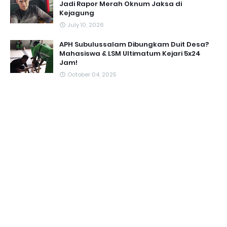
Jadi Rapor Merah Oknum Jaksa di
Kejagung
July 10, 2026
APH Subulussalam Dibungkam Duit Desa?
Mahasiswa & LSM Ultimatum Kejari 5x24
Jam!
October 04, 2025