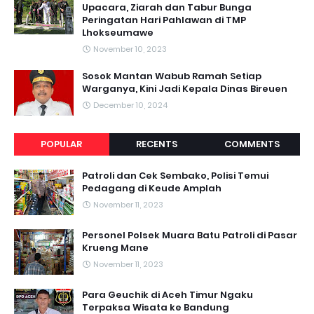
Upacara, Ziarah dan Tabur Bunga
Peringatan Hari Pahlawan di TMP
Lhokseumawe
November 10, 2023
Sosok Mantan Wabub Ramah Setiap
Warganya, Kini Jadi Kepala Dinas Bireuen
December 10, 2024
POPULAR
RECENTS
COMMENTS
Patroli dan Cek Sembako, Polisi Temui
Pedagang di Keude Amplah
November 11, 2023
Personel Polsek Muara Batu Patroli di Pasar
Krueng Mane
November 11, 2023
Para Geuchik di Aceh Timur Ngaku
Terpaksa Wisata ke Bandung