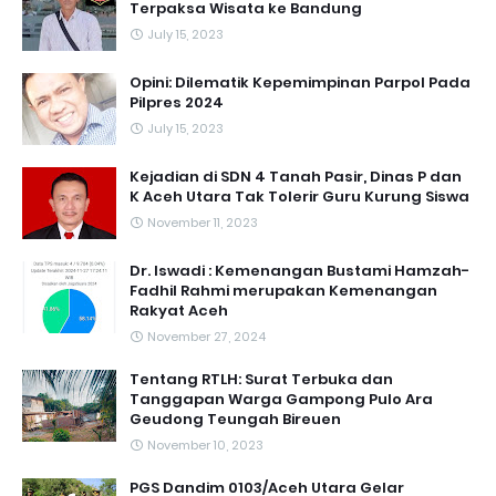
Terpaksa Wisata ke Bandung
July 15, 2023
Opini: Dilematik Kepemimpinan Parpol Pada
Pilpres 2024
July 15, 2023
Kejadian di SDN 4 Tanah Pasir, Dinas P dan
K Aceh Utara Tak Tolerir Guru Kurung Siswa
November 11, 2023
Dr. Iswadi : Kemenangan Bustami Hamzah-
Fadhil Rahmi merupakan Kemenangan
Rakyat Aceh
November 27, 2024
Tentang RTLH: Surat Terbuka dan
Tanggapan Warga Gampong Pulo Ara
Geudong Teungah Bireuen
November 10, 2023
PGS Dandim 0103/Aceh Utara Gelar