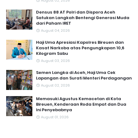
August 02, 2026
Densus 88 AT Polri dan Dispora Aceh
Satukan Langkah Bentengi Generasi Muda
dari Paham IRET
August 04, 2026
Haji Uma Apresiasi Kapolres Bireuen dan
Kasat Narkoba atas Pengungkapan 10,6
Kilogram Sabu
August 03, 2026
Semen Langka di Aceh, Haji Uma Cek
Lapangan dan Surati Menteri Perdagangan
August 02, 2026
Memasuki Agustus Kemacetan di Kota
Bireuen, Kenderaan Roda Empat dan Dua
Ini Penyebabnya
August 01, 2026