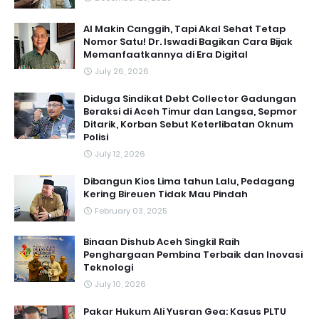
AI Makin Canggih, Tapi Akal Sehat Tetap
Nomor Satu! Dr. Iswadi Bagikan Cara Bijak
Memanfaatkannya di Era Digital
July 26, 2026
Diduga Sindikat Debt Collector Gadungan
Beraksi di Aceh Timur dan Langsa, Sepmor
Ditarik, Korban Sebut Keterlibatan Oknum
Polisi
July 12, 2026
Dibangun Kios Lima tahun Lalu, Pedagang
Kering Bireuen Tidak Mau Pindah
February 03, 2025
Binaan Dishub Aceh Singkil Raih
Penghargaan Pembina Terbaik dan Inovasi
Teknologi
July 10, 2026
Pakar Hukum Ali Yusran Gea: Kasus PLTU