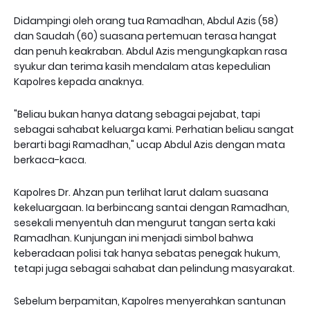
Didampingi oleh orang tua Ramadhan, Abdul Azis (58)
dan Saudah (60) suasana pertemuan terasa hangat
dan penuh keakraban. Abdul Azis mengungkapkan rasa
syukur dan terima kasih mendalam atas kepedulian
Kapolres kepada anaknya.
"Beliau bukan hanya datang sebagai pejabat, tapi
sebagai sahabat keluarga kami. Perhatian beliau sangat
berarti bagi Ramadhan," ucap Abdul Azis dengan mata
berkaca-kaca.
Kapolres Dr. Ahzan pun terlihat larut dalam suasana
kekeluargaan. Ia berbincang santai dengan Ramadhan,
sesekali menyentuh dan mengurut tangan serta kaki
Ramadhan. Kunjungan ini menjadi simbol bahwa
keberadaan polisi tak hanya sebatas penegak hukum,
tetapi juga sebagai sahabat dan pelindung masyarakat.
Sebelum berpamitan, Kapolres menyerahkan santunan