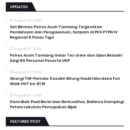
UPDATES
August 07, 2026
Sat Binmas Polres Aceh Tamiang Tingkatkan
Pembinaan dan Pengawasan, Satpam di PKS PTPN IV
Regional 6 Pulau Tiga
August 07, 2026
Polres Aceh Tamiang Gelar Tes Urine dan Ujian Beladiri
bagi 60 Personel Peserta UKP
August 07, 2026
Sinergi TNI-Pemda: Kasdim Bitung Hadiri Merdeka Fun
Walk HUT ke-81 RI
August 07, 2026
Demi Bulir Padi Berisi dan Berkualitas, Babinsa Dampingi
Petani Lakukan Pemupukan Bijak
FEATURED POST