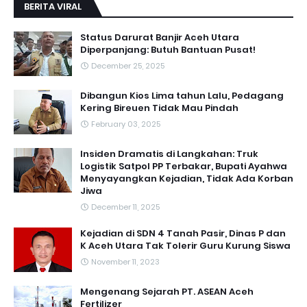
BERITA VIRAL
Status Darurat Banjir Aceh Utara
Diperpanjang: Butuh Bantuan Pusat!
December 25, 2025
Dibangun Kios Lima tahun Lalu, Pedagang
Kering Bireuen Tidak Mau Pindah
February 03, 2025
Insiden Dramatis di Langkahan: Truk
Logistik Satpol PP Terbakar, Bupati Ayahwa
Menyayangkan Kejadian, Tidak Ada Korban
Jiwa
December 11, 2025
Kejadian di SDN 4 Tanah Pasir, Dinas P dan
K Aceh Utara Tak Tolerir Guru Kurung Siswa
November 11, 2023
Mengenang Sejarah PT. ASEAN Aceh
Fertilizer