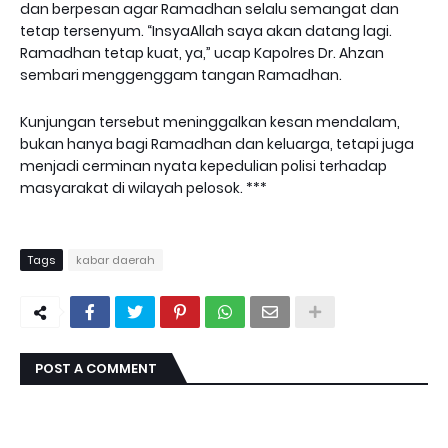
dan berpesan agar Ramadhan selalu semangat dan
tetap tersenyum. “InsyaAllah saya akan datang lagi.
Ramadhan tetap kuat, ya,” ucap Kapolres Dr. Ahzan
sembari menggenggam tangan Ramadhan.
Kunjungan tersebut meninggalkan kesan mendalam,
bukan hanya bagi Ramadhan dan keluarga, tetapi juga
menjadi cerminan nyata kepedulian polisi terhadap
masyarakat di wilayah pelosok. ***
Tags
kabar daerah
POST A COMMENT