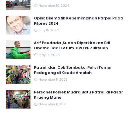
November 10, 2024
Opini: Dilematik Kepemimpinan Parpol Pada
Pilpres 2024
July 15, 2023
Arif Peudada ,Sudah Diperkirakan Edi
Obama Jadi Ketum. DPC PPP Bireuen
May 01, 2026
Patroli dan Cek Sembako, Polisi Temui
Pedagang di Keude Amplah
November 11, 2023
Personel Polsek Muara Batu Patroli di Pasar
Krueng Mane
November 11, 2023