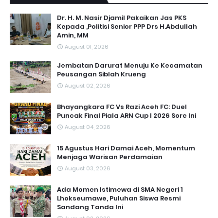
Dr. H. M. Nasir Djamil Pakaikan Jas PKS
Kepada ,Politisi Senior PPP Drs H.Abdullah
Amin, MM
August 01, 2026
Jembatan Darurat Menuju Ke Kecamatan
Peusangan Siblah Krueng
August 02, 2026
Bhayangkara FC Vs Razi Aceh FC: Duel
Puncak Final Piala ARN Cup I 2026 Sore Ini
August 04, 2026
15 Agustus Hari Damai Aceh, Momentum
Menjaga Warisan Perdamaian
August 03, 2026
Ada Momen Istimewa di SMA Negeri 1
Lhokseumawe, Puluhan Siswa Resmi
Sandang Tanda Ini