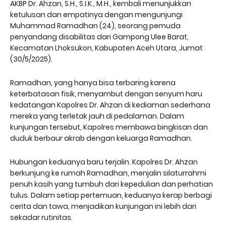
AKBP Dr. Ahzan, S.H., S.I.K., M.H., kembali menunjukkan
ketulusan dan empatinya dengan mengunjungi
Muhammad Ramadhan (24), seorang pemuda
penyandang disabilitas dari Gampong Ulee Barat,
Kecamatan Lhoksukon, Kabupaten Aceh Utara, Jumat
(30/5/2025).
Ramadhan, yang hanya bisa terbaring karena
keterbatasan fisik, menyambut dengan senyum haru
kedatangan Kapolres Dr. Ahzan di kediaman sederhana
mereka yang terletak jauh di pedalaman. Dalam
kunjungan tersebut, Kapolres membawa bingkisan dan
duduk berbaur akrab dengan keluarga Ramadhan.
Hubungan keduanya baru terjalin. Kapolres Dr. Ahzan
berkunjung ke rumah Ramadhan, menjalin silaturrahmi
penuh kasih yang tumbuh dari kepedulian dan perhatian
tulus. Dalam setiap pertemuan, keduanya kerap berbagi
cerita dan tawa, menjadikan kunjungan ini lebih dari
sekadar rutinitas.