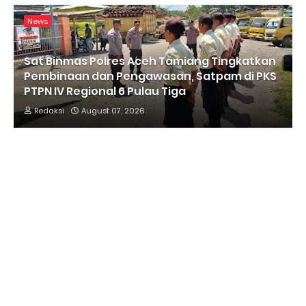
News
Sat Binmas Polres Aceh Tamiang Tingkatkan
Pembinaan dan Pengawasan, Satpam di PKS
PTPN IV Regional 6 Pulau Tiga
Redaksi
August 07, 2026