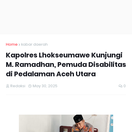
Home
kabar daerah
Kapolres Lhokseumawe Kunjungi
M. Ramadhan, Pemuda Disabilitas
di Pedalaman Aceh Utara
Redaksi
May 30, 2025
0