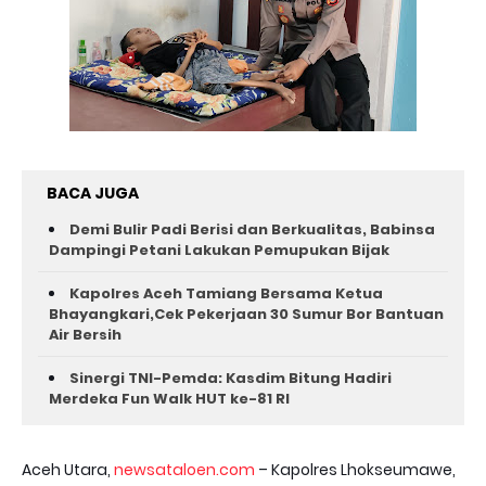
BACA JUGA
Demi Bulir Padi Berisi dan Berkualitas, Babinsa
Dampingi Petani Lakukan Pemupukan Bijak
Kapolres Aceh Tamiang Bersama Ketua
Bhayangkari,Cek Pekerjaan 30 Sumur Bor Bantuan
Air Bersih
Sinergi TNI-Pemda: Kasdim Bitung Hadiri
Merdeka Fun Walk HUT ke-81 RI
Aceh Utara,
newsataloen.com
– Kapolres Lhokseumawe,