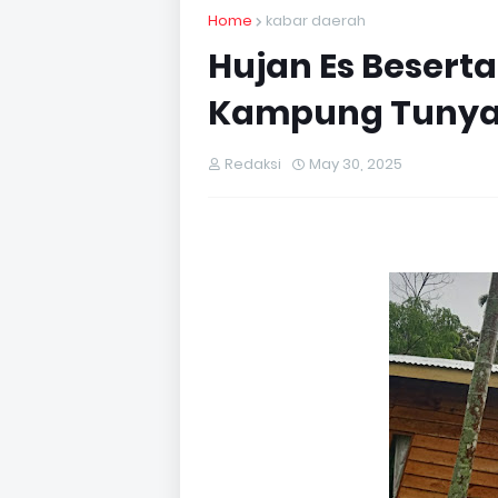
Home
kabar daerah
Hujan Es Besert
Kampung Tunya
Redaksi
May 30, 2025