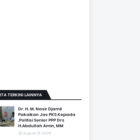
ITA TERKINI LAINNYA
Dr. H. M. Nasir Djamil
Pakaikan Jas PKS Kepada
,Politisi Senior PPP Drs
H.Abdullah Amin, MM
August 01, 2026