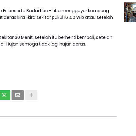
jan Es beserta Badai tiba - tiba mengguyur kampung
eras kira -kira sekitar pukul 16 .00 Wib atau setelah
ekitar 30 Menit, setelah itu berhenti kembali, setelah
li Hujan semoga tidak lagi hujan deras.