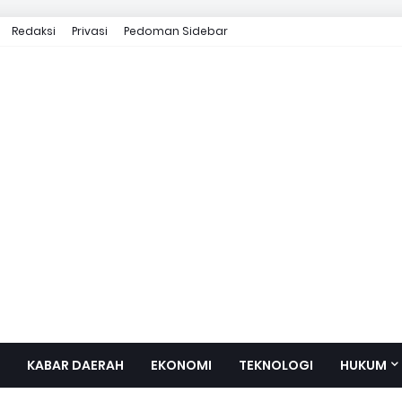
Redaksi
Privasi
Pedoman Sidebar
KABAR DAERAH
EKONOMI
TEKNOLOGI
HUKUM