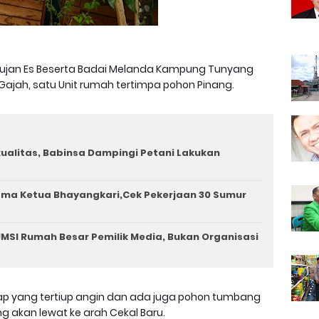
Hujan Es Beserta Badai Melanda Kampung Tunyang
jah, satu Unit rumah tertimpa pohon Pinang.
rkualitas, Babinsa Dampingi Petani Lakukan
ama Ketua Bhayangkari,Cek Pekerjaan 30 Sumur
MSI Rumah Besar Pemilik Media, Bukan Organisasi
p yang tertiup angin dan ada juga pohon tumbang
akan lewat ke arah Cekal Baru.