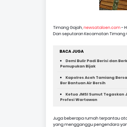
Timang Gajah,
newsataloen.com
- 
Dan seputaran Kecamatan Timang Ga
BACA JUGA
Demi Bulir Padi Berisi dan Be
Pemupukan Bijak
Kapolres Aceh Tamiang Bers
Bor Bantuan Air Bersih
Ketua JMSI Sumut Tegaskan J
Profesi Wartawan
Juga beberapa rumah terpantau ata
yang mengganggu pengendara yang 