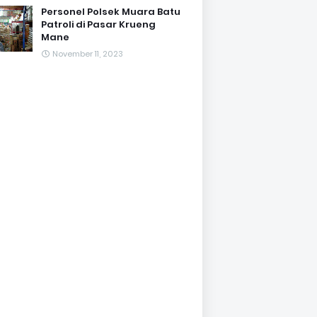
Personel Polsek Muara Batu
Patroli di Pasar Krueng
Mane
November 11, 2023