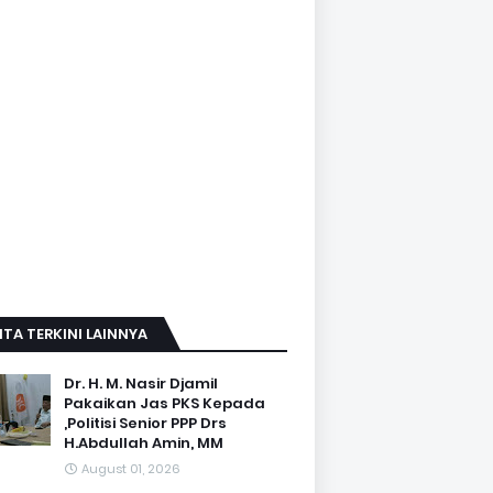
ITA TERKINI LAINNYA
Dr. H. M. Nasir Djamil
Pakaikan Jas PKS Kepada
,Politisi Senior PPP Drs
H.Abdullah Amin, MM
August 01, 2026