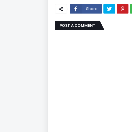
Share
POST A COMMENT