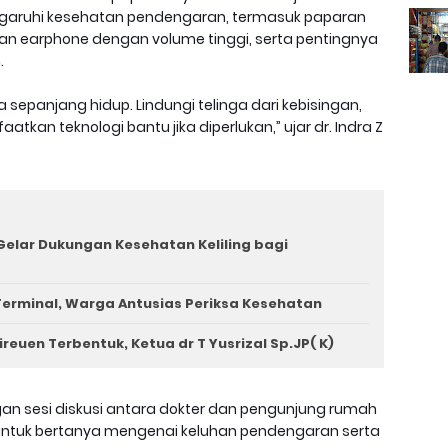
garuhi kesehatan pendengaran, termasuk paparan
an earphone dengan volume tinggi, serta pentingnya
.
sepanjang hidup. Lindungi telinga dari kebisingan,
tkan teknologi bantu jika diperlukan,” ujar dr. Indra Z
Gelar Dukungan Kesehatan Keliling bagi
 Terminal, Warga Antusias Periksa Kesehatan
euen Terbentuk, Ketua dr T Yusrizal Sp.JP( K)
ngan sesi diskusi antara dokter dan pengunjung rumah
 untuk bertanya mengenai keluhan pendengaran serta