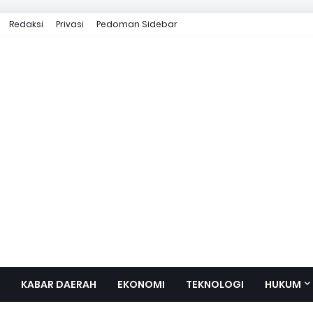
Redaksi
Privasi
Pedoman Sidebar
KABAR DAERAH
EKONOMI
TEKNOLOGI
HUKUM