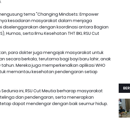
.
 mengusung tema "Changing Mindsets: Empower
gnya kesadaran masyarakat dalam menjaga
i diselenggarakan dengan koordinasi antara Bagian
), Humas, serta Ilmu Kesehatan THT BKL RSU Cut
tan, para dokter juga mengajak masyarakat untuk
secara berkala, terutama bagi bayi baru lahir, anak
s 50 tahun. Mereka juga memperkenalkan aplikasi WHO
ntuk memantau kesehatan pendengaran setiap
BER
 Sedunia ini, RSU Cut Meutia berharap masyarakat
 telinga dan pendengaran, serta menerapkan
tetap dapat mendengar dengan baik seumur hidup.