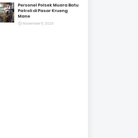
Personel Polsek Muara Batu
Patroli di Pasar Krueng
Mane
November 11, 2023