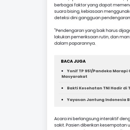
berbagai faktor yang dapat memen
suara bising, kebiasaan menggunak
deteksi dini gangguan pendengaran
"Pendengaran yang baik harus dijaga 
lakukan pemeriksaan rutin, dan manfaa
dalam paparannya.
BACA JUGA
Yonif TP 951/Pandeka Marapi 
Masyarakat
Bakti Kesehatan TNI Hadir di
Yayasan Jantung Indonesia Bir
Acara ini berlangsung interaktif de
sakit. Pasien diberikan kesempatan