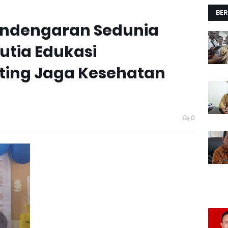
BER
Pendengaran Sedunia
utia Edukasi
ting Jaga Kesehatan
0