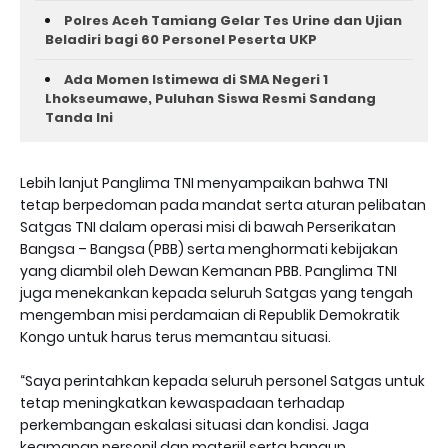
Polres Aceh Tamiang Gelar Tes Urine dan Ujian
Beladiri bagi 60 Personel Peserta UKP
Ada Momen Istimewa di SMA Negeri 1
Lhokseumawe, Puluhan Siswa Resmi Sandang
Tanda Ini
Lebih lanjut Panglima TNI menyampaikan bahwa TNI
tetap berpedoman pada mandat serta aturan pelibatan
Satgas TNI dalam operasi misi di bawah Perserikatan
Bangsa – Bangsa (PBB) serta menghormati kebijakan
yang diambil oleh Dewan Kemanan PBB. Panglima TNI
juga menekankan kepada seluruh Satgas yang tengah
mengemban misi perdamaian di Republik Demokratik
Kongo untuk harus terus memantau situasi.
“Saya perintahkan kepada seluruh personel Satgas untuk
tetap meningkatkan kewaspadaan terhadap
perkembangan eskalasi situasi dan kondisi. Jaga
keamanan personil dan materiil serta bangun