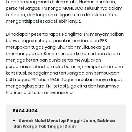
keadaan yang masih belum stabil. Namun demikian,
personel Satgas TNI Konga MONUSCO seluruhnya dalam
keadaan, dan langkah mitigasi terus dilakukan untuk
mengantisipasi eskalasi lebih lanjut.
Di hadapan peserta rapat, Panglima TNI menyampaikan
bahwa tugas sebagai pasukan perdamaian PBB
merupakan tugas yang luhur dan mulia, sekaligus
membanggakan. Komitmen dan keikutsertaan dalam
menjaga ketertiban dunia serta mewujudkan
perdamaian abadi di muka bumi ini, merupakan amanat
konstitusi, sebagaimana tertuang dalam pembukaan
UUD negara RI Tahun 1945. Tugas ini bukan hanya dapat
mengangkat citra TNI, tetapi juga citra dan harumnya
Indonesia di forum internasional.
BACA JUGA
Semak Mulai Menutup Pinggir Jalan, Babinsa
dan Warga Tak Tinggal Diam