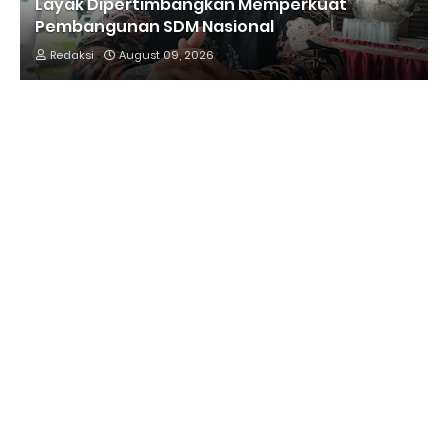
Layak Dipertimbangkan Memperkuat
Pembangunan SDM Nasional
Redaksi
August 09, 2026