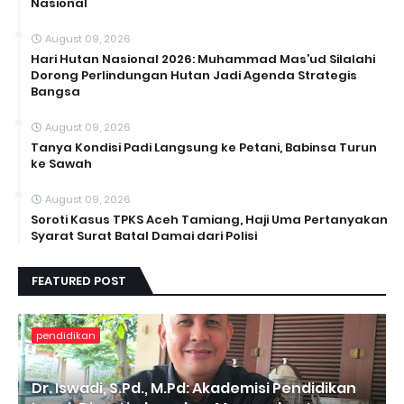
Nasional
August 09, 2026
Hari Hutan Nasional 2026: Muhammad Mas’ud Silalahi
Dorong Perlindungan Hutan Jadi Agenda Strategis
Bangsa
August 09, 2026
Tanya Kondisi Padi Langsung ke Petani, Babinsa Turun
ke Sawah
August 09, 2026
Soroti Kasus TPKS Aceh Tamiang, Haji Uma Pertanyakan
Syarat Surat Batal Damai dari Polisi
FEATURED POST
pendidikan
Dr. Iswadi, S.Pd., M.Pd: Akademisi Pendidikan