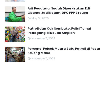
Arif Peudada ,Sudah Diperkirakan Edi
Obama Jadi Ketum. DPC PPP Bireuen
May 01, 2026
Patroli dan Cek Sembako, Polisi Temui
Pedagang di Keude Amplah
November 11, 2023
Personel Polsek Muara Batu Patroli di Pasar
Krueng Mane
November 11, 2023