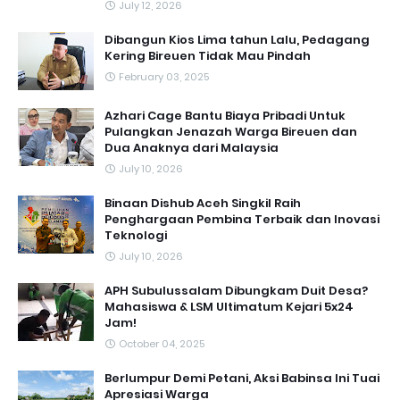
July 12, 2026
Dibangun Kios Lima tahun Lalu, Pedagang
Kering Bireuen Tidak Mau Pindah
February 03, 2025
Azhari Cage Bantu Biaya Pribadi Untuk
Pulangkan Jenazah Warga Bireuen dan
Dua Anaknya dari Malaysia
July 10, 2026
Binaan Dishub Aceh Singkil Raih
Penghargaan Pembina Terbaik dan Inovasi
Teknologi
July 10, 2026
APH Subulussalam Dibungkam Duit Desa?
Mahasiswa & LSM Ultimatum Kejari 5x24
Jam!
October 04, 2025
Berlumpur Demi Petani, Aksi Babinsa Ini Tuai
Apresiasi Warga