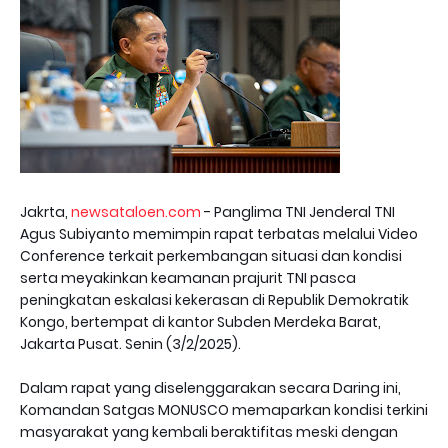
Jakrta,
newsataloen.com
- Panglima TNI Jenderal TNI
Agus Subiyanto memimpin rapat terbatas melalui Video
Conference terkait perkembangan situasi dan kondisi
serta meyakinkan keamanan prajurit TNI pasca
peningkatan eskalasi kekerasan di Republik Demokratik
Kongo, bertempat di kantor Subden Merdeka Barat,
Jakarta Pusat. Senin (3/2/2025).
Dalam rapat yang diselenggarakan secara Daring ini,
Komandan Satgas MONUSCO memaparkan kondisi terkini
masyarakat yang kembali beraktifitas meski dengan