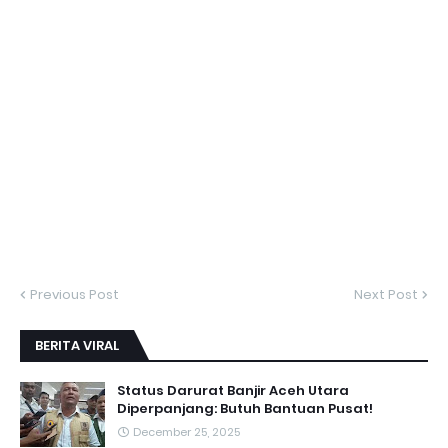
Previous Post
Next Post
BERITA VIRAL
Status Darurat Banjir Aceh Utara
Diperpanjang: Butuh Bantuan Pusat!
December 25, 2025