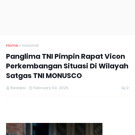
Home
nasional
Panglima TNI Pimpin Rapat Vicon
Perkembangan Situasi Di Wilayah
Satgas TNI MONUSCO
Redaksi
February 04, 2025
0