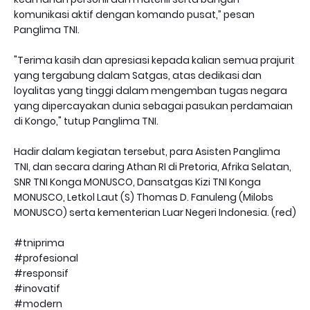
komunikasi aktif dengan komando pusat,” pesan
Panglima TNI.
"Terima kasih dan apresiasi kepada kalian semua prajurit
yang tergabung dalam Satgas, atas dedikasi dan
loyalitas yang tinggi dalam mengemban tugas negara
yang dipercayakan dunia sebagai pasukan perdamaian
di Kongo," tutup Panglima TNI.
Hadir dalam kegiatan tersebut, para Asisten Panglima
TNI, dan secara daring Athan RI di Pretoria, Afrika Selatan,
SNR TNI Konga MONUSCO, Dansatgas Kizi TNI Konga
MONUSCO, Letkol Laut (S) Thomas D. Fanuleng (Milobs
MONUSCO) serta kementerian Luar Negeri Indonesia. (red)
#tniprima
#profesional
#responsif
#inovatif
#modern