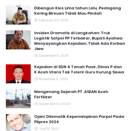
Dibangun Kios Lima tahun Lalu, Pedagang
Kering Bireuen Tidak Mau Pindah
February 03, 2025
Insiden Dramatis di Langkahan: Truk
Logistik Satpol PP Terbakar, Bupati Ayahwa
Menyayangkan Kejadian, Tidak Ada Korban
Jiwa
December 11, 2025
Kejadian di SDN 4 Tanah Pasir, Dinas P dan
K Aceh Utara Tak Tolerir Guru Kurung Siswa
November 11, 2023
Mengenang Sejarah PT. ASEAN Aceh
Fertilizer
November 10, 2024
Opini: Dilematik Kepemimpinan Parpol Pada
Pilpres 2024
July 15, 2023