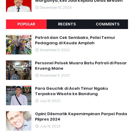
Warganya, Kini Jadi Kepala Dinas Bireuen
December 10, 2024
POPULAR
RECENTS
COMMENTS
Patroli dan Cek Sembako, Polisi Temui
Pedagang di Keude Amplah
November 11, 2023
Personel Polsek Muara Batu Patroli di Pasar
Krueng Mane
November 11, 2023
Para Geuchik di Aceh Timur Ngaku
Terpaksa Wisata ke Bandung
July 15, 2023
Opini: Dilematik Kepemimpinan Parpol Pada
Pilpres 2024
July 15, 2023