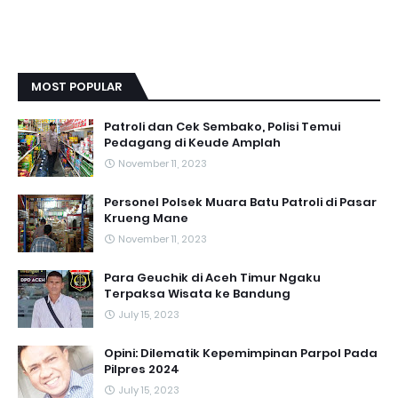
MOST POPULAR
Patroli dan Cek Sembako, Polisi Temui
Pedagang di Keude Amplah
November 11, 2023
Personel Polsek Muara Batu Patroli di Pasar
Krueng Mane
November 11, 2023
Para Geuchik di Aceh Timur Ngaku
Terpaksa Wisata ke Bandung
July 15, 2023
Opini: Dilematik Kepemimpinan Parpol Pada
Pilpres 2024
July 15, 2023