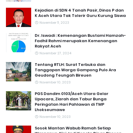
Kejadian di SDN 4 Tanah Pasir, Dinas P dan
K Aceh Utara Tak Tolerir Guru Kurung Siswa
November 11, 2023
Dr. Iswadi : Kemenangan Bustami Hamzah-
Fadhil Rahmi merupakan Kemenangan
Rakyat Aceh
November 27, 2024
Tentang RTLH: Surat Terbuka dan
Tanggapan Warga Gampong Pulo Ara
Geudong Teungah Bireuen
November 10, 2023
PGS Dandim 0103/Aceh Utara Gelar
Upacara, Ziarah dan Tabur Bunga
Peringatan Hari Pahlawan di TMP
Lhokseumawe
November 10, 2023
Sosok Mantan Wabub Ramah Setiap