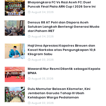
Bhayangkara FC Vs Razi Aceh FC: Duel
Puncak Final Piala ARN Cup I 2026 Sore Ini
August 04, 2026
Densus 88 AT Polri dan Dispora Aceh
Satukan Langkah Bentengi Generasi Muda
dari Paham IRET
August 04, 2026
Haji Uma Apresiasi Kapolres Bireuen dan
Kasat Narkoba atas Pengungkapan 10,6
Kilogram Sabu
August 03, 2026
Mawardi Nur Resmi Dilantik sebagai Kepala
BPMA
August 05, 2026
Dulu Memutar Belasan Kilometer, Kini
Jembatan Garuda Tahap III Ubah
Kehidupan Warga Pedalaman ‎
August 03, 2026