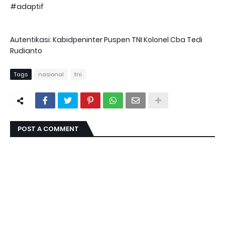
#adaptif
Autentikasi: Kabidpeninter Puspen TNI Kolonel Cba Tedi
Rudianto
Tags
nasional
tni
POST A COMMENT