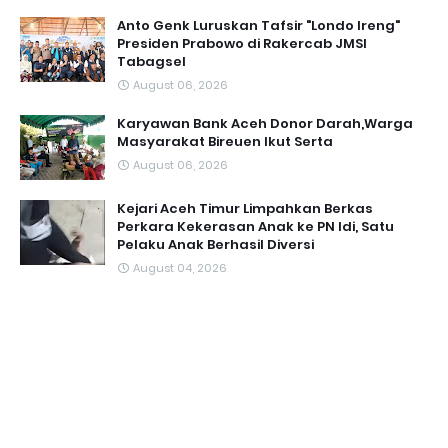
Anto Genk Luruskan Tafsir "Londo Ireng"
Presiden Prabowo di Rakercab JMSI
Tabagsel
August 06, 2026
Karyawan Bank Aceh Donor Darah,Warga
Masyarakat Bireuen Ikut Serta
August 06, 2026
Kejari Aceh Timur Limpahkan Berkas
Perkara Kekerasan Anak ke PN Idi, Satu
Pelaku Anak Berhasil Diversi
August 04, 2026