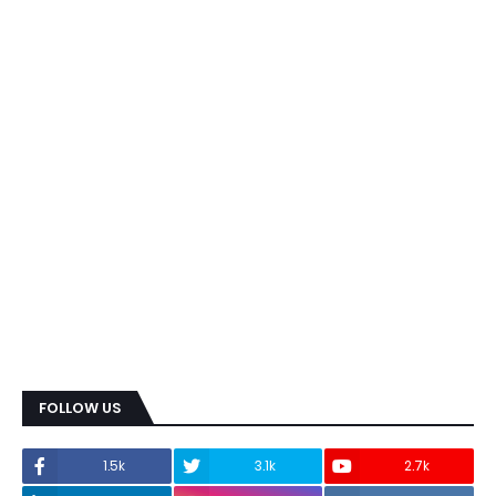
FOLLOW US
1.5k
3.1k
2.7k