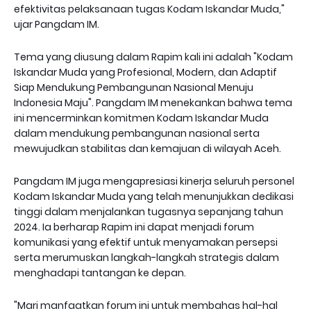
efektivitas pelaksanaan tugas Kodam Iskandar Muda,"
ujar Pangdam IM.
Tema yang diusung dalam Rapim kali ini adalah "Kodam
Iskandar Muda yang Profesional, Modern, dan Adaptif
Siap Mendukung Pembangunan Nasional Menuju
Indonesia Maju". Pangdam IM menekankan bahwa tema
ini mencerminkan komitmen Kodam Iskandar Muda
dalam mendukung pembangunan nasional serta
mewujudkan stabilitas dan kemajuan di wilayah Aceh.
Pangdam IM juga mengapresiasi kinerja seluruh personel
Kodam Iskandar Muda yang telah menunjukkan dedikasi
tinggi dalam menjalankan tugasnya sepanjang tahun
2024. Ia berharap Rapim ini dapat menjadi forum
komunikasi yang efektif untuk menyamakan persepsi
serta merumuskan langkah-langkah strategis dalam
menghadapi tantangan ke depan.
"Mari manfaatkan forum ini untuk membahas hal-hal