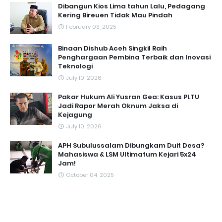
Dibangun Kios Lima tahun Lalu, Pedagang
Kering Bireuen Tidak Mau Pindah
February 03, 2025
Binaan Dishub Aceh Singkil Raih
Penghargaan Pembina Terbaik dan Inovasi
Teknologi
July 10, 2026
Pakar Hukum Ali Yusran Gea: Kasus PLTU
Jadi Rapor Merah Oknum Jaksa di
Kejagung
July 10, 2026
APH Subulussalam Dibungkam Duit Desa?
Mahasiswa & LSM Ultimatum Kejari 5x24
Jam!
October 04, 2025