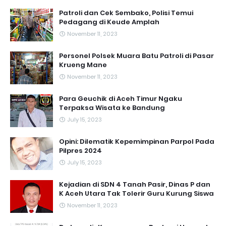
Patroli dan Cek Sembako, Polisi Temui
Pedagang di Keude Amplah
November 11, 2023
Personel Polsek Muara Batu Patroli di Pasar
Krueng Mane
November 11, 2023
Para Geuchik di Aceh Timur Ngaku
Terpaksa Wisata ke Bandung
July 15, 2023
Opini: Dilematik Kepemimpinan Parpol Pada
Pilpres 2024
July 15, 2023
Kejadian di SDN 4 Tanah Pasir, Dinas P dan
K Aceh Utara Tak Tolerir Guru Kurung Siswa
November 11, 2023