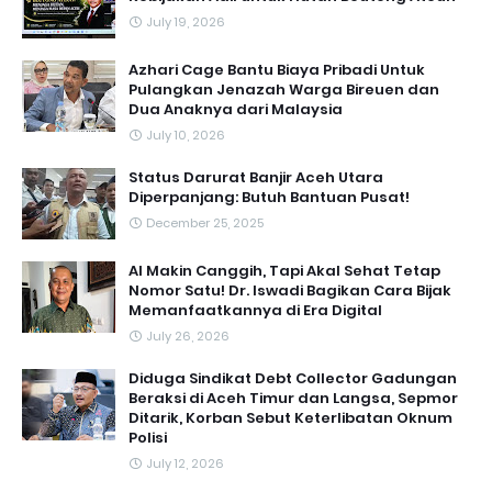
July 19, 2026
Azhari Cage Bantu Biaya Pribadi Untuk
Pulangkan Jenazah Warga Bireuen dan
Dua Anaknya dari Malaysia
July 10, 2026
Status Darurat Banjir Aceh Utara
Diperpanjang: Butuh Bantuan Pusat!
December 25, 2025
AI Makin Canggih, Tapi Akal Sehat Tetap
Nomor Satu! Dr. Iswadi Bagikan Cara Bijak
Memanfaatkannya di Era Digital
July 26, 2026
Diduga Sindikat Debt Collector Gadungan
Beraksi di Aceh Timur dan Langsa, Sepmor
Ditarik, Korban Sebut Keterlibatan Oknum
Polisi
July 12, 2026