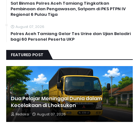
Sat Binmas Polres Aceh Tamiang Tingkatkan
Pembinaan dan Pengawasan, Satpam di PKS PTPN IV
Regional 6 Pulau Tiga
August 07, 2026
Polres Aceh Tamiang Gelar Tes Urine dan Ujian Beladiri
bagi 60 Personel Peserta UKP
FEATURED POST
Dua Pelajar Meninggal Dunia dalam
Kecelakaan di Lhoksukon
Redaksi
August 07, 2026