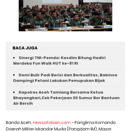
BACA JUGA
Sinergi TNI-Pemda: Kasdim Bitung Hadiri
Merdeka Fun Walk HUT ke-81 RI
Demi Bulir Padi Berisi dan Berkualitas, Babinsa
Dampingi Petani Lakukan Pemupukan Bijak
Kapolres Aceh Tamiang Bersama Ketua
Bhayangkari,Cek Pekerjaan 30 Sumur Bor Bantuan
Air Bersih
Banda Aceh,
newsataloen.com
- Panglima Komando
Daerah Militer Iskandar Muda (Pangdam IM), Mayor