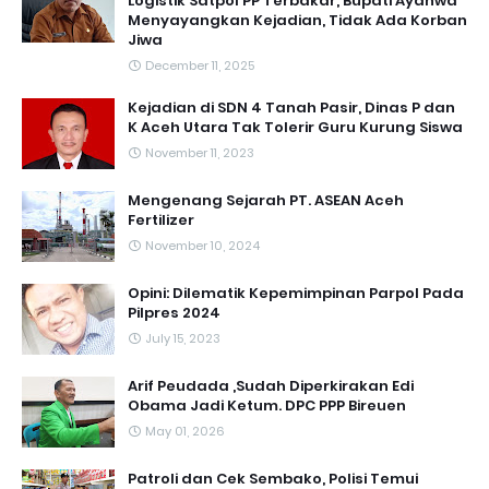
Logistik Satpol PP Terbakar, Bupati Ayahwa
Menyayangkan Kejadian, Tidak Ada Korban
Jiwa
December 11, 2025
Kejadian di SDN 4 Tanah Pasir, Dinas P dan
K Aceh Utara Tak Tolerir Guru Kurung Siswa
November 11, 2023
Mengenang Sejarah PT. ASEAN Aceh
Fertilizer
November 10, 2024
Opini: Dilematik Kepemimpinan Parpol Pada
Pilpres 2024
July 15, 2023
Arif Peudada ,Sudah Diperkirakan Edi
Obama Jadi Ketum. DPC PPP Bireuen
May 01, 2026
Patroli dan Cek Sembako, Polisi Temui