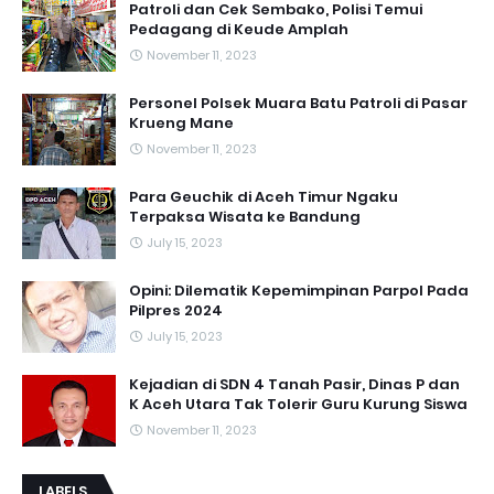
Patroli dan Cek Sembako, Polisi Temui
Pedagang di Keude Amplah
November 11, 2023
Personel Polsek Muara Batu Patroli di Pasar
Krueng Mane
November 11, 2023
Para Geuchik di Aceh Timur Ngaku
Terpaksa Wisata ke Bandung
July 15, 2023
Opini: Dilematik Kepemimpinan Parpol Pada
Pilpres 2024
July 15, 2023
Kejadian di SDN 4 Tanah Pasir, Dinas P dan
K Aceh Utara Tak Tolerir Guru Kurung Siswa
November 11, 2023
LABELS