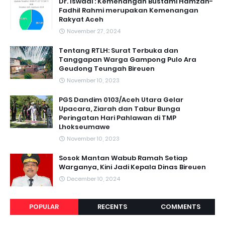
Dr. Iswadi : Kemenangan Bustami Hamzah-
Fadhil Rahmi merupakan Kemenangan
Rakyat Aceh
November 27, 2024
Tentang RTLH: Surat Terbuka dan
Tanggapan Warga Gampong Pulo Ara
Geudong Teungah Bireuen
November 10, 2023
PGS Dandim 0103/Aceh Utara Gelar
Upacara, Ziarah dan Tabur Bunga
Peringatan Hari Pahlawan di TMP
Lhokseumawe
November 10, 2023
Sosok Mantan Wabub Ramah Setiap
Warganya, Kini Jadi Kepala Dinas Bireuen
December 10, 2024
POPULAR
RECENTS
COMMENTS