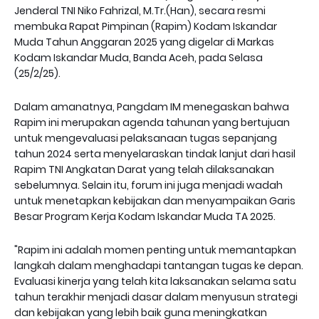
Jenderal TNI Niko Fahrizal, M.Tr.(Han), secara resmi
membuka Rapat Pimpinan (Rapim) Kodam Iskandar
Muda Tahun Anggaran 2025 yang digelar di Markas
Kodam Iskandar Muda, Banda Aceh, pada Selasa
(25/2/25).
Dalam amanatnya, Pangdam IM menegaskan bahwa
Rapim ini merupakan agenda tahunan yang bertujuan
untuk mengevaluasi pelaksanaan tugas sepanjang
tahun 2024 serta menyelaraskan tindak lanjut dari hasil
Rapim TNI Angkatan Darat yang telah dilaksanakan
sebelumnya. Selain itu, forum ini juga menjadi wadah
untuk menetapkan kebijakan dan menyampaikan Garis
Besar Program Kerja Kodam Iskandar Muda TA 2025.
"Rapim ini adalah momen penting untuk memantapkan
langkah dalam menghadapi tantangan tugas ke depan.
Evaluasi kinerja yang telah kita laksanakan selama satu
tahun terakhir menjadi dasar dalam menyusun strategi
dan kebijakan yang lebih baik guna meningkatkan