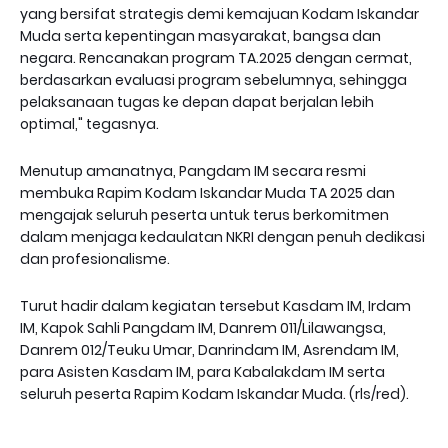
yang bersifat strategis demi kemajuan Kodam Iskandar
Muda serta kepentingan masyarakat, bangsa dan
negara. Rencanakan program TA.2025 dengan cermat,
berdasarkan evaluasi program sebelumnya, sehingga
pelaksanaan tugas ke depan dapat berjalan lebih
optimal," tegasnya.
Menutup amanatnya, Pangdam IM secara resmi
membuka Rapim Kodam Iskandar Muda TA 2025 dan
mengajak seluruh peserta untuk terus berkomitmen
dalam menjaga kedaulatan NKRI dengan penuh dedikasi
dan profesionalisme.
Turut hadir dalam kegiatan tersebut Kasdam IM, Irdam
IM, Kapok Sahli Pangdam IM, Danrem 011/Lilawangsa,
Danrem 012/Teuku Umar, Danrindam IM, Asrendam IM,
para Asisten Kasdam IM, para Kabalakdam IM serta
seluruh peserta Rapim Kodam Iskandar Muda. (rls/red).