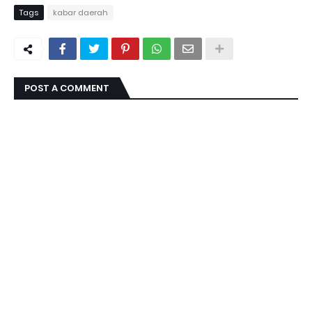
Tags
kabar daerah
POST A COMMENT