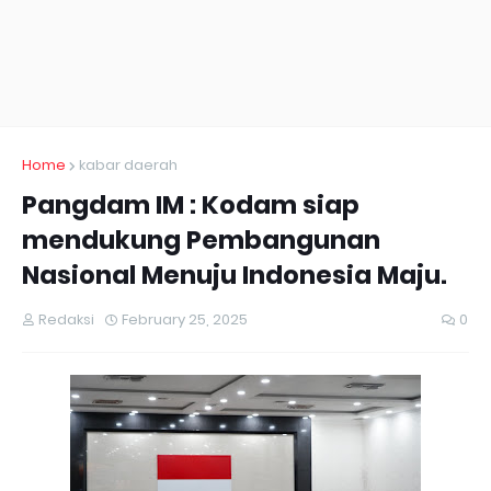
Home
kabar daerah
Pangdam IM : Kodam siap
mendukung Pembangunan
Nasional Menuju Indonesia Maju.
Redaksi
February 25, 2025
0