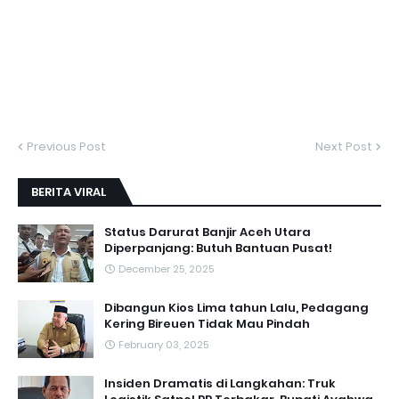
Previous Post
Next Post
BERITA VIRAL
Status Darurat Banjir Aceh Utara
Diperpanjang: Butuh Bantuan Pusat!
December 25, 2025
Dibangun Kios Lima tahun Lalu, Pedagang
Kering Bireuen Tidak Mau Pindah
February 03, 2025
Insiden Dramatis di Langkahan: Truk