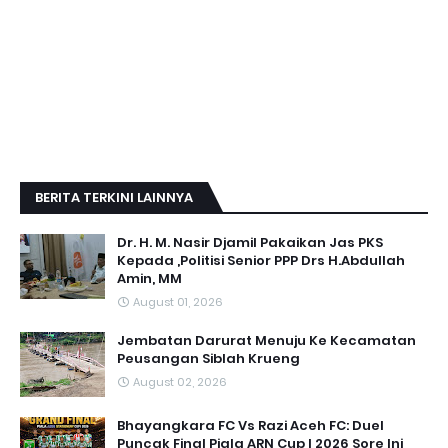
BERITA TERKINI LAINNYA
Dr. H. M. Nasir Djamil Pakaikan Jas PKS
Kepada ,Politisi Senior PPP Drs H.Abdullah
Amin, MM
August 01, 2026
Jembatan Darurat Menuju Ke Kecamatan
Peusangan Siblah Krueng
August 02, 2026
Bhayangkara FC Vs Razi Aceh FC: Duel
Puncak Final Piala ARN Cup I 2026 Sore Ini