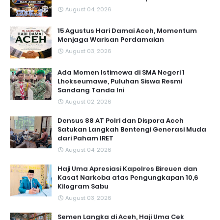
August 04, 2026
15 Agustus Hari Damai Aceh, Momentum
Menjaga Warisan Perdamaian
August 03, 2026
Ada Momen Istimewa di SMA Negeri 1
Lhokseumawe, Puluhan Siswa Resmi
Sandang Tanda Ini
August 02, 2026
Densus 88 AT Polri dan Dispora Aceh
Satukan Langkah Bentengi Generasi Muda
dari Paham IRET
August 04, 2026
Haji Uma Apresiasi Kapolres Bireuen dan
Kasat Narkoba atas Pengungkapan 10,6
Kilogram Sabu
August 03, 2026
Semen Langka di Aceh, Haji Uma Cek