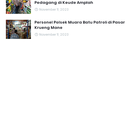
Pedagang di Keude Amplah
November 11, 2023
Personel Polsek Muara Batu Patroli di Pasar
Krueng Mane
November 11, 2023