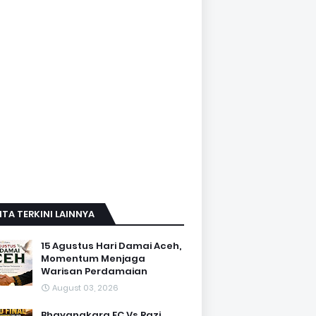
ITA TERKINI LAINNYA
15 Agustus Hari Damai Aceh,
Momentum Menjaga
Warisan Perdamaian
August 03, 2026
Bhayangkara FC Vs Razi