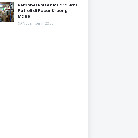
Personel Polsek Muara Batu
Patroli di Pasar Krueng
Mane
November 11, 2023