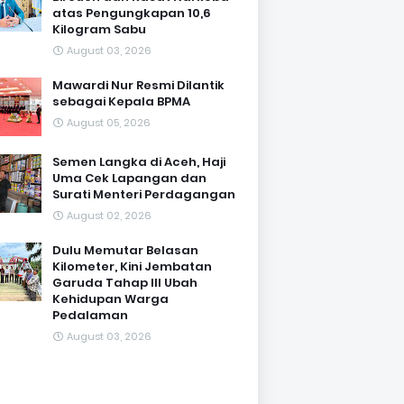
atas Pengungkapan 10,6
Kilogram Sabu
August 03, 2026
Mawardi Nur Resmi Dilantik
sebagai Kepala BPMA
August 05, 2026
Semen Langka di Aceh, Haji
Uma Cek Lapangan dan
Surati Menteri Perdagangan
August 02, 2026
Dulu Memutar Belasan
Kilometer, Kini Jembatan
Garuda Tahap III Ubah
Kehidupan Warga
Pedalaman ‎
August 03, 2026