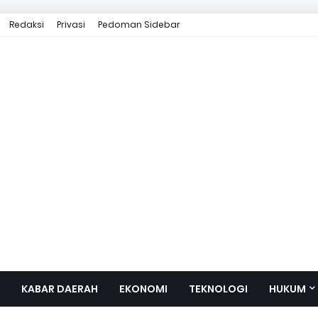
Redaksi
Privasi
Pedoman Sidebar
KABAR DAERAH
EKONOMI
TEKNOLOGI
HUKUM